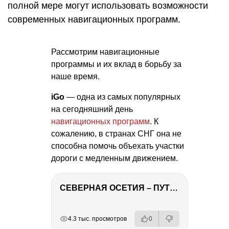
полной мере могут использовать возможности
современных навигационных программ.
Рассмотрим навигационные
программы и их вклад в борьбу за
наше время.
iGo
— одна из самых популярных
на сегодняшний день
навигационных программ
. К
сожалению, в странах СНГ она не
способна помочь объехать участки
дороги с медленным движением.
СЕВЕРНАЯ ОСЕТИЯ – ПУТЕШЕСТВИЕ НА КАВКАЗ часть 4
РЕКЛАМА
РЕКЛАМА
РЕКЛАМА
РЕКЛАМА
РЕКЛАМА
4.3 тыс. просмотров
0