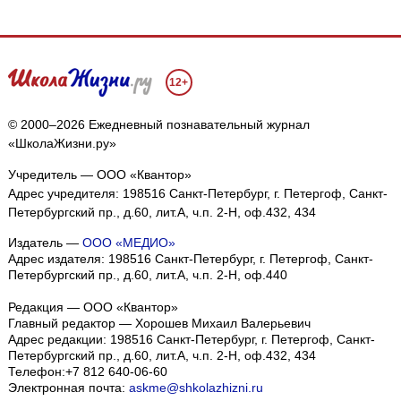
12+
© 2000–2026 Ежедневный познавательный журнал
«ШколаЖизни.ру»
Учредитель — ООО «Квантор»
Адрес учредителя: 198516 Санкт-Петербург, г. Петергоф, Санкт-
Петербургский пр., д.60, лит.А, ч.п. 2-Н, оф.432, 434
Издатель —
ООО «МЕДИО»
Адрес издателя: 198516 Санкт-Петербург, г. Петергоф, Санкт-
Петербургский пр., д.60, лит.А, ч.п. 2-Н, оф.440
Редакция — ООО «Квантор»
Главный редактор — Хорошев Михаил Валерьевич
Адрес редакции:
198516
Санкт-Петербург, г. Петергоф
,
Санкт-
Петербургский пр., д.60, лит.А, ч.п. 2-Н, оф.432, 434
Телефон:
+7 812 640-06-60
Электронная почта:
askme@shkolazhizni.ru