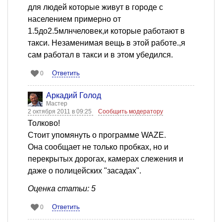
для людей которые живут в городе с
населением примерно от
1.5до2.5млнчеловек,и которые работают в
такси. Незаменимая вещь в этой работе.,я
сам работал в такси и в этом убедился.
Ответить
0
Аркадий Голод
Мастер
2 октября 2011 в 09:25
Сообщить модератору
Толково!
Стоит упомянуть о программе WAZE.
Она сообщает не только пробках, но и
перекрытых дорогах, камерах слежения и
даже о полицейских "засадах".
Оценка статьи: 5
Ответить
0