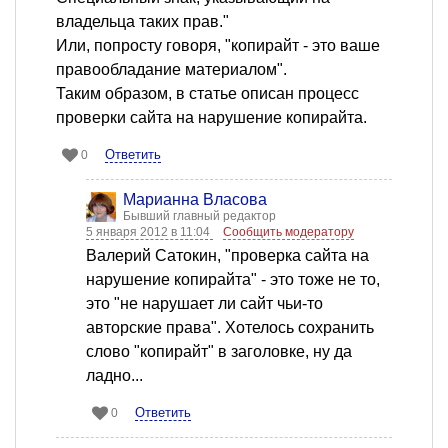
владельца таких прав."
Или, попросту говоря, "копирайт - это ваше
правообладание материалом".
Таким образом, в статье описан процесс
проверки сайта на нарушение копирайта.
Ответить
0
Марианна Власова
Бывший главный редактор
5 января 2012 в 11:04
Сообщить модератору
Валерий Сатокин, "проверка сайта на
нарушение копирайта" - это тоже не то,
это "не нарушает ли сайт чьи-то
авторские права". Хотелось сохранить
слово "копирайт" в заголовке, ну да
ладно...
Ответить
0