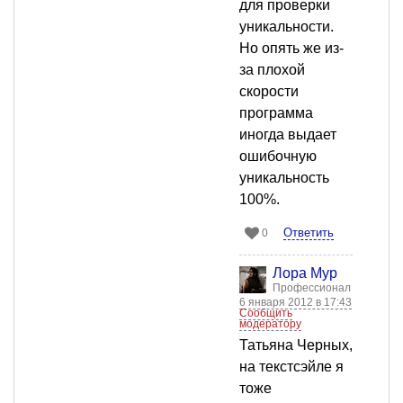
для проверки
уникальности.
Но опять же из-
за плохой
скорости
программа
иногда выдает
ошибочную
уникальность
100%.
Ответить
0
Лора Мур
Профессионал
6 января 2012 в 17:43
Сообщить
модератору
Татьяна Черных,
на текстсэйле я
тоже