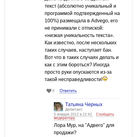
текст (абсолютно уникальный и
программой подтвержденный на
100%) размещала в Advego, его
не принимали с отпиской:
«низкая уникальность текста».
Как известно, после нескольких
таких случаев, наступает бан.
Вот что в таких случаях делать и
как с этим бороться? Иногда
просто руки опускаются из-за
такой несправедливости!
Ответить
0
Татьяна Черных
Дебютант
5 января 2012 в 22:42
Сообщить
модератору
Лора Мур, на "Адвего" для
продажи?