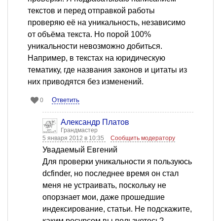
текстов и перед отправкой работы
проверяю её на уникальность, независимо
от объёма текста. Но порой 100%
уникальности невозможно добиться.
Например, в текстах на юридическую
тематику, где названия законов и цитаты из
них приводятся без изменений.
Ответить
0
Александр Платов
Грандмастер
5 января 2012 в 10:35
Сообщить модератору
Увадаемый Евгений
Для проверки уникальности я пользуюсь
dcfinder, но последнее время он стал
меня не устраивать, поскольку не
опорзнает мои, даже прошедшие
индексирование, статьи. Не подскажите,
каким ресурсом вы пользуетесь?