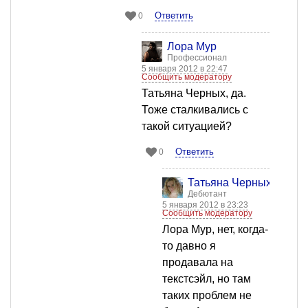
Ответить
0
Лора Мур
Профессионал
5 января 2012 в 22:47
Сообщить модератору
Татьяна Черных, да.
Тоже сталкивались с
такой ситуацией?
Ответить
0
Татьяна Черных
Дебютант
5 января 2012 в 23:23
Сообщить модератору
Лора Мур, нет, когда-
то давно я
продавала на
текстсэйл, но там
таких проблем не