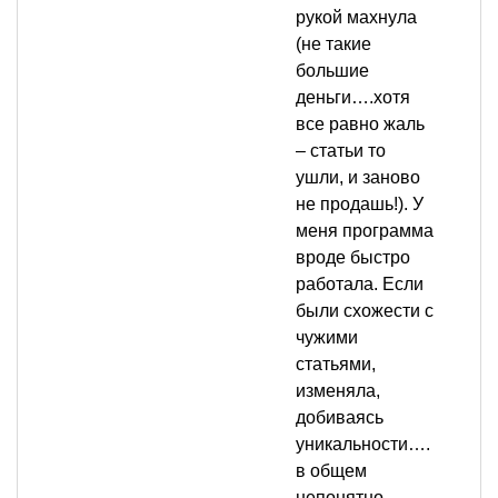
рукой махнула
(не такие
большие
деньги….хотя
все равно жаль
– статьи то
ушли, и заново
не продашь!). У
меня программа
вроде быстро
работала. Если
были схожести с
чужими
статьями,
изменяла,
добиваясь
уникальности….
в общем
непонятно.