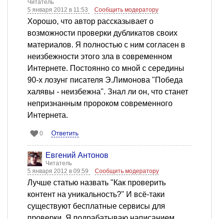
Читатель
5 января 2012 в 11:53
Сообщить модератору
Хорошо, что автор рассказывает о
возможности проверки дубликатов своих
материалов. Я полностью с ним согласен в
неизбежности этого зла в современном
Интернете. Постоянно со мной с середины
90-х лозунг писателя Э.Лимонова "Победа
халявы - неизбежна". Знал ли он, что станет
непризнанным пророком современного
Интернета.
Ответить
0
Евгений Антонов
Читатель
5 января 2012 в 09:59
Сообщить модератору
Лучше статью назвать "Как проверить
контент на уникальность?" И всё-таки
существуют бесплатные сервисы для
проверки. Я подрабатываю написанием