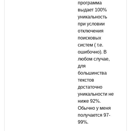
программа
выдает 100%
уникальность
при условии
отключения
поисковых
систем ( т.е.
ошибочно). В
любом случае,
для
большинства
текстов
достаточно
уникальности не
ниже 92%.
Обычно у меня
получается 97-
99%.