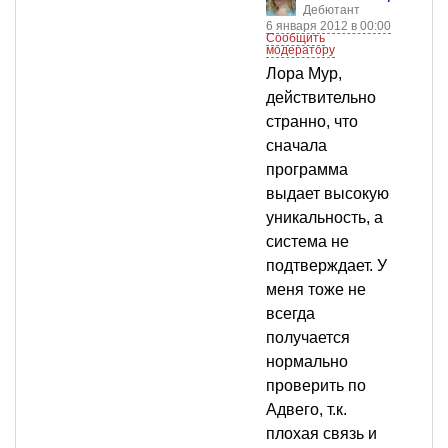
Дебютант
6 января 2012 в 00:00
Сообщить
модератору
Лора Мур,
действительно
странно, что
сначала
программа
выдает высокую
уникальность, а
система не
подтверждает. У
меня тоже не
всегда
получается
нормально
проверить по
Адвего, т.к.
плохая связь и