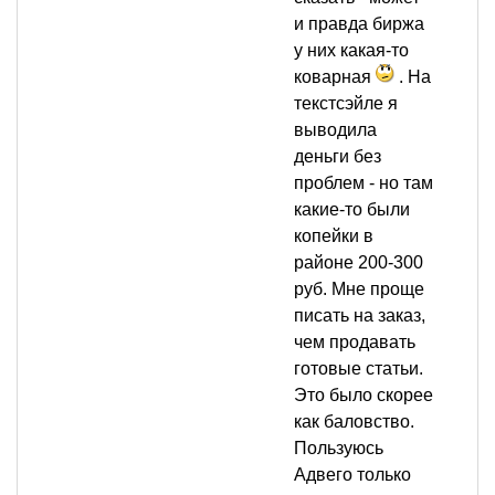
и правда биржа
у них какая-то
коварная
. На
текстсэйле я
выводила
деньги без
проблем - но там
какие-то были
копейки в
районе 200-300
руб. Мне проще
писать на заказ,
чем продавать
готовые статьи.
Это было скорее
как баловство.
Пользуюсь
Адвего только