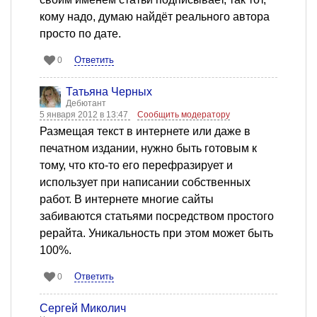
кому надо, думаю найдёт реального автора
просто по дате.
Ответить
0
Татьяна Черных
Дебютант
5 января 2012 в 13:47
Сообщить модератору
Размещая текст в интернете или даже в
печатном издании, нужно быть готовым к
тому, что кто-то его перефразирует и
использует при написании собственных
работ. В интернете многие сайты
забиваются статьями посредством простого
рерайта. Уникальность при этом может быть
100%.
Ответить
0
Сергей Миколич