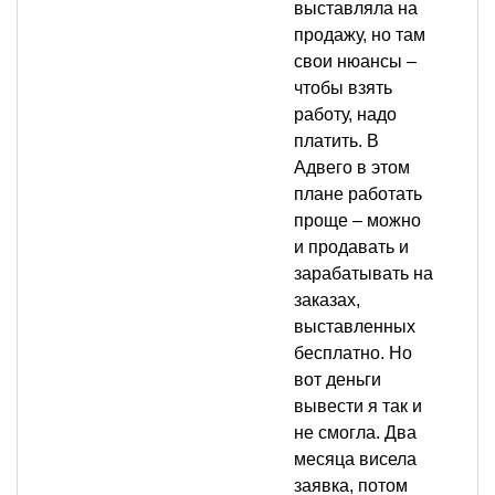
выставляла на
продажу, но там
свои нюансы –
чтобы взять
работу, надо
платить. В
Адвего в этом
плане работать
проще – можно
и продавать и
зарабатывать на
заказах,
выставленных
бесплатно. Но
вот деньги
вывести я так и
не смогла. Два
месяца висела
заявка, потом