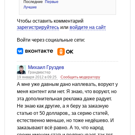
Последние
Первые
Лучшие
Чтобы оставить комментарий
зарегистрируйтесь
или
войдите на сайт
Войти через социальные сети:
Михаил Груздев
Грандмастер
19 января 2012 в 09:25
Сообщить модератору
А мне уже давным дано наплевать, воруют у
меня контент или нет. Я знаю, что воруют, но
эта дополнительная реклама даже радует.
Не знаю как другие, а я беру за заказную
статью от 50 долларов,, за серию статей,
естественно меньше, но тоже недёшево. И
заказывают всё равно. А то, что народ
своим именем статьи подписывает, так тот,