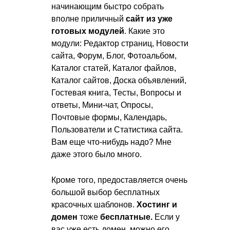
начинающим быстро собрать
вполне приличный
сайт из уже
готовых модулей
. Какие это
модули: Редактор страниц, Новости
сайта, Форум, Блог, Фотоальбом,
Каталог статей, Каталог файлов,
Каталог сайтов, Доска объявлений,
Гостевая книга, Тесты, Вопросы и
ответы, Мини-чат, Опросы,
Почтовые формы, Календарь,
Пользователи и Статистика сайта.
Вам еще что-нибудь надо? Мне
даже этого было много.
Кроме того, предоставляется очень
большой выбор бесплатных
красочных шаблонов.
Хостинг и
домен
тоже
бесплатные.
Если у
вас уже есть домен, можно его