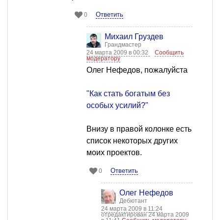
Ответить
0
Михаил Груздев
Грандмастер
24 марта 2009 в 00:32
Сообщить
модератору
Олег Нефедов, пожалуйста
"Как стать богатым без
особых усилий?"
Внизу в правой колонке есть
список некоторых других
моих проектов.
Ответить
0
Олег Нефедов
Дебютант
24 марта 2009 в 11:24
отредактирован 24 марта 2009