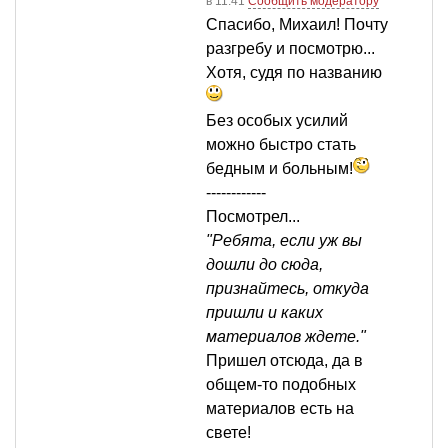
в 11:41
Сообщить модератору
Спасибо, Михаил! Почту
разгребу и посмотрю...
Хотя, судя по названию
Без особых усилий
можно быстро стать
бедным и больным!
------------
Посмотрел...
"Ребята, если уж вы
дошли до сюда,
признайтесь, откуда
пришли и каких
материалов ждете."
Пришел отсюда, да в
общем-то подобных
материалов есть на
свете!