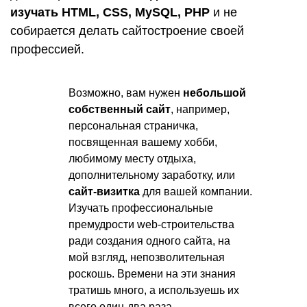
изучать HTML, CSS, MySQL, PHP
и не
собирается делать сайтостроение своей
профессией.
Возможно, вам нужен
небольшой
собственный сайт
, например,
персональная страничка,
посвященная вашему хобби,
любимому месту отдыха,
дополнительному заработку, или
сайт-визитка
для вашей компании.
Изучать профессиональные
премудрости web-строительства
ради создания одного сайта, на
мой взгляд, непозволительная
роскошь. Времени на эти знания
тратишь много, а используешь их
всего один-два раза.