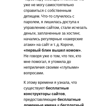
уже не могу самостоятельно
справиться с собственным
детищем. Что-то случилось с
паролем, я лишилась доступа к
управлению сайтом, стали исчезать
деньги, заплаченные за хостинг,
начались регулярные «хакерские
атаки» на сайт
и т. д.
Короче,
«первый блин вышел комом»
.
Не говоря уже о том, что тех, кто
мне помогал, я утомила до
неприличия своими «глупыми»
вопросами.
К этому времени я узнала, что
существуют
бесплатные
конструкторы сайтов
,
предоставляющие
бесплатные
доменные имена
и
бесплатный