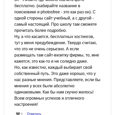
бесплатно. (набирайте название в
поисковике и photosfree - это как раз он). С
одной стороны сайт учебный, а с другой -
самый настоящий. Про школу там сможете
прочитать более подробно.
Ну, а что касается, бесплатных хостингов,
тут у меня предубеждение. Твердо считаю,
что это не очень серьезно. А если
размещать там сайт-визитку фирмы, то, мне
кажется, это как-то и не солидно даже.
Но, как известно, каждый выбирает свой
собственный путь. Это даже хорошо, что у
нас разные мнения. Представляете, если бы
мнения у всех были абсолютно
одинаковыми. Как бы нам скучно жилось!
Всем огромных успехов и отличного
настроения!
Ответить
0