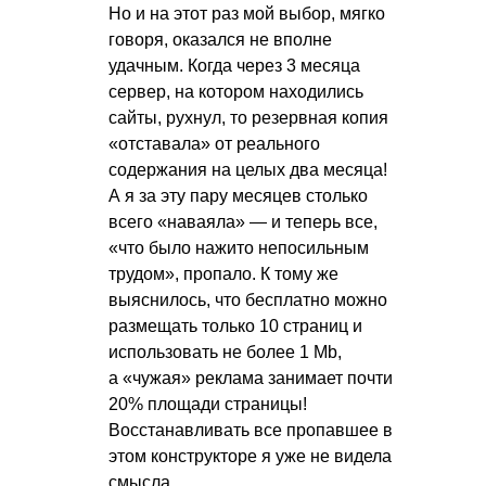
Но и на этот раз мой выбор, мягко
говоря, оказался не вполне
удачным. Когда через 3 месяца
сервер, на котором находились
сайты, рухнул, то резервная копия
«отставала» от реального
содержания на целых два месяца!
А я за эту пару месяцев столько
всего «наваяла» — и теперь все,
«что было нажито непосильным
трудом», пропало. К тому же
выяснилось, что бесплатно можно
размещать только 10 страниц и
использовать не более 1 Mb,
а «чужая» реклама занимает почти
20% площади страницы!
Восстанавливать все пропавшее в
этом конструкторе я уже не видела
смысла.