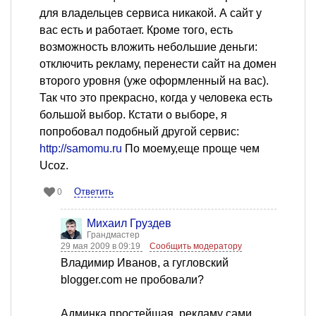
для владельцев сервиса никакой. А сайт у
вас есть и работает. Кроме того, есть
возможность вложить небольшие деньги:
отключить рекламу, перенести сайт на домен
второго уровня (уже оформленный на вас).
Так что это прекрасно, когда у человека есть
большой выбор. Кстати о выборе, я
попробовал подобный другой сервис:
http://samomu.ru
По моему,еще проще чем
Ucoz.
Ответить
0
Михаил Груздев
Грандмастер
29 мая 2009 в 09:19
Сообщить модератору
Владимир Иванов, а гугловский
blogger.com не пробовали?
Админка простейшая, рекламу сами