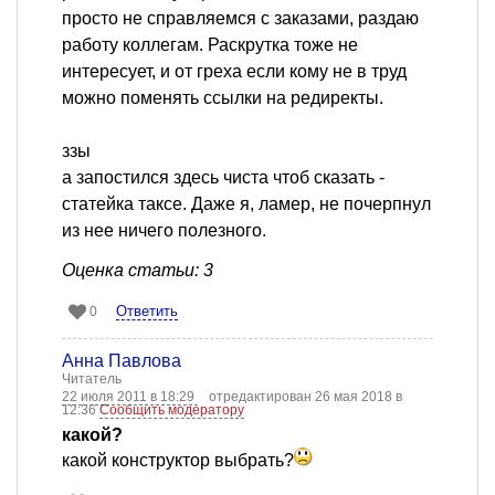
просто не справляемся с заказами, раздаю
работу коллегам. Раскрутка тоже не
интересует, и от греха если кому не в труд
можно поменять ссылки на редиректы.
ззы
а запостился здесь чиста чтоб сказать -
статейка таксе. Даже я, ламер, не почерпнул
из нее ничего полезного.
Оценка статьи: 3
Ответить
0
Анна Павлова
Читатель
22 июля 2011 в 18:29
отредактирован 26 мая 2018 в
12:36
Сообщить модератору
какой?
какой конструктор выбрать?