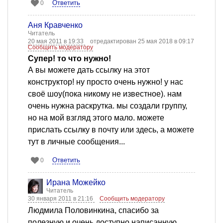
Ответить
0
Аня Кравченко
Читатель
20 мая 2011 в 19:33
отредактирован 25 мая 2018 в 09:17
Сообщить модератору
Супер! то что нужно!
А вы можете дать ссылку на этот
конструктор! ну просто очень нужно! у нас
своё шоу(пока никому не известное). нам
очень нужна раскрутка. мы создали группу,
но на мой взгляд этого мало. можете
прислать ссылку в почту или здесь, а можете
тут в личные сообщения...
Ответить
0
Ирана Можейко
Читатель
30 января 2011 в 21:16
Сообщить модератору
Людмила Половинкина, спасибо за
полезную и очень доступно написанную