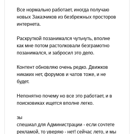
Все нормально работает, иногда получаю
новых Заказчиков из безбрежных просторов
интернета.
Раскруткой позанимался чутьчуть, вполне
как мне потом растолковали безграмотно
позанимался, и забросил это дело.
Контент обновляю очень редко. Движков
никаких нет, форумов и чатов тоже, и не
будет.
Непонятно почему но все это работает, и в
поисковиках ищется вполне легко.
зы
спешиал для Администрации - если сочтете
рекламой, то уверяю - нет! сейчас лето, и мы