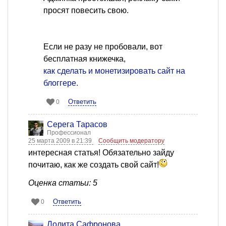
просят повесить свою.
Если не разу не пробовали, вот
бесплатная книжечка,
как сделать и монетизировать сайт на
блоггере.
Ответить
0
Серега Тарасов
Профессионал
25 марта 2009 в 21:39
Сообщить модератору
интересная статья! Обязательно зайду
почитаю, как же создать свой сайт!
Оценка статьи: 5
Ответить
0
Лолита Сафронова