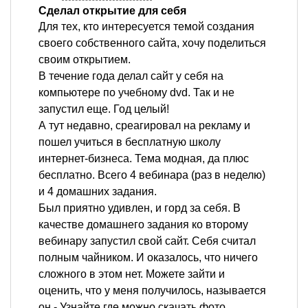
Сделал открытие для себя
Для тех, кто интересуется темой создания
своего собственного сайта, хочу поделиться
своим открытием.
В течение года делал сайт у себя на
компьютере по учебному dvd. Так и не
запустил еще. Год целый!
А тут недавно, среагировал на рекламу и
пошел учиться в бесплатную школу
интернет-бизнеса. Тема модная, да плюс
бесплатно. Всего 4 вебинара (раз в неделю)
и 4 домашних задания.
Был приятно удивлен, и горд за себя. В
качестве домашнего задания ко второму
вебинару запустил свой сайт. Себя считал
полным чайником. И оказалось, что ничего
сложного в этом нет. Можете зайти и
оценить, что у меня получилось, называется
он - Узнайте где можно скачать фото