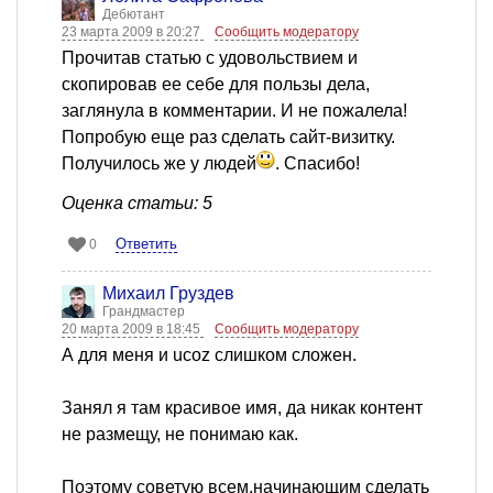
Дебютант
23 марта 2009 в 20:27
Сообщить модератору
Прочитав статью с удовольствием и
скопировав ее себе для пользы дела,
заглянула в комментарии. И не пожалела!
Попробую еще раз сделать сайт-визитку.
Получилось же у людей
. Спасибо!
Оценка статьи: 5
Ответить
0
Михаил Груздев
Грандмастер
20 марта 2009 в 18:45
Сообщить модератору
А для меня и ucoz слишком сложен.
Занял я там красивое имя, да никак контент
не размещу, не понимаю как.
Поэтому советую всем,начинающим сделать