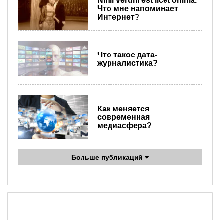
​Nihil verum est licet omnia.
Что мне напоминает
Интернет?
Что такое дата-
журналистика?
Как меняется
современная
медиасфера?
Больше публикаций