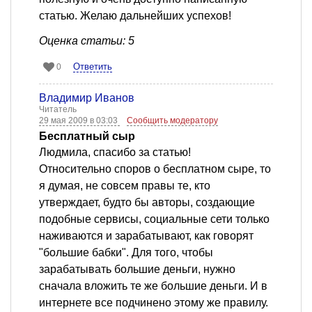
статью. Желаю дальнейших успехов!
Оценка статьи: 5
Ответить
0
Владимир Иванов
Читатель
29 мая 2009 в 03:03
Сообщить модератору
Бесплатный сыр
Людмила, спасибо за статью!
Относительно споров о бесплатном сыре, то
я думая, не совсем правы те, кто
утверждает, будто бы авторы, создающие
подобные сервисы, социальные сети только
наживаются и зарабатывают, как говорят
"большие бабки". Для того, чтобы
зарабатывать большие деньги, нужно
сначала вложить те же большие деньги. И в
интернете все подчинено этому же правилу.