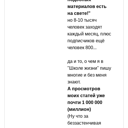
материалов есть
на свете!"
но 8-10 тысяч
человек заходят
каждый месяц, плюс
подписчиков ещё
человек 800...
да и то, о чем я в
"Школе жизни" пишу
многие и без меня
знают.
А просмотров
моих статей уже
почти 1 000 000
(миллион)
(Ну что за
беззастенчивая