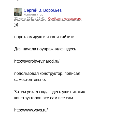
Сергей В. Воробьев
Комментатор
22 июля 2011 в 19:41
Сообщить модератору
)))
порекламирую и я свои сайтики.
Для начала поупражнялся здесь
http://svorobyev.narod.ru/
попользовал конструктор, пописал
самостоятельно.
Затем уехал сюда, здесь уже никаких
конструкторов все сам все сам
http://www.vsvs.ru/