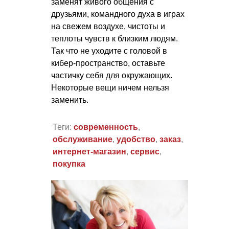
заменят живого общения с
друзьями, командного духа в играх
на свежем воздухе, чистоты и
теплоты чувств к близким людям.
Так что не уходите с головой в
кибер-пространство, оставьте
частичку себя для окружающих.
Некоторые вещи ничем нельзя
заменить.
Теги:
современность
,
обслуживание
,
удобство
,
заказ
,
интернет-магазин
,
сервис
,
покупка