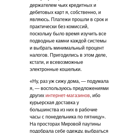
держателем чьих кредитных и
дебетовых карт я, собственно, и
являюсь. Платежи прошли в срок и
практически без комиссий,
поскольку было время изучить все
подводные камни каждой системы
и выбрать минимальный процент
налогов. Пригодились в этом деле,
кстати, и всевозможные
электронные кошельки.
«Ну, раз уж сижу дома, — подумала
я, — воспользуюсь предложениями
других
интернет-магазинов
, ибо
курьерская доставка у
большинства из них в рабочие
часы с понедельника по пятницу».
На просторах Мировой паутины
подобрала себе одежду, выбраться