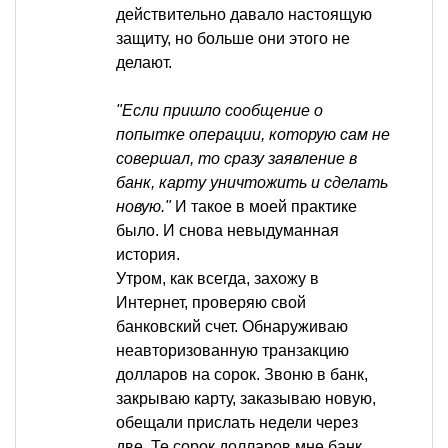
действительно давало настоящую
защиту, но больше они этого не
делают.
"Если пришло сообщение о
попытке операции, которую сам не
совершал, то сразу заявление в
банк, карту уничтожить и сделать
новую."
И такое в моей практике
было. И снова невыдуманная
история.
Утром, как всегда, захожу в
Интернет, проверяю свой
банковский счет. Обнаруживаю
неавторизованную транзакцию
долларов на сорок. Звоню в банк,
закрываю карту, заказываю новую,
обещали прислать недели через
две. Те сорок долларов мне банк