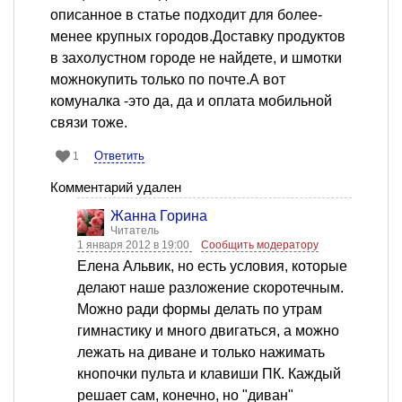
описанное в статье подходит для более-
менее крупных городов.Доставку продуктов
в захолустном городе не найдете, и шмотки
можнокупить только по почте.А вот
комуналка -это да, да и оплата мобильной
связи тоже.
Ответить
1
Комментарий удален
Жанна Горина
Читатель
1 января 2012 в 19:00
Сообщить модератору
Елена Альвик, но есть условия, которые
делают наше разложение скоротечным.
Можно ради формы делать по утрам
гимнастику и много двигаться, а можно
лежать на диване и только нажимать
кнопочки пульта и клавиши ПК. Каждый
решает сам, конечно, но "диван"