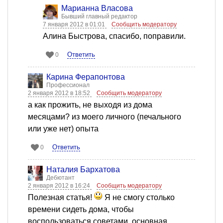
Марианна Власова
Бывший главный редактор
7 января 2012 в 01:01
Сообщить модератору
Алина Быстрова, спасибо, поправили.
Ответить
0
Карина Ферапонтова
Профессионал
2 января 2012 в 18:52
Сообщить модератору
а как прожить, не выходя из дома
месяцами? из моего личного (печального
или уже нет) опыта
Ответить
0
Наталия Бархатова
Дебютант
2 января 2012 в 16:24
Сообщить модератору
Полезная статья!
Я не смогу столько
времени сидеть дома, чтобы
воспользоваться советами, основная