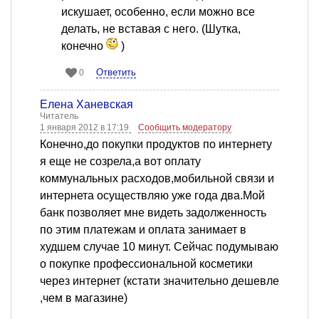
искушает, особенно, если можно все
делать, не вставая с него. (Шутка,
конечно
)
Ответить
0
Елена Ханевская
Читатель
1 января 2012 в 17:19
Сообщить модератору
Конечно,до покупки продуктов по интернету
я еще не созрела,а вот оплату
коммунальных расходов,мобильной связи и
интернета осуществляю уже года два.Мой
банк позволяет мне видеть задолженность
по этим платежам и оплата занимает в
худшем случае 10 минут. Сейчас подумываю
о покупке профессиональной косметики
через интернет (кстати значительно дешевле
,чем в магазине)