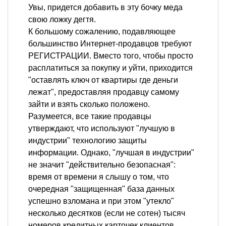
Увы, придется добавить в эту бочку меда
свою ложку дегтя.
К большому сожалению, подавляющее
большинство Интернет-продавцов требуют
РЕГИСТРАЦИИ. Вместо того, чтобы просто
расплатиться за покупку и уйти, приходится
"оставлять ключ от квартиры где деньги
лежат", предоставляя продавцу самому
зайти и взять сколько положено.
Разумеется, все такие продавцы
утверждают, что используют "лучшую в
индустрии" технологию защиты
информации. Однако, "лучшая в индустрии"
не значит "действительно безопасная":
время от времени я слышу о том, что
очередная "защищенная" база данных
успешно взломана и при этом "утекло"
несколько десятков (если не сотен) тысяч
номеров кредитных карточек клиентов.