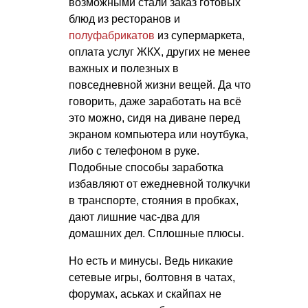
возможными стали заказ готовых
блюд из ресторанов и
полуфабрикатов
из супермаркета,
оплата услуг ЖКХ, других не менее
важных и полезных в
повседневной жизни вещей. Да что
говорить, даже заработать на всё
это можно, сидя на диване перед
экраном компьютера или ноутбука,
либо с телефоном в руке.
Подобные способы заработка
избавляют от ежедневной толкучки
в транспорте, стояния в пробках,
дают лишние час-два для
домашних дел. Сплошные плюсы.
Но есть и минусы. Ведь никакие
сетевые игры, болтовня в чатах,
форумах, аськах и скайпах не