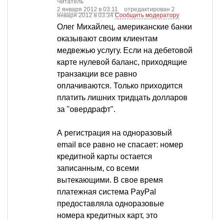
Читатель
2 января 2012 в 03:11
отредактирован 2
января 2012 в 03:34
Сообщить модератору
Олег Михайлец, американские банки
оказывают своим клиентам
медвежью услугу. Если на дебетовой
карте нулевой баланс, приходящие
транзакции все равно
оплачиваются. Только приходится
платить лишних тридцать долларов
за "овердрафт".
А регистрация на одноразовый
email все равно не спасает: номер
кредитной карты остается
записанным, со всеми
вытекающими. В свое время
платежная система PayPal
предоставляла одноразовые
номера кредитных карт, это