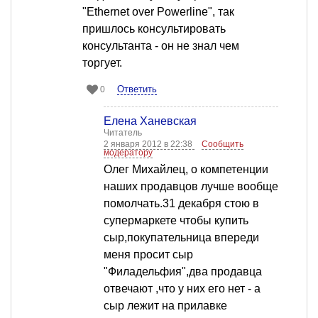
"Ethernet over Powerline", так
пришлось консультировать
консультанта - он не знал чем
торгует.
Ответить
0
Елена Ханевская
Читатель
2 января 2012 в 22:38
Сообщить
модератору
Олег Михайлец, о компетенции
наших продавцов лучше вообще
помолчать.31 декабря стою в
супермаркете чтобы купить
сыр,покупательница впереди
меня просит сыр
"Филадельфия",два продавца
отвечают ,что у них его нет - а
сыр лежит на прилавке