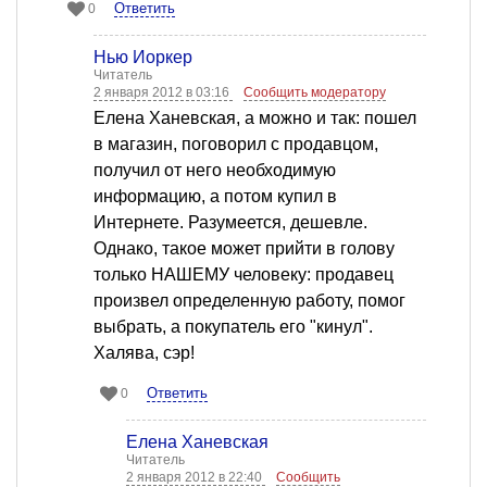
Ответить
0
Нью Йоркер
Читатель
2 января 2012 в 03:16
Сообщить модератору
Елена Ханевская, а можно и так: пошел
в магазин, поговорил с продавцом,
получил от него необходимую
информацию, а потом купил в
Интернете. Разумеется, дешевле.
Однако, такое может прийти в голову
только НАШЕМУ человеку: продавец
произвел определенную работу, помог
выбрать, а покупатель его "кинул".
Халява, сэр!
Ответить
0
Елена Ханевская
Читатель
2 января 2012 в 22:40
Сообщить