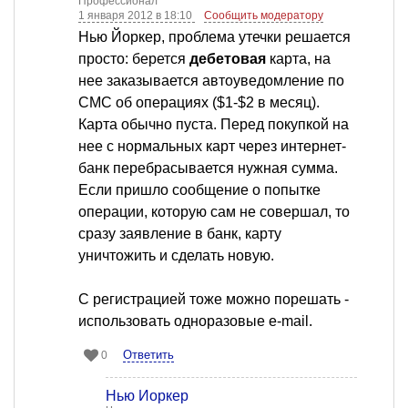
Профессионал
1 января 2012 в 18:10
Сообщить модератору
Нью Йоркер, проблема утечки решается
просто: берется
дебетовая
карта, на
нее заказывается автоуведомление по
СМС об операциях ($1-$2 в месяц).
Карта обычно пуста. Перед покупкой на
нее с нормальных карт через интернет-
банк перебрасывается нужная сумма.
Если пришло сообщение о попытке
операции, которую сам не совершал, то
сразу заявление в банк, карту
уничтожить и сделать новую.
С регистрацией тоже можно порешать -
использовать одноразовые e-mail.
Ответить
0
Нью Йоркер