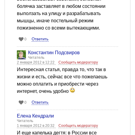
болячка заставляет в любом состоянии
выползать на улицу и разрабатывать
мышцы, иначе постельный режим
пожизненно со всеми вытекающими.
Ответить
0
Константин Подсвиров
Читатель
2 января 2012 в 12:22
Сообщить модератору
Интересная статья, правда то, что так в
жизни и есть, сейчас все что пожелаешь
можно оплатить и приобрести через
интернет, очень удобно
Ответить
0
Елена Кендрали
Читатель
1 января 2012 в 20:32
Сообщить модератору
И еще капелька дегтя: в России все