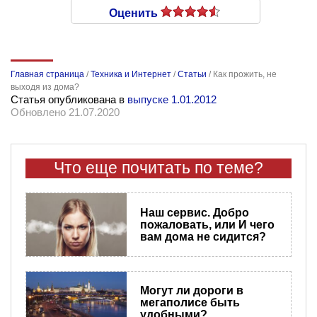
Оценить
Главная страница
/
Техника и Интернет
/
Статьи
/
Как прожить, не
выходя из дома?
Статья опубликована в
выпуске 1.01.2012
Обновлено 21.07.2020
Что еще почитать по теме?
​Наш сервис. Добро
пожаловать, или И чего
вам дома не сидится?
Могут ли дороги в
мегаполисе быть
удобными?