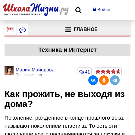
Войти
ГЛАВНОЕ
Техника и Интернет
Мария Майорова
41
Профессионал
Как прожить, не выходя из
дома?
Поколение, рожденное в конце прошлого века,
называют поколением пластика. То есть эти
люди чаще всего расплачиваются за покупки и