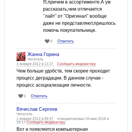
!!!,причем в ассортименте.А уж
рассказать,чем отличается
"лайт" от "Оригинал" вообще
даже не представляют,пришлось
помочь покупательнице.
Ответить
0
Жанна Горина
Читатель
1 января 2012 в 13:27
Сообщить модератору
Чем больше удобств, тем скорее проходит
процесс деградации. В данном случае -
процесс асоциализации личности.
Ответить
0
Вячеслав Сергеев
Читатель
1 января 2012 в 09:47
отредактирован 26 мая 2018 в
14:17
Сообщить модератору
Вот и появляется компьютерная