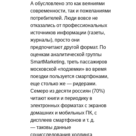
А обусловлено это как веяниями
современности, так и пожеланиями
потребителей. Люди вовсе не
отказались от профессиональных
источников информации (газеты,
журналы), просто они
предпочитают другой формат. По
оценкам аналитической группы
SmartMarketing, треть пассажиров
московской «подземки» во время
поездки пользуется смартфонами,
еще столько же — ридерами.
Семеро из десяти россиян (70%)
читают книги и периодику в
электронных форматах с экранов
домашних и мобильных ПК, с
дисплеев смартфонов
и т. д.
— таковы данные
социсследования холдинга