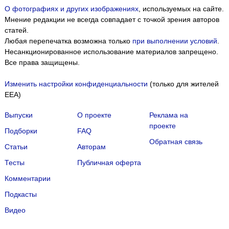
О фотографиях и других изображениях
, используемых на сайте.
Мнение редакции не всегда совпадает с точкой зрения авторов
статей.
Любая перепечатка возможна только
при выполнении условий
.
Несанкционированное использование материалов запрещено.
Все права защищены.
Изменить настройки конфиденциальности
(только для жителей
EEA)
Выпуски
О проекте
Реклама на
проекте
Подборки
FAQ
Обратная связь
Статьи
Авторам
Тесты
Публичная оферта
Комментарии
Подкасты
Мы собираем файлы cookie и применяем
Яндекс.Метрику
.
Видео
Подробнее
ПРИНЯТЬ