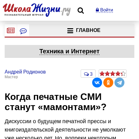
Войти
ГЛАВНОЕ
Техника и Интернет
Андрей Родионов
3
Мастер
Когда печатные СМИ
станут «мамонтами»?
Дискуссии о будущем печатной прессы и
книгоиздательской деятельности не умолкают
уже несколько лет. Но, вопреки некоторым