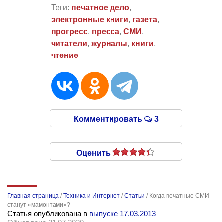
Теги:
печатное дело
,
электронные книги
,
газета
,
прогресс
,
пресса
,
СМИ
,
читатели
,
журналы
,
книги
,
чтение
Комментировать
3
Оценить
Главная страница
/
Техника и Интернет
/
Статьи
/
Когда печатные СМИ
станут «мамонтами»?
Статья опубликована в
выпуске 17.03.2013