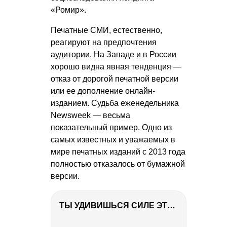
«Ромир».
Печатные СМИ, естественно,
реагируют на предпочтения
аудитории. На Западе и в России
хорошо видна явная тенденция —
отказ от дорогой печатной версии
или ее дополнение онлайн-
изданием. Судьба еженедельника
Newsweek — весьма
показательный пример. Одно из
самых известных и уважаемых в
мире печатных изданий с 2013 года
полностью отказалось от бумажной
версии.
ТЫ УДИВИШЬСЯ СИЛЕ ЭТО ЧЕЛОВЕКА! Блог о нашей поездке в Вышний Волочек