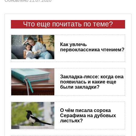
Обновлено 21.07.2020
Что еще почитать по теме?
Как увлечь
первоклассника чтением?
Закладка-ляссе: когда она
появилась и какие еще
были закладки?
О чём писала сорока
Серафима на дубовых
листьях?