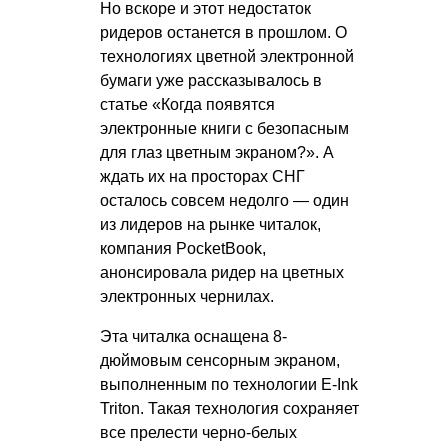
Но вскоре и этот недостаток
ридеров останется в прошлом. О
технологиях цветной электронной
бумаги уже рассказывалось в
статье «Когда появятся
электронные книги с безопасным
для глаз цветным экраном?». А
ждать их на просторах СНГ
осталось совсем недолго — один
из лидеров на рынке читалок,
компания PocketBook,
анонсировала ридер на цветных
электронных чернилах.
Эта читалка оснащена 8-
дюймовым сенсорным экраном,
выполненным по технологии E-Ink
Triton. Такая технология сохраняет
все прелести черно-белых