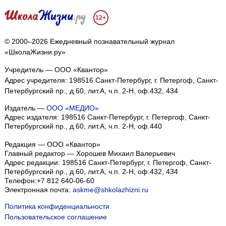
12+
© 2000–2026 Ежедневный познавательный журнал
«ШколаЖизни.ру»
Учредитель — ООО «Квантор»
Адрес учредителя: 198516 Санкт-Петербург, г. Петергоф, Санкт-
Петербургский пр., д.60, лит.А, ч.п. 2-Н, оф.432, 434
Издатель —
ООО «МЕДИО»
Адрес издателя: 198516 Санкт-Петербург, г. Петергоф, Санкт-
Петербургский пр., д.60, лит.А, ч.п. 2-Н, оф.440
Редакция — ООО «Квантор»
Главный редактор — Хорошев Михаил Валерьевич
Адрес редакции:
198516
Санкт-Петербург, г. Петергоф
,
Санкт-
Петербургский пр., д.60, лит.А, ч.п. 2-Н, оф.432, 434
Телефон:
+7 812 640-06-60
Электронная почта:
askme@shkolazhizni.ru
Политика конфиденциальности
Пользовательское соглашение