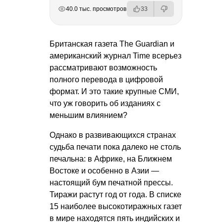
РЕКЛАМА
РЕКЛАМА
РЕКЛАМА
40.0 тыс. просмотров
33
Британская газета The Guardian и
американский журнал Time всерьез
рассматривают возможность
полного перевода в цифровой
формат. И это такие крупные СМИ,
что уж говорить об изданиях с
меньшим влиянием?
Однако в развивающихся странах
судьба печати пока далеко не столь
печальна: в Африке, на Ближнем
Востоке и особенно в Азии —
настоящий бум печатной прессы.
Тиражи растут год от года. В списке
15 наиболее высокотиражных газет
в мире находятся пять индийских и