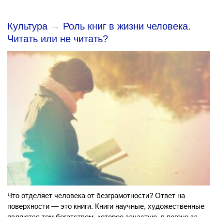
Культура
→
Роль книг в жизни человека.
Читать или не читать?
Что отделяет человека от безграмотности? Ответ на
поверхности — это книги. Книги научные, художественные
являются тем богатством, которое зачастую, в погоне за