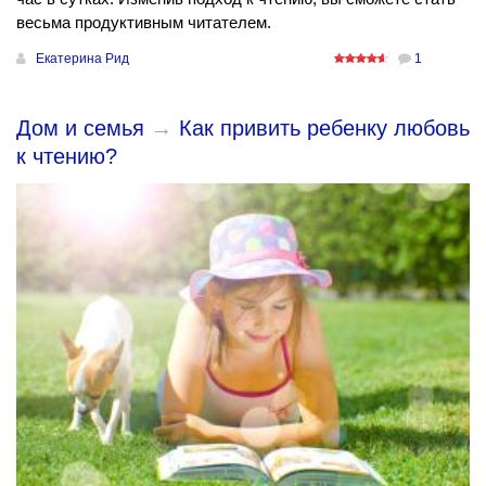
весьма продуктивным читателем.
Екатерина Рид
1
Дом и семья
→
Как привить ребенку любовь
к чтению?