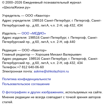
© 2000–2026 Ежедневный познавательный журнал
«ШколаЖизни.ру»
Учредитель — ООО «Квантор»
Адрес учредителя: 198516 Санкт-Петербург, г. Петергоф, Санкт-
Петербургский пр., д.60, лит.А, ч.п. 2-Н, оф.432, 434
Издатель —
ООО «МЕДИО»
Адрес издателя: 198516 Санкт-Петербург, г. Петергоф, Санкт-
Петербургский пр., д.60, лит.А, ч.п. 2-Н, оф.440
Редакция — ООО «Квантор»
Главный редактор — Хорошев Михаил Валерьевич
Адрес редакции:
198516
Санкт-Петербург, г. Петергоф
,
Санкт-
Петербургский пр., д.60, лит.А, ч.п. 2-Н, оф.432, 434
Телефон:
+7 812 640-06-60
Электронная почта:
askme@shkolazhizni.ru
Политика конфиденциальности
Пользовательское соглашение
О фотографиях и других изображениях
, используемых на сайте.
Мнение редакции не всегда совпадает с точкой зрения авторов
статей.