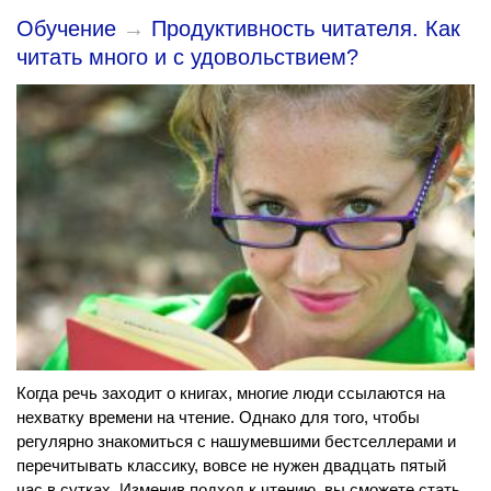
Обучение
→
​Продуктивность читателя. Как
читать много и с удовольствием?
Когда речь заходит о книгах, многие люди ссылаются на
нехватку времени на чтение. Однако для того, чтобы
регулярно знакомиться с нашумевшими бестселлерами и
перечитывать классику, вовсе не нужен двадцать пятый
час в сутках. Изменив подход к чтению, вы сможете стать