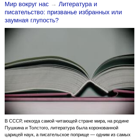
Мир вокруг нас
→
Литература и
писательство: призванье избранных или
заумная глупость?
В СССР, некогда самой читающей стране мира, на родине
Пушкина и Толстого, литература была коронованной
царицей наук, а писательское поприще — одним из самых