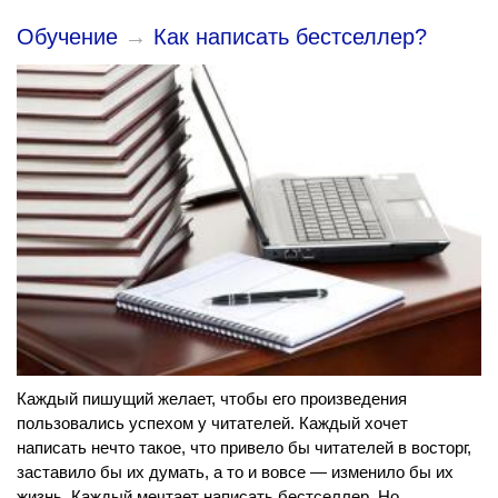
Обучение
→
Как написать бестселлер?
Каждый пишущий желает, чтобы его произведения
пользовались успехом у читателей. Каждый хочет
написать нечто такое, что привело бы читателей в восторг,
заставило бы их думать, а то и вовсе — изменило бы их
жизнь. Каждый мечтает написать бестселлер. Но