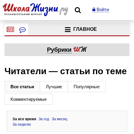
Войти
ГЛАВНОЕ
Рубрики
Читатели — статьи по теме
Все статьи
Лучшие
Популярные
Комментируемые
За все время
За год
За месяц
За неделю