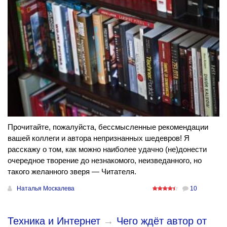
Прочитайте, пожалуйста, бессмысленные рекомендации
вашей коллеги и автора непризнанных шедевров! Я
расскажу о том, как можно наиболее удачно (не)донести
очередное творение до незнакомого, неизведанного, но
такого желанного зверя — Читателя.
Наталья Москалева
10
Техника и Интернет
→
Чего ждёт автор от