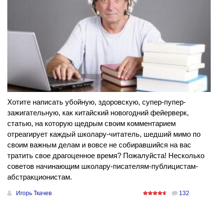
Хотите написать убойную, здоровскую, супер-пупер-
зажигательную, как китайский новогодний фейерверк,
статью, на которую щедрым своим комментарием
отреагирует каждый школару-читатель, шедший мимо по
своим важным делам и вовсе не собиравшийся на вас
тратить свое драгоценное время? Пожалуйста! Несколько
советов начинающим школару-писателям-публицистам-
абстракционистам.
Игорь Ткачев
132