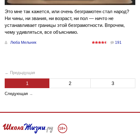
Это мне так кажется, или очень безграмотен стал народ?
Ни чины, ни звания, ни возраст, ни пол — ничто не
устанавливает границы этой безграмотности. Впрочем,
чему удивляться, все объяснимо.
Люба Мельник
191
← Предыдущая
1
2
3
Следующая
→
18+