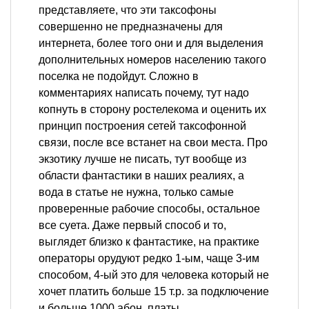
представляете, что эти таксофоны
совершенно не предназначены для
интернета, более того они и для выделения
дополнительных номеров населению такого
поселка не подойдут. Сложно в
комментариях написать почему, тут надо
копнуть в сторону ростелекома и оценить их
принцип построения сетей таксофонной
связи, после все встанет на свои места. Про
экзотику лучше не писать, тут вообще из
области фантастики в наших реалиях, а
вода в статье не нужна, только самые
проверенные рабочие способы, остальное
все суета. Даже первый способ и то,
выглядет близко к фантастике, на практике
операторы орудуют редко 1-ым, чаще 3-им
способом, 4-ый это для человека который не
хочет платить больше 15 т.р. за подключение
и больше 1000 абон. платы