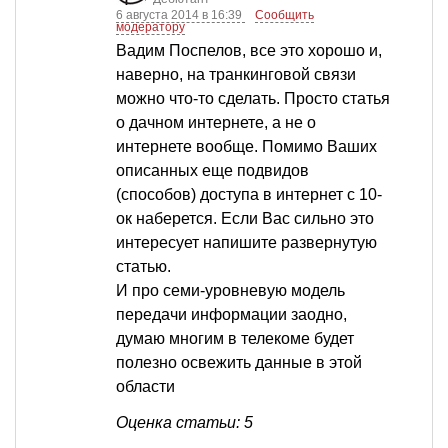
6 августа 2014 в 16:39
Сообщить
модератору
Вадим Поспелов, все это хорошо и,
наверно, на транкинговой связи
можно что-то сделать. Просто статья
о дачном интернете, а не о
интернете вообще. Помимо Ваших
описанных еще подвидов
(способов) доступа в интернет с 10-
ок наберется. Если Вас сильно это
интересует напишите развернутую
статью.
И про семи-уровневую модель
передачи информации заодно,
думаю многим в телекоме будет
полезно освежить данные в этой
области
Оценка статьи: 5