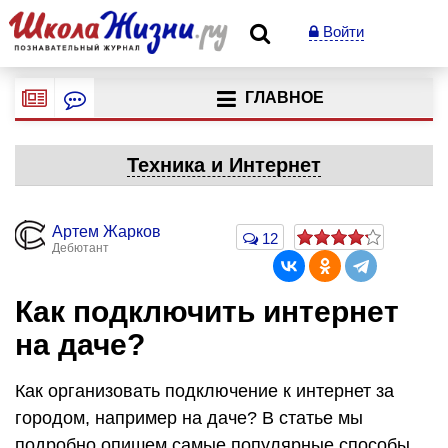
Войти
ГЛАВНОЕ
Техника и Интернет
Артем Жарков
12
Дебютант
Как подключить интернет
на даче?
Как организовать подключение к интернет за
городом, например на даче? В статье мы
подробно опишем самые популярные способы