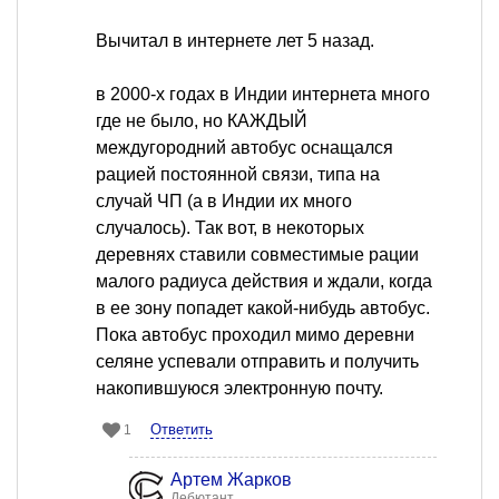
Вычитал в интернете лет 5 назад.
в 2000-х годах в Индии интернета много
где не было, но КАЖДЫЙ
междугородний автобус оснащался
рацией постоянной связи, типа на
случай ЧП (а в Индии их много
случалось). Так вот, в некоторых
деревнях ставили совместимые рации
малого радиуса действия и ждали, когда
в ее зону попадет какой-нибудь автобус.
Пока автобус проходил мимо деревни
селяне успевали отправить и получить
накопившуюся электронную почту.
Ответить
1
Артем Жарков
Дебютант