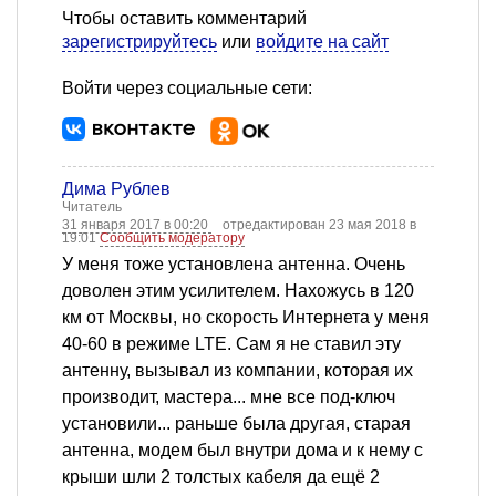
Чтобы оставить комментарий
зарегистрируйтесь
или
войдите на сайт
Войти через социальные сети:
Дима Рублев
Читатель
31 января 2017 в 00:20
отредактирован 23 мая 2018 в
19:01
Сообщить модератору
У меня тоже установлена антенна. Очень
доволен этим усилителем. Нахожусь в 120
км от Москвы, но скорость Интернета у меня
40-60 в режиме LTE. Сам я не ставил эту
антенну, вызывал из компании, которая их
производит, мастера... мне все под-ключ
установили... раньше была другая, старая
антенна, модем был внутри дома и к нему с
крыши шли 2 толстых кабеля да ещё 2