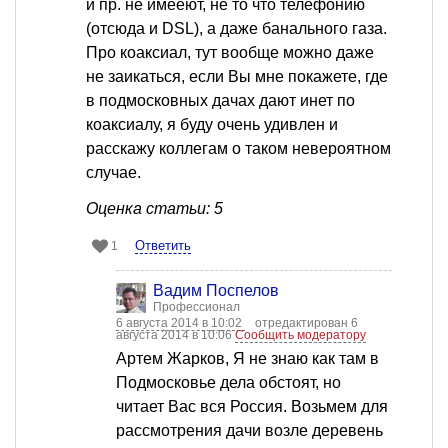
и пр. не имееют, не то что телефонию
(отсюда и DSL), а даже банального газа.
Про коаксиал, тут вообще можно даже
не заикаться, если Вы мне покажете, где
в подмосковных дачах дают инет по
коаксиалу, я буду очень удивлен и
расскажу коллегам о таком невероятном
случае.
Оценка статьи: 5
Ответить
1
Вадим Поспелов
Профессионал
6 августа 2014 в 10:02
отредактирован 6
августа 2014 в 10:06
Сообщить модератору
Артем Жарков, Я не знаю как там в
Подмосковье дела обстоят, но
читает Вас вся Россия. Возьмем для
рассмотрения дачи возле деревень