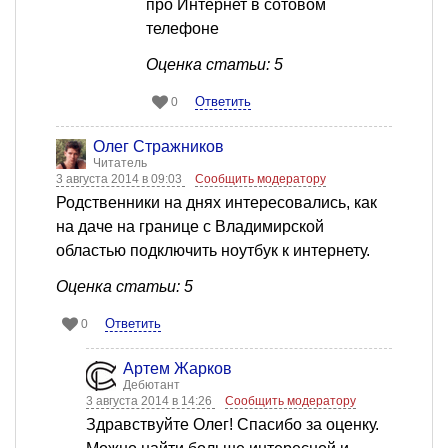
про Интернет в сотовом
телефоне
Оценка статьи: 5
Ответить
0
Олег Стражников
Читатель
3 августа 2014 в 09:03
Сообщить модератору
Родственники на днях интересовались, как
на даче на границе с Владимирской
областью подключить ноутбук к интернету.
Оценка статьи: 5
Ответить
0
Артем Жарков
Дебютант
3 августа 2014 в 14:26
Сообщить модератору
Здравствуйте Олег! Спасибо за оценку.