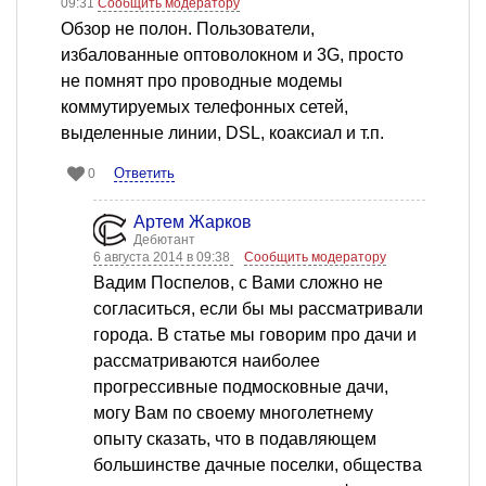
09:31
Сообщить модератору
Обзор не полон. Пользователи,
избалованные оптоволокном и 3G, просто
не помнят про проводные модемы
коммутируемых телефонных сетей,
выделенные линии, DSL, коаксиал и т.п.
Ответить
0
Артем Жарков
Дебютант
6 августа 2014 в 09:38
Сообщить модератору
Вадим Поспелов, с Вами сложно не
согласиться, если бы мы рассматривали
города. В статье мы говорим про дачи и
рассматриваются наиболее
прогрессивные подмосковные дачи,
могу Вам по своему многолетнему
опыту сказать, что в подавляющем
большинстве дачные поселки, общества