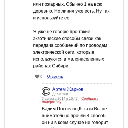
или пожарных. Обычно 1 на всю
деревню. Но линия уже есть. Ну так
и используйте ее.
Я уже не говорю про такие
экзотические способы связи как
передача сообщений по проводам
электрической сети, которые
используются в малонаселенных
районах Сибири.
Ответить
0
Артем Жарков
Дебютант
6 августа 2014 в 16:42
Сообщить
модератору
Вадим Поспелов,Кстати Вы не
внимательно прочли 4 способ,
он ни в коем случае не говорит