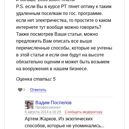
P.S. если Вы в курсе РТ тянет оптику к таким
удаленным поселкам по гос. программе.
если нет электричества, то простите о каком
интернете тут вообще можно говорить?
Также посмотрев Ваши статьи, можно
предложить Вам описать все выше
перечисленные способы, которые не учтены
в этой статье и если они будут на высоте
обязательно оценим и может быть возьмем
на вооружения в нашем бизнесе.
Оценка статьи: 5
Ответить
0
Вадим Поспелов
Профессионал
6 августа 2014 в 16:29
Сообщить модератору
Артем Жарков, Из экзотических
способов, которые не упоминались...