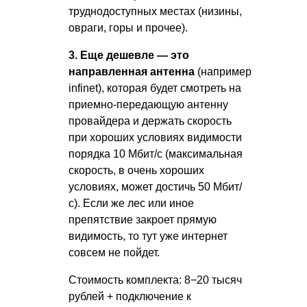
труднодоступных местах (низины,
овраги, горы и прочее).
3. Еще дешевле — это
направленная антенна
(например
infinet), которая будет смотреть на
приемно-передающую антенну
провайдера и держать скорость
при хороших условиях видимости
порядка 10 Мбит/с (максимальная
скорость, в очень хороших
условиях, может достичь 50 Мбит/
с). Если же лес или иное
препятствие закроет прямую
видимость, то тут уже интернет
совсем не пойдет.
Стоимость комплекта: 8−20 тысяч
рублей + подключение к