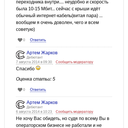
переходника внутри.... неудобно и скорость
была 10-15 Мбит... сейчас с крыши идёт
обычный интернет-кабель(витая пара) ...
вообщем я очень доволен, чего и всем
советую)
Ответить
0
Артем Жарков
Дебютант
7 августа 2014 в 09:30
Сообщить модератору
Спасибо
Оценка статьи: 5
Ответить
0
Артем Жарков
Дебютант
6 августа 2014 в 10:23
Сообщить модератору
Не хочу Вас обидеть, но судя по всему Вы в
операторском бизнесе не работали и не