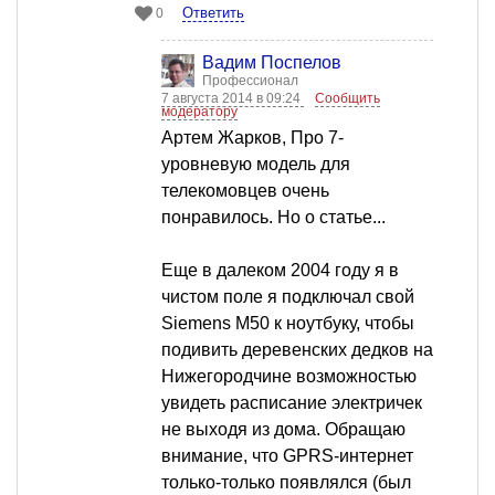
Ответить
0
Вадим Поспелов
Профессионал
7 августа 2014 в 09:24
Сообщить
модератору
Артем Жарков, Про 7-
уровневую модель для
телекомовцев очень
понравилось. Но о статье...
Еще в далеком 2004 году я в
чистом поле я подключал свой
Siemens M50 к ноутбуку, чтобы
подивить деревенских дедков на
Нижегородчине возможностью
увидеть расписание электричек
не выходя из дома. Обращаю
внимание, что GPRS-интернет
только-только появлялся (был