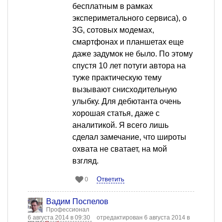
бесплатным в рамках
экспериметального сервиса), о
3G, сотовых модемах,
смартфонах и планшетах еще
даже задумок не было. По этому
спустя 10 лет потуги автора на
туже практическую тему
вызывают снисходительную
улыбку. Для дебютанта очень
хорошая статья, даже с
аналитикой. Я всего лишь
сделал замечание, что широты
охвата не сватает, на мой
взгляд.
Ответить
0
Вадим Поспелов
Профессионал
6 августа 2014 в 09:30
отредактирован 6 августа 2014 в