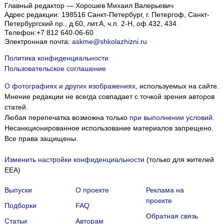
Главный редактор — Хорошев Михаил Валерьевич
Адрес редакции:
198516
Санкт-Петербург, г. Петергоф
,
Санкт-
Петербургский пр., д.60, лит.А, ч.п. 2-Н, оф.432, 434
Телефон:
+7 812 640-06-60
Электронная почта:
askme@shkolazhizni.ru
Политика конфиденциальности
Пользовательское соглашение
О фотографиях и других изображениях
, используемых на сайте.
Мнение редакции не всегда совпадает с точкой зрения авторов
статей.
Любая перепечатка возможна только
при выполнении условий
.
Несанкционированное использование материалов запрещено.
Все права защищены.
Изменить настройки конфиденциальности
(только для жителей
EEA)
Выпуски
О проекте
Реклама на
проекте
Подборки
FAQ
Обратная связь
Статьи
Авторам