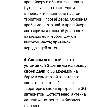
провайдеру и абонентская плата
(тут все зависит от хотелок и
монополизированности на этой
территории провайдера). Основная
проблема — это найти провайдера,
договориться с ним об установке
на крыше (или любом другом
высоком месте) приемно-
передающей антенны.
4. Совсем дешевый — это
установка 3G антенны на крышу
своей дачи
, с 3G модемом на
борту и сим-картой от сотового
оператора, который покрыл
территорию своим прекрасным 3G
интернетом. Естественно, антенна
должна «смотреть» на базовую
станцию.