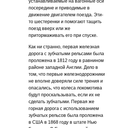
устанавливаемые на вагонные оси
посередине и приводимые в
движение двигателем поезда. Эти-
то шестеренки и помогают тащить
поезд вверх или же
притормаживать его при спуске.
Как ни странно, первая железная
дорога с зубчатыми рельсами была
проложена в 1812 году в равнином
районе западной Англии. Дело в
том, что первые железнодорожники
не вполне доверяли силе трения и
опасались, что колеса локомотива
будут проскальзывать, если их не
сделать зубчатыми. Первая же
горная дорога с использованием
зубчатых рельсов была проложена
в США в 1868 году в штате Нью