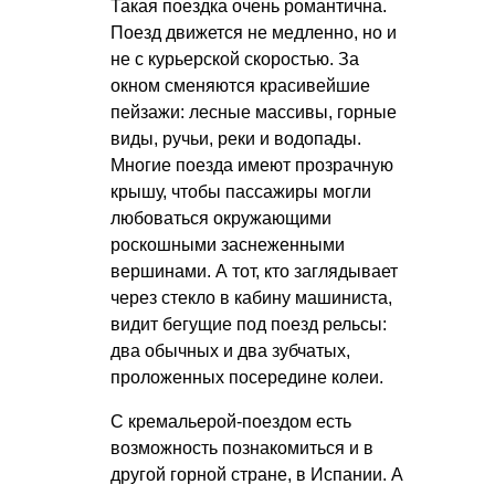
Такая поездка очень романтична.
Поезд движется не медленно, но и
не с курьерской скоростью. За
окном сменяются красивейшие
пейзажи: лесные массивы, горные
виды, ручьи, реки и водопады.
Многие поезда имеют прозрачную
крышу, чтобы пассажиры могли
любоваться окружающими
роскошными заснеженными
вершинами. А тот, кто заглядывает
через стекло в кабину машиниста,
видит бегущие под поезд рельсы:
два обычных и два зубчатых,
проложенных посередине колеи.
С кремальерой-поездом есть
возможность познакомиться и в
другой горной стране, в Испании. А