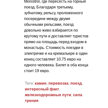
Monistrol, где пересесть на горный
поезд. Благодаря третьему,
зубчатому, рельсу, проложенного
посередине между двумя
обычными рельсами, поезд
довольно живо взбирается по
крутому пути и доставляет туристов
прямо на площадь перед входом в
монастырь. Стоимость поездки в
электричке и на кремальере в один
конец составляет 10.75 евро на
одного человека. Билет в оба конца
стоит 19 евро.
Теги:
камин
,
перевозка
,
поезд
,
интересный факт
,
железнодорожные пути
,
сила
трения