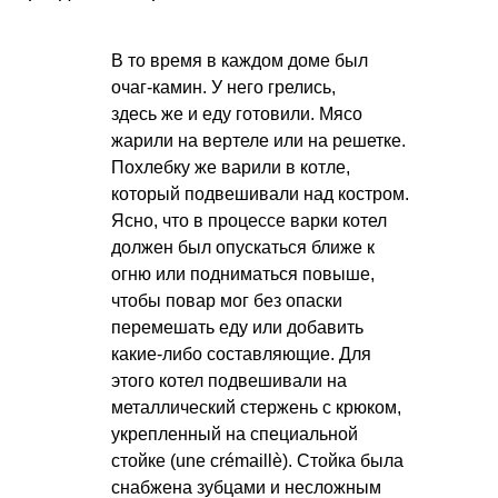
В то время в каждом доме был
очаг-камин. У него грелись,
здесь же и еду готовили. Мясо
жарили на вертеле или на решетке.
Похлебку же варили в котле,
который подвешивали над костром.
Ясно, что в процессе варки котел
должен был опускаться ближе к
огню или подниматься повыше,
чтобы повар мог без опаски
перемешать еду или добавить
какие-либо составляющие. Для
этого котел подвешивали на
металлический стержень с крюком,
укрепленный на специальной
стойке (une crémaillè). Стойка была
снабжена зубцами и несложным