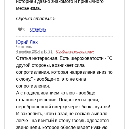
историей давно знакомого и привычного
механизма.
Оценка статьи: 5
Ответить
0
Юрий Лях
Читатель
4 ноября 2014 в 16:31
Сообщить модератору
Статья интересная. Есть шероховатости - "С
другой стороны, возникает сила
сопротивления, которая направлена вниз по
склону." - вообще-то, это не сила
сопротивления.
А с подвешиванием котлов - вообще
странное решение. Подвесил на цепи,
переброшенной вверху через блок - вуа-ля!
И закрепить, чтоб назад не соскальзывало,
легче - на вбитый в стену гвоздь одевается
звено цепи, которое обеспечивает нужную