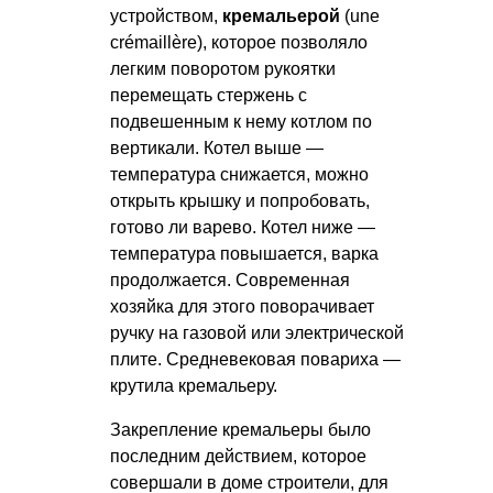
устройством,
кремальерой
(une
crémaillère), которое позволяло
легким поворотом рукоятки
перемещать стержень с
подвешенным к нему котлом по
вертикали. Котел выше —
температура снижается, можно
открыть крышку и попробовать,
готово ли варево. Котел ниже —
температура повышается, варка
продолжается. Современная
хозяйка для этого поворачивает
ручку на газовой или электрической
плите. Средневековая повариха —
крутила кремальеру.
Закрепление кремальеры было
последним действием, которое
совершали в доме строители, для