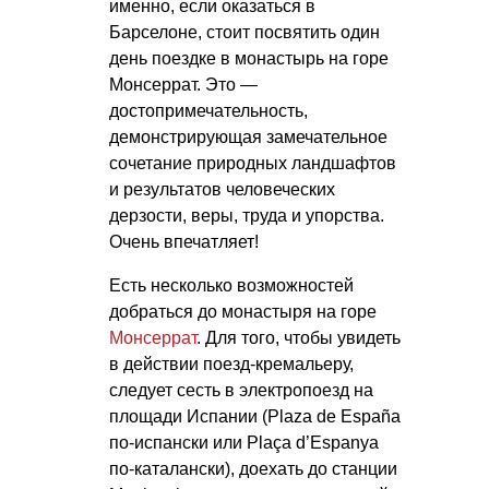
именно, если оказаться в
Барселоне, стоит посвятить один
день поездке в монастырь на горе
Монсеррат. Это —
достопримечательность,
демонстрирующая замечательное
сочетание природных ландшафтов
и результатов человеческих
дерзости, веры, труда и упорства.
Очень впечатляет!
Есть несколько возможностей
добраться до монастыря на горе
Монсеррат
. Для того, чтобы увидеть
в действии поезд-кремальеру,
следует сесть в электропоезд на
площади Испании (Plaza de España
по-испански или Plaça d’Espanya
по-каталански), доехать до станции