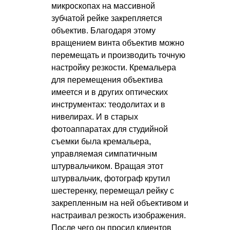
микроскопах на массивной
зубчатой рейке закрепляется
объектив. Благодаря этому
вращением винта объектив можно
перемещать и производить точную
настройку резкости. Кремальера
для перемещения объектива
имеется и в других оптических
инструментах: теодолитах и в
нивелирах. И в старых
фотоаппаратах для студийной
съемки была кремальера,
управляемая симпатичным
штурвальчиком. Вращая этот
штурвальчик, фотограф крутил
шестеренку, перемещал рейку с
закрепленным на ней объективом и
настраивал резкость изображения.
После чего он просил клиентов