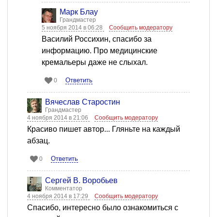
Марк Блау
Грандмастер
5 ноября 2014 в 06:28
Сообщить модератору
Василий Россихин, спасибо за
информацию. Про медицинские
кремальеры даже не слыхал.
Ответить
0
Вячеслав Старостин
Грандмастер
4 ноября 2014 в 21:06
Сообщить модератору
Красиво пишет автор... Гляньте на каждый
абзац.
Ответить
0
Сергей В. Воробьев
Комментатор
4 ноября 2014 в 17:29
Сообщить модератору
Спасибо, интересно было ознакомиться с