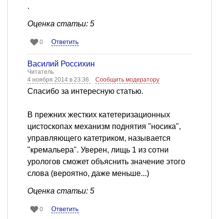
.
Оценка статьи: 5
Ответить
0
Василий Россихин
Читатель
4 ноября 2014 в 23:36
Сообщить модератору
Cпасибо за интересную статью.
В прежних жестких катетеризационных
цистоскопах механизм поднятия "носика",
управляющего катетриком, называется
"кремальера". Уверен, лищь 1 из сотни
урологов сможет объяснить значение этого
слова (вероятно, даже меньше...)
Оценка статьи: 5
Ответить
0