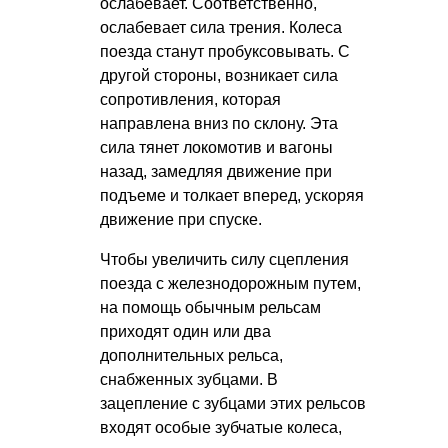
ослабевает. Соответственно,
ослабевает сила трения. Колеса
поезда станут пробуксовывать. С
другой стороны, возникает сила
сопротивления, которая
направлена вниз по склону. Эта
сила тянет локомотив и вагоны
назад, замедляя движение при
подъеме и толкает вперед, ускоряя
движение при спуске.
Чтобы увеличить силу сцепления
поезда с железнодорожным путем,
на помощь обычным рельсам
приходят один или два
дополнительных рельса,
снабженных зубцами. В
зацепление с зубцами этих рельсов
входят особые зубчатые колеса,