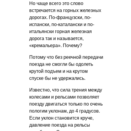
Но чаще всего это слово
встречается на горных железных
дорогах. По-французски, по-
испански, по-каталански и по-
итальянски горная железная
дорога так и называется,
«кремальера». Почему?
Потому что без реечной передачи
поезда не смогли бы одолеть
крутой подъем и на крутом
спуске бы не удержались.
Известно, что сила трения между
колесами и рельсами позволяет
поезду двигаться только по очень
пологим уклонам, до 4 градусов.
Если уклон становится круче,
давление поезда на рельсы