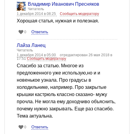
Владимир Иванович Пресняков
Читатель
1 декабря 2014 в 08:25
Сообщить модератору
Хорошая статья, нужная и полезная.
Ответить
0
Лайза Ланец
Читатель
1 декабря 2014 в 05:00
отредактирован 26 мая 2018 в
17:51
Сообщить модератору
Спасибо за статью. Многое из
предложенного уже использую,но и и
новенькое узнала. Про градусы в
холодильнике, например. Про закрытые
крышки кастрюль классно сказано- мужу
прочла. Не могла ему доходчиво объяснить,
почему нужно закрывать. Еще раз спасибо.
Тема актуальна.
Ответить
0