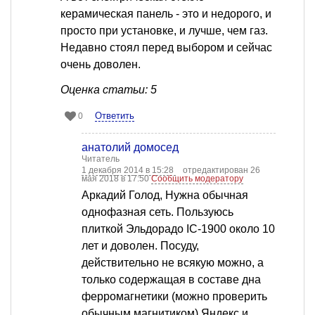
керамическая панель - это и недорого, и
просто при установке, и лучше, чем газ.
Недавно стоял перед выбором и сейчас
очень доволен.
Оценка статьи: 5
Ответить
0
анатолий домосед
Читатель
1 декабря 2014 в 15:28
отредактирован 26
мая 2018 в 17:50
Сообщить модератору
Аркадий Голод, Нужна обычная
однофазная сеть. Пользуюсь
плиткой Эльдорадо IC-1900 около 10
лет и доволен. Посуду,
действительно не всякую можно, а
только содержащая в составе дна
ферромагнетики (можно проверить
обычным магнитиком) Яндекс и