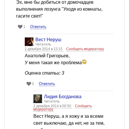
Эх, мне бы добиться от домочадцев
выполнения лозунга "Уходя из комнаты,
гасите свет!"
Ответить
1
Вест Неруш
Читатель
1 декабря 2014 в 23:15
Сообщить модератору
Анатолий Григорьев,
У меня такая же проблема
Оценка статьи: 3
Ответить
0
Лидия Богданова
Читатель
2 декабря 2014 в 00:50
Сообщить
модератору
Вест Неруш, а я хожу и за всеми
свет выключаю, да нет, не за тем,