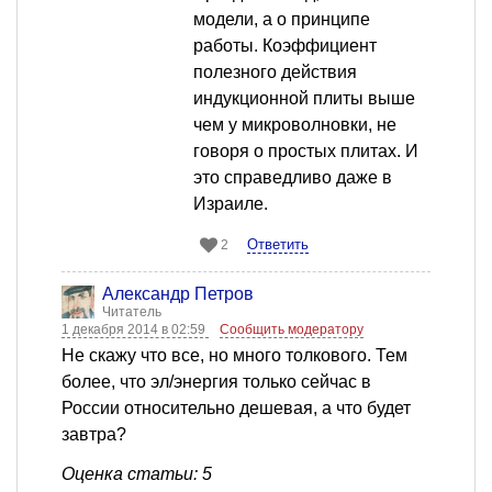
модели, а о принципе
работы. Коэффициент
полезного действия
индукционной плиты выше
чем у микроволновки, не
говоря о простых плитах. И
это справедливо даже в
Израиле.
Ответить
2
Александр Петров
Читатель
1 декабря 2014 в 02:59
Сообщить модератору
Не скажу что все, но много толкового. Тем
более, что эл/энергия только сейчас в
России относительно дешевая, а что будет
завтра?
Оценка статьи: 5