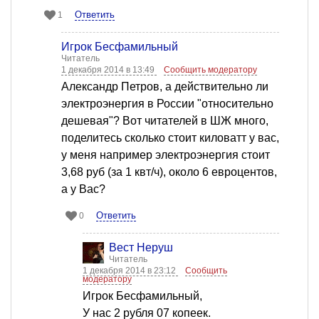
Ответить
1
Игрок Бесфамильный
Читатель
1 декабря 2014 в 13:49
Сообщить модератору
Александр Петров, а действительно ли
электроэнергия в России "относительно
дешевая"? Вот читателей в ШЖ много,
поделитесь сколько стоит киловатт у вас,
у меня например электроэнергия стоит
3,68 руб (за 1 квт/ч), около 6 евроцентов,
а у Вас?
Ответить
0
Вест Неруш
Читатель
1 декабря 2014 в 23:12
Сообщить
модератору
Игрок Бесфамильный,
У нас 2 рубля 07 копеек.