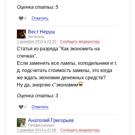
Оценка статьи: 5
Ответить
0
Вест Неруш
Читатель
1 декабря 2014 в 23:20
Сообщить модератору
Статья из разряда "Как экономить на
спичках".
Если заменить все лампы, холодильники и т.
д. подсчитать стоимость замены, это когда
же ждать экономии денежных средств?
Ну да, энергию с"экономим
Оценка статьи: 3
Ответить
0
Анатолий Григорьев
Профессионал
1 декабря 2014 в 21:08
Сообщить модератору