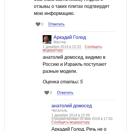
отзывы о таких плитах подтвердят
мою информацию.
Ответить
0
Аркадий Голод
Мастер
1 декабря 2014 в 15:33
Сообщить
модератору
анатолий домосед, видимо в
Россию и Израиль поступают
разные модели.
Оценка статьи: 5
Ответить
0
анатолий домосед
Читатель
1 декабря 2014 в 15:39
отредактирован 26 мая 2018 в 17:50
Сообщить модератору
Аркадий Голод, Речь не о