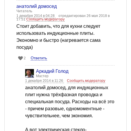
анатолий домосед
Читатель
1 декабря 2014 в 04:28
отредактирован 26 мая 2018 в
17:51
Сообщить модератору
Стоит добавить, что для кухни следует
использовать индукционные плиты.
Экономно и быстро (нагревается сама
посуда)
Ответить
2
Аркадий Голод
Мастер
1 декабря 2014 в 11:26
Сообщить модератору
анатолий домосед, для индукционных
плит нужна трёхфазная проводка и
специальная посуда. Расходы на всё это
- причем разовые, одномоментные -
чувствительнее, чем экономия.
А вот электрическая стекло-