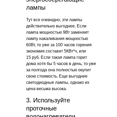
лампы
Тут все очевидно, эти лампы
действительно выгоднее. Если
лампа мощностью 9Вт заменяет
лампу накаливания мощностью
60Вт, то уже за 100 часов горения
экономия составит 5КВт*ч, или
15 руб. Если такая лампа горит
дома хотя бы 5 часов в день, то уже
за полгода она полностью окупит
свою стоимость. Еще выгоднее
светодиодные лампы, однако их
цена весьма высока.
3. Используйте
проточные
водонагреватели