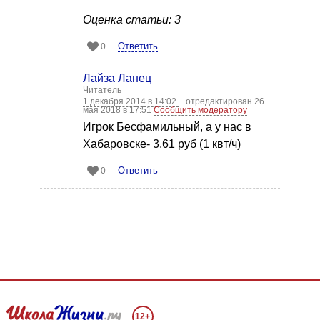
Оценка статьи: 3
Ответить
0
Лайза Ланец
Читатель
1 декабря 2014 в 14:02
отредактирован 26
мая 2018 в 17:51
Сообщить модератору
Игрок Бесфамильный, а у нас в
Хабаровске- 3,61 руб (1 квт/ч)
Ответить
0
12+