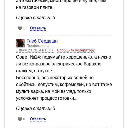
автоматически, много проще и лучше, чем
на газовой плите.
Оценка статьи: 5
Ответить
1
Глеб Сердешн
Профессионал
1 декабря 2014 в 13:07
Сообщить модератору
Совет №14: подумайте хорошенько, а нужно
ли всяко-разное электрическое барахло,
скажем, на кухне.
Бесспорно, без некоторых вещей не
обойтись, допустим, кофемолки, но вот та же
мультиварка, на мой взгляд, только
усложняет процесс готовки...
Оценка статьи: 5
Ответить
0