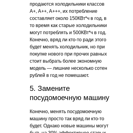
продаются холодильники классов
А+, А++, А+++, их потребление
составляет около 150КВт*ч в год, в
то время как старые холодильники
могут потреблять и 500КВт*ч в год.
Конечно, вряд ли кто-то ради этого
будет менять холодильник, но при
покупке нового при прочих равных
стоит выбрать более экономную
модель — лишние несколько сотен
рублей в год не помешают.
5. Замените
посудомоечную машину
Конечно, менять посудомоечную
машину просто так вряд ли кто-то
будет. Однако новые машины могут
быть на 30% эффективнее старых