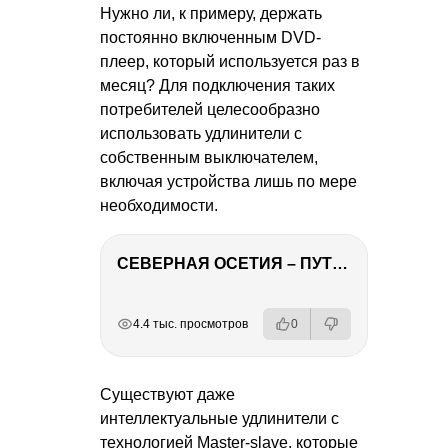
Нужно ли, к примеру, держать
постоянно включенным DVD-
плеер, который используется раз в
месяц? Для подключения таких
потребителей целесообразно
использовать удлинители с
собственным выключателем,
включая устройства лишь по мере
необходимости.
СЕВЕРНАЯ ОСЕТИЯ – ПУТЕШЕСТВИЕ НА КАВКАЗ часть 4
РЕКЛАМА
РЕКЛАМА
РЕКЛАМА
РЕКЛАМА
4.4 тыс. просмотров
0
Существуют даже
интеллектуальные удлинители с
технологией Master-slave, которые