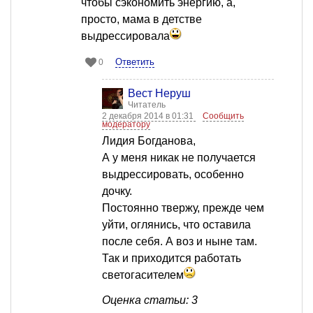
чтобы сэкономить энергию, а,
просто, мама в детстве
выдрессировала
Ответить
0
Вест Неруш
Читатель
2 декабря 2014 в 01:31
Сообщить
модератору
Лидия Богданова,
А у меня никак не получается
выдрессировать, особенно
дочку.
Постоянно твержу, прежде чем
уйти, оглянись, что оставила
после себя. А воз и ныне там.
Так и приходится работать
светогасителем
Оценка статьи: 3