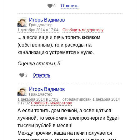
Ответить
0
Игорь Вадимов
Грандмастер
1 декабря 2014 в 17:04
Сообщить модератору
... а если еще и печь топить кизяком
(собственным), то и расходы на
канализацию устремятся к нулю.
Оценка статьи: 5
Ответить
2
Игорь Вадимов
Грандмастер
1 декабря 2014 в 17:02
отредактирован 1 декабря 2014
в 17:02
Сообщить модератору
А если топить дом печкой, а освещаться
лучиной, то экономия электроэнергии будет
тысячи рублей в месяц!
Между прочим, каша на печи получается