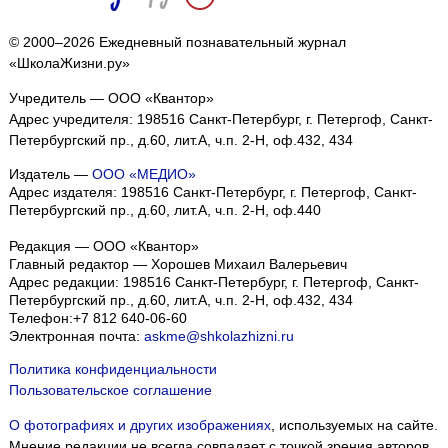
© 2000–2026 Ежедневный познавательный журнал
«ШколаЖизни.ру»
Учредитель — ООО «Квантор»
Адрес учредителя: 198516 Санкт-Петербург, г. Петергоф, Санкт-
Петербургский пр., д.60, лит.А, ч.п. 2-Н, оф.432, 434
Издатель —
ООО «МЕДИО»
Адрес издателя: 198516 Санкт-Петербург, г. Петергоф, Санкт-
Петербургский пр., д.60, лит.А, ч.п. 2-Н, оф.440
Редакция — ООО «Квантор»
Главный редактор — Хорошев Михаил Валерьевич
Адрес редакции:
198516
Санкт-Петербург, г. Петергоф
,
Санкт-
Петербургский пр., д.60, лит.А, ч.п. 2-Н, оф.432, 434
Телефон:
+7 812 640-06-60
Электронная почта:
askme@shkolazhizni.ru
Политика конфиденциальности
Пользовательское соглашение
О фотографиях и других изображениях
, используемых на сайте.
Мнение редакции не всегда совпадает с точкой зрения авторов