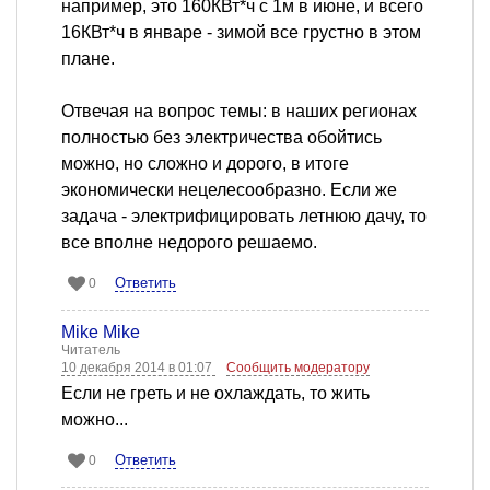
например, это 160КВт*ч с 1м в июне, и всего
16КВт*ч в январе - зимой все грустно в этом
плане.
Отвечая на вопрос темы: в наших регионах
полностью без электричества обойтись
можно, но сложно и дорого, в итоге
экономически нецелесообразно. Если же
задача - электрифицировать летнюю дачу, то
все вполне недорого решаемо.
Ответить
0
Mike Mike
Читатель
10 декабря 2014 в 01:07
Сообщить модератору
Если не греть и не охлаждать, то жить
можно...
Ответить
0