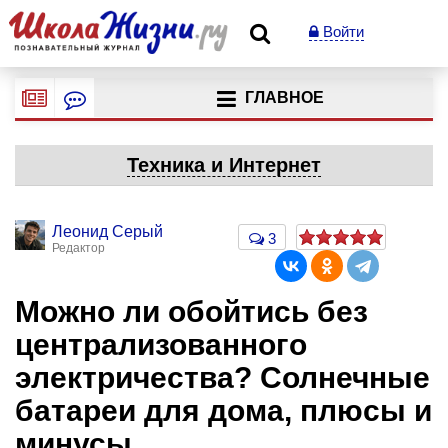
Войти
ГЛАВНОЕ
Техника и Интернет
Леонид Серый
3
Редактор
Можно ли обойтись без
централизованного
электричества? Солнечные
батареи для дома, плюсы и
минусы.