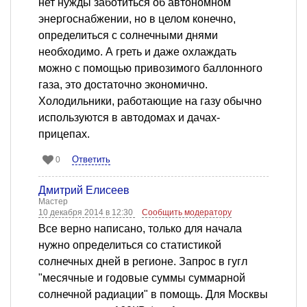
нет нужды заботиться об автономном
энергоснабжении, но в целом конечно,
определиться с солнечными днями
необходимо. А греть и даже охлаждать
можно с помощью привозимого баллонного
газа, это достаточно экономично.
Холодильники, работающие на газу обычно
используются в автодомах и дачах-
прицепах.
Ответить
0
Дмитрий Елисеев
Мастер
10 декабря 2014 в 12:30
Сообщить модератору
Все верно написано, только для начала
нужно определиться со статистикой
солнечных дней в регионе. Запрос в гугл
"месячные и годовые суммы суммарной
солнечной радиации" в помощь. Для Москвы