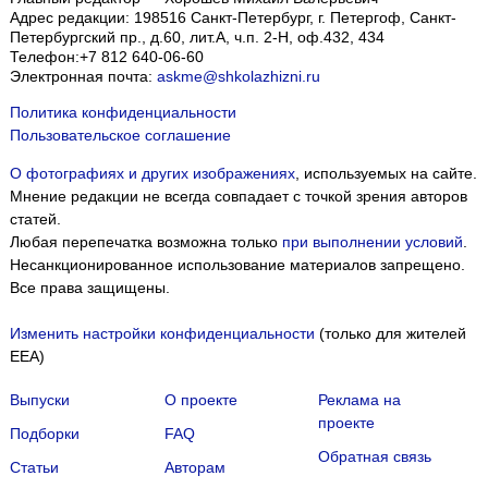
Адрес редакции:
198516
Санкт-Петербург, г. Петергоф
,
Санкт-
Петербургский пр., д.60, лит.А, ч.п. 2-Н, оф.432, 434
Телефон:
+7 812 640-06-60
Электронная почта:
askme@shkolazhizni.ru
Политика конфиденциальности
Пользовательское соглашение
О фотографиях и других изображениях
, используемых на сайте.
Мнение редакции не всегда совпадает с точкой зрения авторов
статей.
Любая перепечатка возможна только
при выполнении условий
.
Несанкционированное использование материалов запрещено.
Все права защищены.
Изменить настройки конфиденциальности
(только для жителей
EEA)
Выпуски
О проекте
Реклама на
проекте
Подборки
FAQ
Обратная связь
Статьи
Авторам