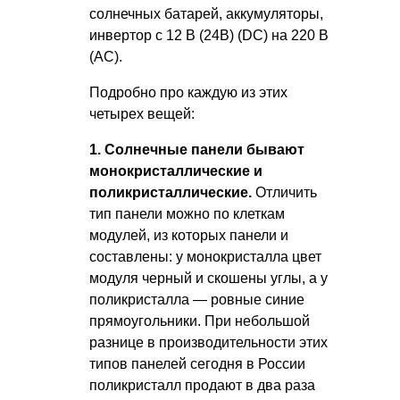
солнечных батарей, аккумуляторы,
инвертор с 12 В (24В) (DC) на 220 В
(AC).
Подробно про каждую из этих
четырех вещей:
1. Солнечные панели бывают
монокристаллические и
поликристаллические.
Отличить
тип панели можно по клеткам
модулей, из которых панели и
составлены: у монокристалла цвет
модуля черный и скошены углы, а у
поликристалла — ровные синие
прямоугольники. При небольшой
разнице в производительности этих
типов панелей сегодня в России
поликристалл продают в два раза