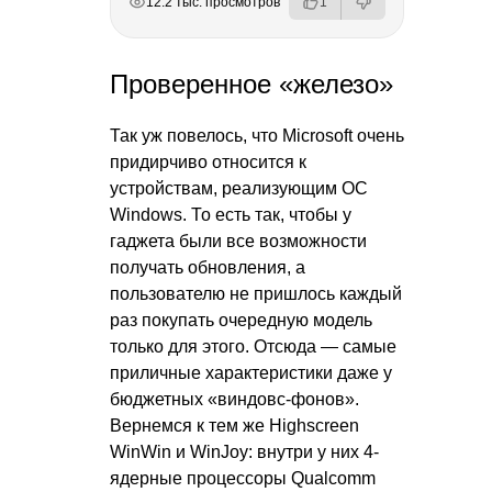
12.2 тыс. просмотров
1
Проверенное «железо»
Так уж повелось, что Microsoft очень
придирчиво относится к
устройствам, реализующим ОС
Windows. То есть так, чтобы у
гаджета были все возможности
получать обновления, а
пользователю не пришлось каждый
раз покупать очередную модель
только для этого. Отсюда — самые
приличные характеристики даже у
бюджетных «виндовс-фонов».
Вернемся к тем же Highscreen
WinWin и WinJoy: внутри у них 4-
ядерные процессоры Qualcomm