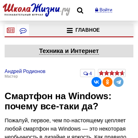
Войти
ГЛАВНОЕ
Техника и Интернет
Андрей Родионов
4
Мастер
Смартфон на Windows:
почему все-таки да?
Пожалуй, первое, чем по-настоящему цепляет
любой смартфон на Windows — это некоторая
необычность в дизайне и яркость. Как правило,