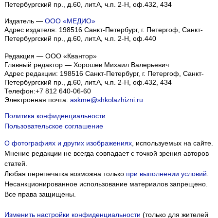
Петербургский пр., д.60, лит.А, ч.п. 2-Н, оф.432, 434
Издатель —
ООО «МЕДИО»
Адрес издателя: 198516 Санкт-Петербург, г. Петергоф, Санкт-
Петербургский пр., д.60, лит.А, ч.п. 2-Н, оф.440
Редакция — ООО «Квантор»
Главный редактор — Хорошев Михаил Валерьевич
Адрес редакции:
198516
Санкт-Петербург, г. Петергоф
,
Санкт-
Петербургский пр., д.60, лит.А, ч.п. 2-Н, оф.432, 434
Телефон:
+7 812 640-06-60
Электронная почта:
askme@shkolazhizni.ru
Политика конфиденциальности
Пользовательское соглашение
О фотографиях и других изображениях
, используемых на сайте.
Мнение редакции не всегда совпадает с точкой зрения авторов
статей.
Любая перепечатка возможна только
при выполнении условий
.
Несанкционированное использование материалов запрещено.
Все права защищены.
Изменить настройки конфиденциальности
(только для жителей