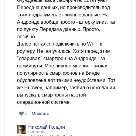
блуждаешь, как в лабиринте. Есть пункт
Передача данных, но производитель под
этим подразумевает личные данные. На
Андроиде вообще просто - шторку вниз, тап
по пункту Передача данных. Просто,
логично.
Далее пытался подключить по Wi-Fi к
роутеру. Не получилось. Хотя перед этим
"спаривал" смартфон на Андроиде - за
полминуты. Мое личное мнение - низкая
популярность смартфонов на Винде
обусловлена вот такими неудобствами. Тот
же Huawey, например, заявил о нежелании
выпускать смартфоны на этой
операционной системе.
Ответить
0
Николай Голдин
Читатель