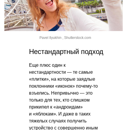
Pavel Ilyukhin , Shutterstock.com
Нестандартный подход
Еще плюс один к
нестандартности — те самые
«плитки», на которые заядлые
поклонники «иконок» почему-то
взъелись. Непривычно — это
только для тех, кто слишком
прикипел к «андроидам»
и «яблокам». И даже в таких
тяжелых случаях получить
устройство с совершенно иным