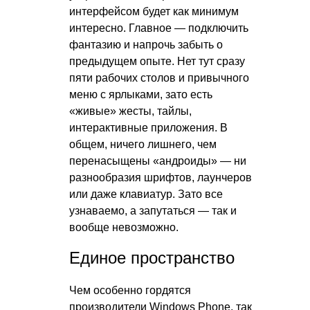
интерфейсом будет как минимум
интересно. Главное — подключить
фантазию и напрочь забыть о
предыдущем опыте. Нет тут сразу
пяти рабочих столов и привычного
меню с ярлыками, зато есть
«живые» жесты, тайлы,
интерактивные приложения. В
общем, ничего лишнего, чем
перенасыщены «андроиды» — ни
разнообразия шрифтов, лаунчеров
или даже клавиатур. Зато все
узнаваемо, а запутаться — так и
вообще невозможно.
Единое пространство
Чем особенно гордятся
производители Windows Phone, так