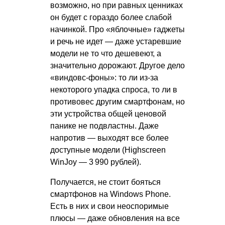
возможно, но при равных ценниках
он будет с гораздо более слабой
начинкой. Про «яблочные» гаджеты
и речь не идет — даже устаревшие
модели не то что дешевеют, а
значительно дорожают. Другое дело
«виндовс-фоны»: то ли из-за
некоторого упадка спроса, то ли в
противовес другим смартфонам, но
эти устройства общей ценовой
панике не подвластны. Даже
напротив — выходят все более
доступные модели (Highscreen
WinJoy — 3 990 рублей).
Получается, не стоит бояться
смартфонов на Windows Phone.
Есть в них и свои неоспоримые
плюсы — даже обновления на все