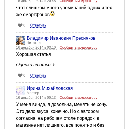
16 декабря 2014 в 20:45
Сообщить модератору
чтот слишком много упоминаний одних и тех
же смартфонов
Ответить
0
Владимир Иванович Пресняков
Читатель
16 декабря 2014 в 03:10
Сообщить модератору
Хорошая статья
Оценка статьи: 5
Ответить
0
Ирина Михайловская
Мастер
16 декабря 2014 в 00:13
Сообщить модератору
У меня винда, я довольна, менять не хочу.
Это дело вкуса, конечно. Но с автором
согласна: на рабочем столе порядок, в
магазине нет лишнего, все понятно и без