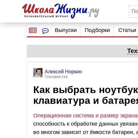
Выпуски
Подборки
Статьи
Тех
Алексей Норкин
Грандмастер
Как выбрать ноутбу
клавиатура и батаре
Операционная система и размер экрана
способность к обработке данных увяза
во многом зависит от ёмкости батареи,