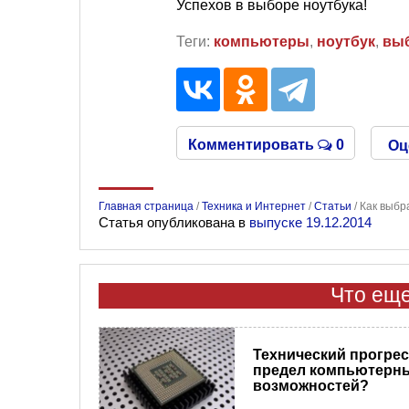
Успехов в выборе ноутбука!
Теги:
компьютеры
,
ноутбук
,
вы
Комментировать
0
Оц
Главная страница
/
Техника и Интернет
/
Статьи
/
Как выбр
Статья опубликована в
выпуске 19.12.2014
Что еще
Технический прогресс
предел компьютерн
возможностей?