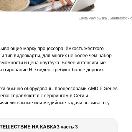
Edyta Pawlowska , Shutterstock.
сывающие марку процессора, ёмкость жёсткого
 и тип видеокарты, для многих не более чем набор
возможности и цена ноутбука. Более интенсивные
едактирование HD видео, требуют более дорогих
ки обычно оборудованы процессорами AMD E Series
 легко справляются с серфингом в Сети и
ычислительные или медийные задачи вызывают у
ТЕШЕСТВИЕ НА КАВКАЗ часть 3