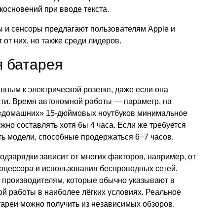
основений при вводе текста.
ы и сенсоры предлагают пользователям Apple и
 от них, но также среди лидеров.
я батарея
нным к электрической розетке, даже если она
сти. Время автономной работы — параметр, на
я «домашних» 15-дюймовых ноутбуков минимальное
жно составлять хотя бы 4 часа. Если же требуется
ть модели, способные продержаться 6−7 часов.
одзарядки зависит от многих факторов, например, от
роцессора и использования беспроводных сетей.
о производителям, которые обычно указывают в
й работы в наиболее лёгких условиях. Реальное
тареи можно получить из независимых обзоров.