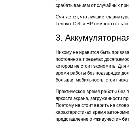
срабатываниям от случайных прик
Считается, что лучшие клавиатур
Lenovo. Dell и HP немного отстают
3. Аккумуляторна
Никому не нравится быть привяза
постоянно в пределах досягаемо
котором не стоит экономить. Дл
время работы без подзарядки дол
большая мобильность, стоит иска
Практическое время работы без п
яркости экрана, загруженности п
Поэтому не стоит верить на слов
характеристиках время автономно
представление о «живучести» ба