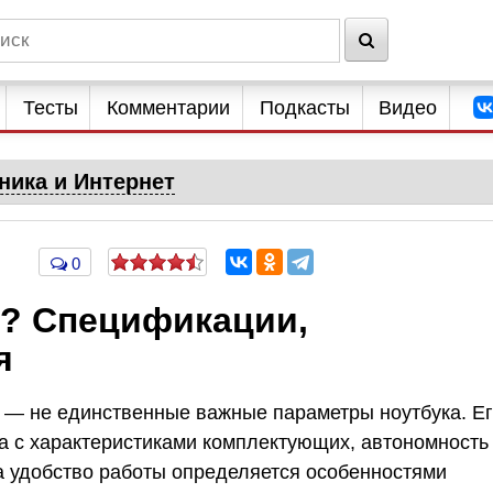
Тесты
Комментарии
Подкасты
Видео
ника и Интернет
0
к? Спецификации,
я
— не единственные важные параметры ноутбука. Е
на с характеристиками комплектующих, автономность
 а удобство работы определяется особенностями