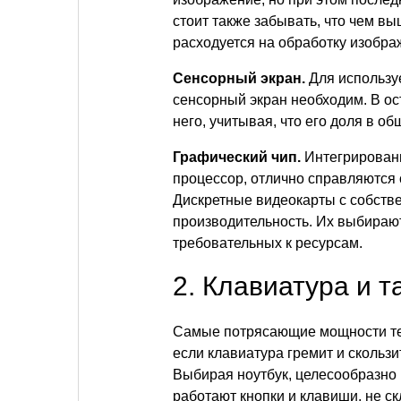
стоит также забывать, что чем в
расходуется на обработку изобра
Сенсорный экран.
Для использу
сенсорный экран необходим. В ос
него, учитывая, что его доля в 
Графический чип.
Интегрированн
процессор, отлично справляются 
Дискретные видеокарты с собств
производительность. Их выбирают
требовательных к ресурсам.
2. Клавиатура и т
Самые потрясающие мощности тер
если клавиатура гремит и скользи
Выбирая ноутбук, целесообразно п
работают кнопки и клавиши, не с