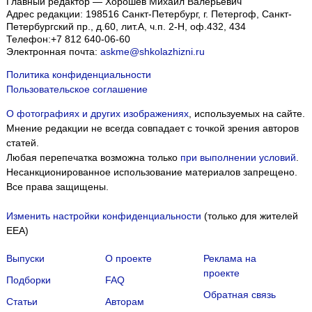
Главный редактор — Хорошев Михаил Валерьевич
Адрес редакции:
198516
Санкт-Петербург, г. Петергоф
,
Санкт-
Петербургский пр., д.60, лит.А, ч.п. 2-Н, оф.432, 434
Телефон:
+7 812 640-06-60
Электронная почта:
askme@shkolazhizni.ru
Политика конфиденциальности
Пользовательское соглашение
О фотографиях и других изображениях
, используемых на сайте.
Мнение редакции не всегда совпадает с точкой зрения авторов
статей.
Любая перепечатка возможна только
при выполнении условий
.
Несанкционированное использование материалов запрещено.
Все права защищены.
Изменить настройки конфиденциальности
(только для жителей
EEA)
Выпуски
О проекте
Реклама на
проекте
Подборки
FAQ
Обратная связь
Статьи
Авторам