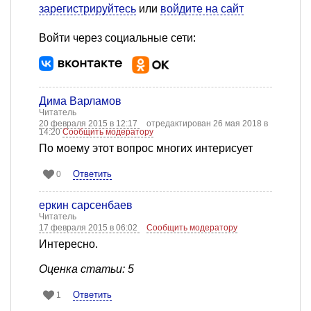
зарегистрируйтесь
или
войдите на сайт
Войти через социальные сети:
Дима Варламов
Читатель
20 февраля 2015 в 12:17
отредактирован 26 мая 2018 в
14:20
Сообщить модератору
По моему этот вопрос многих интерисует
Ответить
0
еркин сарсенбаев
Читатель
17 февраля 2015 в 06:02
Сообщить модератору
Интересно.
Оценка статьи: 5
Ответить
1