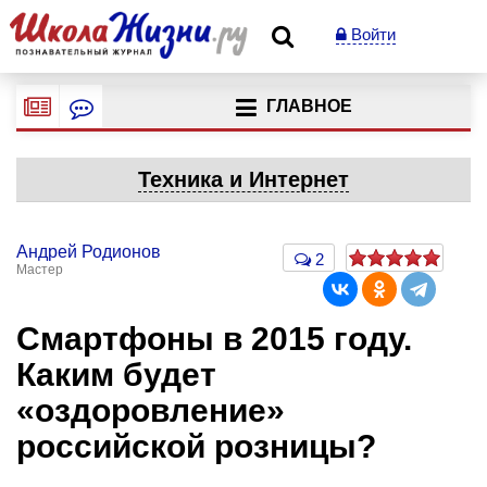
Войти
ГЛАВНОЕ
Техника и Интернет
Андрей Родионов
2
Мастер
Смартфоны в 2015 году.
Каким будет
«оздоровление»
российской розницы?