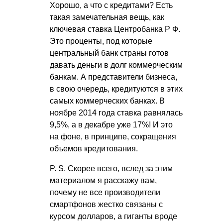
Хорошо, а что с кредитами? Есть
такая замечательная вещь, как
ключевая ставка
Центробанка Р Ф
.
Это проценты, под которые
центральный банк страны готов
давать деньги в долг коммерческим
банкам. А представители бизнеса,
в свою очередь, кредитуются в этих
самых коммерческих банках. В
ноябре 2014 года ставка равнялась
9,5%, а в декабре уже 17%! И это
на фоне, в принципе, сокращения
объемов кредитования.
P. S.
Скорее всего, вслед за этим
материалом я расскажу вам,
почему не все производители
смартфонов жестко связаны с
курсом долларов, а гиганты вроде