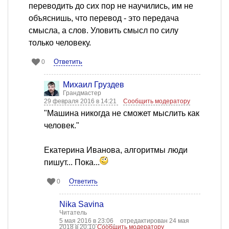
переводить до сих пор не научились, им не
объяснишь, что перевод - это передача
смысла, а слов. Уловить смысл по силу
только человеку.
Ответить
0
Михаил Груздев
Грандмастер
29 февраля 2016 в 14:21
Сообщить модератору
"Машина никогда не сможет мыслить как
человек."
Екатерина Иванова, алгоритмы люди
пишут... Пока...
Ответить
0
Nika Savina
Читатель
5 мая 2016 в 23:06
отредактирован 24 мая
2018 в 20:10
Сообщить модератору