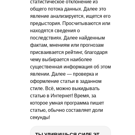
статистическое отклонение из
общего потока данных. Далее это
явление анализируется, ищется его
предыстория. Просчитываются или
находятся сведения о
последствиях. Далее найденным
фактам, мнениям или прогнозам
присваивается рейтинг, благодаря
чему выбирается наиболее
существенная информация об этом
явлении. Далее — проверка и
оформление статьи в заданном
стиле. Всё, можно выкидывать
статью в Интернет! Время, за
которое умная программа пишет
статью, обычно составляет доли
секунды!
ТЫ УДИВИШЬСЯ СИЛЕ ЭТО ЧЕЛОВЕКА! Блог о нашей поездке в Вышний Волочек