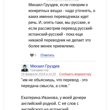
Михаил Груздев, если говорим о
конкретных вещах - надо уточнять, о
каких именно переводчиках идет
речь. И, опять-таки, мы русские, и
если рассмотрим перевод русский-
испанский-русский - пока еще
никакой переводчик не делает это
более менее приемлемо.
Ответить
0
Михаил Груздев
Грандмастер
29 февраля 2016 в 14:20
Сообщить модератору
"им не объяснишь, что перевод - это
передача смысла, а слов."
Екатерина Иванова, у моей дочери
английский родной. С её слов с
английского на испанский,