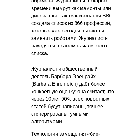
обречена. Журналисты в скором
времени вымрут как мамонты или
динозавры. Так телекомпания ВВС
создала список из 366 профессий,
которые уже сегодня пытаются
заменить роботами. Журналисты
находятся в самом начале этого
списка.
Журналист и общественный
деятель Барбара Эренрайх
(Вarbara Ehrenreich) даёт более
конкретную оценку: она считает, что
через 10 лет 90% всех новостных
статей будут написаны, точнее
сгенерированы, умными
алгоритмами.
Технологии замещения «био-