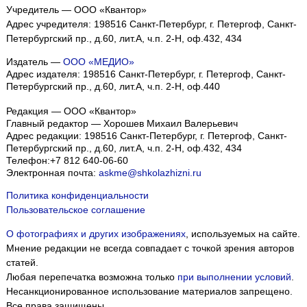
Учредитель — ООО «Квантор»
Адрес учредителя: 198516 Санкт-Петербург, г. Петергоф, Санкт-
Петербургский пр., д.60, лит.А, ч.п. 2-Н, оф.432, 434
Издатель —
ООО «МЕДИО»
Адрес издателя: 198516 Санкт-Петербург, г. Петергоф, Санкт-
Петербургский пр., д.60, лит.А, ч.п. 2-Н, оф.440
Редакция — ООО «Квантор»
Главный редактор — Хорошев Михаил Валерьевич
Адрес редакции:
198516
Санкт-Петербург, г. Петергоф
,
Санкт-
Петербургский пр., д.60, лит.А, ч.п. 2-Н, оф.432, 434
Телефон:
+7 812 640-06-60
Электронная почта:
askme@shkolazhizni.ru
Политика конфиденциальности
Пользовательское соглашение
О фотографиях и других изображениях
, используемых на сайте.
Мнение редакции не всегда совпадает с точкой зрения авторов
статей.
Любая перепечатка возможна только
при выполнении условий
.
Несанкционированное использование материалов запрещено.
Все права защищены.