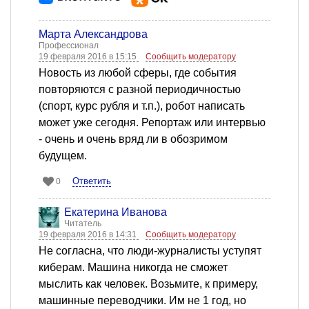
Марта Александрова
Профессионал
19 февраля 2016 в 15:15
Сообщить модератору
Новость из любой сферы, где события
повторяются с разной периодичностью
(спорт, курс рубля и т.п.), робот написать
может уже сегодня. Репортаж или интервью
- очень и очень вряд ли в обозримом
будущем.
Ответить
0
Екатерина Иванова
Читатель
19 февраля 2016 в 14:31
Сообщить модератору
Не согласна, что люди-журналисты уступят
киберам. Машина никогда не сможет
мыслить как человек. Возьмите, к примеру,
машинные переводчики. Им не 1 год, но