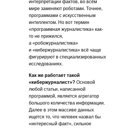
интерпретации фактов, во всём
мире заменяют роботами. Точнее,
программами с искусственным
интеллектом. Но вот термин
«программная журналистика» как-
то не прижился,
а «робожурналистика»
и «кибержурналистика» всё чаще
фигурируют в специализированных
исследованиях.
Как же работает такой
«кибержурналист»?
Основой
любой статьи, написанной
программой, является агрегатор
большого количества информации.
Далее в этом массиве данных
ищется то, что человек назвал бы
«интересный факт», сильное