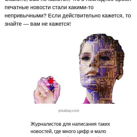
печатные новости стали какими-то
непривычными? Если действительно кажется, то
знайте — вам не кажется!
pixabay.com
Журналистов для написания таких
новостей, где много цифр и мало