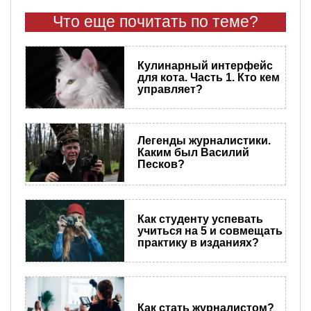
Что еще почитать по теме?
Кулинарный интерфейс
для кота. Часть 1. Кто кем
управляет?
Легенды журналистики.
Каким был Василий
Песков?
Как студенту успевать
учиться на 5 и совмещать
практику в изданиях?
Как стать журналистом?