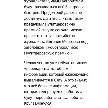
журналиста» умным алгоритмом
будут развиваться всё быстрее и
быстрее. Предел ещё далеко не
достигнут. Да и что считать таким
пределом? Пулитцеровскую
премию? Но уже сегодня можно
прочесть статью российского
журналиста Евгения Морозова под
заголовком «Робот украл мою
Пулитцеровскую премию!».
Человечество уже сейчас не может
«переварить» тот объём
информации, который ежесекундно
вываливается в Сеть. А это значит,
что всё больше информации,
которая генерируется роботами,
будут перерабатывать… роботы.
Круг замкнулся!