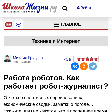
Войти
ГЛАВНОЕ
Техника и Интернет
Михаил Груздев
5
Грандмастер
Работа роботов. Как
работает робот-журналист?
Отчёты о спортивных соревнованиях,
экономические сводки, заметки о погоде…
Скажите, вам не кажется, что в последнее время