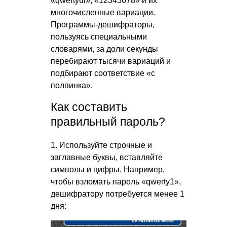
«qwertyui», «12345678» и их
многочисленные вариации.
Программы-дешифраторы,
пользуясь специальными
словарями, за доли секунды
перебирают тысячи вариаций и
подбирают соответствие «с
полпинка».
Как составить
правильный пароль?
1. Используйте строчные и
заглавные буквы, вставляйте
символы и цифры. Например,
чтобы взломать пароль «qwerty1»,
дешифратору потребуется менее 1
дня: