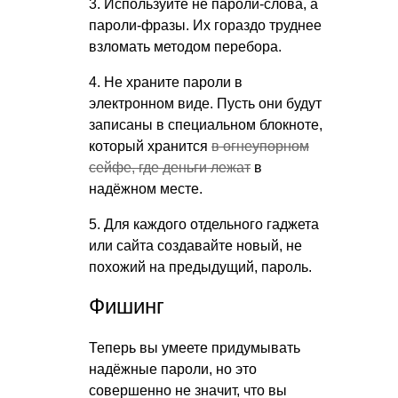
3. Используйте не пароли-слова, а
пароли-фразы. Их гораздо труднее
взломать методом перебора.
4. Не храните пароли в
электронном виде. Пусть они будут
записаны в специальном блокноте,
который хранится
в огнеупорном
сейфе, где деньги лежат
в
надёжном месте.
5. Для каждого отдельного гаджета
или сайта создавайте новый, не
похожий на предыдущий, пароль.
Фишинг
Теперь вы умеете придумывать
надёжные пароли, но это
совершенно не значит, что вы