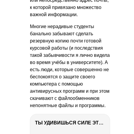
или непосредственно адрес почты,
к которой привязано множество
важной информации.
Многие нерадивые студенты
банально забывают сделать
резервную копию почти готовой
курсовой работы (и последствия
такой забывчивости я лично видела
во время учёбы в университете). А
есть люди, которые совершенно не
беспокоятся о защите своего
компьютера с помощью
антивирусных программ и при этом
скачивают с файлообменников
непонятные файлы и программы.
ТЫ УДИВИШЬСЯ СИЛЕ ЭТО ЧЕЛОВЕКА! Блог о нашей поездке в Вышний Волочек