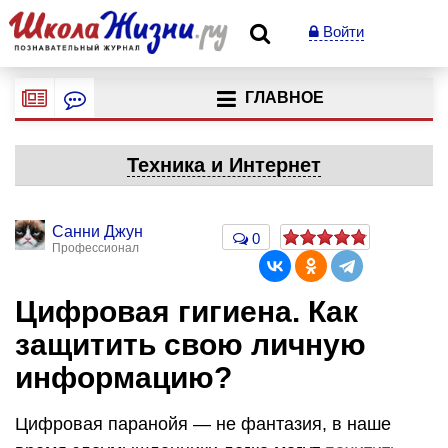
Войти
ГЛАВНОЕ
Техника и Интернет
Санни Джун
0
Профессионал
Цифровая гигиена. Как
защитить свою личную
информацию?
Цифровая паранойя — не фантазия, в наше