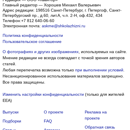
Главный редактор — Хорошев Михаил Валерьевич
Адрес редакции:
198516
Санкт-Петербург, г. Петергоф
,
Санкт-
Петербургский пр., д.60, лит.А, ч.п. 2-Н, оф.432, 434
Телефон:
+7 812 640-06-60
Электронная почта:
askme@shkolazhizni.ru
Политика конфиденциальности
Пользовательское соглашение
О фотографиях и других изображениях
, используемых на сайте.
Мнение редакции не всегда совпадает с точкой зрения авторов
статей.
Любая перепечатка возможна только
при выполнении условий
.
Несанкционированное использование материалов запрещено.
Все права защищены.
Изменить настройки конфиденциальности
(только для жителей
EEA)
Выпуски
О проекте
Реклама на
проекте
Подборки
FAQ
Обратная связь
Статьи
Авторам