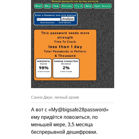
Санни Джун, личный архив
А вот с «My@bigsafe28password»
ему придётся повозиться, по
меньшей мере, 3,5 месяца
беспрерывной дешифровки.