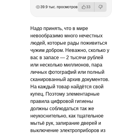
РЕКЛАМА
РЕКЛАМА
РЕКЛАМА
39.9 тыс. просмотров
33
Надо принять, что в мире
невообразимо много нечестных
людей, которые рады поживиться
чужим добром. Неважно, сколько у
вас в запасе — 2 тысячи рублей
или несколько миллионов, пара
личных фотографий или полный
сканированный архив документов.
На каждый товар найдётся свой
купец. Поэтому элементарные
правила цифровой гигиены
должны соблюдаться так же
неукоснительно, как тщательное
мытьё рук, запирание дверей и
выключение электроприборов из