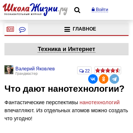
Войти
ГЛАВНОЕ
Техника и Интернет
Валерий Яковлев
22
Грандмастер
Что дают нанотехнологии?
Фантастические перспективы
нанотехнологий
впечатляют. Из отдельных атомов можно создать
что угодно!