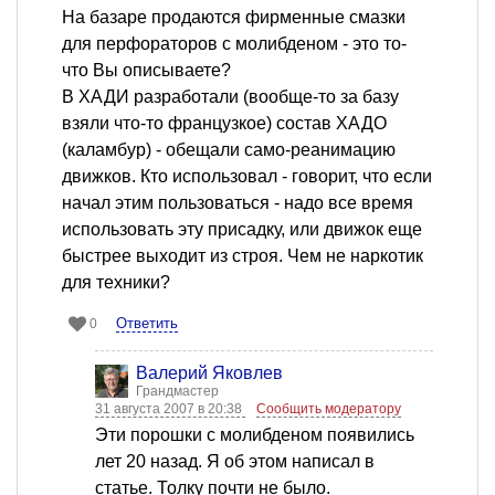
На базаре продаются фирменные смазки
для перфораторов с молибденом - это то-
что Вы описываете?
В ХАДИ разработали (вообще-то за базу
взяли что-то французкое) состав ХАДО
(каламбур) - обещали само-реанимацию
движков. Кто использовал - говорит, что если
начал этим пользоваться - надо все время
использовать эту присадку, или движок еще
быстрее выходит из строя. Чем не наркотик
для техники?
Ответить
0
Валерий Яковлев
Грандмастер
31 августа 2007 в 20:38
Сообщить модератору
Эти порошки с молибденом появились
лет 20 назад. Я об этом написал в
статье. Толку почти не было.