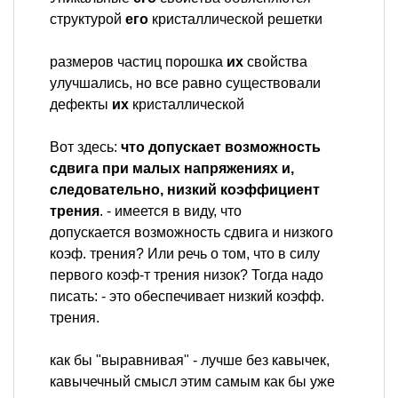
структурой
его
кристаллической решетки
размеров частиц порошка
их
свойства
улучшались, но все равно существовали
дефекты
их
кристаллической
Вот здесь:
что допускает возможность
сдвига при малых напряжениях и,
следовательно, низкий коэффициент
трения
. - имеется в виду, что
допускается возможность сдвига и низкого
коэф. трения? Или речь о том, что в силу
первого коэф-т трения низок? Тогда надо
писать: - это обеспечивает низкий коэфф.
трения.
как бы "выравнивая" - лучше без кавычек,
кавычечный смысл этим самым как бы уже