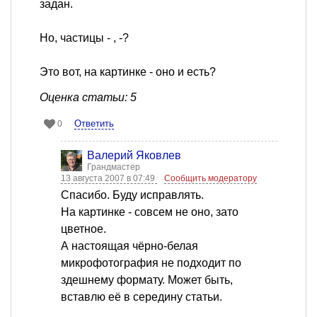
задан.
Но, частицы - , -?
Это вот, на картинке - оно и есть?
Оценка статьи: 5
Ответить
0
Валерий Яковлев
Грандмастер
13 августа 2007 в 07:49
Сообщить модератору
Спасибо. Буду исправлять.
На картинке - совсем не оно, зато
цветное.
А настоящая чёрно-белая
микрофотография не подходит по
здешнему формату. Может быть,
вставлю её в середину статьи.