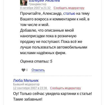
Валерий Яковлев
Грандмастер
8 октября 2007 в 21:32
Сообщить модератору
Прочитайте, Александр,
статью
на тему
Вашего вокроса и комментарии к ней, в
том числе и мой.
Добавлю, что описанные мной
наноприсадки пока в розничную
продажу не поступают. Пока всё же
лучше пользоваться автомобильными
маслами надёжных фирм.
Оценка статьи: 5
Ответить
0
Люба Мельник
Бывший модератор
12 сентября 2007 в 23:36
Сообщить модератору
Оу! Только сейчас увидела картинки к статье!
Такие забавные!