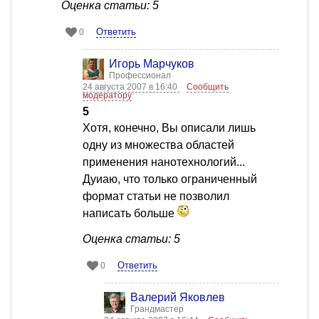
Оценка статьи: 5
Ответить
0
Игорь Марчуков
Профессионал
24 августа 2007 в 16:40
Сообщить
модератору
5
Хотя, конечно, Вы описали лишь
одну из множества областей
применения нанотехнологий...
Дуиаю, что только ограниченный
формат статьи не позволил
написать больше
Оценка статьи: 5
Ответить
0
Валерий Яковлев
Грандмастер