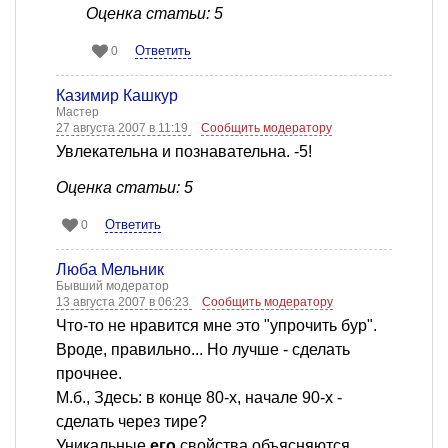
Оценка статьи: 5
Ответить
0
Казимир Кашкур
Мастер
27 августа 2007 в 11:19
Сообщить модератору
Увлекательна и познавательна. -5!
Оценка статьи: 5
Ответить
0
Люба Мельник
Бывший модератор
13 августа 2007 в 06:23
Сообщить модератору
Что-то не нравится мне это "упрочить бур".
Вроде, правильно... Но лучше - сделать
прочнее.
М.б., Здесь: в конце 80-х, начале 90-х -
сделать через тире?
Уникальные
его
свойства объясняются