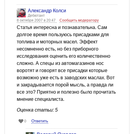
Александр Колси
Дебютант
8 октября 2007 в 20:47
Сообщить модератору
Статья интересна и познавательна. Сам
долгое время пользуюсь присадками для
топлива и моторных масел. Эффект
несомненно есть, но без приборного
исследования оценить его количественно
сложно. А спецы из автомагазинов нос
воротят и говорят все присадки которые
возможно уже есть в заводских маслах. Вот
и закрадывается порой мысль, а правда ли
все это? Приятно и полезно было прочитать
мнение специалиста.
Оценка статьи: 5
Ответить
0