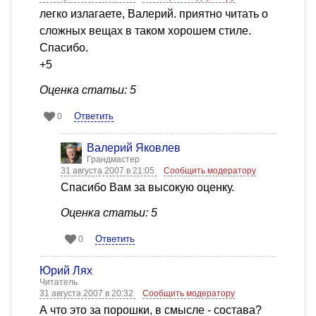
легко излагаете, Валерий. приятно читать о
сложных вещах в таком хорошем стиле.
Спасибо.
+5
Оценка статьи: 5
Ответить
0
Валерий Яковлев
Грандмастер
31 августа 2007 в 21:05
Сообщить модератору
Спасибо Вам за высокую оценку.
Оценка статьи: 5
Ответить
0
Юрий Лях
Читатель
31 августа 2007 в 20:32
Сообщить модератору
А что это за порошки, в смысле - состава?