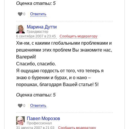
Оценка статьи: 5
Ответить
0
Марина Дутти
Грандмастер
6 сентября 2007 в 23:45
Сообщить модератору
Хм-хм, с какими глобальными проблемами и
решениями этих проблем Вы знакомите нас,
Валерий!
Спасибо, спасибо.
Я ощущаю гордость от того, что теперь я
знаю о бурении и бурах, и о нано –
порошках, благодаря Вашей статье! 5!
Оценка статьи: 5
Ответить
0
Павел Морозов
Профессионал
31 августа 2007 в 21:03
Сообщить модератору