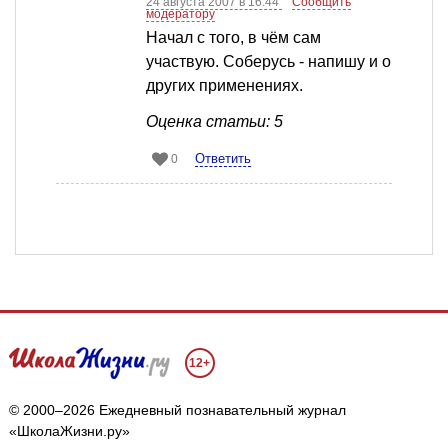
24 августа 2007 в 16:44
Сообщить
модератору
Начал с того, в чём сам
участвую. Соберусь - напишу и о
других применениях.
Оценка статьи: 5
Ответить
0
12+
© 2000–2026 Ежедневный познавательный журнал
«ШколаЖизни.ру»