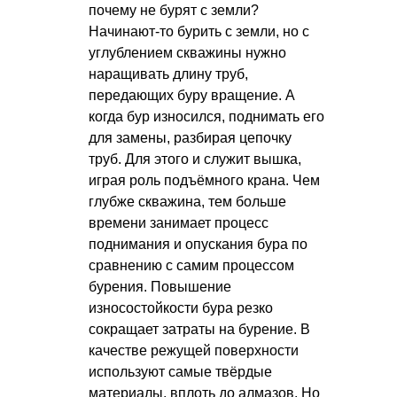
почему не бурят с земли?
Начинают-то бурить с земли, но с
углублением скважины нужно
наращивать длину труб,
передающих буру вращение. А
когда бур износился, поднимать его
для замены, разбирая цепочку
труб. Для этого и служит вышка,
играя роль подъёмного крана. Чем
глубже скважина, тем больше
времени занимает процесс
поднимания и опускания бура по
сравнению с самим процессом
бурения. Повышение
износостойкости бура резко
сокращает затраты на бурение. В
качестве режущей поверхности
используют самые твёрдые
материалы, вплоть до алмазов. Но