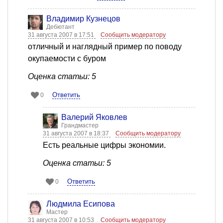
Владимир Кузнецов
Дебютант
31 августа 2007 в 17:51
Сообщить модератору
отличный и наглядный пример по поводу
окупаемости с буром
Оценка статьи: 5
Ответить
0
Валерий Яковлев
Грандмастер
31 августа 2007 в 18:37
Сообщить модератору
Есть реальные цифры экономии.
Оценка статьи: 5
Ответить
0
Людмила Есипова
Мастер
31 августа 2007 в 10:53
Сообщить модератору