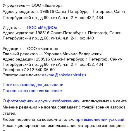
Учредитель — ООО «Квантор»
Адрес учредителя: 198516 Санкт-Петербург, г. Петергоф, Санкт-
Петербургский пр., д.60, лит.А, ч.п. 2-Н, оф.432, 434
Издатель —
ООО «МЕДИО»
Адрес издателя: 198516 Санкт-Петербург, г. Петергоф, Санкт-
Петербургский пр., д.60, лит.А, ч.п. 2-Н, оф.440
Редакция — ООО «Квантор»
Главный редактор — Хорошев Михаил Валерьевич
Адрес редакции:
198516
Санкт-Петербург, г. Петергоф
,
Санкт-
Петербургский пр., д.60, лит.А, ч.п. 2-Н, оф.432, 434
Телефон:
+7 812 640-06-60
Электронная почта:
askme@shkolazhizni.ru
Политика конфиденциальности
Пользовательское соглашение
О фотографиях и других изображениях
, используемых на сайте.
Мнение редакции не всегда совпадает с точкой зрения авторов
статей.
Любая перепечатка возможна только
при выполнении условий
.
Несанкционированное использование материалов запрещено.