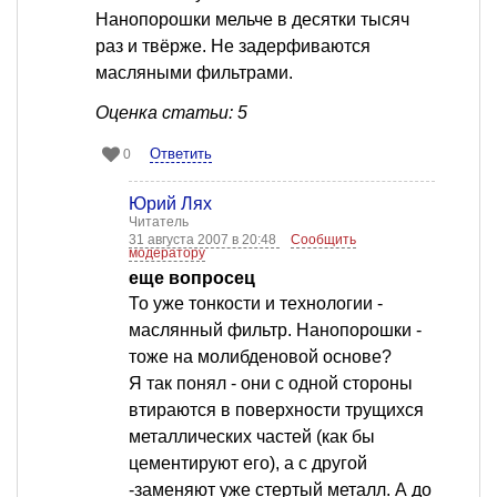
Нанопорошки мельче в десятки тысяч
раз и твёрже. Не задерфиваются
масляными фильтрами.
Оценка статьи: 5
Ответить
0
Юрий Лях
Читатель
31 августа 2007 в 20:48
Сообщить
модератору
еще вопросец
То уже тонкости и технологии -
маслянный фильтр. Нанопорошки -
тоже на молибденовой основе?
Я так понял - они с одной стороны
втираются в поверхности трущихся
металлических частей (как бы
цементируют его), а с другой
-заменяют уже стертый металл. А до