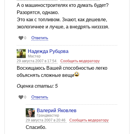
А о машиностроителях кто думать будет?
Разорятся, однако.
Это как с топливом. Знают, как дешевле,
экологичнее и лучше, а внедрять низзззя.
Ответить
0
Надежда Рубцова
Мастер
29 августа 2007 в 17:54
Сообщить модератору
Восхищаюсь Вашей способностью легко
объяснять сложные вещи
Оценка статьи: 5
Ответить
0
Валерий Яковлев
Грандмастер
29 августа 2007 в 20:46
Сообщить модератору
Спасибо.