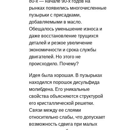
80-х — начале 90-х годов на
рынках появились многочисленные
пузырьки с присадками,
добавляемыми в масло.
Обещалось уменьшение износа и
даже восстановление трущихся
деталей и резкое увеличение
экономичности и срока службы
двигателей. Но этого не
происходило. Почему?
Идея была хорошая. В пузырьках
находился порошок дисульфида
молибдена. Его уникальные
свойства объясняются структурой
его кристаллической решетки.
Связи между ее слоями
относительно слабы, что допускает
возможность сдвига при малых