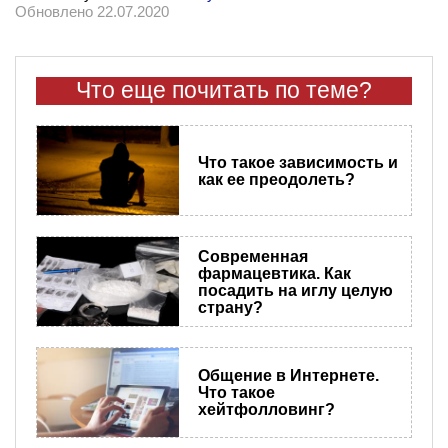
Обновлено 22.07.2020
Что еще почитать по теме?
Что такое зависимость и
как ее преодолеть?
Современная
фармацевтика. Как
посадить на иглу целую
страну?
Общение в Интернете.
Что такое
хейтфолловинг?