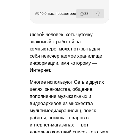
РЕКЛАМА
РЕКЛАМА
РЕКЛАМА
40.0 тыс. просмотров
33
Любой человек, хоть чуточку
знакомый с работой на
компьютере, может открыть для
себя неисчерпаемое хранилище
информации, имя которому —
Интернет.
Многие используют Сеть в других
целях: знакомства, общение,
пополнение музыкальных и
видеоархивов из множества
мультимедиахранилищ, поиск
работы, покупка товаров в
интернет-магазинах — вот
довольно короткий список того, чем