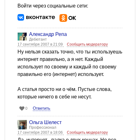
Войти через социальные сети:
Александр Репа
Дебютант
17 сентября 2007 в 21:09
Сообщить модератору
Ну нельзя сказать точно, что ты используешь
интернет правильно, а я нет. Каждый
использует по своему и каждый по своему
правильно его (интернет) использует.
А статья просто ни о чём. Пустые слова,
которые ничего в себе не несут.
Ответить
0
Ольга Шелест
Профессионал
17 сентября 2007 в 18:06
Сообщить модератору
Да, интернет - палка о двух концах. Но все