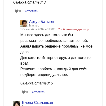
Оценка статьи: 3
Ответить
0
Артур Батыгян
Мастер
17 сентября 2007 в 12:02
Сообщить модератору
Мы все здесь для того, что бы
рассказать о проблеме, заявить о ней.
Анавязывать решение проблемы не мое
дело.
Для кого-то Интернет друг, а для кого-то
враг.
Решения проблемы, каждый для себя
подберет индивидуальное.
Оценка статьи: 5
Ответить
0
Елена Скалацкая