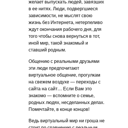
желает выпускать людей, завязших
в ее нитях. Люди, подвергшиеся
зависимости, не мыслят свою
жизнь без Интернета, нетерпеливо
ждут окончания рабочего дня, для
того чтобы снова вернуться в тот,
иной мир, такой знакомый и
ставший родным.
Общению с реальными друзьями
эти люди предпочитают
виртуальное общение, прогулкам
на свежем воздухе — переходы с
сайта на сайт… Если Вам это
знакомо — вспомните о семье,
родных людях, несделанных делах.
Помечтайте, в конце концов!
Ведь виртуальный мир ни гроша не
стоит по сравнению с реальным.