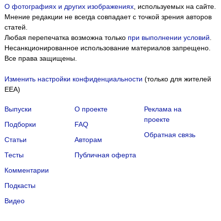
О фотографиях и других изображениях
, используемых на сайте.
Мнение редакции не всегда совпадает с точкой зрения авторов
статей.
Любая перепечатка возможна только
при выполнении условий
.
Несанкционированное использование материалов запрещено.
Все права защищены.
Изменить настройки конфиденциальности
(только для жителей
EEA)
Выпуски
О проекте
Реклама на
проекте
Подборки
FAQ
Обратная связь
Статьи
Авторам
Тесты
Публичная оферта
Комментарии
Подкасты
Мы собираем файлы cookie и применяем
Яндекс.Метрику
.
Видео
Подробнее
ПРИНЯТЬ