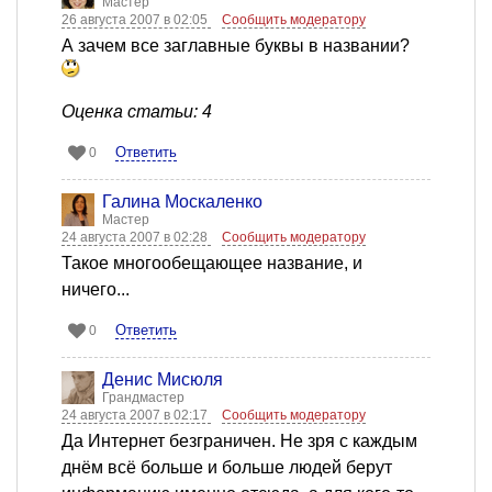
Мастер
26 августа 2007 в 02:05
Сообщить модератору
А зачем все заглавные буквы в названии?
Оценка статьи: 4
Ответить
0
Галина Москаленко
Мастер
24 августа 2007 в 02:28
Сообщить модератору
Такое многообещающее название, и
ничего...
Ответить
0
Денис Мисюля
Грандмастер
24 августа 2007 в 02:17
Сообщить модератору
Да Интернет безграничен. Не зря с каждым
днём всё больше и больше людей берут