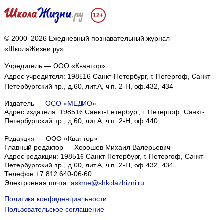
12+
© 2000–2026 Ежедневный познавательный журнал
«ШколаЖизни.ру»
Учредитель — ООО «Квантор»
Адрес учредителя: 198516 Санкт-Петербург, г. Петергоф, Санкт-
Петербургский пр., д.60, лит.А, ч.п. 2-Н, оф.432, 434
Издатель —
ООО «МЕДИО»
Адрес издателя: 198516 Санкт-Петербург, г. Петергоф, Санкт-
Петербургский пр., д.60, лит.А, ч.п. 2-Н, оф.440
Редакция — ООО «Квантор»
Главный редактор — Хорошев Михаил Валерьевич
Адрес редакции:
198516
Санкт-Петербург, г. Петергоф
,
Санкт-
Петербургский пр., д.60, лит.А, ч.п. 2-Н, оф.432, 434
Телефон:
+7 812 640-06-60
Электронная почта:
askme@shkolazhizni.ru
Политика конфиденциальности
Пользовательское соглашение