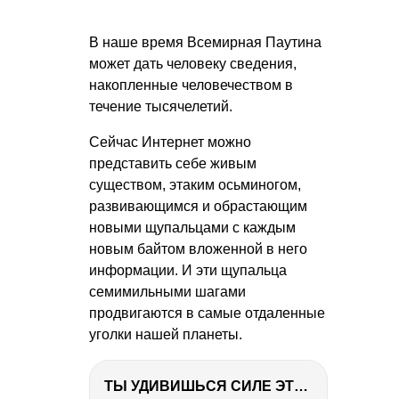
В наше время Всемирная Паутина
может дать человеку сведения,
накопленные человечеством в
течение тысячелетий.
Сейчас Интернет можно
представить себе живым
существом, этаким осьминогом,
развивающимся и обрастающим
новыми щупальцами с каждым
новым байтом вложенной в него
информации. И эти щупальца
семимильными шагами
продвигаются в самые отдаленные
уголки нашей планеты.
ТЫ УДИВИШЬСЯ СИЛЕ ЭТО ЧЕЛОВЕКА! Блог о нашей поездке в Вышний Волочек