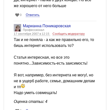
же хорошего от него больше
Ответить
0
Марианна Поникаровская
Профессионал
17 сентября 2007 в 12:15
Сообщить модератору
Так и не поняла - а как же правильно его, то
бишь интернет использовать то?
Статья интересная, но все это
понятно...Зависимость-есть заисимость!
Я вот, например, без интернета не могу!, но
не в ущерб работе, семье, домашним делам
и тп
Надо уметь совмещать!
Оценка статьи: 4