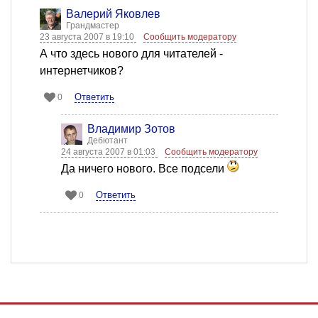
Валерий Яковлев
Грандмастер
23 августа 2007 в 19:10
Сообщить модератору
А что здесь нового для читателей -
интернетчиков?
Ответить
0
Владимир Зотов
Дебютант
24 августа 2007 в 01:03
Сообщить модератору
Да ничего нового. Все подсели
Ответить
0