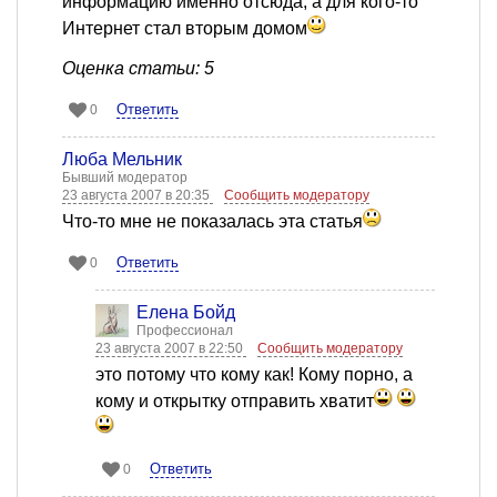
информацию именно отсюда, а для кого-то
Интернет стал вторым домом
Оценка статьи: 5
Ответить
0
Люба Мельник
Бывший модератор
23 августа 2007 в 20:35
Сообщить модератору
Что-то мне не показалась эта статья
Ответить
0
Елена Бойд
Профессионал
23 августа 2007 в 22:50
Сообщить модератору
это потому что кому как! Кому порно, а
кому и открытку отправить хватит
Ответить
0