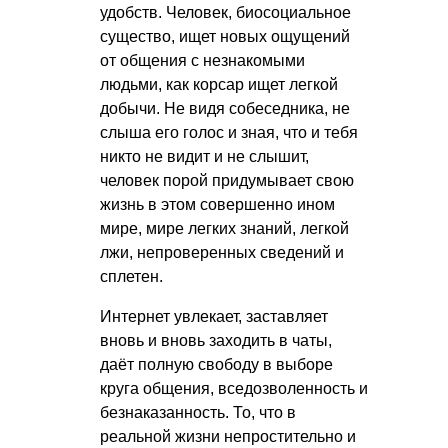
удобств. Человек, биосоциальное
существо, ищет новых ощущений
от общения с незнакомыми
людьми, как корсар ищет легкой
добычи. Не видя собеседника, не
слыша его голос и зная, что и тебя
никто не видит и не слышит,
человек порой придумывает свою
жизнь в этом совершенно ином
мире, мире легких знаний, легкой
лжи, непроверенных сведений и
сплетен.
Интернет увлекает, заставляет
вновь и вновь заходить в чаты,
даёт полную свободу в выборе
круга общения, вседозволенность и
безнаказанность. То, что в
реальной жизни непростительно и