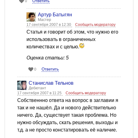
Ответить
0
Артур Батыгян
Мастер
17 сентября 2007 в 12:30
Сообщить модератору
Статья и говорит об этом, что нужно его
использовать в ограниченных
количествах и с целью.
Оценка статьи: 5
Ответить
0
Станислав Тельнов
Дебютант
17 сентября 2007 в 11:25
Сообщить модератору
Собственнно ответа на вопрос в заглавии я
так и не нашёл. Да и нового действительно
ничего. Да, существует такая проблема. Но
нужно обсуждать, скать решения, выходы и
т.д. а не просто констатировать её наличие.