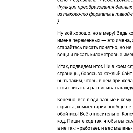
Функция преобразования данных
из такого-то формата в такой-
}
Ну всё хорошо, но в меру! Ведь 
имена переменных — это имена, а
старайтесь писать понятно, но 
вещи и писать километровые име
Итак, подведём итог. Ни в коем 
страницы, борясь за каждый байт
быть таким, чтобы в нём при жела
стоит писать и расписывать кажд
Конечно, все люди разные и кому-
скрипта, комментарии вообще не н
обойтись! Всё относительно. Конеч
код. Пишите код так, чтобы вы са
а не так: «работает, и вес маленьк