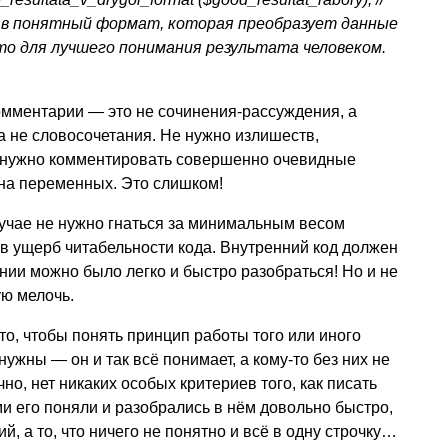
 в понятный формат, которая преобразует данные
то для лучшего понимания результата человеком.
комментарии — это не сочинения-рассуждения, а
 не словосочетания. Не нужно излишеств,
не нужно комментировать совершенно очевидные
на переменных. Это слишком!
случае не нужно гнаться за минимальным весом
 в ущерб читабельности кода. Внутренний код должен
нии можно было легко и быстро разобраться! Но и не
ую мелочь.
то, чтобы понять принцип работы того или иного
ужны — он и так всё понимает, а кому-то без них не
но, нет никаких особых критериев того, как писать
ми его поняли и разобрались в нём довольно быстро,
ий, а то, что ничего не понятно и всё в одну строчку…