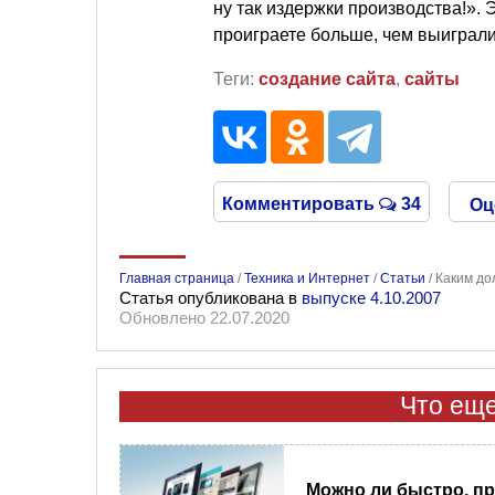
ну так издержки производства!». 
проиграете больше, чем выиграли
Теги:
создание сайта
,
сайты
Комментировать
34
Оц
Главная страница
/
Техника и Интернет
/
Статьи
/
Каким до
Статья опубликована в
выпуске 4.10.2007
Обновлено 22.07.2020
Что еще
Можно ли быстро, пр