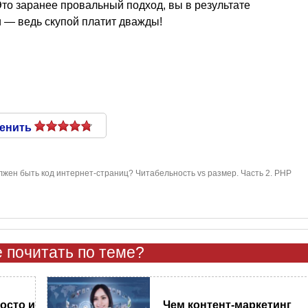
Это заранее провальный подход, вы в результате
 — ведь скупой платит дважды!
енить
лжен быть код интернет-страниц? Читабельность vs размер. Часть 2. PHP
 почитать по теме?
Чем контент-маркетинг
осто и