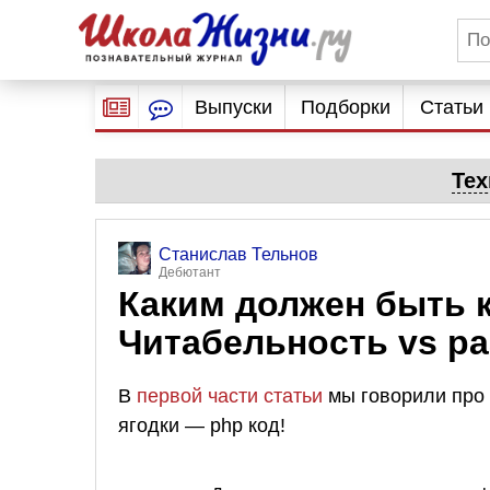
Выпуски
Подборки
Статьи
Тех
Станислав Тельнов
Дебютант
Каким должен быть 
Читабельность vs ра
В
первой части статьи
мы говорили про 
ягодки — php код!