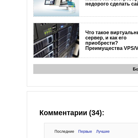
недорого сделать са
Что такое виртуаль
сервер, и как его
приобрести?
Преимущества VPS/
Б
Комментарии (34):
Последние
Первые
Лучшие