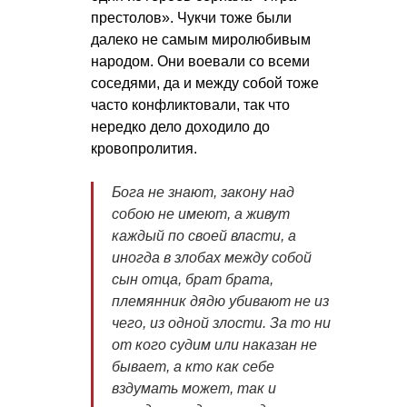
престолов». Чукчи тоже были
далеко не самым миролюбивым
народом. Они воевали со всеми
соседями, да и между собой тоже
часто конфликтовали, так что
нередко дело доходило до
кровопролития.
Бога не знают, закону над
собою не имеют, а живут
каждый по своей власти, а
иногда в злобах между собой
сын отца, брат брата,
племянник дядю убивают не из
чего, из одной злости. За то ни
от кого судим или наказан не
бывает, а кто как себе
вздумать может, так и