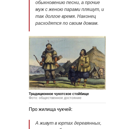
обыкновению песни, а прочие
муж с женою парами пляшут, и
так долгое время. Наконец
расходятся по своим домам.
Традиционное чукотское стойбище
Фото: общественное достояние
Про жилища чукчей:
А живут в юртах деревянных,