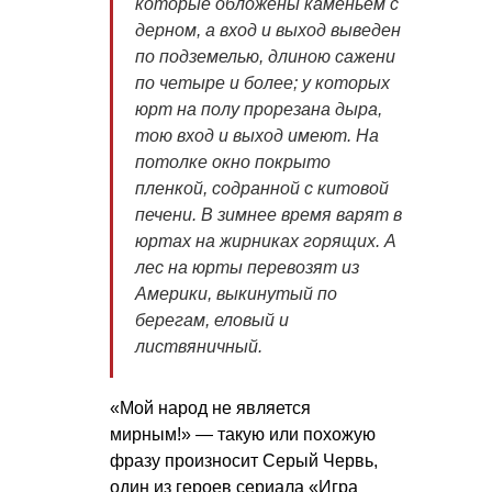
которые обложены каменьем с
дерном, а вход и выход выведен
по подземелью, длиною сажени
по четыре и более; у которых
юрт на полу прорезана дыра,
тою вход и выход имеют. На
потолке окно покрыто
пленкой, содранной с китовой
печени. В зимнее время варят в
юртах на жирниках горящих. А
лес на юрты перевозят из
Америки, выкинутый по
берегам, еловый и
листвяничный.
«Мой народ не является
мирным!» — такую или похожую
фразу произносит Серый Червь,
один из героев сериала «Игра