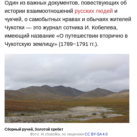
Один из важных документов, повествующих об
истории взаимоотношений
русских людей
и
чукчей, о самобытных нравах и обычаях жителей
Чукотки — это журнал сотника И. Кобелева,
имеющий название «О путешествии вторично в
Чукотскую землицу» (1789−1791 гг.).
Сборный ручей, Золотой хребет
Фото: Al chukotka, по лицензии
CC BY-SA 4.0