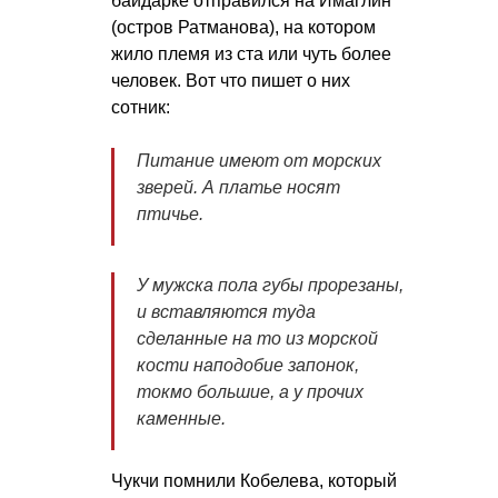
байдарке отправился на Имаглин
(остров Ратманова), на котором
жило племя из ста или чуть более
человек. Вот что пишет о них
сотник:
Питание имеют от морских
зверей. А платье носят
птичье.
У мужска пола губы прорезаны,
и вставляются туда
сделанные на то из морской
кости наподобие запонок,
токмо большие, а у прочих
каменные.
Чукчи помнили Кобелева, который