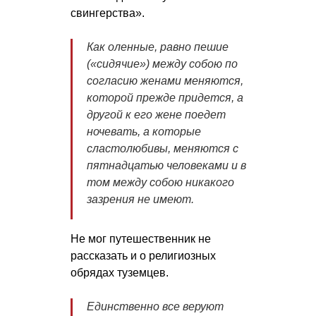
свингерства».
Как оленные, равно пешие
(«сидячие») между собою по
согласию женами меняются,
которой прежде придется, а
другой к его жене поедет
ночевать, а которые
сластолюбивы, меняются с
пятнадцатью человеками и в
том между собою никакого
зазрения не имеют.
Не мог путешественник не
рассказать и о религиозных
обрядах туземцев.
Единственно все веруют