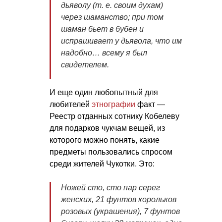
дьяволу (т. е. своим духам)
через шаманство; при том
шаман бьет в бубен и
испрашивает у дьявола, что им
надобно… всему я был
свидетелем.
И еще один любопытный для
любителей
этнографии
факт —
Реестр отданных сотнику Кобелеву
для подарков чукчам вещей, из
которого можно понять, какие
предметы пользовались спросом
среди жителей Чукотки. Это:
Ножей сто, сто пар серег
женских, 21 фунтов корольков
розовых (украшения), 7 фунтов