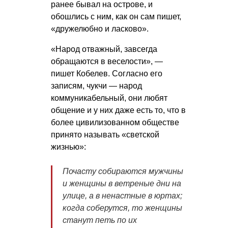
ранее бывал на острове, и
обошлись с ним, как он сам пишет,
«дружелюбно и ласково».
«Народ отважный, завсегда
обращаются в веселости», —
пишет Кобелев. Согласно его
записям, чукчи — народ
коммуникабельный, они любят
общение и у них даже есть то, что в
более цивилизованном обществе
принято называть «светской
жизнью»:
Почасту собираются мужчины
и женщины в ветреные дни на
улице, а в ненастные в юртах;
когда соберутся, то женщины
станут петь по их