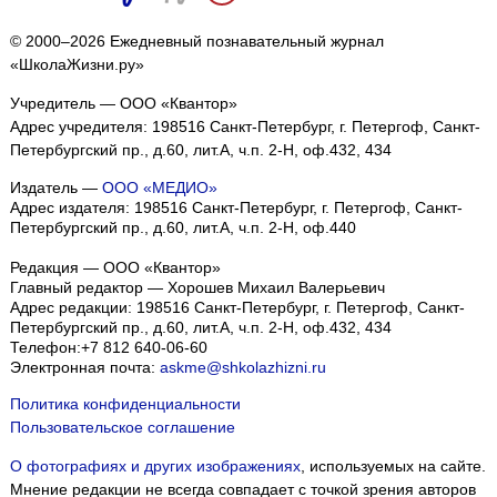
© 2000–2026 Ежедневный познавательный журнал
«ШколаЖизни.ру»
Учредитель — ООО «Квантор»
Адрес учредителя: 198516 Санкт-Петербург, г. Петергоф, Санкт-
Петербургский пр., д.60, лит.А, ч.п. 2-Н, оф.432, 434
Издатель —
ООО «МЕДИО»
Адрес издателя: 198516 Санкт-Петербург, г. Петергоф, Санкт-
Петербургский пр., д.60, лит.А, ч.п. 2-Н, оф.440
Редакция — ООО «Квантор»
Главный редактор — Хорошев Михаил Валерьевич
Адрес редакции:
198516
Санкт-Петербург, г. Петергоф
,
Санкт-
Петербургский пр., д.60, лит.А, ч.п. 2-Н, оф.432, 434
Телефон:
+7 812 640-06-60
Электронная почта:
askme@shkolazhizni.ru
Политика конфиденциальности
Пользовательское соглашение
О фотографиях и других изображениях
, используемых на сайте.
Мнение редакции не всегда совпадает с точкой зрения авторов