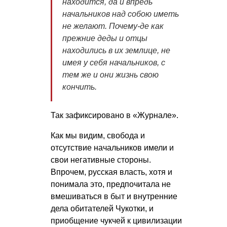
находится, да и впредь
начальников над собою иметь
не желают. Почему-де как
прежние деды и отцы
находились в их землице, не
имея у себя начальников, с
тем же и они жизнь свою
кончить.
Так зафиксировано в «Журнале».
Как мы видим, свобода и
отсутствие начальников имели и
свои негативные стороны.
Впрочем, русская власть, хотя и
понимала это, предпочитала не
вмешиваться в быт и внутренние
дела обитателей Чукотки, и
приобщение чукчей к цивилизации