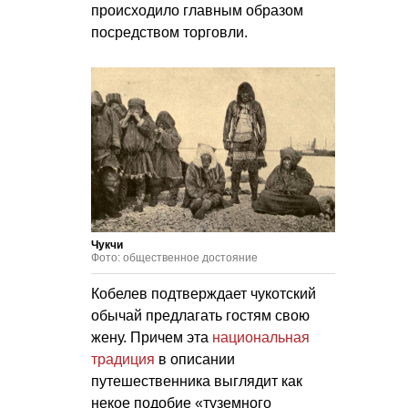
происходило главным образом
посредством торговли.
Чукчи
Фото: общественное достояние
Кобелев подтверждает чукотский
обычай предлагать гостям свою
жену. Причем эта
национальная
традиция
в описании
путешественника выглядит как
некое подобие «туземного