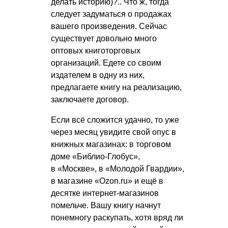
делать историю)?.. Что ж, тогда
следует задуматься о продажах
вашего произведения. Сейчас
существует довольно много
оптовых книготорговых
организаций. Едете со своим
издателем в одну из них,
предлагаете книгу на реализацию,
заключаете договор.
Если всё сложится удачно, то уже
через месяц увидите свой опус в
книжных магазинах: в торговом
доме «Библио-Глобус»,
в «Москве», в «Молодой Гвардии»,
в магазине «Ozon.ru» и ещё в
десятке интернет-магазинов
помельче. Вашу книгу начнут
понемногу раскупать, хотя вряд ли