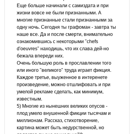
Еще больше начинали с самиздата и при
жизни вовсе не были признанными. А
многие признанные стали признанными за
одну ночь. Сегодня ты графоман - завтра ты
наше все. Да и после смерти, внимательно
ознакомившись с некоторыми "chefs
d'oeuvres" находишь, что их слава дей-но
бежала впереди них.
Очень большую роль в прославлении того
или иного "великого" труда играет фикция.
Каждое третье, выуженное в интеренете
произведение, можно отшлифовать и при
умелой рекламе сделать, как минимум,
известным.
5) Многие из нынешних великих опусов -
плод умело внушенной фикции тысячам и
миллионам. Рассказ, стихотворение,
картина может быть недурственной, но