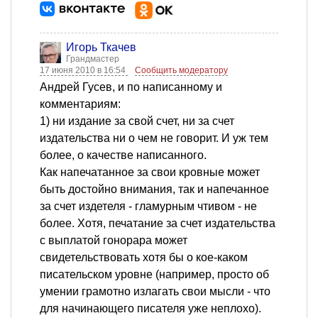
Игорь Ткачев
Грандмастер
17 июня 2010 в 16:54
Сообщить модератору
Андрей Гусев, и по написанному и
комментариям:
1) ни издание за свой счет, ни за счет
издательства ни о чем не говорит. И уж тем
более, о качестве написанного.
Как напечатанное за свои кровные может
быть достойно внимания, так и напечанное
за счет издетеля - гламурным чтивом - не
более. Хотя, печатание за счет издательства
с выплатой гонорара может
свидетельствовать хотя бы о кое-каком
писательском уровне (например, просто об
умении грамотно излагать свои мысли - что
для начинающего писателя уже неплохо).