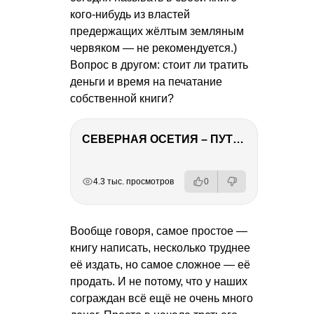
кого-нибудь из властей
предержащих жёлтым земляным
червяком — не рекомендуется.)
Вопрос в другом: стоит ли тратить
деньги и время на печатание
собственной книги?
СЕВЕРНАЯ ОСЕТИЯ – ПУТЕШЕСТВИЕ НА КАВКАЗ часть 4
РЕКЛАМА
РЕКЛАМА
РЕКЛАМА
4.3 тыс. просмотров
0
Вообще говоря, самое простое —
книгу написать, несколько труднее
её издать, но самое сложное — её
продать. И не потому, что у наших
сограждан всё ещё не очень много