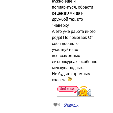
нужно еще и
попиариться, обрасти
рецензиями да и
дружбой тех, кто
"наверху".
А это уже работа иного
рода! Но помогает. От
себя добавлю -
участвуйте во
всевозможных
лит.конкурсах, особенно
международных.
Не будьте скромным,
коллега!
Ответить
0