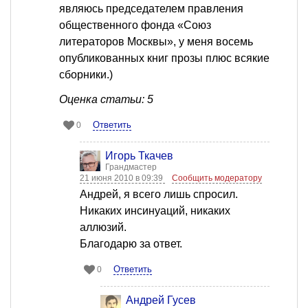
являюсь председателем правления
общественного фонда «Союз
литераторов Москвы», у меня восемь
опубликованных книг прозы плюс всякие
сборники.)
Оценка статьи: 5
Ответить
0
Игорь Ткачев
Грандмастер
21 июня 2010 в 09:39
Сообщить модератору
Андрей, я всего лишь спросил.
Никаких инсинуаций, никаких
аллюзий.
Благодарю за ответ.
Ответить
0
Андрей Гусев