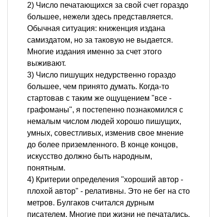
2) Число печатающихся за свой счет гораздо
большее, нежели здесь представляется.
Обычная ситуация: книженция издана
самиздатом, но за таковую не выдается.
Многие издания именно за счет этого
выживают.
3) Число пишущих недурственно гораздо
большее, чем принято думать. Когда-то
стартовав с таким же ощущением "все -
графоманы", я постепенно познакомился с
немалым числом людей хорошо пишущих,
умных, совестливых, изменив свое мнение
до более приземленного. В конце концов,
искусство должно быть народным,
понятным.
4) Критерии определения "хороший автор -
плохой автор" - релативны. Это не бег на сто
метров. Булгаков считался дурным
писателем. Многие при жизни не печатались.