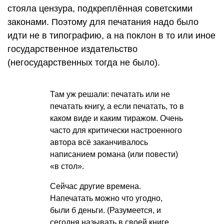
стояла цензура, подкреплённая советскими
законами. Поэтому для печатания надо было
идти не в типографию, а на поклон в то или иное
государственное издательство
(негосударственных тогда не было).
Там уж решали: печатать или не
печатать книгу, а если печатать, то в
каком виде и каким тиражом. Очень
часто для критически настроенного
автора всё заканчивалось
написанием романа (или повести)
«в стол».
Сейчас другие времена.
Напечатать можно что угодно,
были б деньги. (Разумеется, и
сегодня называть в своей книге