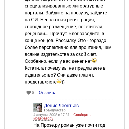
специализированные литературные
порталы. Зайдите на прозу.ру, зайдите
на СИ. Бесплатная регистрация,
свободное размещение, посетители,
рецензии... Прочтут. Блог заведите, в
конце концов. Рассылку. Это - гораздо
более перспективно для прочтения, чем
всякие издательства за свой счет.
Особенно, если у вас денег нет
Кстати, а почему вы не предлагаете в
издательство? Они даже платят,
представляете
))
Ответить
0
Денис Леонтьев
Грандмастер
4 августа 2008 в 17:31
Сообщить
модератору
На Прозе.ру роман уже почти год