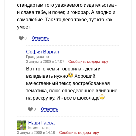
стандартам того уважаемого издательства -
и слава тебе, и почет, и гонорар. А заодно и
самолюбие. Так что дело такое, тут кто как
умеет.
Ответить
0
София Варган
Грандмастер
3 августа 2008 в 17:07
Сообщить модератору
Вот то, о чем я говорила - деньги
вкладывать нужно
Хороший,
качественный текст, востребованная
тематика, плюс определенное вливание
на раскрутку. И - все в шоколаде
Ответить
0
Надя Гаева
Комментатор
3 августа 2008 в 14:19
Сообщить модератору