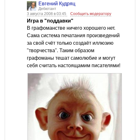
Евгений Кудряц
Дебютант
3 августа 2008 в 03:45
Сообщить модератору
Игра в "поддавки"
В графоманстве ничего хорошего нет.
Сама система печатания произведений
за свой счёт только создаёт иллюзию
"творчества". Таким образом
графоманы тешат самолюбие и могут
себя считать настоящамим писателями!