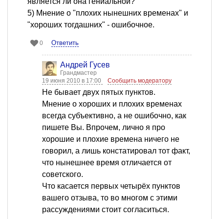
является ли она гениальной?
5) Мнение о "плохих нынешних временах" и
"хороших тогдашних" - ошибочное.
Ответить
0
Андрей Гусев
Грандмастер
19 июня 2010 в 17:00
Сообщить модератору
Не бывает двух пятых пунктов.
Мнение о хороших и плохих временах
всегда субъективно, а не ошибочно, как
пишете Вы. Впрочем, лично я про
хорошие и плохие времена ничего не
говорил, а лишь констатировал тот факт,
что нынешнее время отличается от
советского.
Что касается первых четырёх пунктов
вашего отзыва, то во многом с этими
рассуждениями стоит согласиться.