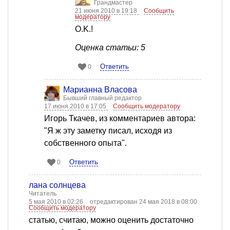
Грандмастер
21 июня 2010 в 19:18
Сообщить
модератору
O.K.!
Оценка статьи: 5
Ответить
0
Марианна Власова
Бывший главный редактор
17 июня 2010 в 17:05
Сообщить модератору
Игорь Ткачев, из комментариев автора:
"Я ж эту заметку писал, исходя из
собственного опыта".
Ответить
0
лана солнцева
Читатель
5 мая 2010 в 02:26
отредактирован 24 мая 2018 в 08:00
Сообщить модератору
статью, считаю, можно оценить достаточно