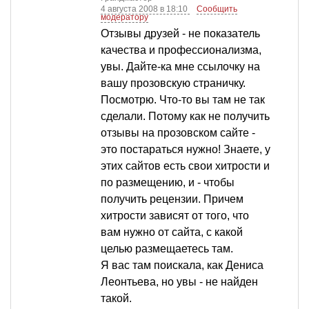
4 августа 2008 в 18:10
Сообщить
модератору
Отзывы друзей - не показатель
качества и профессионализма,
увы. Дайте-ка мне ссылочку на
вашу прозовскую страничку.
Посмотрю. Что-то вы там не так
сделали. Потому как не получить
отзывы на прозовском сайте -
это постараться нужно! Знаете, у
этих сайтов есть свои хитрости и
по размещению, и - чтобы
получить рецензии. Причем
хитрости зависят от того, что
вам нужно от сайта, с какой
целью размещаетесь там.
Я вас там поискала, как Дениса
Леонтьева, но увы - не найден
такой.