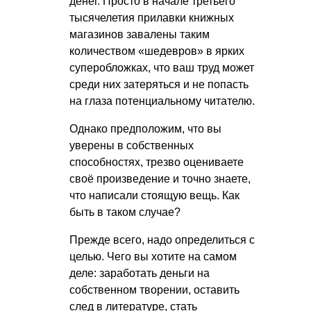
денег. Просто в начале третьего
тысячелетия прилавки книжных
магазинов завалены таким
количеством «шедевров» в ярких
суперобложках, что ваш труд может
среди них затеряться и не попасть
на глаза потенциальному читателю.
Однако предположим, что вы
уверены в собственных
способностях, трезво оцениваете
своё произведение и точно знаете,
что написали стоящую вещь. Как
быть в таком случае?
Прежде всего, надо определиться с
целью. Чего вы хотите на самом
деле: заработать деньги на
собственном творении, оставить
след в литературе, стать