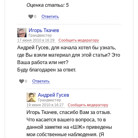
Оценка статьи: 5
Ответить
0
Игорь Ткачев
Грандмастер
17 июня 2010 в 16:29
Сообщить модератору
Андрей Гусев, для начала хотел бы узнать,
где Вы взяли материал для этой статьи? Это
Ваша работа или нет?
Буду благодарен за ответ.
Ответить
0
Андрей Гусев
Грандмастер
19 июня 2010 в 16:27
Сообщить модератору
Игорь Ткачев, спасибо Вам за отзыв.
Что касается вашего вопроса, то в
данной заметке на «ШЖ» приведены
мои собственные наблюдения. (Я