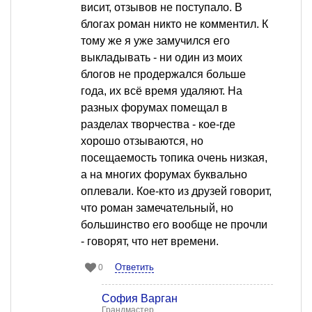
висит, отзывов не поступало. В
блогах роман никто не комментил. К
тому же я уже замучился его
выкладывать - ни один из моих
блогов не продержался больше
года, их всё время удаляют. На
разных форумах помещал в
разделах творчества - кое-где
хорошо отзываются, но
посещаемость топика очень низкая,
а на многих форумах буквально
оплевали. Кое-кто из друзей говорит,
что роман замечательный, но
большинство его вообще не прочли
- говорят, что нет времени.
Ответить
0
София Варган
Грандмастер