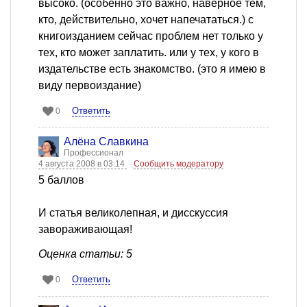
высоко. (особенно это важно, наверное тем,
кто, действительно, хочет напечататься.) с
книгоизданием сейчас проблем нет только у
тех, кто может заплатить. или у тех, у кого в
издательстве есть знакомство. (это я имею в
виду первоиздание)
Ответить
0
Алёна Славкина
Профессионал
4 августа 2008 в 03:14
Сообщить модератору
5 баллов
И статья великолепная, и дисскуссия
завораживающая!
Оценка статьи: 5
Ответить
0