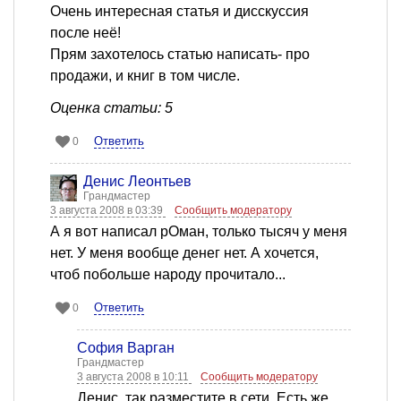
Очень интересная статья и дисскуссия
после неё!
Прям захотелось статью написать- про
продажи, и книг в том числе.
Оценка статьи: 5
Ответить
0
Денис Леонтьев
Грандмастер
3 августа 2008 в 03:39
Сообщить модератору
А я вот написал рОман, только тысяч у меня
нет. У меня вообще денег нет. А хочется,
чтоб побольше народу прочитало...
Ответить
0
София Варган
Грандмастер
3 августа 2008 в 10:11
Сообщить модератору
Денис, так разместите в сети. Есть же