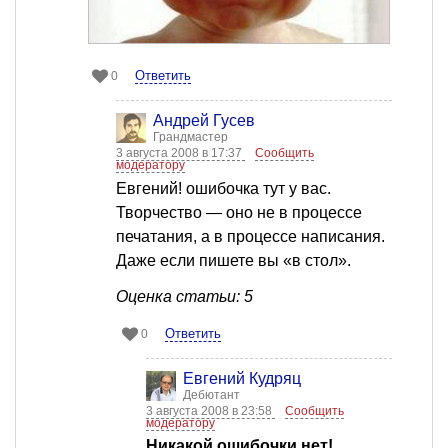
Ответить
0
Андрей Гусев
Грандмастер
3 августа 2008 в 17:37
Сообщить
модератору
Евгений! ошибочка тут у вас.
Творчество — оно не в процессе
печатания, а в процессе написания.
Даже если пишете вы «в стол».
Оценка статьи: 5
Ответить
0
Евгений Кудряц
Дебютант
3 августа 2008 в 23:58
Сообщить
модератору
Никакой ошибочки нет!