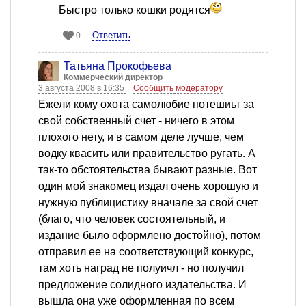
Быстро только кошки родятся
Ответить
0
Татьяна Прокофьева
Коммерческий директор
3 августа 2008 в 16:35
Сообщить модератору
Ежели кому охота самолюбие потешиьт за
свой собственный счет - ничего в этом
плохого нету, и в самом деле лучше, чем
водку квасить или правительство ругать. А
так-то обстоятельства бывают разные. Вот
один мой знакомец издал очень хорошую и
нужную публицистику вначале за свой счет
(благо, что человек состоятельный, и
издание было оформлено достойно), потом
отправил ее на соответствующий конкурс,
там хоть наград не полуичл - но получил
предложение солидного издательства. И
вышла она уже оформленная по всем