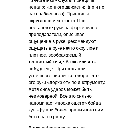
«энергетики» служат принципы
ненапряженного движения (но и не
расслабленного). Принципы
округлости и легкости. При
постановке руки на фортепиано
преподаватели, описывая
ощущение в руке, рекомендуют
ощущать в руке нечто округлое и
плотное, воображаемый
теннисный мяч, яблоко или что-
нибудь еще. При описании
успешного пианиста говорят, что
его руки «порхают» по инструменту.
Хотя сила ударов может быть
неимоверной. Все это сильно
напоминает «порхающего» бойца
кунг-фу или более привычного нам
боксера по рингу.