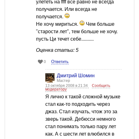
улететь на ffff все равно не всегда
получается. Или всегда не
получается.
Не хочу мириться.
Чем больше
"старости лет", тем больше не хочу.
пусть Ци течет себе..........
Оценка статьи: 5
Ответить
0
Дмитрий Шомин
Мастер
13 октября 2008 в 21:34
Сообщить
модератору
Я лично к такой сложной музыке
стал как-то подходить через
джаз. Стал изучать, чтож это за
зверь такой. Дебюсси немного
стал понимать только пару лет
как. А с шести лет влюбился в