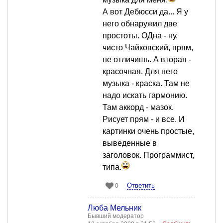
А вот Дебюсси да... Я у
него обнаружил две
простоты. ОДна - ну,
чисто Чайковский, прям,
не отличишь. А вторая -
красочная. Для него
музыка - краска. Там не
надо искать гармонию.
Там аккорд - мазок.
Рисует прям - и все. И
картинки очень простые,
выведенные в
заголовок. Программист,
типа.
Ответить
0
Люба Мельник
Бывший модератор