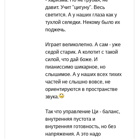
давит. Учит "цигуну". Весь
светится. А у наших глаза как у
тухлой селедки. Некому было их
поджечь.
Играет великолепно. А сам - уже
седой старик. А колотит с такой
силой, что дай боже. И
пианиссимо шикарное, но
слышимое. А у наших всех тихих
частей не слышно вовсе, не
ориентируются в пространстве
звука.
Так что управление Ци - баланс,
внутренняя пустота и
внутренняя готовность, но без
напряжения. А это надо