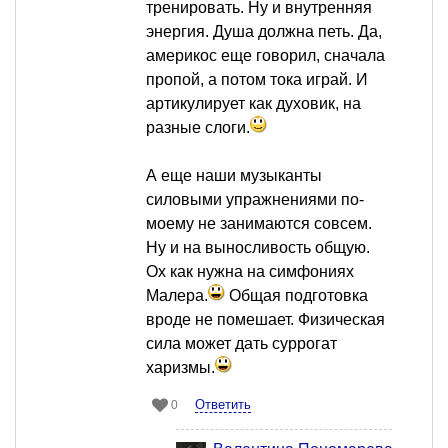
тренировать. Ну и внутренняя
энергия. Душа должна петь. Да,
америкос еще говорил, сначала
пропой, а потом тока играй. И
артикулирует как духовик, на
разные слоги.
А еще наши музыканты
силовыми упражнениями по-
моему не занимаются совсем.
Ну и на выносливость общую.
Ох как нужна на симфониях
Малера.
Общая подготовка
вроде не помешает. Физическая
сила может дать суррогат
харизмы.
Ответить
0