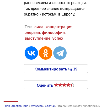
равновесием и скоростью реакции.
Так древнее знание возвращается
обратно к истокам, в Европу.
Теги:
сила
,
концентрация
,
энергия
,
философия
,
выступление
,
успех
Комментировать
39
Оценить
Главная страница
/
Культура
/
Статьи
/
Что общего между европейским