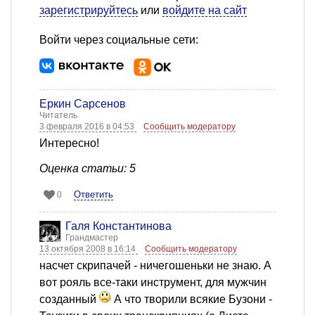
зарегистрируйтесь
или
войдите на сайт
Войти через социальные сети:
Еркин Сарсенов
Читатель
3 февраля 2016 в 04:53
Сообщить модератору
Интересно!
Оценка статьи: 5
Ответить
0
Галя Константинова
Грандмастер
13 октября 2008 в 16:14
Сообщить модератору
насчет скрипачей - ничегошеньки не знаю. А
вот рояль все-таки инструмент, для мужчин
созданный
А что творили всякие Бузони -