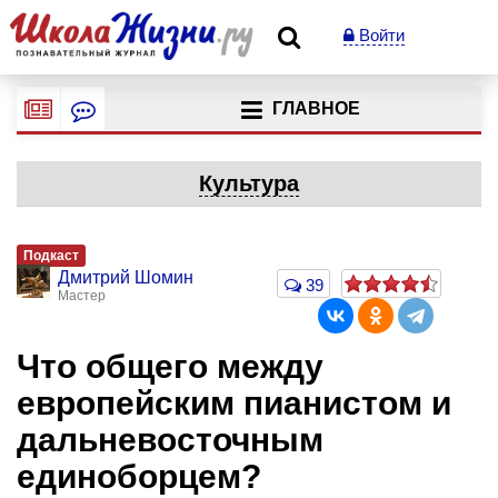
Войти
ГЛАВНОЕ
Культура
Подкаст
Дмитрий Шомин
39
Мастер
Что общего между
европейским пианистом и
дальневосточным
единоборцем?