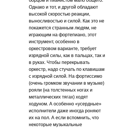
борцом и пианистом мало общего.
Однако и тот, и другой обладают
высокой скоростью реакции,
выносливостью и силой. Как это не
покажется странным людям, не
играющим на фортепиано, этот
инструмент, особенно в
оркестровом варианте, требует
изрядной силы, как в пальцах, так и
в руках. Чтобы перекрывать
оркестр, надо стучать по клавишам
с изрядной силой. На фортиссимо
(очень громком звучании в музыке)
рояли (на толстенных ногах и
металлических тягах) ходят
ходуном. А особенно «усердные»
исполнители даже иногда роняют
их на пол. А если вспомнить, что
некоторые музыкальные