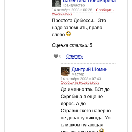
Валентина Пономарева
Грандмастер
14 октября 2008 в 00:28
Сообщить
модератору
Простота Дебюсси... Это
надо запомнить, право
слово
Оценка статьи: 5
Ответить
0
Дмитрий Шомин
Мастер
14 октября 2008 в 07:43
Сообщить модератору
Да именно так. ВОт до
Скрябина я еще не
дорос. А до
Стравинского наверно
не дорасту никогда. Уж
слишком пугающая
музыка для меня.