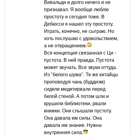
Вивальди и долго ничего и не
признавал. Я вообще люблю
простоту и сегодня тоже. В
Дебюсси я нашел эту простоту.
Играть, конечно, не сыграю. Но
хоть послушаю с удовольствием,
а не отвращением.
Вся концепция связанная с Ци -
пустота. В ней правда. Пустота
может звучать. Все звуки оттуда.
Из "белого шума". Те же китайцы
проповедуя чань (буддизм)
сидели медитирвали перед
белой стеной. А потом шли и
крушили библиотеки, рвали
книжки. Они слышали пустоту.
Она давала им силы. Она
давала им знание. Нужна
внутренняя сила.