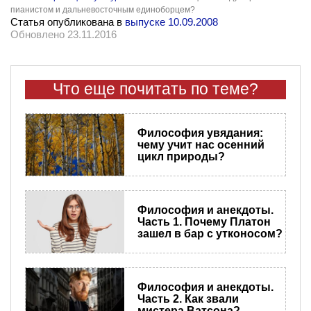
пианистом и дальневосточным единоборцем?
Статья опубликована в
выпуске 10.09.2008
Обновлено 23.11.2016
Что еще почитать по теме?
Философия увядания:
чему учит нас осенний
цикл природы?
Философия и анекдоты.
Часть 1. Почему Платон
зашел в бар с утконосом?
Философия и анекдоты.
Часть 2. Как звали
мистера Ватсона?