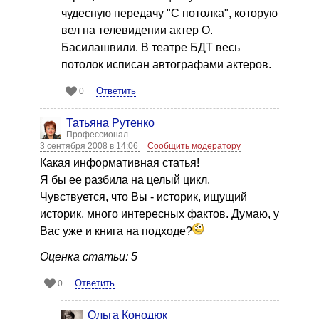
чудесную передачу "С потолка", которую
вел на телевидении актер О.
Басилашвили. В театре БДТ весь
потолок исписан автографами актеров.
Ответить
0
Татьяна Рутенко
Профессионал
3 сентября 2008 в 14:06
Сообщить модератору
Какая информативная статья!
Я бы ее разбила на целый цикл.
Чувствуется, что Вы - историк, ищущий
историк, много интересных фактов. Думаю, у
Вас уже и книга на подходе?
Оценка статьи: 5
Ответить
0
Ольга Конодюк