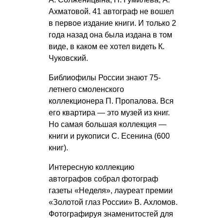
Ахматовой. 41 автограф не вошел
в первое издание книги. И только 2
года назад она была издана в том
виде, в каком ее хотел видеть К.
Чуковский.
Библиофилы России знают 75-
летнего смоленского
коллекционера П. Пропалова. Вся
его квартира — это музей из книг.
Но самая большая коллекция —
книги и рукописи С. Есенина (600
книг).
Интересную коллекцию
автографов собрал фотограф
газеты «Неделя», лауреат премии
«Золотой глаз России» В. Ахломов.
Фотографируя знаменитостей для