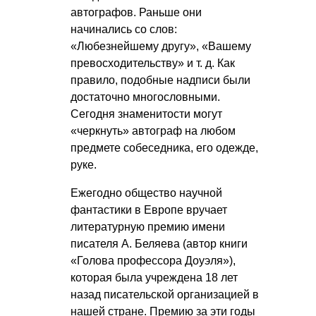
автографов. Раньше они
начинались со слов:
«Любезнейшему другу», «Вашему
превосходительству»
и т. д.
Как
правило, подобные надписи были
достаточно многословными.
Сегодня знаменитости могут
«черкнуть» автограф на любом
предмете собеседника, его одежде,
руке.
Ежегодно общество научной
фантастики в Европе вручает
литературную премию имени
писателя А. Беляева (автор книги
«Голова профессора Доуэля»),
которая была учреждена 18 лет
назад писательской организацией в
нашей стране. Премию за эти годы