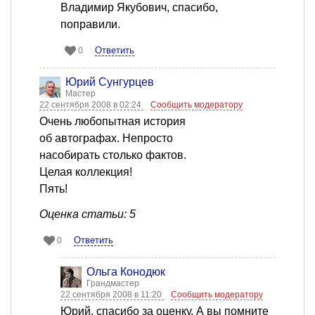
Владимир Якубович, спасибо,
поправили.
Ответить
0
Юрий Сунгурцев
Мастер
22 сентября 2008 в 02:24
Сообщить модератору
Очень любопытная история
об автографах. Непросто
насобирать столько фактов.
Целая коллекция!
Пять!
Оценка статьи: 5
Ответить
0
Ольга Конодюк
Грандмастер
22 сентября 2008 в 11:20
Сообщить модератору
Юрий, спасибо за оценку. А вы помните