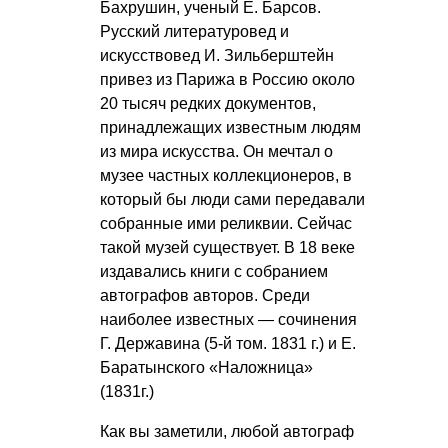
Бахрушин, ученый Е. Барсов.
Русский литературовед и
искусствовед И. Зильберштейн
привез из Парижа в Россию около
20 тысяч редких документов,
принадлежащих известным людям
из мира искусства. Он мечтал о
музее частных коллекционеров, в
который бы люди сами передавали
собранные ими реликвии. Сейчас
такой музей существует. В 18 веке
издавались книги с собранием
автографов авторов. Среди
наиболее известных — сочинения
Г. Державина (5-й том. 1831 г.) и Е.
Баратынского «Наложница»
(1831г.)
Как вы заметили, любой автограф