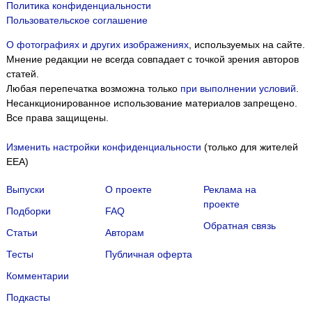
Политика конфиденциальности
Пользовательское соглашение
О фотографиях и других изображениях
, используемых на сайте.
Мнение редакции не всегда совпадает с точкой зрения авторов
статей.
Любая перепечатка возможна только
при выполнении условий
.
Несанкционированное использование материалов запрещено.
Все права защищены.
Изменить настройки конфиденциальности
(только для жителей
EEA)
Выпуски
О проекте
Реклама на
проекте
Подборки
FAQ
Обратная связь
Статьи
Авторам
Тесты
Публичная оферта
Комментарии
Подкасты
Мы собираем файлы cookie и применяем
Яндекс.Метрику
.