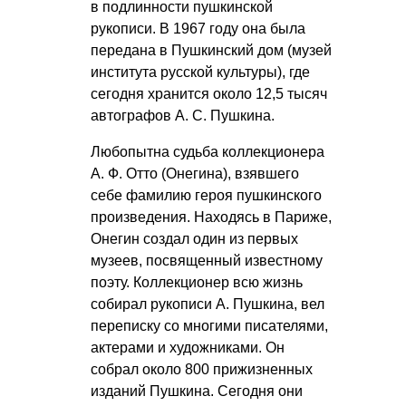
в подлинности пушкинской
рукописи. В 1967 году она была
передана в Пушкинский дом (музей
института русской культуры), где
сегодня хранится около 12,5 тысяч
автографов
А. С. Пушкина
.
Любопытна судьба коллекционера
А. Ф. Отто
(Онегина), взявшего
себе фамилию героя пушкинского
произведения. Находясь в Париже,
Онегин создал один из первых
музеев, посвященный известному
поэту. Коллекционер всю жизнь
собирал рукописи А. Пушкина, вел
переписку со многими писателями,
актерами и художниками. Он
собрал около 800 прижизненных
изданий Пушкина. Сегодня они