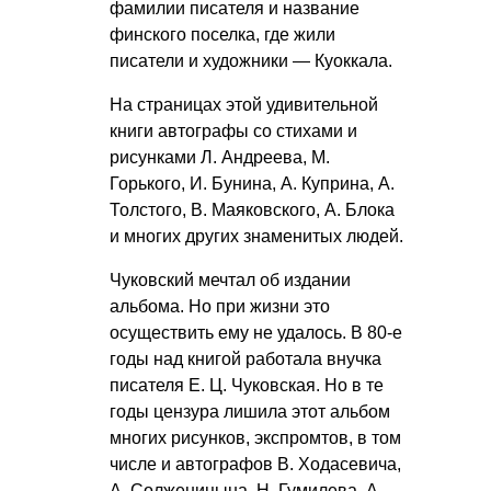
фамилии писателя и название
финского поселка, где жили
писатели и художники — Куоккала.
На страницах этой удивительной
книги автографы со стихами и
рисунками Л. Андреева, М.
Горького, И. Бунина, А. Куприна, А.
Толстого, В. Маяковского, А. Блока
и многих других знаменитых людей.
Чуковский мечтал об издании
альбома. Но при жизни это
осуществить ему не удалось. В 80-е
годы над книгой работала внучка
писателя
Е. Ц. Чуковская
. Но в те
годы цензура лишила этот альбом
многих рисунков, экспромтов, в том
числе и автографов В. Ходасевича,
А. Солженицына, Н. Гумилева, А.