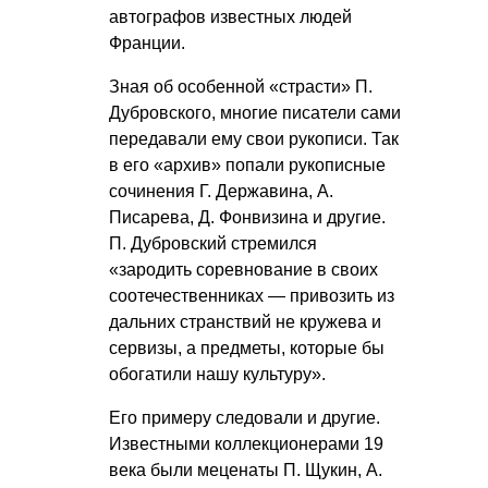
автографов известных людей
Франции.
Зная об особенной «страсти» П.
Дубровского, многие писатели сами
передавали ему свои рукописи. Так
в его «архив» попали рукописные
сочинения Г. Державина, А.
Писарева, Д. Фонвизина и другие.
П. Дубровский стремился
«зародить соревнование в своих
соотечественниках — привозить из
дальних странствий не кружева и
сервизы, а предметы, которые бы
обогатили нашу культуру».
Его примеру следовали и другие.
Известными коллекционерами 19
века были меценаты П. Щукин, А.