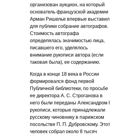
организован аукцион, на который
основатель французской академии
Арман Ришелье впервые выставил
для публики собрание автографов.
Стоимость автографа
определялась значимостью лица,
писавшего его, уделялось
внимание рукописи автора (если
таковая была), ее содержанию.
Когда в конце 18 века в России
формировался фонд первой
Публичной библиотеки, по просьбе
ее директора
А. С. Строганова
в
него были переданы Александром I
рукописи, которые принадлежали
русскому чиновнику в парижском
посольстве
П. П. Дубровскому
. Этот
человек собрал около 8 тысяч