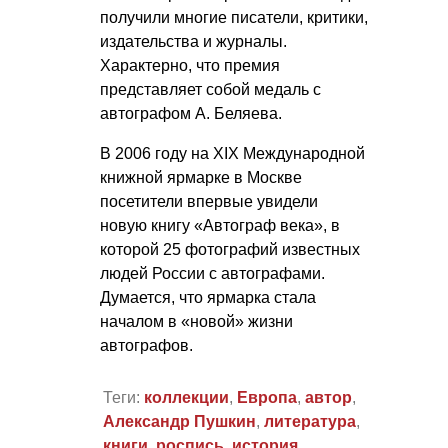
получили многие писатели, критики,
издательства и журналы.
Характерно, что премия
представляет собой медаль с
автографом А. Беляева.
В 2006 году на ХIХ Международной
книжной ярмарке в Москве
посетители впервые увидели
новую книгу «Автограф века», в
которой 25 фотографий известных
людей России с автографами.
Думается, что ярмарка стала
началом в «новой» жизни
автографов.
Теги:
коллекции
,
Европа
,
автор
,
Александр Пушкин
,
литература
,
книги
,
роспись
,
история
,