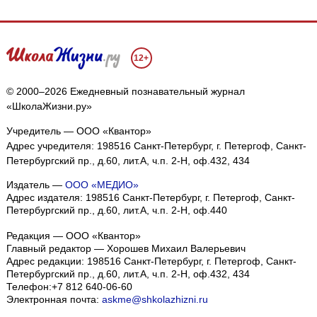
12+
© 2000–2026 Ежедневный познавательный журнал
«ШколаЖизни.ру»
Учредитель — ООО «Квантор»
Адрес учредителя: 198516 Санкт-Петербург, г. Петергоф, Санкт-
Петербургский пр., д.60, лит.А, ч.п. 2-Н, оф.432, 434
Издатель —
ООО «МЕДИО»
Адрес издателя: 198516 Санкт-Петербург, г. Петергоф, Санкт-
Петербургский пр., д.60, лит.А, ч.п. 2-Н, оф.440
Редакция — ООО «Квантор»
Главный редактор — Хорошев Михаил Валерьевич
Адрес редакции:
198516
Санкт-Петербург, г. Петергоф
,
Санкт-
Петербургский пр., д.60, лит.А, ч.п. 2-Н, оф.432, 434
Телефон:
+7 812 640-06-60
Электронная почта:
askme@shkolazhizni.ru