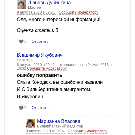
Любовь Дубинкина
Мастер
9 августа 2010 в 09:21
Сообщить модератору
Оля, много интересной информации!
Оценка статьи: 5
Ответить
0
Владимир Якубович
Читатель
8 августа 2010 в 20:42
отредактирован 24 мая 2018 в
10:32
Сообщить модератору
ошибку поправить
Ольга Конодюк, вы ошибочно назвали
И.С.Зильберштейна эмигрантом.
В.Якубович
Ответить
0
Марианна Власова
Бывший главный редактор
9 августа 2010 в 00:16
Сообщить модератору