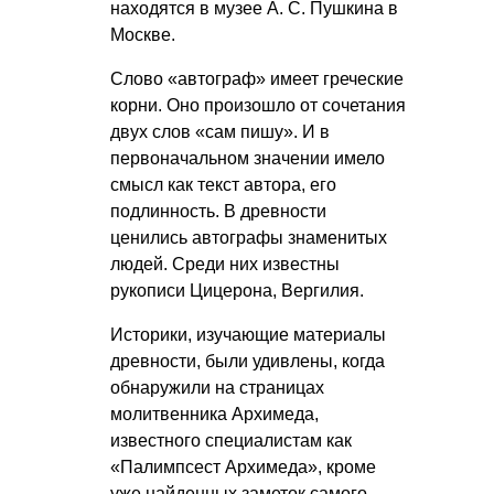
находятся в музее
А. С. Пушкина
в
Москве.
Слово «автограф» имеет греческие
корни. Оно произошло от сочетания
двух слов «сам пишу». И в
первоначальном значении имело
смысл как текст автора, его
подлинность. В древности
ценились автографы знаменитых
людей. Среди них известны
рукописи Цицерона, Вергилия.
Историки, изучающие материалы
древности, были удивлены, когда
обнаружили на страницах
молитвенника Архимеда,
известного специалистам как
«Палимпсест Архимеда», кроме
уже найденных заметок самого