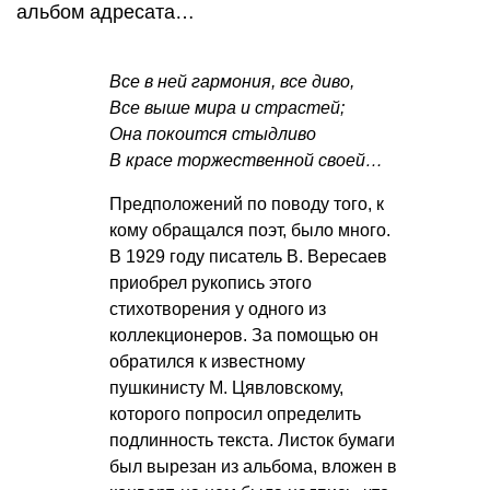
альбом адресата…
Все в ней гармония, все диво,
Все выше мира и страстей;
Она покоится стыдливо
В красе торжественной своей…
Предположений по поводу того, к
кому обращался поэт, было много.
В 1929 году писатель В. Вересаев
приобрел рукопись этого
стихотворения у одного из
коллекционеров. За помощью он
обратился к известному
пушкинисту М. Цявловскому,
которого попросил определить
подлинность текста. Листок бумаги
был вырезан из альбома, вложен в