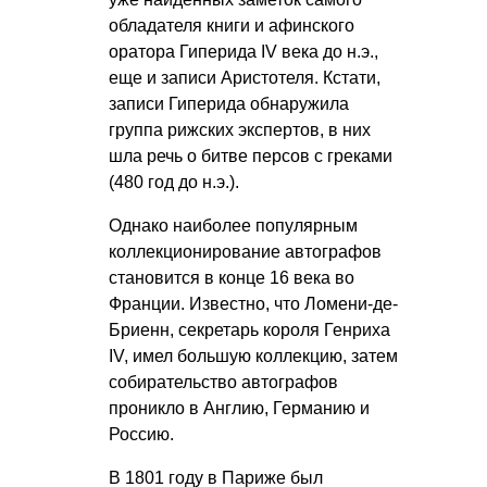
обладателя книги и афинского
оратора Гиперида IV века до н.э.,
еще и записи Аристотеля. Кстати,
записи Гиперида обнаружила
группа рижских экспертов, в них
шла речь о битве персов с греками
(480 год до н.э.).
Однако наиболее популярным
коллекционирование автографов
становится в конце 16 века во
Франции. Известно, что Ломени-де-
Бриенн, секретарь короля Генриха
IV, имел большую коллекцию, затем
собирательство автографов
проникло в Англию, Германию и
Россию.
В 1801 году в Париже был