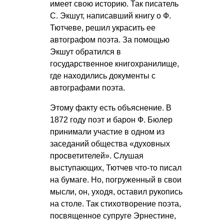
имеет свою историю. Так писатель
С. Экшут, написавший книгу о Ф.
Тютчеве, решил украсить ее
автографом поэта. За помощью
Экшут обратился в
государственное книгохранилище,
где находились документы с
автографами поэта.
Этому факту есть объяснение. В
1872 году поэт и барон Ф. Бюлер
принимали участие в одном из
заседаний общества «духовных
просветителей». Слушая
выступающих, Тютчев что-то писал
на бумаге. Но, погруженный в свои
мысли, он, уходя, оставил рукопись
на столе. Так стихотворение поэта,
посвященное супруге Эрнестине,