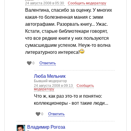
24 августа 2008 в 05:30
Сообщить модератору
Валентина, спасибо за оценку. У многих
какая-то болезненная мания с эими
автографами. Разорвать книгу... Ужас.
Кстати, старые библиотекари говорят,
что все редкие книги у них пользуются
сумасшедшим успехом. Неуж-то волна
литературного интереса!
Ответить
0
Люба Мельник
Бывший модератор
24 августа 2008 в 09:13
Сообщить
модератору
Что ж, как раз это-то и понятно:
коллекционеры - вот такие люди...
Ответить
0
Владимир Рогоза