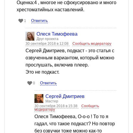
Оценка:4 , многое не сфокусировано и много
хрестоматийных наставлений.
Ответить
1
Олеся Тимофеева
Друг проекта
30 сентября 2018 в 12:08
Сообщить модератору
Сергей Дмитриев, подкаст - это статья с
озвученным вариантом, который можно
прослушать, включив плеер.
Это не подкаст.
Ответить
0
Сергей Дмитриев
Мастер
30 сентября 2018 в 15:38
Сообщить
модератору
Олеся Тимофеева, О-о-о ! То то я
гадал, что такое подкаст? Но повтор
без озвучки тоже можно как-то