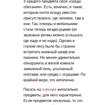
У каждого предмета своя «среда
обитания». Есть, конечно, и такие,
которым почти всюду уместно
присутствовать: где человек, там и
они. Так, плееры и мобильники
стали теперь вездесущими (их
звуковые ритмы можно услышать
где надо и не надо). Однако в
глухом лесу было бы странно
встретить книжный шкаф или
пианино. Не менее удивительно
обнаружить в жилой комнате
замшелый пень, усыпанный
опятами, или грядку с огурцами. По
крайней мере, это нетипично.
Писать на
пленэре
желательно
предметы, для него характерные.
Если предметов несколько, то это