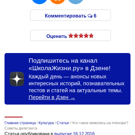
Комментировать
6
Оценить
Подпишитесь на канал
«ШколаЖизни.ру» в Дзене!
Каждый день — анонсы новых
интересных историй, познавательных
тестов и статей на актуальные темы.
Перейти в Дзен →
Главная страница
/
Культура
/
Статьи
/
Что такое живопись на пленэре?
Советы дилетанта
Статья опубликована в
выпуске 16.12.2016