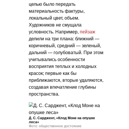
целью было передать
материальность фактуры,
локальный цвет, объем.
Художников не смущала
условность. Например,
пейзаж
делили на три плана: ближний —
коричневый, средний — зеленый,
дальний — голубоватый. При этом
учитывались особенности
восприятия теплых и холодных
красок; первые как бы
приближаются, вторые удаляются,
создавая впечатление глубины
пространства.
Д. С. Сарджент
, «Клод Моне на опушке
леса»
Фото: общественное достояние