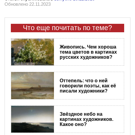
Обновлено 22.11.2023
Что еще почитать по теме?
Живопись. Чем хороша
тема цветов в картинах
русских художников?
Оттепель: что о ней
говорили поэты, как её
писали художники?
Звёздное небо на
картинах художников.
Какое оно?