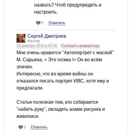
назвать? Чтоб предупредить и
настроить.
Ответить
0
Сергей Дмитриев
Мастер
19 декабря 2016 в 03:36
Сообщить модератору
Мне очень нравится "Автопортрет с маской"
М. Сарьяна. = Это поэма != Он во всём
эпичен.
Интересно, что во время войны он
отказался писать портрет ИВС, хотя ему и
предлагали.
Статья полезная тем, кто собирается
"набить руку", овладеть азами рисунка и
живописи.
Ответить
0