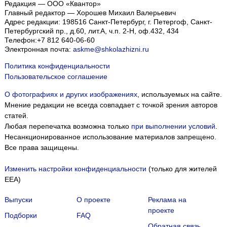
Редакция — ООО «Квантор»
Главный редактор — Хорошев Михаил Валерьевич
Адрес редакции:
198516
Санкт-Петербург, г. Петергоф
,
Санкт-
Петербургский пр., д.60, лит.А, ч.п. 2-Н, оф.432, 434
Телефон:
+7 812 640-06-60
Электронная почта:
askme@shkolazhizni.ru
Политика конфиденциальности
Пользовательское соглашение
О фотографиях и других изображениях
, используемых на сайте.
Мнение редакции не всегда совпадает с точкой зрения авторов
статей.
Любая перепечатка возможна только
при выполнении условий
.
Несанкционированное использование материалов запрещено.
Все права защищены.
Изменить настройки конфиденциальности
(только для жителей
EEA)
Выпуски
О проекте
Реклама на
проекте
Подборки
FAQ
Обратная связь