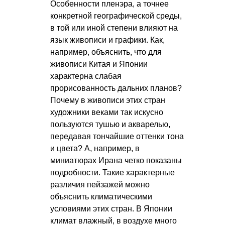
Особенности пленэра, а точнее
конкретной географической среды,
в той или иной степени влияют на
язык живописи и графики. Как,
например, объяснить, что для
живописи Китая и Японии
характерна слабая
прорисованность дальних планов?
Почему в живописи этих стран
художники веками так искусно
пользуются тушью и акварелью,
передавая тончайшие оттенки тона
и цвета? А, например, в
миниатюрах Ирана четко показаны
подробности. Такие характерные
различия пейзажей можно
объяснить климатическими
условиями этих стран. В Японии
климат влажный, в воздухе много