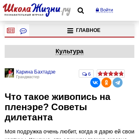
Войти
ГЛАВНОЕ
Культура
Карина Бахтадзе
6
Грандмастер
Что такое живопись на
пленэре? Советы
дилетанта
Моя подружка очень любит, когда я дарю ей свои