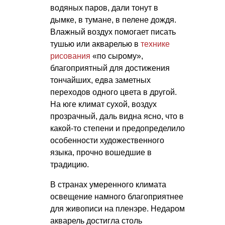
водяных паров, дали тонут в
дымке, в тумане, в пелене дождя.
Влажный воздух помогает писать
тушью или акварелью в
технике
рисования
«по сырому»,
благоприятный для достижения
тончайших, едва заметных
переходов одного цвета в другой.
На юге климат сухой, воздух
прозрачный, даль видна ясно, что в
какой-то степени и предопределило
особенности художественного
языка, прочно вошедшие в
традицию.
В странах умеренного климата
освещение намного благоприятнее
для живописи на пленэре. Недаром
акварель достигла столь