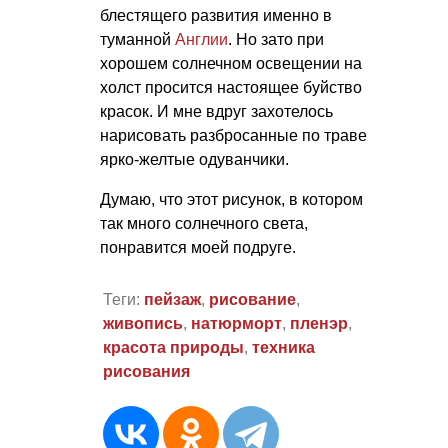
блестящего развития именно в
туманной
Англии
. Но зато при
хорошем солнечном освещении на
холст просится настоящее буйство
красок. И мне вдруг захотелось
нарисовать разбросанные по траве
ярко-желтые одуванчики.
Думаю, что этот рисунок, в котором
так много солнечного света,
понравится моей подруге.
Теги:
пейзаж
,
рисование
,
живопись
,
натюрморт
,
пленэр
,
красота природы
,
техника
рисования