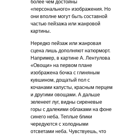
более чем достойны
«персонального» изображения. Но
они вполне могут быть составной
частью пейзажа или жанровой
картины.
Нередко пейзаж или жанровая
сцена лишь дополняют натюрморт.
Например, в картине А. Лентулова
«Овощи» на первом плане
изображена бочка с глиняным
кувшином, дощатый пол с
кочанами капусты, красным перцем
и другими овощами. А дальше
зеленеет луг, видны сиреневые
горы с далекими облаками на фоне
синего неба. Теплые блики
чередуются с холодными
отсветами неба. Чувствуешь, что