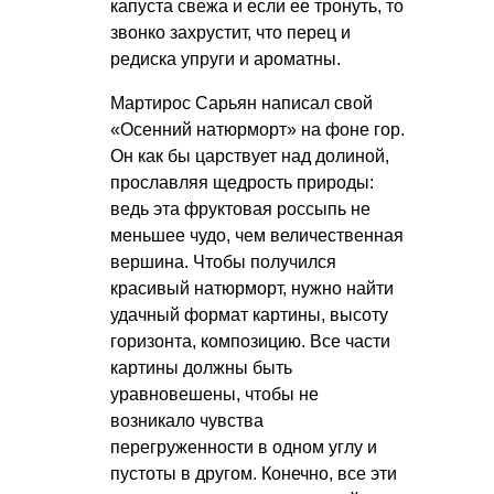
капуста свежа и если ее тронуть, то
звонко захрустит, что перец и
редиска упруги и ароматны.
Мартирос Сарьян написал свой
«Осенний натюрморт» на фоне гор.
Он как бы царствует над долиной,
прославляя щедрость природы:
ведь эта фруктовая россыпь не
меньшее чудо, чем величественная
вершина. Чтобы получился
красивый натюрморт, нужно найти
удачный формат картины, высоту
горизонта, композицию. Все части
картины должны быть
уравновешены, чтобы не
возникало чувства
перегруженности в одном углу и
пустоты в другом. Конечно, все эти