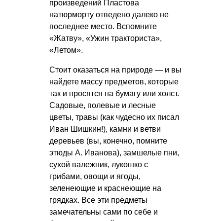
произведений Пластова
натюрморту отведено далеко не
последнее место. Вспомните
«Жатву», «Ужин тракториста»,
«Летом».
Стоит оказаться на природе — и вы
найдете массу предметов, которые
так и просятся на бумагу или холст.
Садовые, полевые и лесные
цветы, травы (как чудесно их писал
Иван Шишкин!), камни и ветви
деревьев (вы, конечно, помните
этюды А. Иванова), замшелые пни,
сухой валежник, лукошко с
грибами, овощи и ягоды,
зеленеющие и краснеющие на
грядках. Все эти предметы
замечательны сами по себе и