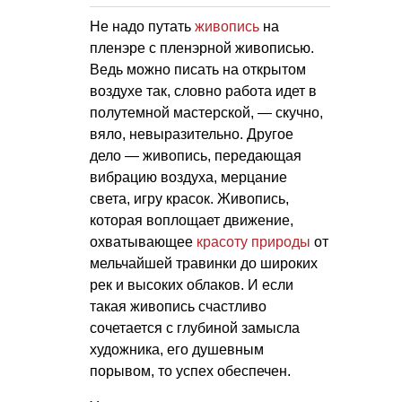
Не надо путать
живопись
на
пленэре с пленэрной живописью.
Ведь можно писать на открытом
воздухе так, словно работа идет в
полутемной мастерской, — скучно,
вяло, невыразительно. Другое
дело — живопись, передающая
вибрацию воздуха, мерцание
света, игру красок. Живопись,
которая воплощает движение,
охватывающее
красоту природы
от
мельчайшей травинки до широких
рек и высоких облаков. И если
такая живопись счастливо
сочетается с глубиной замысла
художника, его душевным
порывом, то успех обеспечен.