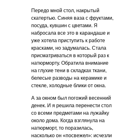
Передо мной стол, накрытый
скатертью. Синяя ваза с фруктами,
посуда, кувшин с цветами. Я
набросала все это в карандаше и
уже хотела приступить к работе
красками, но задумалась. Стала
присматриваться в который раз к
натюрморту. Обратила внимание
на глухие тени в складках ткани,
белесые разводы на керамике и
стекле, холодные блики от окна.
А за окном был погожий весенний
денек. И я решила перенести стол
со всеми предметами на лужайку
около дома. Когда взглянула на
натюрморт, то поразилась,
насколько он «посвежел»: исчезли