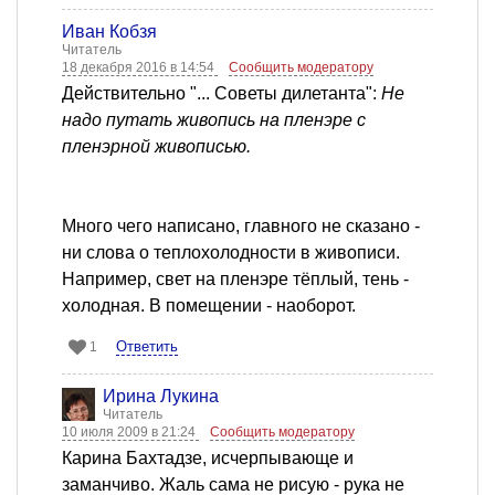
Иван Кобзя
Читатель
18 декабря 2016 в 14:54
Сообщить модератору
Действительно "... Советы дилетанта":
Не
надо путать живопись на пленэре с
пленэрной живописью.
Много чего написано, главного не сказано -
ни слова о теплохолодности в живописи.
Например, свет на пленэре тёплый, тень -
холодная. В помещении - наоборот.
Ответить
1
Ирина Лукина
Читатель
10 июля 2009 в 21:24
Сообщить модератору
Карина Бахтадзе, исчерпывающе и
заманчиво. Жаль сама не рисую - рука не