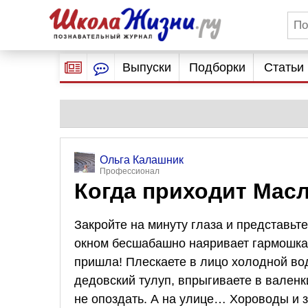
Выпуски
Подборки
Статьи
Ольга Калашник
Профессионал
Когда приходит Мас
Закройте на минуту глаза и представьте
окном бесшабашно наяривает гармошка,
пришла! Плескаете в лицо холодной во
дедовский тулуп, впрыгиваете в валенк
не опоздать. А на улице… Хороводы и 