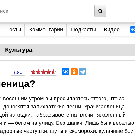
Тесты
Комментарии
Подкасты
Видео
Культура
0
леница?
: весенним утром вы просыпаетесь оттого, что за
 доносятся залихватские песни. Ура! Масленица
дой из кадки, набрасываете на плечи тяжеленный
и и — бегом на улицу. Без шапки. Лишь бы к веселью
задорные частушки, шуты и скоморохи, кулачные бои