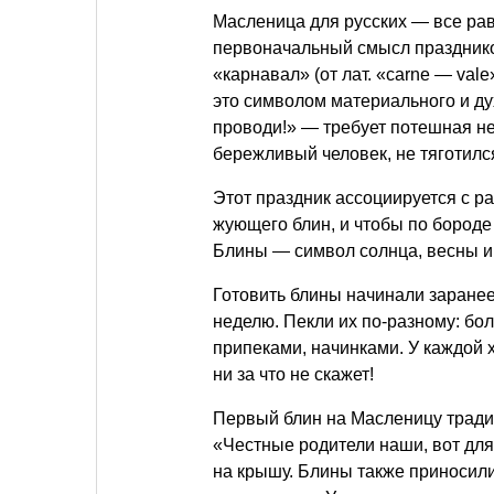
Масленица для русских — все равн
первоначальный смысл праздников
«карнавал» (от лат. «carne — va
это символом материального и ду
проводи!» — требует потешная н
бережливый человек, не тяготил
Этот праздник ассоциируется с 
жующего блин, и чтобы по бороде
Блины — символ солнца, весны 
Готовить блины начинали заранее
неделю. Пекли их по-разному: бол
припеками, начинками. У каждой 
ни за что не скажет!
Первый блин на Масленицу трад
«Честные родители наши, вот для
на крышу. Блины также приносил