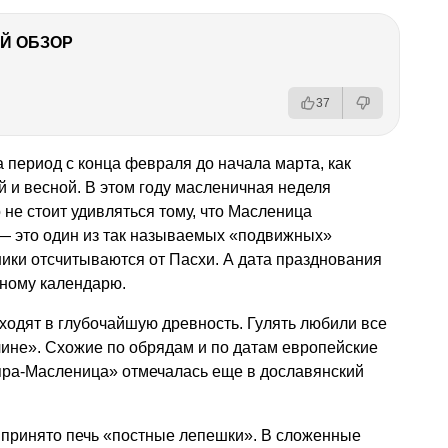
Й ОБЗОР
37
период с конца февраля до начала марта, как
 и весной. В этом году масленичная неделя
 не стоит удивляться тому, что Масленица
 — это один из так называемых «подвижных»
ики отсчитываются от Пасхи. А дата празднования
нному календарю.
ходят в глубочайшую древность. Гулять любили все
тчине». Схожие по обрядам и по датам европейские
«пра-Масленица» отмечалась еще в дославянский
принято печь «постные лепешки». В сложенные