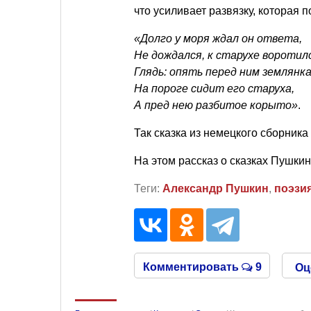
что усиливает развязку, которая п
«Долго у моря ждал он ответа,
Не дождался, к старухе воротил
Глядь: опять перед ним землянка
На пороге сидит его старуха,
А пред нею разбитое корыто»
.
Так сказка из немецкого сборника 
На этом рассказ о сказках Пушкин
Теги:
Александр Пушкин
,
поэзи
Комментировать
9
Оц