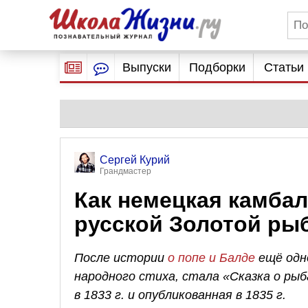
Выпуски
Подборки
Статьи
Сергей Курий
Грандмастер
Как немецкая камбал
русской Золотой ры
После истории
о попе и Балде
ещё одно
народного стиха, стала «Сказка о рыб
в 1833 г. и опубликованная в 1835 г.