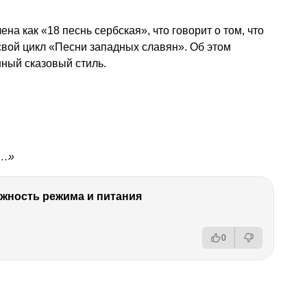
ена как «18 песнь сербская», что говорит о том, что
 свой цикл «Песни западных славян». Об этом
ный сказовый стиль.
а…»
ность режима и питания
0