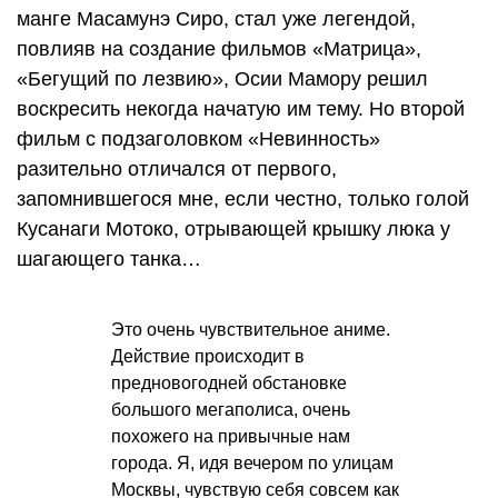
манге Масамунэ Сиро, стал уже легендой,
повлияв на создание фильмов «Матрица»,
«Бегущий по лезвию», Осии Мамору решил
воскресить некогда начатую им тему. Но второй
фильм с подзаголовком «Невинность»
разительно отличался от первого,
запомнившегося мне, если честно, только голой
Кусанаги Мотоко, отрывающей крышку люка у
шагающего танка…
Это очень чувствительное аниме.
Действие происходит в
предновогодней обстановке
большого мегаполиса, очень
похожего на привычные нам
города. Я, идя вечером по улицам
Москвы, чувствую себя совсем как