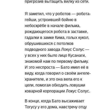
пригрозив вытащить вилку из сети.
Я заметил, что у роботов — робота-
гейши, устроившей бойню в
небоскрёбе в начале фильма,
рождающегося робота в заставке,
гадалки в замке Кима, голых кукол,
обрушившихся с потолков
подводного завода Локус Солус —
у всех у них было лицо Кусанаги,
знакомой нам по первому фильму.
И это неспроста — Бато имел её в
виду, когда говорил о своём ангеле-
хранителе, и это она вела его к
цели, помогая обходить ловушки
коварной корпорации Локус Солус.
В конце, когда Бато высаживает
Тогусу у его дома, навстречу отцу