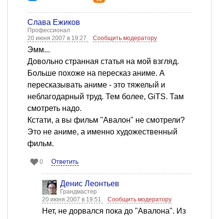
Слава Ёжиков
Профессионал
20 июня 2007 в 19:27
Сообщить модератору
Эмм...
Довольно странная статья на мой взгляд.
Больше похоже на пересказ аниме. А
пересказывать аниме - это тяжелый и
неблагодарный труд. Тем более, GiTS. Там
смотреть надо.
Кстати, а вы фильм "Авалон" не смотрели?
Это не аниме, а именно художественный
фильм.
Ответить
0
Денис Леонтьев
Грандмастер
20 июня 2007 в 19:51
Сообщить модератору
Нет, не дорвался пока до "Авалона". Из