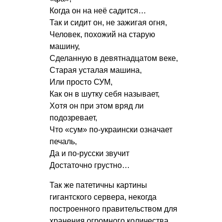
Когда он на неё садится…
Так и сидит он, не зажигая огня,
Человек, похожий на старую
машину,
Сделанную в девятнадцатом веке,
Старая усталая машина,
Или просто СУМ,
Как он в шутку себя называет,
Хотя он при этом вряд ли
подозревает,
Что «сум» по-украински означает
печаль,
Да и по-русски звучит
Достаточно грустно…
Так же патетичны картины
гигантского сервера, некогда
построенного правительством для
хранения огромного количества