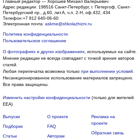
Главный редактор — Хорошев Михаил Валерьевич
Адрес редакции:
198516
Санкт-Петербург, г. Петергоф
,
Санкт-
Петербургский пр., д.60, лит.А, ч.п. 2-Н, оф.432, 434
Телефон:
+7 812 640-06-60
Электронная почта:
askme@shkolazhizni.ru
Политика конфиденциальности
Пользовательское соглашение
О фотографиях и других изображениях
, используемых на сайте.
Мнение редакции не всегда совпадает с точкой зрения авторов
статей.
Любая перепечатка возможна только
при выполнении условий
.
Несанкционированное использование материалов запрещено.
Все права защищены.
Изменить настройки конфиденциальности
(только для жителей
EEA)
Выпуски
О проекте
Реклама на
проекте
Подборки
FAQ
Обратная связь
Статьи
Авторам