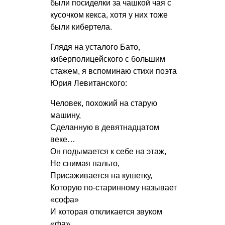
были посиделки за чашкой чая с
кусочком кекса, хотя у них тоже
были кибертела.
Глядя на усталого Бато,
киберполицейского с большим
стажем, я вспоминаю стихи поэта
Юрия Левитанского:
Человек, похожий на старую
машину,
Сделанную в девятнадцатом
веке…
Он подымается к себе на этаж,
Не снимая пальто,
Присаживается на кушетку,
Которую по-старинному называет
«софа»
И которая откликается звуком
«фа»,