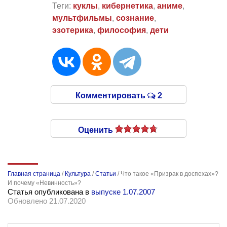
Теги:
куклы
,
кибернетика
,
аниме
,
мультфильмы
,
сознание
,
эзотерика
,
философия
,
дети
Комментировать
2
Оценить
Главная страница
/
Культура
/
Статьи
/
Что такое «Призрак в доспехах»?
И почему «Невинность»?
Статья опубликована в
выпуске 1.07.2007
Обновлено 21.07.2020