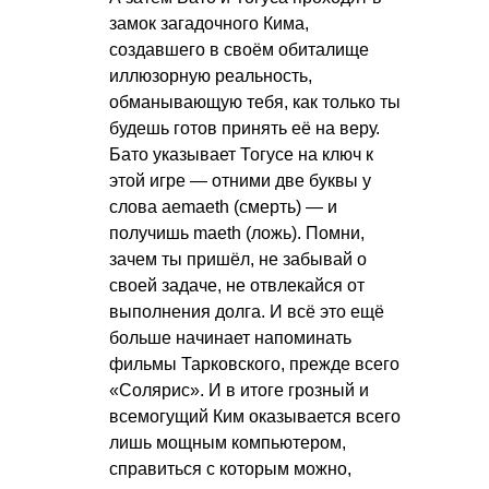
замок загадочного Кима,
создавшего в своём обиталище
иллюзорную реальность,
обманывающую тебя, как только ты
будешь готов принять её на веру.
Бато указывает Тогусе на ключ к
этой игре — отними две буквы у
слова aemaeth (смерть) — и
получишь maeth (ложь). Помни,
зачем ты пришёл, не забывай о
своей задаче, не отвлекайся от
выполнения долга. И всё это ещё
больше начинает напоминать
фильмы Тарковского, прежде всего
«Солярис». И в итоге грозный и
всемогущий Ким оказывается всего
лишь мощным компьютером,
справиться с которым можно,