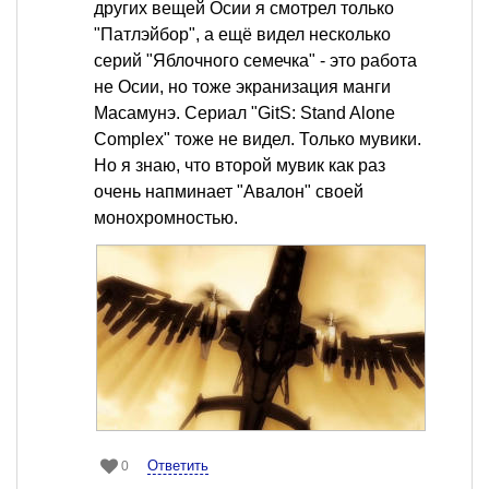
других вещей Осии я смотрел только
"Патлэйбор", а ещё видел несколько
серий "Яблочного семечка" - это работа
не Осии, но тоже экранизация манги
Масамунэ. Сериал "GitS: Stand Alone
Complex" тоже не видел. Только мувики.
Но я знаю, что второй мувик как раз
очень напминает "Авалон" своей
монохромностью.
Ответить
0