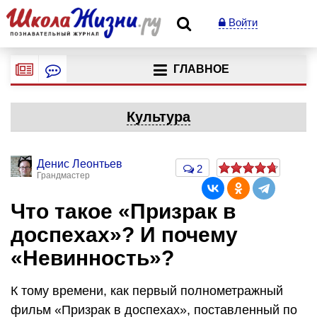
Войти
ГЛАВНОЕ
Культура
Денис Леонтьев
2
Грандмастер
Что такое «Призрак в
доспехах»? И почему
«Невинность»?
К тому времени, как первый полнометражный
фильм «Призрак в доспехах», поставленный по