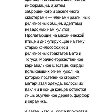
информации, а затем
заброшенного и заселённого
сквотерами — членами различных
религиозных общин, адептами
неведомых нам культов.
Пролетающие на механической
птице и дискутирующие на тему
старых философских и
религиозных трактатов Бато и
Тогуса. Мрачно-торжественное
карнавальное шествие, скирды
полыхающих огнём кукол, на
которых постепенно сгорают
матерчатая одежда, волосы из
пакли и в конце концов остаются
лишь обугленное дерево, фарфор
и керамика.
А затем Бато и Тогуса проходят в