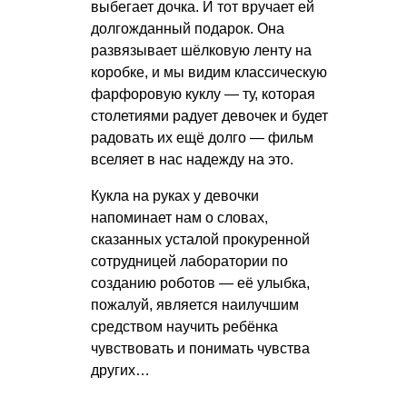
выбегает дочка. И тот вручает ей
долгожданный подарок. Она
развязывает шёлковую ленту на
коробке, и мы видим классическую
фарфоровую куклу — ту, которая
столетиями радует девочек и будет
радовать их ещё долго — фильм
вселяет в нас надежду на это.
Кукла на руках у девочки
напоминает нам о словах,
сказанных усталой прокуренной
сотрудницей лаборатории по
созданию роботов — её улыбка,
пожалуй, является наилучшим
средством научить ребёнка
чувствовать и понимать чувства
других…