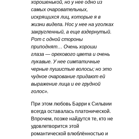
хорошенькой, но у нее одно из
самых очаровательных,
искрящихся лиц, которые я в
жизни видела. Нос у нее на уголках
закругленный, а еще вздернутый.
Рот с одной стороны
приподнят… Очень хороши
глаза — орехового цвета и очень
лукавые. У нее симпатичные
черные пушистые волосы; но это
чудное очарование придают ей
выражение лица и ее грудной
голос».
При этом любовь Барри к Сильвии
всегда оставалась платонической.
Впрочем, позже найдутся те, кто не
удовлетворится этой
романтической влюблённостью и