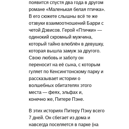
появится спустя два года в другом
романе «Маленькая белая птичка».
В его сюжете слышны всё те же
отзвуки взаимоотношений Барри с
четой Дэвисов. Герой «Птички» —
одинокий скромный мужчина,
который тайно влюблён в девушку,
которая вышла замуж за другого.
Свою любовь и заботу он
переносит на её сына, с которым
гуляет по Кенсингтонскому парку и
рассказывает истории о
волшебных обитателях этого
места — феях, эльфах и,
конечно же, Питере Пэне.
В этих историях Питеру Пэну всего
7 дней. Он сбегает из дома и
навсегда поселяется в парке (на