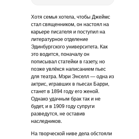
Хотя семья хотела, чтобы Джеймс
стал священником, он настоял на
карьере писателя и поступил на
литературное отделение
Эдинбургского университета. Как
это водится, поначалу он
пописывал статейки в газету, но
позже увлёкся написанием пьес
для театра. Мэри Энселл — одна из
актрис, игравших в пьесах Барри,
станет в 1894 году его женой.
Однако удачным брак так и не
будет, и в 1909 году супруги
разведутся, не оставив
наследников.
На творческой ниве дела обстояли