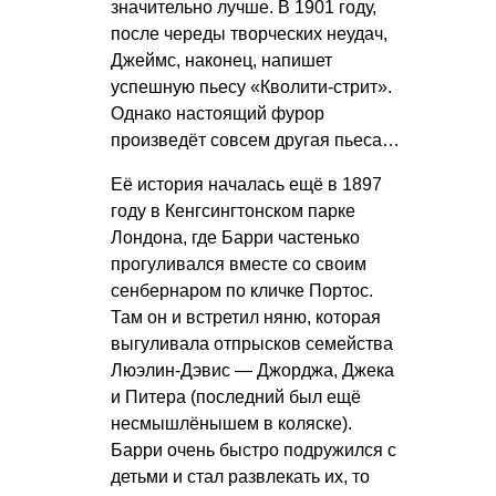
значительно лучше. В 1901 году,
после череды творческих неудач,
Джеймс, наконец, напишет
успешную пьесу «Кволити-стрит».
Однако настоящий фурор
произведёт совсем другая пьеса…
Её история началась ещё в 1897
году в Кенгсингтонском парке
Лондона, где Барри частенько
прогуливался вместе со своим
сенбернаром по кличке Портос.
Там он и встретил няню, которая
выгуливала отпрысков семейства
Люэлин-Дэвис — Джорджа, Джека
и Питера (последний был ещё
несмышлёнышем в коляске).
Барри очень быстро подружился с
детьми и стал развлекать их, то