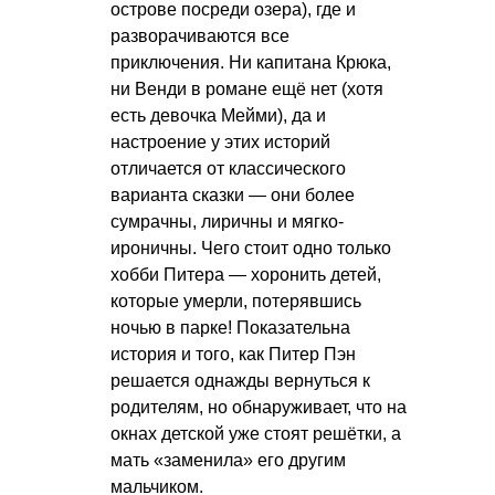
острове посреди озера), где и
разворачиваются все
приключения. Ни капитана Крюка,
ни Венди в романе ещё нет (хотя
есть девочка Мейми), да и
настроение у этих историй
отличается от классического
варианта сказки — они более
сумрачны, лиричны и мягко-
ироничны. Чего стоит одно только
хобби Питера — хоронить детей,
которые умерли, потерявшись
ночью в парке! Показательна
история и того, как Питер Пэн
решается однажды вернуться к
родителям, но обнаруживает, что на
окнах детской уже стоят решётки, а
мать «заменила» его другим
мальчиком.