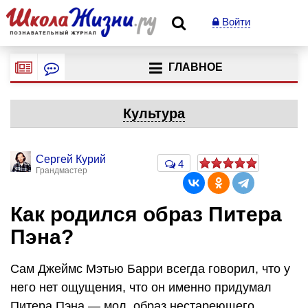
Войти
ГЛАВНОЕ
Культура
Сергей Курий
4
Грандмастер
Как родился образ Питера
Пэна?
Сам Джеймс Мэтью Барри всегда говорил, что у
него нет ощущения, что он именно придумал
Питера Пэна — мол, образ нестареющего