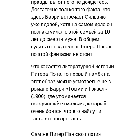
правды вы от него не дождётесь.
Достаточно только того факта, что
здесь Барри встречает Сильвию
уже вдовой, хотя на самом деле он
познакомился с этой семьёй за 10
лет до смерти мужа. В общем,
судить о создателе «Питера Пэна»
по этой фантазии не стоит.
Что касается литературной истории
Питера Пэна, то первый намёк на
этот образ можно усмотреть ещё в
романе Барри «Томми и Гризел»
(1900), где упоминается
потерявшийся мальчик, который
очень боится, что его найдут и
заставят повзрослеть.
Сам же Питер Пэн «во плоти»