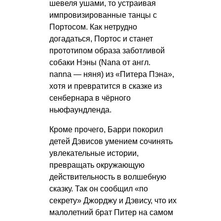
шевеля ушами, то устраивая
импровизированные танцы с
Портосом. Как нетрудно
догадаться, Портос и станет
прототипом образа заботливой
собаки Нэны (Nana от англ.
nanna — няня) из «Питера Пэна»,
хотя и превратится в сказке из
сенбернара в чёрного
ньюфаундленда.
Кроме прочего, Барри покорил
детей Дэвисов умением сочинять
увлекательные истории,
превращать окружающую
действительность в волшебную
сказку. Так он сообщил «по
секрету» Джорджу и Дэвису, что их
малолетний брат Питер на самом