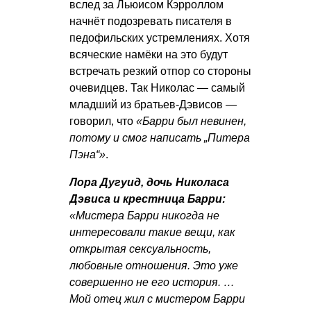
вслед за Льюисом Кэрроллом
начнёт подозревать писателя в
педофильских устремлениях. Хотя
всяческие намёки на это будут
встречать резкий отпор со стороны
очевидцев. Так Николас — самый
младший из братьев-Дэвисов —
говорил, что
«Барри был невинен,
потому и смог написать „Питера
Пэна“»
.
Лора Дугуид, дочь Николаса
Дэвиса и крестница Барри:
«Мистера Барри никогда не
интересовали такие вещи, как
открытая сексуальность,
любовные отношения. Это уже
совершенно не его история. …
Мой отец жил с мистером Барри