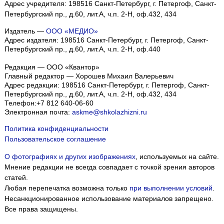
Адрес учредителя: 198516 Санкт-Петербург, г. Петергоф, Санкт-
Петербургский пр., д.60, лит.А, ч.п. 2-Н, оф.432, 434
Издатель —
ООО «МЕДИО»
Адрес издателя: 198516 Санкт-Петербург, г. Петергоф, Санкт-
Петербургский пр., д.60, лит.А, ч.п. 2-Н, оф.440
Редакция — ООО «Квантор»
Главный редактор — Хорошев Михаил Валерьевич
Адрес редакции:
198516
Санкт-Петербург, г. Петергоф
,
Санкт-
Петербургский пр., д.60, лит.А, ч.п. 2-Н, оф.432, 434
Телефон:
+7 812 640-06-60
Электронная почта:
askme@shkolazhizni.ru
Политика конфиденциальности
Пользовательское соглашение
О фотографиях и других изображениях
, используемых на сайте.
Мнение редакции не всегда совпадает с точкой зрения авторов
статей.
Любая перепечатка возможна только
при выполнении условий
.
Несанкционированное использование материалов запрещено.
Все права защищены.