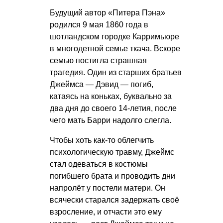
Будущий автор «Питера Пэна»
родился 9 мая 1860 года в
шотландском городке Карримьюре
в многодетной семье ткача. Вскоре
семью постигла страшная
трагедия. Один из старших братьев
Джеймса — Дэвид — погиб,
катаясь на коньках, буквально за
два дня до своего 14-летия, после
чего мать Барри надолго слегла.
Чтобы хоть как-то облегчить
психологическую травму, Джеймс
стал одеваться в костюмы
погибшего брата и проводить дни
напролёт у постели матери. Он
всячески старался задержать своё
взросление, и отчасти это ему