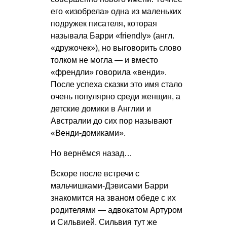
его «изобрела» одна из маленьких
подружек писателя, которая
называла Барри «friendly» (англ.
«дружочек»), но выговорить слово
толком не могла — и вместо
«френдли» говорила «венди».
После успеха сказки это имя стало
очень популярно среди женщин, а
детские домики в Англии и
Австралии до сих пор называют
«Венди-домиками».
Но вернёмся назад…
Вскоре после встречи с
мальчишками-Дэвисами Барри
знакомится на званом обеде с их
родителями — адвокатом Артуром
и Сильвией. Сильвия тут же