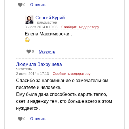
Ответить
0
Сергей Курий
Грандмастер
3 июля 2014 в 10:08
Сообщить модератору
Елена Максимовская,
Ответить
0
Людмила Вахрушева
Читатель
2 июля 2014 в 17:13
Сообщить модератору
Спасибо за напоминание о замечательном
писателе и человеке.
Ему была дана способность дарить тепло,
свет и надежду тем, кто больше всего в этом
нуждается.
Ответить
0