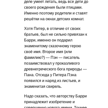
деле умеет летать, ведь все дети до
своего рождения были птицами.
Именно поэтому родители и ставят
решётки на окнах детских комнат.
Хотя Питер, в отличие от своих
братьев, был не сильно привязан к
Барри, именно он подарил
знаменитому сказочному герою
своё имя. Второе имя (или
фамилию?) — Пэн — писатель
позаимствовал у проказливого
древнегреческого бога природы —
Пана. Отсюда у Питера Пэна
появился и наряд из листьев, и
знаменитая свирель.
Надо сказать, что авторству Барри
принадлежит изобретение и
совершенно нового имени. Точнее