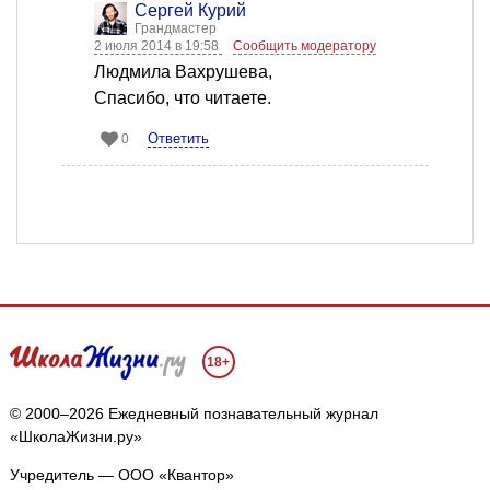
Сергей Курий
Грандмастер
2 июля 2014 в 19:58
Сообщить модератору
Людмила Вахрушева,
Cпасибо, что читаете.
Ответить
0
18+
© 2000–2026 Ежедневный познавательный журнал
«ШколаЖизни.ру»
Учредитель — ООО «Квантор»