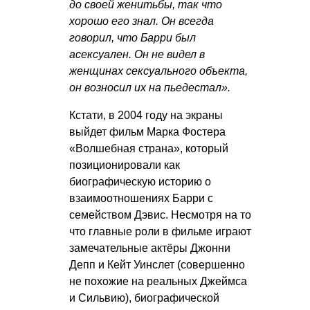
до своей женитьбы, так что
хорошо его знал. Он всегда
говорил, что Барри был
асексуален. Он не видел в
женщинах сексуального объекта,
он возносил их на пьедестал».
Кстати, в 2004 году на экраны
выйдет фильм Марка Фостера
«Волшебная страна», который
позиционировали как
биографическую историю о
взаимоотношениях Барри с
семейством Дэвис. Несмотря на то
что главные роли в фильме играют
замечательные актёры Джонни
Депп и Кейт Уинслет (совершенно
не похожие на реальных Джеймса
и Сильвию), биографической