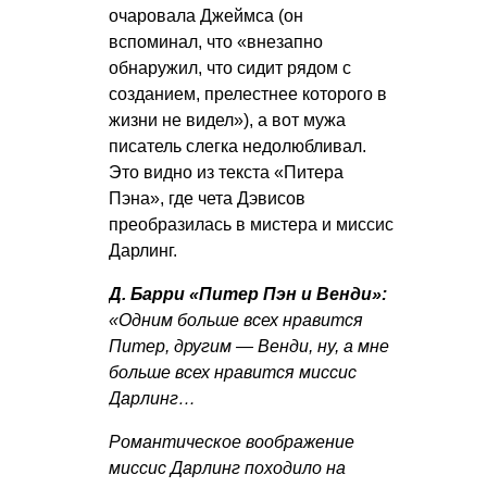
очаровала Джеймса (он
вспоминал, что «внезапно
обнаружил, что сидит рядом с
созданием, прелестнее которого в
жизни не видел»), а вот мужа
писатель слегка недолюбливал.
Это видно из текста «Питера
Пэна», где чета Дэвисов
преобразилась в мистера и миссис
Дарлинг.
Д. Барри «Питер Пэн и Венди»:
«Одним больше всех нравится
Питер, другим — Венди, ну, а мне
больше всех нравится миссис
Дарлинг…
Романтическое воображение
миссис Дарлинг походило на