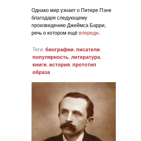
Однако мир узнает о Питере Пэне
благодаря следующему
произведению Джеймса Барри,
речь о котором ещё
впереди
.
Теги:
биографии
,
писатели
,
популярность
,
литература
,
книги
,
история
,
прототип
образа