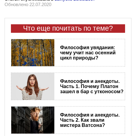
Обновлено 22.07.2020
Что еще почитать по теме?
Философия увядания:
чему учит нас осенний
цикл природы?
Философия и анекдоты.
Часть 1. Почему Платон
зашел в бар с утконосом?
Философия и анекдоты.
Часть 2. Как звали
мистера Ватсона?