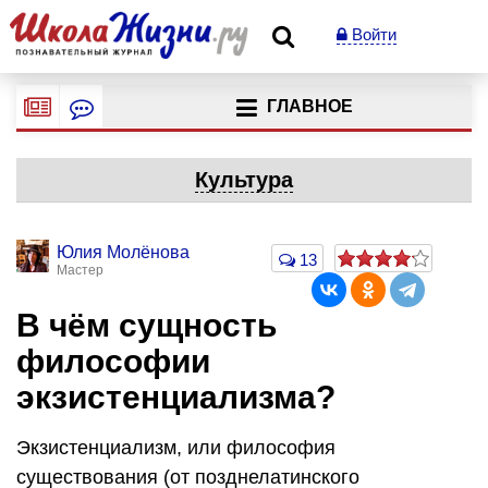
Войти
ГЛАВНОЕ
Культура
Юлия Молёнова
13
Мастер
В чём сущность
философии
экзистенциализма?
Экзистенциализм, или философия
существования (от позднелатинского