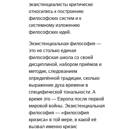
экзистенциалисты критически
относились к построению
философских систем и к
системному изложению
философских идей.
Экзистенциальная философия —
это не столько единая
философская школа со своей
дисциплиной, набором приёмов и
методик, следованием
определённой традиции, сколько
выражение духа времени в
специфической тональности. А
время это — Европа после первой
мировой войны. Экзистенциальная
философия — «философия
кризиса» в той мере, в какой её
вызвал именно кризис