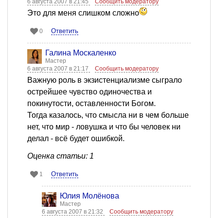
6 августа 2007 в 21:45
Сообщить модератору
Это для меня слишком сложно
Ответить
0
Галина Москаленко
Мастер
6 августа 2007 в 21:17
Сообщить модератору
Важную роль в экзистенциализме сыграло
острейшее чувство одиночества и
покинутости, оставленности Богом.
Тогда казалось, что смысла ни в чем больше
нет, что мир - ловушка и что бы человек ни
делал - всё будет ошибкой.
Оценка статьи: 1
Ответить
1
Юлия Молёнова
Мастер
6 августа 2007 в 21:32
Сообщить модератору