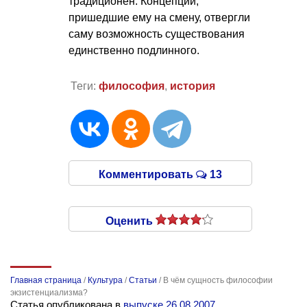
традиционен. Концепции,
пришедшие ему на смену, отвергли
саму возможность существования
единственно подлинного.
Теги:
философия
,
история
Комментировать
13
Оценить
Главная страница
/
Культура
/
Статьи
/
В чём сущность философии
экзистенциализма?
Статья опубликована в
выпуске 26.08.2007