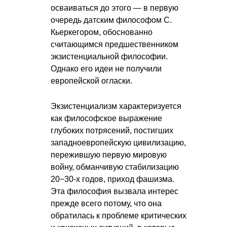
осваиваться до этого — в первую
очередь датским философом С.
Кьеркегором, обоснованно
считающимся предшественником
экзистенциальной философии.
Однако его идеи не получили
европейской огласки.
Экзистенциализм характеризуется
как философское выражение
глубоких потрясений, постигших
западноевропейскую цивилизацию,
пережившую первую мировую
войну, обманчивую стабилизацию
20−30-х годов, приход фашизма.
Эта философия вызвала интерес
прежде всего потому, что она
обратилась к проблеме критических