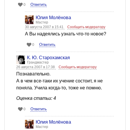
Ответить
0
Юлия Молёнова
Мастер
30 августа 2007 в 15:41
Сообщить модератору
А Вы надеялись узнать что-то новое?
Ответить
0
К. Ю. Старохамская
Грандмастер
26 августа 2007 в 17:38
Сообщить модератору
Познавательно.
А в чем все-таки их учение состоит, я не
поняла. Учила когда-то, тоже не помню.
Оценка статьи: 4
Ответить
0
Юлия Молёнова
Мастер