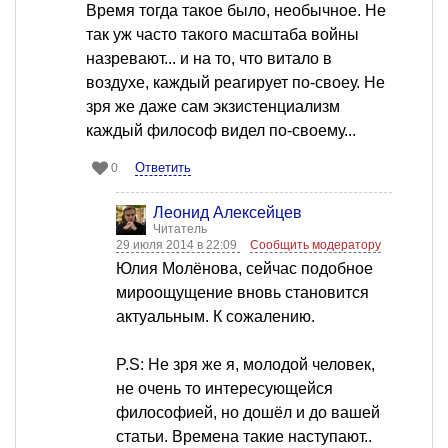
Время тогда такое было, необычное. Не
так уж часто такого масштаба войны
назревают... и на то, что витало в
воздухе, каждый реагирует по-своеу. Не
зря же даже сам экзистенциализм
каждый философ видел по-своему...
Ответить
0
Леонид Алексейцев
Читатель
29 июля 2014 в 22:09
Сообщить модератору
Юлия Молёнова, сейчас подобное
мироощущение вновь становится
актуальным. К сожалению.
P.S: Не зря же я, молодой человек,
не очень то интересующейся
философией, но дошёл и до вашей
статьи. Времена такие наступают..