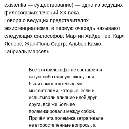
existentia — существование) — одно из ведущих
философских течений XX века.
Говоря о ведущих представителях
экзистенциализма, в первую очередь называют
следующих философов: Мартин Хайдеггер, Карл
Ясперс, Жан-Поль Сартр, Альбер Камю,
Габриэль Марсель.
Все эти философы не составляли
какую-либо единую школу, они
были самостоятельными
мыслителями, которые, если и
испытывали влияние идей друг
друга, всё же больше
полемизировали между собой.
Причём эта полемика затрагивала
не второстепенные вопросы, а