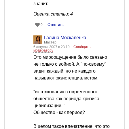
значит.
Оценка статьи: 4
Ответить
0
Галина Москаленко
Мастер
6 августа 2007 в 23:19
Сообщить
модератору
Это мироощущение было связано
не только с войной. А "по-своему"
видит каждый, но не каждого
называют экзистенциалистом.
"истолкованию современного
общества как периода кризиса
цивилизации.."
Общество - как период?
В целом такое впечатление, что это