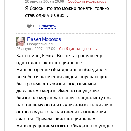
26 августа 2007 в 20:08
Сообщить модератору
Я боюсь, что это можно понять, только
став одним из них...
Ответить
1
Павел Морозов
Профессионал
26 августа 2007 в 17:00
Сообщить модератору
Как по мне, Юлия, Вы не затронули еще
один пласт: экзистенциальное
мировоззрение объединяло и объединяет
всех без исключения людей, ощущающих
быстротечность жизни, подгоняемой
дыханием смерти. Именно ощущение
близости смерти дает экзистенциалисту по-
настоящему осознать уникальность жизни и
остро почувстовать и оценить мгновения
счастья. Причем, экзистенциальным
мироощущением может обладать кто угодно