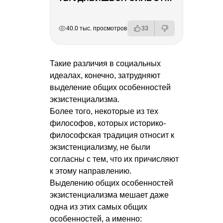
РЕКЛАМА
РЕКЛАМА
РЕКЛАМА
РЕКЛАМА
40.0 тыс. просмотров
33
Такие различия в социальных
идеалах, конечно, затрудняют
выделение общих особенностей
экзистенциализма.
Более того, некоторые из тех
философов, которых историко-
философская традиция относит к
экзистенциализму, не были
согласны с тем, что их причисляют
к этому направлению.
Выделению общих особенностей
экзистенциализма мешает даже
одна из этих самых общих
особенностей, а именно: