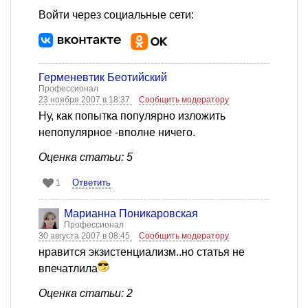
Войти через социальные сети:
Герменевтик Беотийский
Профессионал
23 ноября 2007 в 18:37
Сообщить модератору
Ну, как попытка популярно изложить
непопулярное -вполне ничего.
Оценка статьи: 5
Ответить
1
Марианна Поникаровская
Профессионал
30 августа 2007 в 08:45
Сообщить модератору
нравится экзистенциализм..но статья не
впечатлила
Оценка статьи: 2