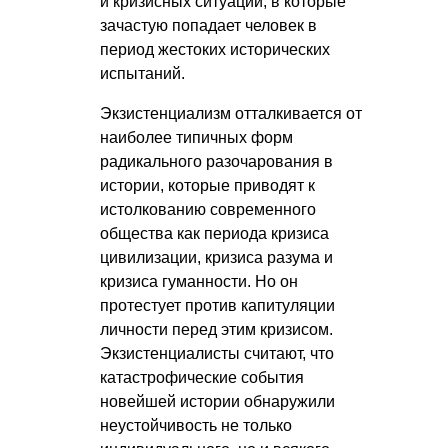
и кризисных ситуаций, в которые
зачастую попадает человек в
период жестоких исторических
испытаний.
Экзистенциализм отталкивается от
наиболее типичных форм
радикального разочарования в
истории, которые приводят к
истолкованию современного
общества как периода кризиса
цивилизации, кризиса разума и
кризиса гуманности. Но он
протестует против капитуляции
личности перед этим кризисом.
Экзистенциалисты считают, что
катастрофические события
новейшей истории обнаружили
неустойчивость не только