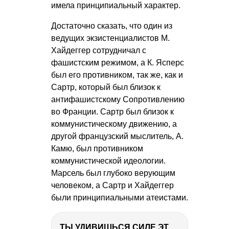
имела принципиальный характер.
Достаточно сказать, что один из
ведущих экзистенциалистов М.
Хайдеггер сотрудничал с
фашистским режимом, а К. Ясперс
был его противником, так же, как и
Сартр, который был близок к
антифашистскому Сопротивлению
во Франции. Сартр был близок к
коммунистическому движению, а
другой французский мыслитель, А.
Камю, был противником
коммунистической идеологии.
Марсель был глубоко верующим
человеком, а Сартр и Хайдеггер
были принципиальными атеистами.
ТЫ УДИВИШЬСЯ СИЛЕ ЭТО ЧЕЛОВЕКА! Блог о нашей поездке в Вышний Волочек