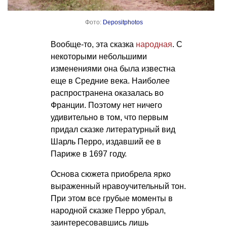
Фото:
Depositphotos
Вообще-то, эта сказка
народная
. С
некоторыми небольшими
изменениями она была известна
еще в Средние века. Наиболее
распространена оказалась во
Франции. Поэтому нет ничего
удивительно в том, что первым
придал сказке литературный вид
Шарль Перро, издавший ее в
Париже в 1697 году.
Основа сюжета приобрела ярко
выраженный нравоучительный тон.
При этом все грубые моменты в
народной сказке Перро убрал,
заинтересовавшись лишь