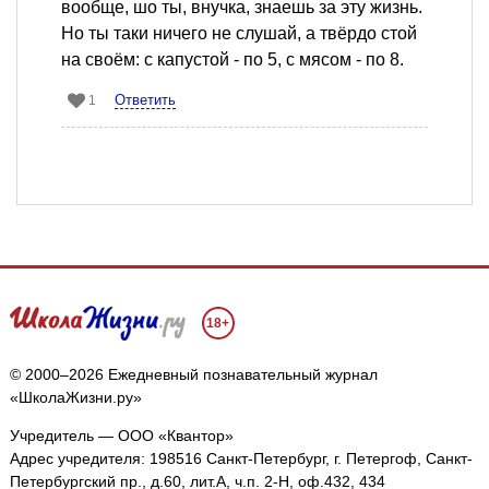
вообще, шо ты, внучка, знаешь за эту жизнь.
Но ты таки ничего не слушай, а твёрдо стой
на своём: с капустой - по 5, с мясом - по 8.
Ответить
1
18+
© 2000–2026 Ежедневный познавательный журнал
«ШколаЖизни.ру»
Учредитель — ООО «Квантор»
Адрес учредителя: 198516 Санкт-Петербург, г. Петергоф, Санкт-
Петербургский пр., д.60, лит.А, ч.п. 2-Н, оф.432, 434