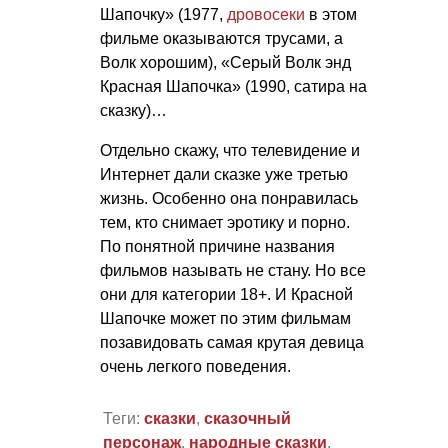
Шапочку» (1977,
дровосеки
в этом
фильме оказываются трусами, а
Волк хорошим), «Серый Волк энд
Красная Шапочка» (1990, сатира на
сказку)…
Отдельно скажу, что телевидение и
Интернет дали сказке уже третью
жизнь. Особенно она понравилась
тем, кто снимает эротику и порно.
По понятной причине названия
фильмов называть не стану. Но все
они для категории 18+. И Красной
Шапочке может по этим фильмам
позавидовать самая крутая девица
очень легкого поведения.
Теги:
сказки
,
сказочный
персонаж
,
народные сказки
,