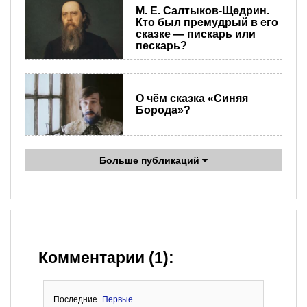
М. Е. Салтыков-Щедрин.
Кто был премудрый в его
сказке — пискарь или
пескарь?
О чём сказка «Синяя
Борода»?
Больше публикаций
Комментарии (1):
Последние
Первые