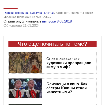
Главная страница
/
Культура
/
Статьи
/
Какие есть варианты сказки
«Красная Шапочка и Серый Волк»?
Статья опубликована в
выпуске 8.08.2018
Обновлено 21.09.2024
Что еще почитать по теме?
Снег и сказка: как
художники превращали
зиму в миф?
Близнецы в кино. Как
сёстры Юкины стали
известными?