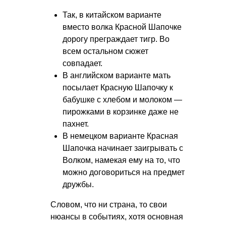
Так, в китайском варианте
вместо волка Красной Шапочке
дорогу преграждает тигр. Во
всем остальном сюжет
совпадает.
В английском варианте мать
посылает Красную Шапочку к
бабушке с хлебом и молоком —
пирожками в корзинке даже не
пахнет.
В немецком варианте Красная
Шапочка начинает заигрывать с
Волком, намекая ему на то, что
можно договориться на предмет
дружбы.
Словом, что ни страна, то свои
нюансы в событиях, хотя основная