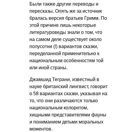
Были также другие переводы и
пересказы. Опять же за источник
бралась версия братьев Гримм. По
этой причине лишь некоторые
литературоведы знали о том, что
на самом деле существует около
полусотни (!) вариантов сказки,
переделанной применительно к
национальным особенностям той
или иной страны.
Джамшид Теграни, известный в
науке британский лингвист, говорит
о 58 вариантах сказки, указывая на
то, что они различаются только
национальным колоритом,
хищными представителями фауны
и пониманием детьми моральных
моментов.