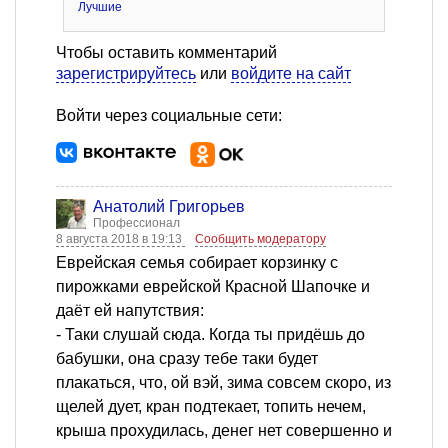
Лучшие
Чтобы оставить комментарий
зарегистрируйтесь
или
войдите на сайт
Войти через социальные сети:
Анатолий Григорьев
Профессионал
8 августа 2018 в 19:13
Сообщить модератору
Еврейская семья собирает корзинку с
пирожками еврейской Красной Шапочке и
даёт ей напутствия:
- Таки слушай сюда. Когда ты придёшь до
бабушки, она сразу тебе таки будет
плакаться, что, ой вэй, зима совсем скоро, из
щелей дует, кран подтекает, топить нечем,
крыша прохудилась, денег нет совершенно и