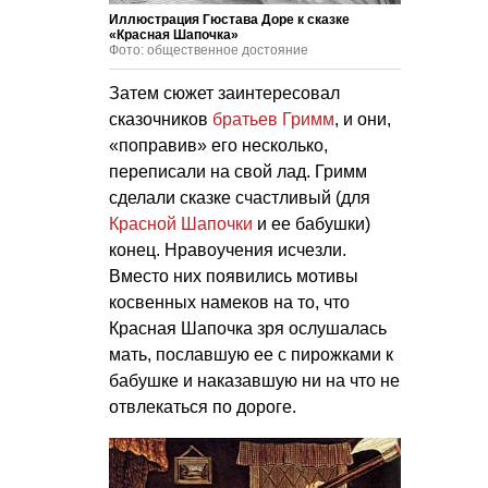
Иллюстрация Гюстава Доре к сказке
«Красная Шапочка»
Фото: общественное достояние
Затем сюжет заинтересовал
сказочников
братьев Гримм
, и они,
«поправив» его несколько,
переписали на свой лад. Гримм
сделали сказке счастливый (для
Красной Шапочки
и ее бабушки)
конец. Нравоучения исчезли.
Вместо них появились мотивы
косвенных намеков на то, что
Красная Шапочка зря ослушалась
мать, пославшую ее с пирожками к
бабушке и наказавшую ни на что не
отвлекаться по дороге.