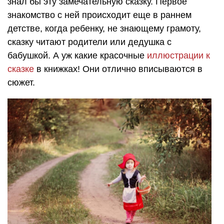
знал бы эту замечательную сказку. Первое
знакомство с ней происходит еще в раннем
детстве, когда ребенку, не знающему грамоту,
сказку читают родители или дедушка с
бабушкой. А уж какие красочные
иллюстрации к
сказке
в книжках! Они отлично вписываются в
сюжет.