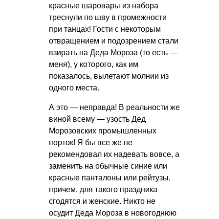
красные шаровары из набора
треснули по шву в промежности
при танцах! Гости с некоторым
отвращением и подозрением стали
взирать на Деда Мороза (то есть —
меня), у которого, как им
показалось, вылетают молнии из
одного места.
А это — неправда! В реальности же
виной всему — узость Дед
Морозовских промышленных
порток! Я бы все же не
рекомендовал их надевать вовсе, а
заменить на обычные синие или
красные панталоны или рейтузы,
причем, для такого праздника
сгодятся и женские. Никто не
осудит Деда Мороза в новогоднюю