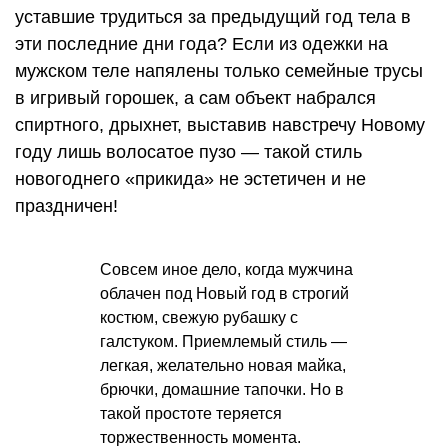
уставшие трудиться за предыдущий год тела в
эти последние дни года? Если из одежки на
мужском теле напялены только семейные трусы
в игривый горошек, а сам объект набрался
спиртного, дрыхнет, выставив навстречу Новому
году лишь волосатое пузо — такой стиль
новогоднего «прикида» не эстетичен и не
праздничен!
Совсем иное дело, когда мужчина
облачен под Новый год в строгий
костюм, свежую рубашку с
галстуком. Приемлемый стиль —
легкая, желательно новая майка,
брючки, домашние тапочки. Но в
такой простоте теряется
торжественность момента.