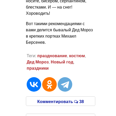
носите, бисером, серпантином,
блестками. И — на снег!
Хороводить!
Вот такими рекомендациями с
вами делится бывалый Дед Мороз
в крепких портках Михаил
Берсенев.
Теги:
празднование
,
костюм
,
Дед Мороз
,
Новый год
,
праздники
Комментировать
38