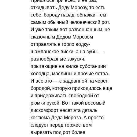
Пришлось при всех, и не раз,
откидывать Деду Морозу, то есть
себе, бороду назад, обнажая тем
самым обычный человеческий рот.
И уже таким вот развенчанным, не
сказочным Дедом Морозом
отправлять в горло водку-
шампанское-виски, а на зубы —
разнообразные закуски,
прыгающие на вилке субстанции
холодца, маслины и прочие яства.
И все это — с задранной на череп
бородой, которую приходилось еще
и придерживать свободной от
рюмки рукой. Вот такой весомый
дискомфорт несет эта деталь
костюма Деда Мороза. А просто
следует перед торжеством
вырезать под рот более