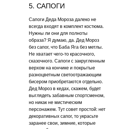
5. САПОГИ
Сапоги Деда Мороза далеко не
всегда входят в комплект костюма.
Нужны ли они для полноты
образа? Я думаю, да. Дед Мороз
без сапог, что Баба Яга без метлы.
Не хватает чего-то красочного,
сказочного. Сапоги с закругленным
верхом на кончике и покрытые
разноцветным светоотражающим
бисером приобретаются отдельно.
Дед Мороз в кедах, скажем, будет
выглядеть забавным спортсменом,
но никак не мистическим
персонажем. Тут совет простой: нет
декоративных сапог, то украсьте
заранее свои, зимние, которые