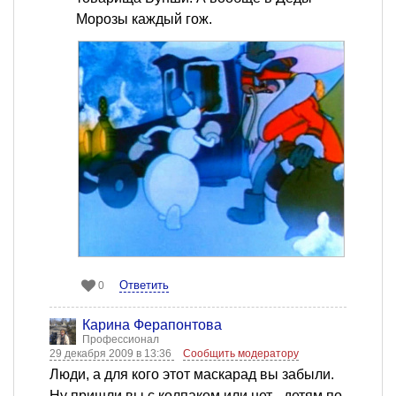
Морозы каждый гож.
Ответить
0
Карина Ферапонтова
Профессионал
29 декабря 2009 в 13:36
Сообщить модератору
Люди, а для кого этот маскарад вы забыли.
Ну пришли вы с колпаком или нет - детям по