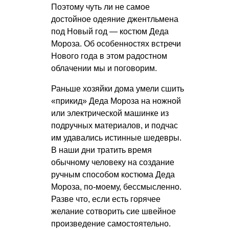
Поэтому чуть ли не самое
достойное одеяние джентльмена
под Новый год — костюм Деда
Мороза. Об особенностях встречи
Нового года в этом радостном
облачении мы и поговорим.
Раньше хозяйки дома умели сшить
«прикид» Деда Мороза на ножной
или электрической машинке из
подручных материалов, и подчас
им удавались истинные шедевры.
В наши дни тратить время
обычному человеку на создание
ручным способом костюма Деда
Мороза, по-моему, бессмысленно.
Разве что, если есть горячее
желание сотворить сие швейное
произведение самостоятельно.