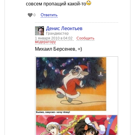
совсем пропащий какой-то
Ответить
0
Денис Леонтьев
Грандмастер
1 января 2010 в 04:02
Сообщить
модератору
Михаил Берсенев, =)