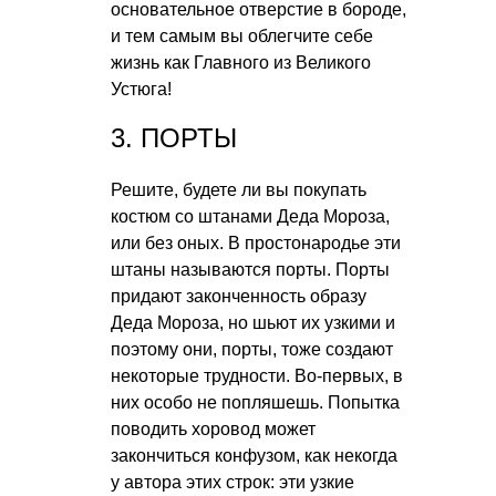
основательное отверстие в бороде,
и тем самым вы облегчите себе
жизнь как Главного из Великого
Устюга!
3. ПОРТЫ
Решите, будете ли вы покупать
костюм со штанами Деда Мороза,
или без оных. В простонародье эти
штаны называются порты. Порты
придают законченность образу
Деда Мороза, но шьют их узкими и
поэтому они, порты, тоже создают
некоторые трудности. Во-первых, в
них особо не попляшешь. Попытка
поводить хоровод может
закончиться конфузом, как некогда
у автора этих строк: эти узкие