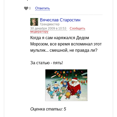
Ответить
0
Вячеслав Старостин
Грандмастер
30 декабря 2009 в 10:53
Сообщить
модератору
Когда я сам наряжался Дедом
Морозом, все время вспоминал этот
мультик... смешной, не правда ли?
За статью - пять!
Оценка статьи: 5