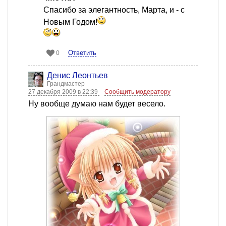
Спасибо за элегантность, Марта, и - с
Новым Годом!
Ответить
0
Денис Леонтьев
Грандмастер
27 декабря 2009 в 22:39
Сообщить модератору
Ну вообще думаю нам будет весело.