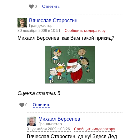
Ответить
0
Вячеслав Старостин
Грандмастер
30 декабря 2009 в 10:51
Сообщить модератору
Михаил Берсенев, как Вам такой прикид?
Оценка статьи: 5
Ответить
0
Михаил Берсенев
Грандмастер
31 декабря 2009 в 03:26
Сообщить модератору
Вячеслав Старостин, да ну! Здеся Дед