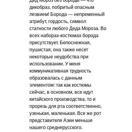
Дед Мороз без бороды — что
дикобраз, побритый опасным
лезвием! Борода — непременный
атрибут, гордость, символ
статности любого Деда Мороза. Во
всех наборах-костюмах борода
присутствует. Белоснежная,
пушистая, она также несет
некоторые неудобства при
использовании. У меня
коммуникативная трудность
образовалась с данным
элементом: так как костюмы
сейчас, в основном, все идут
китайского производства, то и
прорезь для рта соответственно,
узенькая, маленькая. Все же рот
представителя Азии меньше
нашего среднерусского.