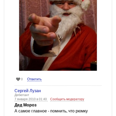
Ответить
0
Сергей Лузан
Дебютант
7 января 2010 в 01:40
Сообщить модератору
Дед Мороз
А самое главное - помнить, что рюмку