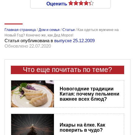
Оценить
Главная страница
/
Дом и семья
/
Статьи
/
Как одеться мужчине на
Новый Год? Конечно же, как Дед Мороз!
Статья опубликована в
выпуске 25.12.2009
Обновлено 22.07.2020
Что еще почитать по теме?
Новогодние традиции
Китая: почему пельмени
важнее всех блюд?
Икары на ёлке. Как
поверить в чудо?