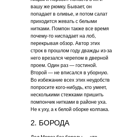
вашу же рюмку. Бывает, он
попадает в оливье, и потом салат
приходится жевать с белыми
нитками. Помпон также все время
почему-то ниспадает на лоб,
перекрывая обзор. Автор этих
строк в прошлом году дважды из-за
него врезался черепом в дверной
проем. Один раз — гостиной.
Второй — не вписался в уборную.
Во избежание всех этих неудобств
попросите кого-нибудь, кто умеет,
несколькими стежками пришить
помпончик нитками в районе уха.
Не к уху, а к белой оборке колпака.
2. БОРОДА