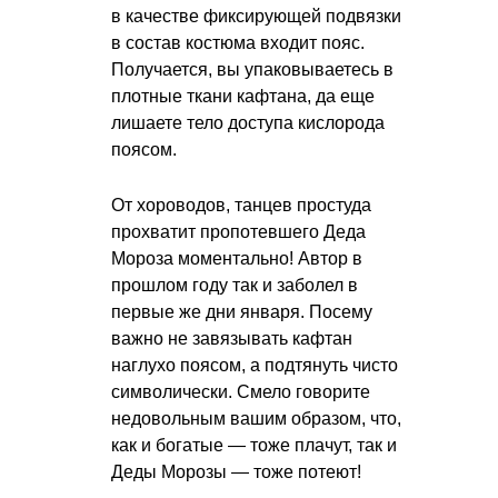
в качестве фиксирующей подвязки
в состав костюма входит пояс.
Получается, вы упаковываетесь в
плотные ткани кафтана, да еще
лишаете тело доступа кислорода
поясом.
От хороводов, танцев простуда
прохватит пропотевшего Деда
Мороза моментально! Автор в
прошлом году так и заболел в
первые же дни января. Посему
важно не завязывать кафтан
наглухо поясом, а подтянуть чисто
символически. Смело говорите
недовольным вашим образом, что,
как и богатые — тоже плачут, так и
Деды Морозы — тоже потеют!