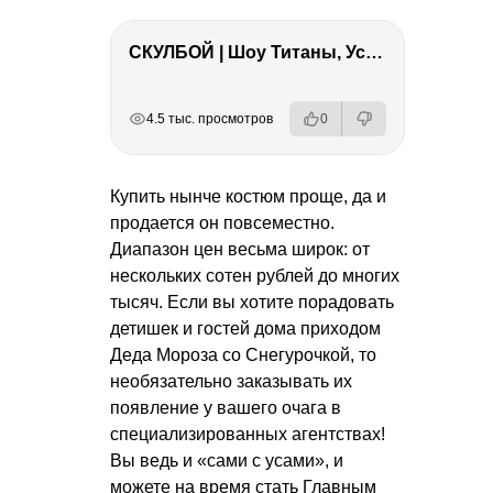
СКУЛБОЙ | Шоу Титаны, Усейн Болт, Ларрат, Зашквар!
РЕКЛАМА
РЕКЛАМА
РЕКЛАМА
4.5 тыс. просмотров
0
Купить нынче костюм проще, да и
продается он повсеместно.
Диапазон цен весьма широк: от
нескольких сотен рублей до многих
тысяч. Если вы хотите порадовать
детишек и гостей дома приходом
Деда Мороза со Снегурочкой, то
необязательно заказывать их
появление у вашего очага в
специализированных агентствах!
Вы ведь и «сами с усами», и
можете на время стать Главным