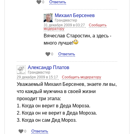
Ответить
0
Михаил Берсенев
Грандмастер
31 декабря 2009 в 03:27
Сообщить
модератору
Вячеслав Старостин, а здесь -
много лучше!
Ответить
0
Александр Платов
Грандмастер
29 декабря 2009 в 15:17
Сообщить модератору
Уважаемый Михаил Берсенев, знаете ли вы,
что каждый мужчина в своей жизни
проходит три этапа:
1. Когда он верит в Деда Мороза.
2. Когда он не верит в Деда Мороза.
3. Когда он сам Дед Мороз.
Ответить
0