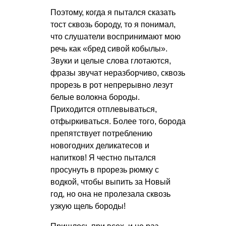
Поэтому, когда я пытался сказать
тост сквозь бороду, то я понимал,
что слушатели воспринимают мою
речь как «бред сивой кобылы».
Звуки и целые слова глотаются,
фразы звучат неразборчиво, сквозь
прорезь в рот непрерывно лезут
белые волокна бороды.
Приходится отплевываться,
отфыркиваться. Более того, борода
препятствует потреблению
новогодних деликатесов и
напитков! Я честно пытался
просунуть в прорезь рюмку с
водкой, чтобы выпить за Новый
год, но она не пролезала сквозь
узкую щель бороды!