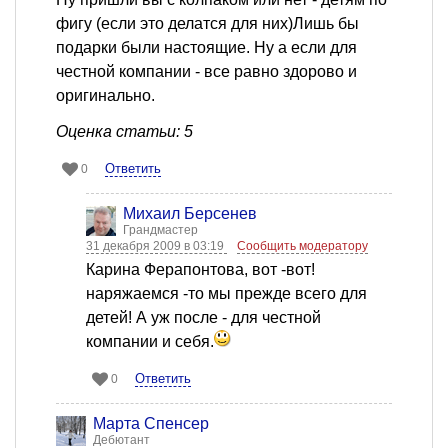
фигу (если это делатся для них)Лишь бы
подарки были настоящие. Ну а если для
честной компании - все равно здорово и
оригинально.
Оценка статьи: 5
Ответить
0
Михаил Берсенев
Грандмастер
31 декабря 2009 в 03:19
Сообщить модератору
Карина Ферапонтова, вот -вот!
наряжаемся -то мы прежде всего для
детей! А уж после - для честной
компании и себя.
Ответить
0
Марта Спенсер
Дебютант