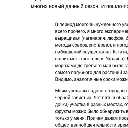
многих новый дачный сезон. И пошло-по
В период моего вынужденного ув
всего прочего, я много эксперим
выращивал (лагенария, люффа, бат
методы совершенствовал, и пого
наблюдений осуществлял. Кстати,
наших мест (восточная Украина).
морозами до третьего мая было з
самого пагубного для растений за
Видимо, аналогичные сроки можно
Моим урожаям садово-огородных 
черной завистью. Лет пять я обра
дочки) участка в разных местах,
фрукты можно было обнаружить в
только у меня. Причем дачам по
общественной деятельности врем