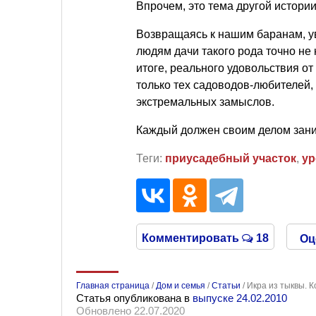
Впрочем, это тема другой истор
Возвращаясь к нашим баранам, у
людям дачи такого рода точно не
итоге, реального удовольствия от
только тех садоводов-любителей,
экстремальных замыслов.
Каждый должен своим делом зани
Теги:
приусадебный участок
,
ур
Комментировать
18
Оц
Главная страница
/
Дом и семья
/
Статьи
/
Икра из тыквы. 
Статья опубликована в
выпуске 24.02.2010
Обновлено 22.07.2020