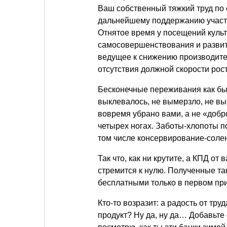
Ваш собственный тяжкий труд по
дальнейшему поддержанию участк
Отнятое время у посещений куль
самосовершенствования и развит
ведущее к снижению производител
отсутствия должной скорости рос
Бесконечные переживания как бы
выклевалось, не вымерзло, не вы
вовремя убрано вами, а не «добр
четырех ногах. Заботы-хлопоты п
том числе консервирование-соле
Так что, как ни крутите, а КПД о
стремится к нулю. Полученные та
бесплатными только в первом пр
Кто-то возразит: а радость от тр
продукт? Ну да, ну да… Добавьте