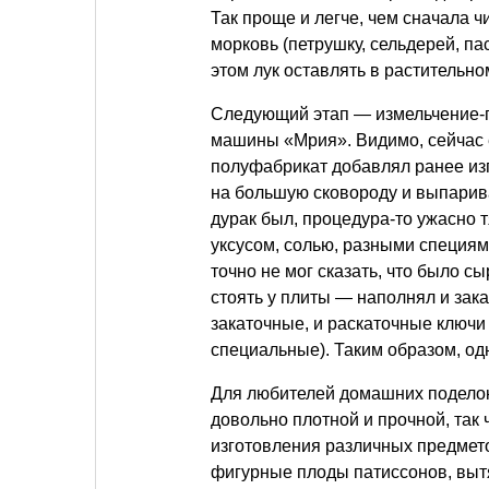
Так проще и легче, чем сначала ч
морковь (петрушку, сельдерей, па
этом лук оставлять в растительн
Следующий этап — измельчение-п
машины «Мрия». Видимо, сейчас 
полуфабрикат добавлял ранее из
на большую сковороду и выпарив
дурак был, процедура-то ужасно т
уксусом, солью, разными специями
точно не мог сказать, что было с
стоять у плиты — наполнял и зак
закаточные, и раскаточные ключи
специальные). Таким образом, од
Для любителей домашних поделок 
довольно плотной и прочной, так 
изготовления различных предмет
фигурные плоды патиссонов, выт