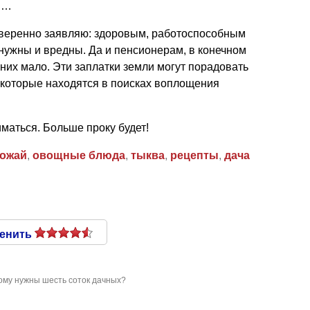
ии…
веренно заявляю: здоровым, работоспособным
 нужны и вредны. Да и пенсионерам, в конечном
 них мало. Эти заплатки земли могут порадовать
 которые находятся в поисках воплощения
маться. Больше проку будет!
ожай
,
овощные блюда
,
тыква
,
рецепты
,
дача
енить
Кому нужны шесть соток дачных?