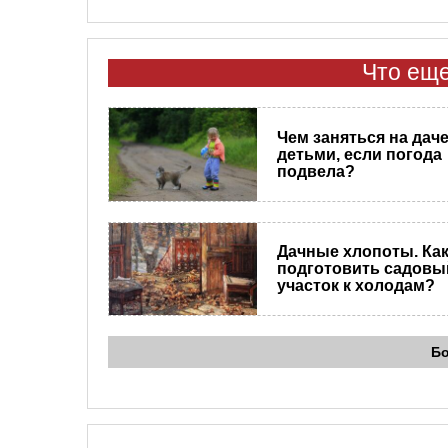
Что еще
Чем заняться на даче
детьми, если погода
подвела?
Дачные хлопоты. Ка
подготовить садовы
участок к холодам?
Б