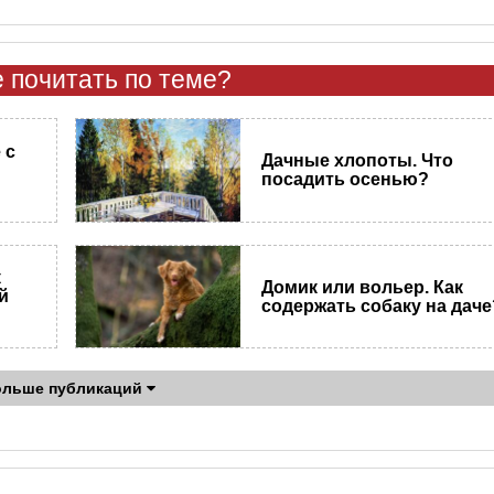
 почитать по теме?
 с
Дачные хлопоты. Что
посадить осенью?
к
Домик или вольер. Как
й
содержать собаку на даче
ольше публикаций