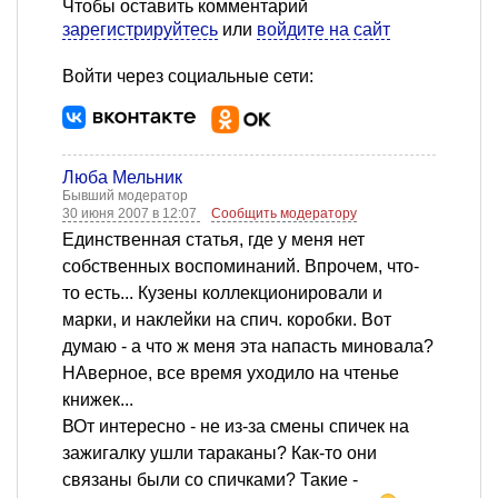
Чтобы оставить комментарий
зарегистрируйтесь
или
войдите на сайт
Войти через социальные сети:
Люба Мельник
Бывший модератор
30 июня 2007 в 12:07
Сообщить модератору
Единственная статья, где у меня нет
собственных воспоминаний. Впрочем, что-
то есть... Кузены коллекционировали и
марки, и наклейки на спич. коробки. Вот
думаю - а что ж меня эта напасть миновала?
НАверное, все время уходило на чтенье
книжек...
ВОт интересно - не из-за смены спичек на
зажигалку ушли тараканы? Как-то они
связаны были со спичками? Такие -