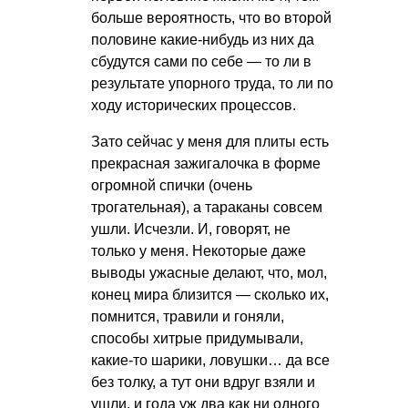
больше вероятность, что во второй
половине какие-нибудь из них да
сбудутся сами по себе — то ли в
результате упорного труда, то ли по
ходу исторических процессов.
Зато сейчас у меня для плиты есть
прекрасная зажигалочка в форме
огромной спички (очень
трогательная), а тараканы совсем
ушли. Исчезли. И, говорят, не
только у меня. Некоторые даже
выводы ужасные делают, что, мол,
конец мира близится — сколько их,
помнится, травили и гоняли,
способы хитрые придумывали,
какие-то шарики, ловушки… да все
без толку, а тут они вдруг взяли и
ушли, и года уж два как ни одного