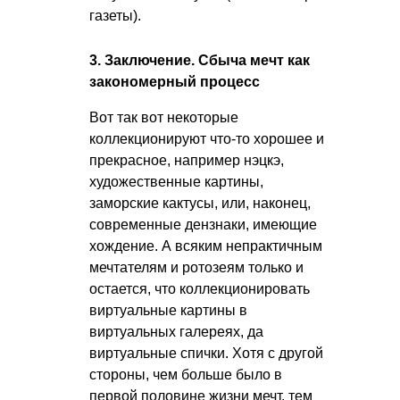
газеты).
3. Заключение. Cбыча мечт как
закономерный процесс
Вот так вот некоторые
коллекционируют что-то хорошее и
прекрасное, например нэцкэ,
художественные картины,
заморские кактусы, или, наконец,
современные дензнаки, имеющие
хождение. А всяким непрактичным
мечтателям и ротозеям только и
остается, что коллекционировать
виртуальные картины в
виртуальных галереях, да
виртуальные спички. Хотя с другой
стороны, чем больше было в
первой половине жизни мечт, тем