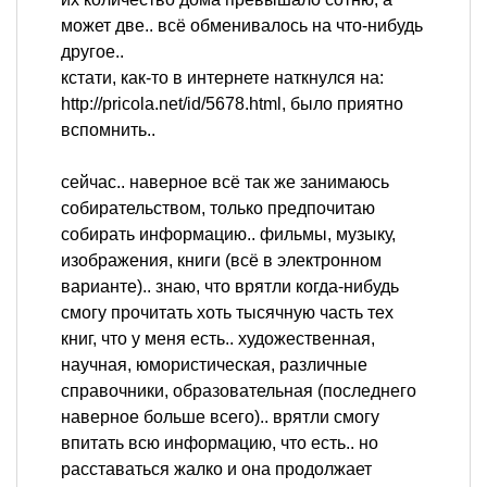
может две.. всё обменивалось на что-нибудь
другое..
кстати, как-то в интернете наткнулся на:
http://pricola.net/id/5678.html, было приятно
вспомнить..
сейчас.. наверное всё так же занимаюсь
собирательством, только предпочитаю
собирать информацию.. фильмы, музыку,
изображения, книги (всё в электронном
варианте).. знаю, что врятли когда-нибудь
смогу прочитать хоть тысячную часть тех
книг, что у меня есть.. художественная,
научная, юмористическая, различные
справочники, образовательная (последнего
наверное больше всего).. врятли смогу
впитать всю информацию, что есть.. но
расставаться жалко и она продолжает