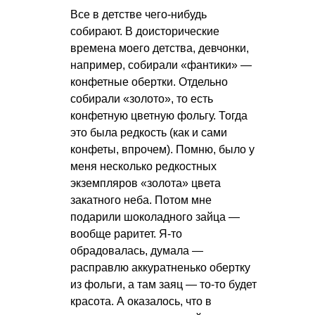
Все в детстве чего-нибудь
собирают. В доисторические
времена моего детства, девчонки,
например, собирали «фантики» —
конфетные обертки. Отдельно
собирали «золото», то есть
конфетную цветную фольгу. Тогда
это была редкость (как и сами
конфеты, впрочем). Помню, было у
меня несколько редкостных
экземпляров «золота» цвета
закатного неба. Потом мне
подарили шоколадного зайца —
вообще раритет. Я-то
обрадовалась, думала —
расправлю аккуратненько обертку
из фольги, а там заяц — то-то будет
красота. А оказалось, что в