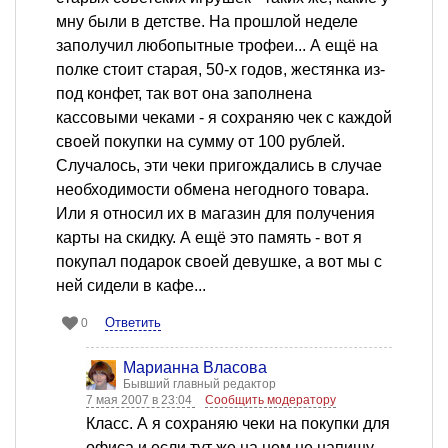
мну были в детстве. На прошлой неделе
заполучил любопытные трофеи... А ещё на
полке стоит старая, 50-х годов, жестянка из-
под конфет, так вот она заполнена
кассовыми чеками - я сохраняю чек с каждой
своей покупки на сумму от 100 рублей.
Случалось, эти чеки пригождались в случае
необходимости обмена негодного товара.
Или я относил их в магазин для получения
карты на скидку. А ещё это память - вот я
покупал подарок своей девушке, а вот мы с
ней сидели в кафе...
Ответить
0
Марианна Власова
Бывший главный редактор
7 мая 2007 в 23:04
Сообщить модератору
Класс. А я сохраняю чеки на покупки для
офиса и если тут же на нем не напишу,