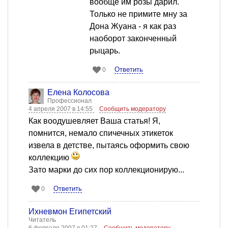
вообще им розы дарил.
Только не примите мну за
Дона Жуана - я как раз
наоборот законченный
рыцарь.
Ответить
0
Елена Колосова
Профессионал
4 апреля 2007 в 14:55
Сообщить модератору
Как воодушевляет Ваша статья! Я,
помнится, немало спичечных этикеток
извела в детстве, пытаясь оформить свою
коллекцию
Зато марки до сих пор коллекционирую...
Ответить
0
Ихневмон Египетский
Читатель