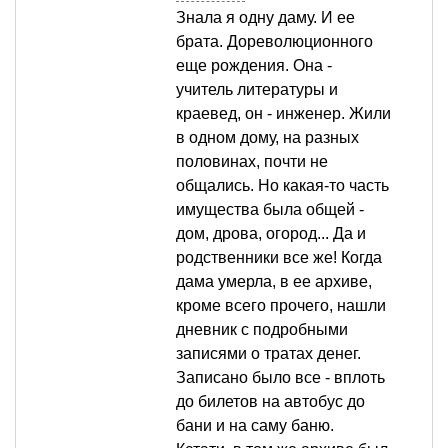
Знала я одну даму. И ее
брата. Дореволюционного
еще рождения. Она -
учитель литературы и
краевед, он - инженер. Жили
в одном дому, на разных
половинах, почти не
общались. Но какая-то часть
имущества была общей -
дом, дрова, огород... Да и
родственники все же! Когда
дама умерла, в ее архиве,
кроме всего прочего, нашли
дневник с подробными
записями о тратах денег.
Записано было все - вплоть
до билетов на автобус до
бани и на саму баню.