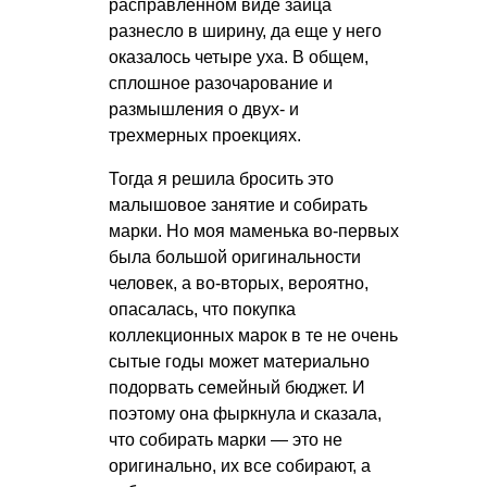
расправленном виде зайца
разнесло в ширину, да еще у него
оказалось четыре уха. В общем,
сплошное разочарование и
размышления о двух- и
трехмерных проекциях.
Тогда я решила бросить это
малышовое занятие и собирать
марки. Но моя маменька во-первых
была большой оригинальности
человек, а во-вторых, вероятно,
опасалась, что покупка
коллекционных марок в те не очень
сытые годы может материально
подорвать семейный бюджет. И
поэтому она фыркнула и сказала,
что собирать марки — это не
оригинально, их все собирают, а