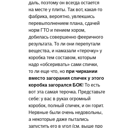
даль, поэтому он всегда остается
на месте у плиты. Так вот, какая-то
фабрика, вероятно, увлекшись
перевыполнением плана, сдачей
норм ГТО и пением хором,
добилась совершенно фееричного
результата. То ли они перепутали
вещества, и намазали «терочку» у
коробка тем составом, которым
надо «обсеривать» сами спички,
то ли еще что, но
при чиркании
вместо загорания спичек у этого
коробка загорался БОК
! То есть
вот эта самая терочка. Представьте
себе: у вас в руках огромный
коробок, полный спичек, и он горит.
Нервные были очень недовольны,
а некоторые даже пытались
запустить его в угол (см. выше про