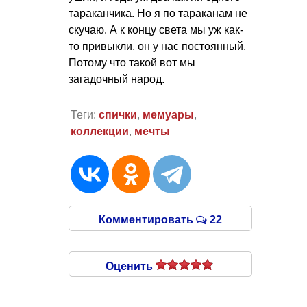
тараканчика. Но я по тараканам не
скучаю. А к концу света мы уж как-
то привыкли, он у нас постоянный.
Потому что такой вот мы
загадочный народ.
Теги:
спички
,
мемуары
,
коллекции
,
мечты
Комментировать
22
Оценить