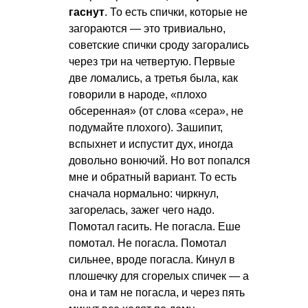
гаснут
. То есть спички, которые не
загораются — это тривиально,
советские спички сроду загорались
через три на четвертую. Первые
две ломались, а третья была, как
говорили в народе, «плохо
обсеренная» (от слова «сера», не
подумайте плохого). Зашипит,
вспыхнет и испустит дух, иногда
довольно вонючий. Но вот попался
мне и обратный вариант. То есть
сначала нормально: чиркнул,
загорелась, зажег чего надо.
Помотал гасить. Не погасла. Еше
помотал. Не погасла. Помотал
сильнее, вроде погасла. Кинул в
плошечку для сгорелых спичек — а
она и там не погасла, и через пять