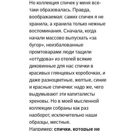
Но коллекция спичек у меня все-
таки образовалась. Правда,
воображаемая: самих спичек я не
хранила, а хранила только нежные
воспоминания. Сначала, когда
начали массово выпускать «за
бугор», неизбалованные
промтоварами люди тащили
«оттудова» из отелей всякие
диковинные для нас спички в
красивых глянцевых коробочках, и
даже разноцветные, желтые, синие
и красные спичечки: надо же, чего
выдумывают эти капиталисты
хреновы. Но в моей мысленной
коллекции собраны как раз
наоборот, исключительно наши
образцы, местные.
Например:
спички, которые не