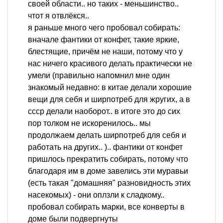
своей области.. но таких - меньшинство..
чтот я отвлёкся..
я раньше много чего пробовал собирать:
вначале фантики от конфет, такие яркие,
блестящие, причём не наши, потому что у
нас ничего красивого делать практически не
умели (правильно напомнил мне один
знакомый недавно: в китае делали хорошие
вещи для себя и ширпотреб для жругих, а в
ссср делали наоборот.. в итоге это до сих
пор толком не искоренилось.. мы
продолжаем делать ширпотреб для себя и
работать на других.. ).. фантики от конфет
пришлось прекратить собирать, потому что
благодаря им в доме завелись эти муравьи
(есть такая "домашняя" разновидность этих
насекомых) - они оплзли к сладкому..
пробовал собирать марки, все конверты в
доме были подвергнуты