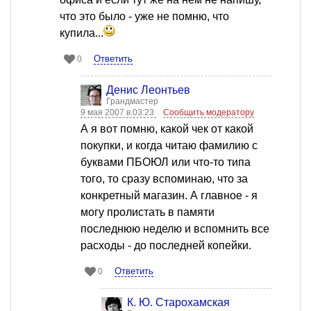
что это было - уже не помню, что
купила...
Ответить
0
Денис Леонтьев
Грандмастер
9 мая 2007 в 03:23
Сообщить модератору
А я вот помню, какой чек от какой
покупки, и когда читаю фамилию с
буквами ПБОЮЛ или что-то типа
того, то сразу вспоминаю, что за
конкретный магазин. А главное - я
могу пролистать в памяти
последнюю неделю и вспомнить все
расходы - до последней копейки.
Ответить
0
К. Ю. Старохамская