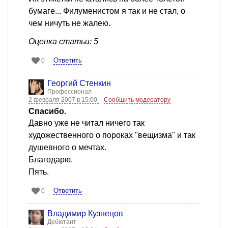
бумаге... Филуменистом я так и не стал, о
чем ничуть не жалею.
Оценка статьи: 5
Ответить
0
Георгий Стенкин
Профессионал
2 февраля 2007 в 15:00
Сообщить модератору
Спасибо.
Давно уже не читал ничего так
художественного о пороках "вещизма" и так
душевного о мечтах.
Благодарю.
Пять.
Ответить
0
Владимир Кузнецов
Дебютант