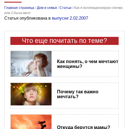
Главная страница
/
Дом и семья
/
Статьи
/
Как я коллекционирую спички,
или Сбыча мечт
Статья опубликована в
выпуске 2.02.2007
Что еще почитать по теме?
Как понять, о чем мечтают
женщины?
Почему так важно
мечтать?
Откуда берутся мамы?