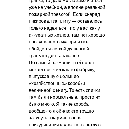
тряпки, то дело могло закончиться
уже не учебной, а вполне реальной
пожарной тревогой. Если снаряд
пикировал за плиту — оставалось
только надеяться, что у вас, как у
аккуратных хозяев, там нет хорошо
просушенного мусора и все
обойдется легкой душевной
травмой для тараканов.
Но самый размашистый полет
мысли посетил как-то фабрику,
выпускавшую большие
«хозяйственные» коробки
величиной с книгу. То есть спички
там были нормальные, просто их
было много. Я такие короба
вообще-то любила: его трудно
засунуть в карман после
прикуривания и унести в светлую