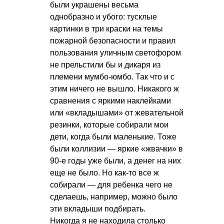
были украшены весьма
однобразно и убого: тусклые
картинки в три краски на темы
пожарной безопасности и правил
пользования уличным светофором
не прельстили бы и дикаря из
племени мумбо-юмбо. Так что и с
этим ничего не вышло. Никакого ж
сравнения с яркими наклейками
или «вкладышами» от жевательной
резинки, которые собирали мои
дети, когда были маленькие. Тоже
были коллизии — яркие «жвачки» в
90-е годы уже были, а денег на них
еще не было. Но как-то все ж
собирали — для ребенка чего не
сделаешь, например, можно было
эти вкладыши подбирать.
Никогда я не находила столько