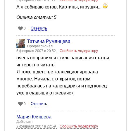
6 февраля 2007 в 01:27
Сообщить модератору
А я собираю котов. Картины, игрушки...
Оценка статьи: 5
Ответить
0
Татьяна Румянцева
Профессионал
5 февраля 2007 в 20:52
Сообщить модератору
очень понравился стиль написания статьи,
интересно читать!
Я тоже в детстве коллекционировала
многое. Начала с открыток, потом
перебралась на календарики и под конец
уже вкладыши от жевачек.
Ответить
0
Мария Кляшева
Дебютант
2 февраля 2007 в 22:59
Сообщить модератору