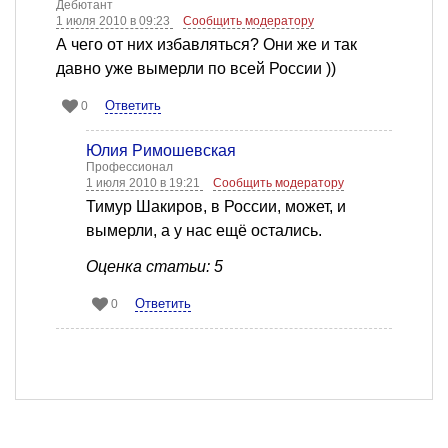
Дебютант
1 июля 2010 в 09:23
Сообщить модератору
А чего от них избавляться? Они же и так
давно уже вымерли по всей России ))
Ответить
0
Юлия Римошевская
Профессионал
1 июля 2010 в 19:21
Сообщить модератору
Тимур Шакиров, в России, может, и
вымерли, а у нас ещё остались.
Оценка статьи: 5
Ответить
0