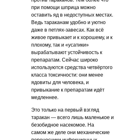
при помощи шприца можно
оставить яд в недоступных местах.
Ведь тараканам удобно и уютно
даже в петлях-завесах. Как всё
живое привыкает и к хорошему, и к
плохому, так и «усатики»
вырабатывают устойчивость к
препаратам. Сейчас широко
используются средства четвёртого
класса токсичности: они менее
ядовиты для человека, и
привыкание к препаратам идёт
медленнее.
Это только на первый взгляд
таракан — всего лишь маленькое и
безобидное насекомое. На
самом же деле они механические
переносчики инфекционных