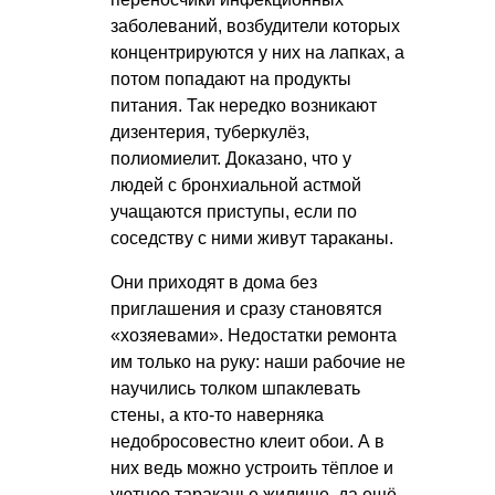
заболеваний, возбудители которых
концентрируются у них на лапках, а
потом попадают на продукты
питания. Так нередко возникают
дизентерия, туберкулёз,
полиомиелит. Доказано, что у
людей с бронхиальной астмой
учащаются приступы, если по
соседству с ними живут тараканы.
Они приходят в дома без
приглашения и сразу становятся
«хозяевами». Недостатки ремонта
им только на руку: наши рабочие не
научились толком шпаклевать
стены, а кто-то наверняка
недобросовестно клеит обои. А в
них ведь можно устроить тёплое и
уютное тараканье жилище, да ещё