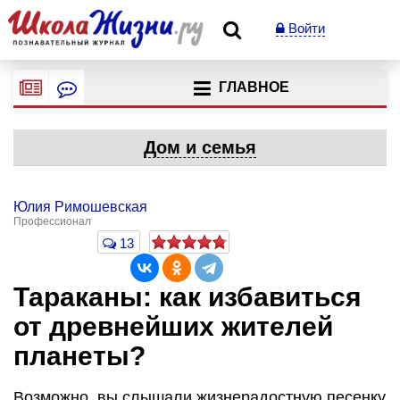
Войти
ГЛАВНОЕ
Дом и семья
Юлия Римошевская
Профессионал
13
Тараканы: как избавиться
от древнейших жителей
планеты?
Возможно, вы слышали жизнерадостную песенку