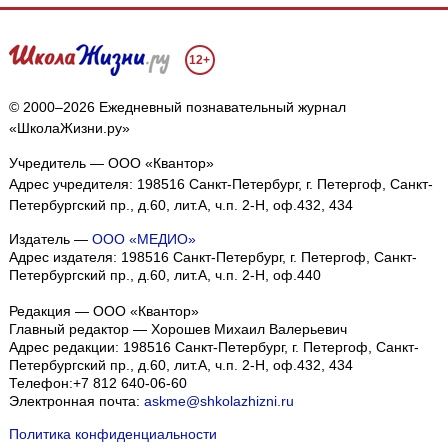
12+
© 2000–2026 Ежедневный познавательный журнал
«ШколаЖизни.ру»
Учредитель — ООО «Квантор»
Адрес учредителя: 198516 Санкт-Петербург, г. Петергоф, Санкт-
Петербургский пр., д.60, лит.А, ч.п. 2-Н, оф.432, 434
Издатель —
ООО «МЕДИО»
Адрес издателя: 198516 Санкт-Петербург, г. Петергоф, Санкт-
Петербургский пр., д.60, лит.А, ч.п. 2-Н, оф.440
Редакция — ООО «Квантор»
Главный редактор — Хорошев Михаил Валерьевич
Адрес редакции:
198516
Санкт-Петербург, г. Петергоф
,
Санкт-
Петербургский пр., д.60, лит.А, ч.п. 2-Н, оф.432, 434
Телефон:
+7 812 640-06-60
Электронная почта:
askme@shkolazhizni.ru
Политика конфиденциальности