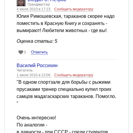
Грандмастер
4 июля 2010 в 17:23
Сообщить модератору
Юлия Римошевская, тараканов скорее надо
поместить в Красную Книгу и сохранять -
вымирают! Любители животных - где вы!
Оценка статьи: 5
Ответить
0
Василий Россихин
Читатель
1 июля 2010 в 13:06
Сообщить модератору
"В одном спортзале для борьбы с рыжими
прусаками тренер специально купил троих
самцов мадагаскарских тараканов. Помогло.
"
Очень интересно!
По аналогии -
в давности - при СССР - среди студентов