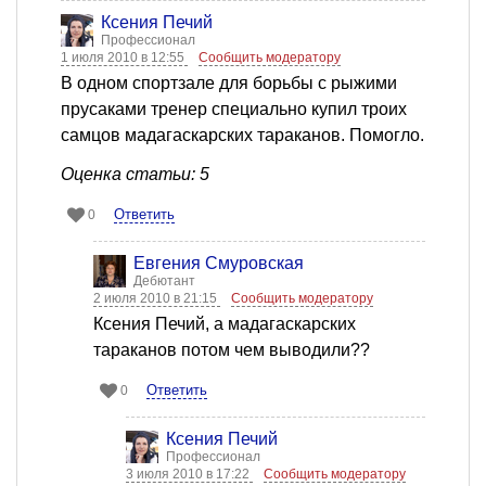
Ксения Печий
Профессионал
1 июля 2010 в 12:55
Сообщить модератору
В одном спортзале для борьбы с рыжими
прусаками тренер специально купил троих
самцов мадагаскарских тараканов. Помогло.
Оценка статьи: 5
Ответить
0
Евгения Смуровская
Дебютант
2 июля 2010 в 21:15
Сообщить модератору
Ксения Печий, а мадагаскарских
тараканов потом чем выводили??
Ответить
0
Ксения Печий
Профессионал
3 июля 2010 в 17:22
Сообщить модератору