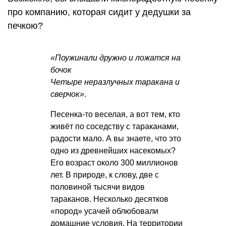
про компанию, которая сидит у дедушки за
печкою?
«Поужинали дружно и ложатся на
бочок
Четыре неразлучных таракана и
сверчок»
.
Песенка-то веселая, а вот тем, кто
живёт по соседству с тараканами,
радости мало. А вы знаете, что это
одно из древнейших насекомых?
Его возраст около 300 миллионов
лет. В природе, к слову, две с
половиной тысячи видов
тараканов. Несколько десятков
«пород» усачей облюбовали
домашние условия. На территории