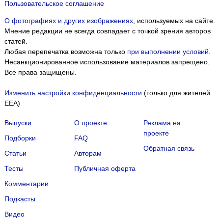
Пользовательское соглашение
О фотографиях и других изображениях
, используемых на сайте.
Мнение редакции не всегда совпадает с точкой зрения авторов
статей.
Любая перепечатка возможна только
при выполнении условий
.
Несанкционированное использование материалов запрещено.
Все права защищены.
Изменить настройки конфиденциальности
(только для жителей
EEA)
Выпуски
О проекте
Реклама на
проекте
Подборки
FAQ
Обратная связь
Статьи
Авторам
Тесты
Публичная оферта
Комментарии
Подкасты
Мы собираем файлы cookie и применяем
Яндекс.Метрику
.
Видео