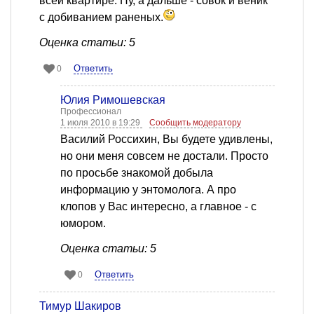
всей квартире. Ну, а дальше - совок и веник
с добиванием раненых.
Оценка статьи: 5
Ответить
0
Юлия Римошевская
Профессионал
1 июля 2010 в 19:29
Сообщить модератору
Василий Россихин, Вы будете удивлены,
но они меня совсем не достали. Просто
по просьбе знакомой добыла
информацию у энтомолога. А про
клопов у Вас интересно, а главное - с
юмором.
Оценка статьи: 5
Ответить
0
Тимур Шакиров