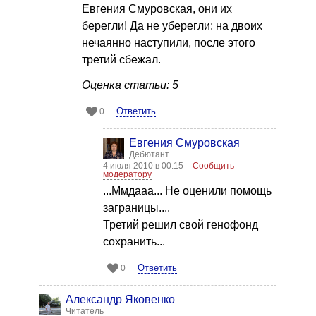
Евгения Смуровская, они их
берегли! Да не уберегли: на двоих
нечаянно наступили, после этого
третий сбежал.
Оценка статьи: 5
Ответить
0
Евгения Смуровская
Дебютант
4 июля 2010 в 00:15
Сообщить
модератору
...Ммдааа... Не оценили помощь
заграницы....
Третий решил свой генофонд
сохранить...
Ответить
0
Александр Яковенко
Читатель