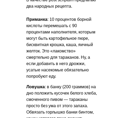
два народных рецепта.
Приманка
: 10 процентов борной
кислоты перемешать с 90
процентами наполнителя, которым
могут быть картофельное пюре,
бисквитная крошка, каша, яичный
желток. Это «лакомство»
смертельно для тараканов. Ну, а
если добавить в него дрожжи,
усатые насекомые обязательно
попробуют еду.
Ловушка
: в банку (200 граммов) на
дно положить кусочек белого хлеба,
смоченного пивом — тараканы
просто без ума от этого запаха.
Обвязать горлышко банки бинтом,