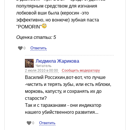
популярным средством для изгнания
лобковой вши была (керосин -это
эффективно, но вонюче) зубная паста
"POMORIN"
Оценка статьи: 5
Ответить
0
Людмила Жарикова
Читатель
2 июля 2010 в 00:00
Сообщить модератору
Василий Россихин,вот-вот, что лучше
-чистить и терять зубы, или есть яблоки,
морковь, капусту, и сохранять их до
старости?
Так и с тараканами - они индикатор
нашего убийственного развития...
Ответить
0