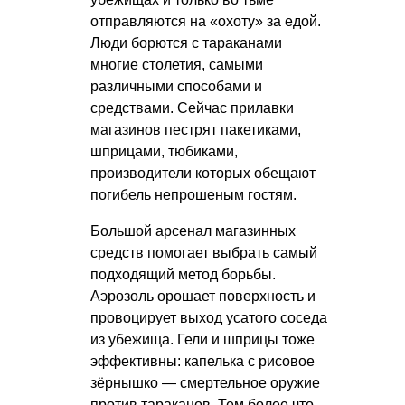
отправляются на «охоту» за едой.
Люди борются с тараканами
многие столетия, самыми
различными способами и
средствами. Сейчас прилавки
магазинов пестрят пакетиками,
шприцами, тюбиками,
производители которых обещают
погибель непрошеным гостям.
Большой арсенал магазинных
средств помогает выбрать самый
подходящий метод борьбы.
Аэрозоль орошает поверхность и
провоцирует выход усатого соседа
из убежища. Гели и шприцы тоже
эффективны: капелька с рисовое
зёрнышко — смертельное оружие
против тараканов. Тем более что