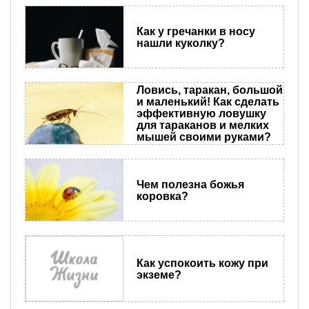
Как у гречанки в носу
нашли куколку?
Ловись, таракан, большой
и маленький! Как сделать
эффективную ловушку
для тараканов и мелких
мышей своими руками?
Чем полезна божья
коровка?
Как успокоить кожу при
экземе?