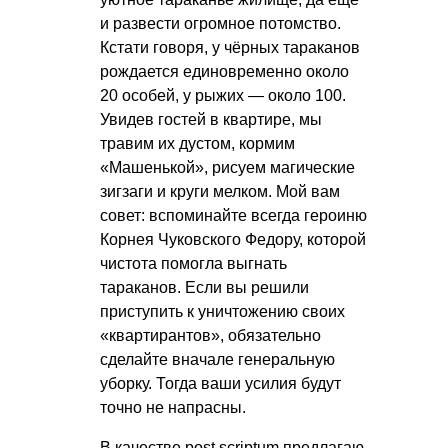
и развести огромное потомство.
Кстати говоря, у чёрных тараканов
рождается единовременно около
20 особей, у рыжих — около 100.
Увидев гостей в квартире, мы
травим их дустом, кормим
«Машенькой», рисуем магические
зигзаги и круги мелком. Мой вам
совет: вспоминайте всегда героиню
Корнея Чуковского Федору, которой
чистота помогла выгнать
тараканов. Если вы решили
приступить к уничтожению своих
«квартирантов», обязательно
сделайте вначале генеральную
уборку. Тогда ваши усилия будут
точно не напрасны.
В качестве post scriptum предлагаю