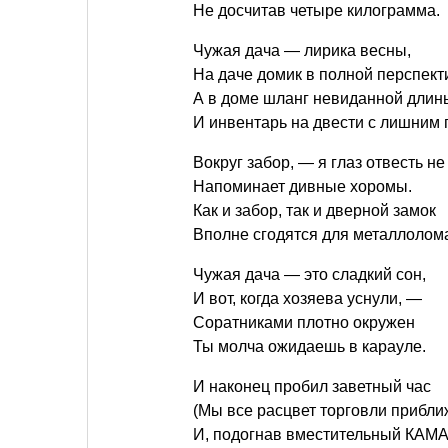
Не досчитав четыре килограмма.
Чужая дача — лирика весны,
На даче домик в полной перспект
А в доме шланг невиданной длин
И инвентарь на двести с лишним 
Вокруг забор, — я глаз отвесть не 
Напоминает дивные хоромы.
Как и забор, так и дверной замок
Вполне сгодятся для металлолом
Чужая дача — это сладкий сон,
И вот, когда хозяева уснули, —
Соратниками плотно окружен
Ты молча ожидаешь в карауле.
И наконец пробил заветный час
(Мы все расцвет торговли прибли
И, подогнав вместительный КАМА