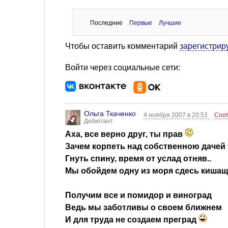
Последние
Первые
Лучшие
Чтобы оставить комментарий
зарегистрир
Войти через социальные сети:
Ольга Ткаченко
4 ноября 2007 в 20:53
Соо
Дебютант
Аха, все верно друг, ты прав
Зачем корпеть над собственною дачей
Гнуть спину, время от услад отняв..
Мы обойдем одну из моря сдесь кишащи
Получим все и помидор и виноград
Ведь мы заботливы о своем ближнем
И для труда не создаем преград