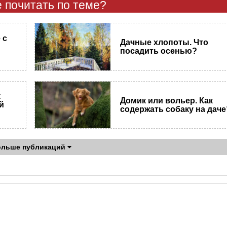
 почитать по теме?
 с
Дачные хлопоты. Что
посадить осенью?
к
Домик или вольер. Как
й
содержать собаку на даче
ольше публикаций