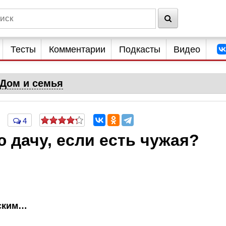
Тесты
Комментарии
Подкасты
Видео
Дом и семья
4
 дачу, если есть чужая?
дским…