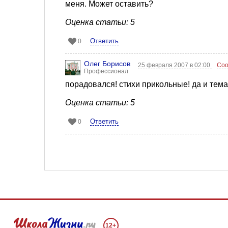
меня. Может оставить?
Оценка статьи: 5
Ответить
0
Олег Борисов
25 февраля 2007 в 02:00
Соо
Профессионал
порадовался! стихи прикольные! да и тема
Оценка статьи: 5
Ответить
0
12+