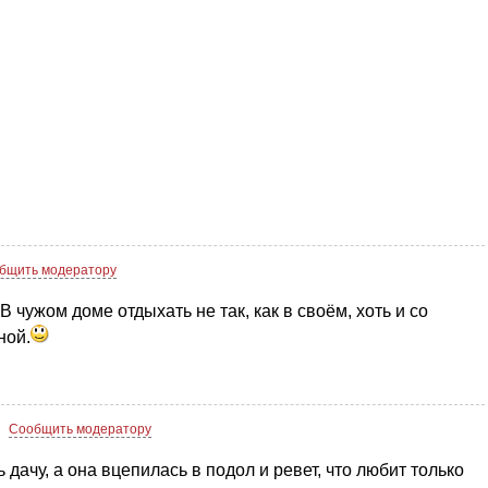
бщить модератору
В чужом доме отдыхать не так, как в своём, хоть и со
ной.
Сообщить модератору
 дачу, а она вцепилась в подол и ревет, что любит только