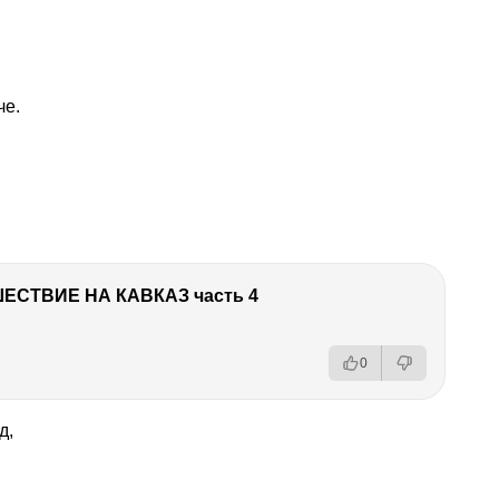
че.
ЕСТВИЕ НА КАВКАЗ часть 4
0
д,