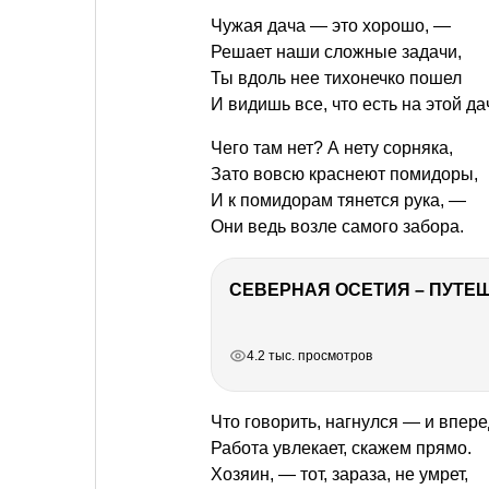
Чужая дача — это хорошо, —
Решает наши сложные задачи,
Ты вдоль нее тихонечко пошел
И видишь все, что есть на этой да
Чего там нет? А нету сорняка,
Зато вовсю краснеют помидоры,
И к помидорам тянется рука, —
Они ведь возле самого забора.
СЕВЕРНАЯ ОСЕТИЯ – ПУТЕШ
РЕКЛАМА
РЕКЛАМА
РЕКЛАМА
4.2 тыс. просмотров
Что говорить, нагнулся — и впере
Работа увлекает, скажем прямо.
Хозяин, — тот, зараза, не умрет,