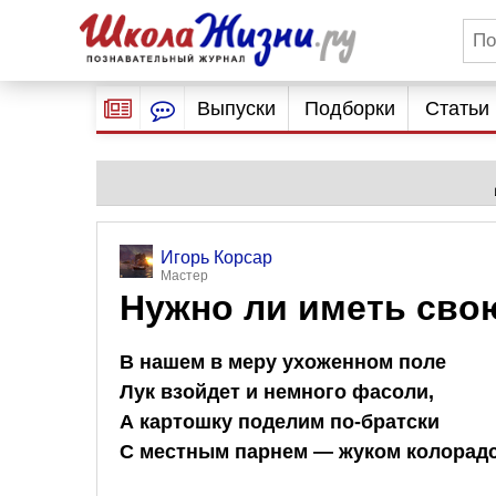
Выпуски
Подборки
Статьи
Игорь Корсар
Мастер
Нужно ли иметь свою
В нашем в меру ухоженном поле
Лук взойдет и немного фасоли,
А картошку поделим по-братски
С местным парнем — жуком колора