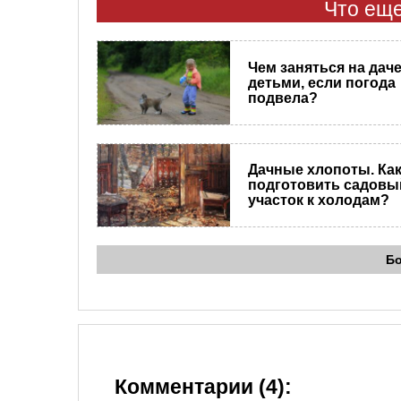
Что еще
Чем заняться на даче
детьми, если погода
подвела?
Дачные хлопоты. Ка
подготовить садовы
участок к холодам?
Б
Комментарии (4):