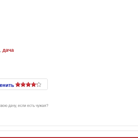
,
дача
енить
вою дачу, если есть чужая?