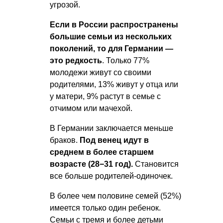
угрозой.
Если в России распространены
большие семьи из нескольких
поколений, то для Германии —
это редкость
. Только 77%
молодежи живут со своими
родителями, 13% живут у отца или
у матери, 9% растут в семье с
отчимом или мачехой.
В Германии заключается меньше
браков.
Под венец идут в
среднем в более старшем
возрасте (28−31 год).
Становится
все больше родителей-одиночек.
В более чем половине семей (52%)
имеется только один ребенок.
Семьи с тремя и более детьми