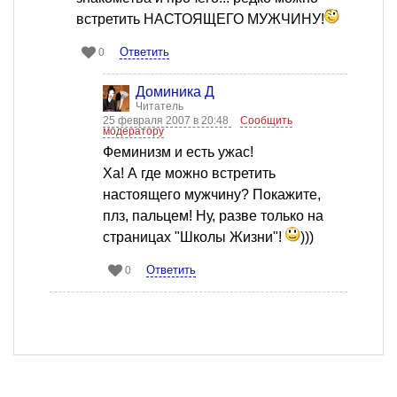
встретить НАСТОЯЩЕГО МУЖЧИНУ!
Ответить
0
Доминика Д
Читатель
25 февраля 2007 в 20:48
Сообщить
модератору
Феминизм и есть ужас!
Ха! А где можно встретить
настоящего мужчину? Покажите,
плз, пальцем! Ну, разве только на
страницах "Школы Жизни"!
)))
Ответить
0