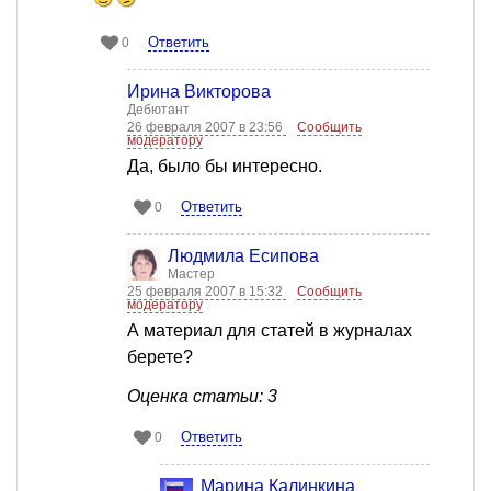
Ответить
0
Ирина Викторова
Дебютант
26 февраля 2007 в 23:56
Сообщить
модератору
Да, было бы интересно.
Ответить
0
Людмила Есипова
Мастер
25 февраля 2007 в 15:32
Сообщить
модератору
А материал для статей в журналах
берете?
Оценка статьи: 3
Ответить
0
Марина Калинкина