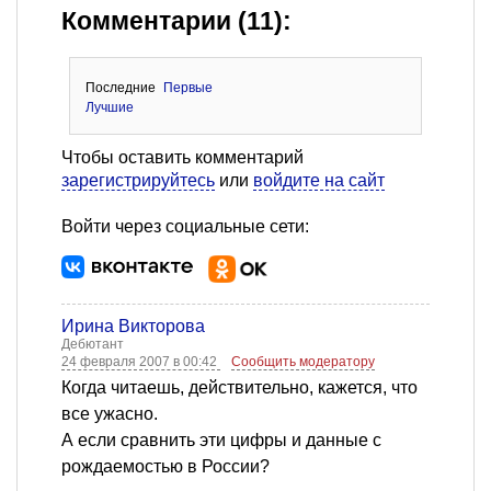
Комментарии (11):
Последние
Первые
Лучшие
Чтобы оставить комментарий
зарегистрируйтесь
или
войдите на сайт
Войти через социальные сети:
Ирина Викторова
Дебютант
24 февраля 2007 в 00:42
Сообщить модератору
Когда читаешь, действительно, кажется, что
все ужасно.
А если сравнить эти цифры и данные с
рождаемостью в России?