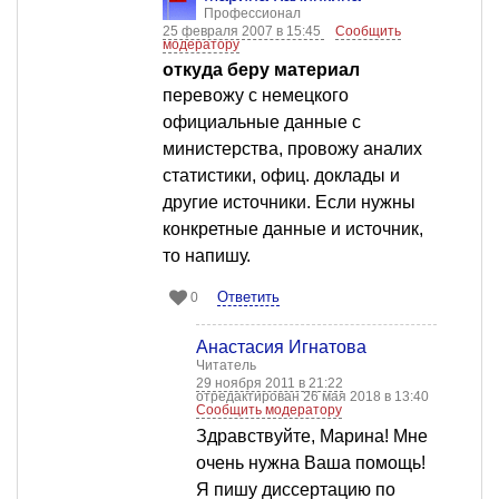
Профессионал
25 февраля 2007 в 15:45
Сообщить
модератору
откуда беру материал
перевожу с немецкого
официальные данные с
министерства, провожу аналих
статистики, офиц. доклады и
другие источники. Если нужны
конкретные данные и источник,
то напишу.
Ответить
0
Анастасия Игнатова
Читатель
29 ноября 2011 в 21:22
отредактирован 26 мая 2018 в 13:40
Сообщить модератору
Здравствуйте, Марина! Мне
очень нужна Ваша помощь!
Я пишу диссертацию по