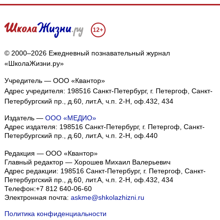
12+
© 2000–2026 Ежедневный познавательный журнал
«ШколаЖизни.ру»
Учредитель — ООО «Квантор»
Адрес учредителя: 198516 Санкт-Петербург, г. Петергоф, Санкт-
Петербургский пр., д.60, лит.А, ч.п. 2-Н, оф.432, 434
Издатель —
ООО «МЕДИО»
Адрес издателя: 198516 Санкт-Петербург, г. Петергоф, Санкт-
Петербургский пр., д.60, лит.А, ч.п. 2-Н, оф.440
Редакция — ООО «Квантор»
Главный редактор — Хорошев Михаил Валерьевич
Адрес редакции:
198516
Санкт-Петербург, г. Петергоф
,
Санкт-
Петербургский пр., д.60, лит.А, ч.п. 2-Н, оф.432, 434
Телефон:
+7 812 640-06-60
Электронная почта:
askme@shkolazhizni.ru
Политика конфиденциальности