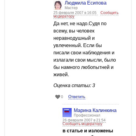
Людмила Есипова
Мастер
25 февраля 2007 в 16:05
Сообщить
модератору
Да нет, не надо.Судя по
всему, вы человек
неравнодушный и
увлеченный. Если бы
писали свои наблюдения и
излагали свои мысли, было
бы намного любопытней и
живей.
Оценка статьи: 3
Ответить
0
Марина Калинкина
Профессионал
26 февраля 2007 в 21:54
Сообщить модератору
в статье и изложены