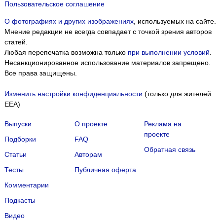
Пользовательское соглашение
О фотографиях и других изображениях
, используемых на сайте.
Мнение редакции не всегда совпадает с точкой зрения авторов
статей.
Любая перепечатка возможна только
при выполнении условий
.
Несанкционированное использование материалов запрещено.
Все права защищены.
Изменить настройки конфиденциальности
(только для жителей
EEA)
Выпуски
О проекте
Реклама на
проекте
Подборки
FAQ
Обратная связь
Статьи
Авторам
Тесты
Публичная оферта
Комментарии
Подкасты
Мы собираем файлы cookie и применяем
Яндекс.Метрику
.
Видео