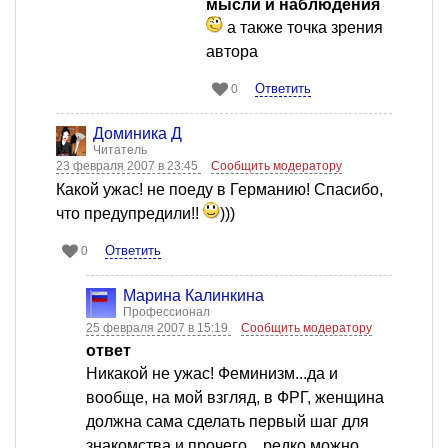
мысли и наблюдения
а также точка зрения
автора
Ответить
0
Доминика Д
Читатель
23 февраля 2007 в 23:45
Сообщить модератору
Какой ужас! не поеду в Германию! Спасибо,
что предупредили!!
)))
Ответить
0
Марина Калинкина
Профессионал
25 февраля 2007 в 15:19
Сообщить модератору
ответ
Никакой не ужас! Феминизм...да и
вообще, на мой взгляд, в ФРГ, женщина
должна сама сделать первый шаг для
знакомства и прочего... редко можно