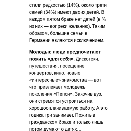
стали редкостью (14%), около трети
семей (34%) имеют двоих детей. В
каждом пятом браке нет детей (в ¾
из них — вопреки желанию). Таким
образом, большие семьи в
Германии являются исключением.
Молодые люди предпочитают
пожить «для себя».
Дискотеки,
путешествия, посещение
концертов, кино, новые
«интересные» знакомства — вот
что привлекает молодежь
поколения «Пепси». Закочив вуз,
они стремятся устроиться на
хорошооплачиваемую работу. А это
годика три занимает. Пожить в
гражданском браке и только лишь
потом думают о детях…