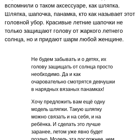
вспомнили о таком аксессуаре, как шляпка.
Шляпка, шапочка, панамка, кто как называет этот
головной убор. Красивые летние шапочки не
только защищают голову от жаркого летнего
солнца, но и придают шарм любой женщине.
Не будем забывать и о детях, их
голову защищать от солнца просто
необходимо. Да и как
очаровательно смотрятся девчушки
в нарядных вязаных панамках!
Хочу предложить вам ещё одну
модель шляпки. Такую шляпку
можно связать и на себя, и на
ребёнка. И сделать это лучше
заранее, летом уже явно будет
поздно. Модель эта посложнее, чем