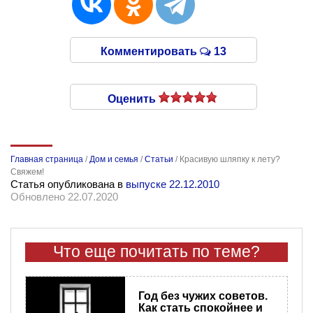
Комментировать
13
Оценить
Главная страница
/
Дом и семья
/
Статьи
/
Красивую шляпку к лету?
Свяжем!
Статья опубликована в
выпуске 22.12.2010
Обновлено 22.07.2020
Что еще почитать по теме?
Год без чужих советов.
Как стать спокойнее и