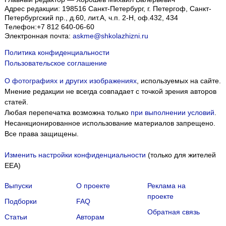
Адрес редакции:
198516
Санкт-Петербург, г. Петергоф
,
Санкт-
Петербургский пр., д.60, лит.А, ч.п. 2-Н, оф.432, 434
Телефон:
+7 812 640-06-60
Электронная почта:
askme@shkolazhizni.ru
Политика конфиденциальности
Пользовательское соглашение
О фотографиях и других изображениях
, используемых на сайте.
Мнение редакции не всегда совпадает с точкой зрения авторов
статей.
Любая перепечатка возможна только
при выполнении условий
.
Несанкционированное использование материалов запрещено.
Все права защищены.
Изменить настройки конфиденциальности
(только для жителей
EEA)
Выпуски
О проекте
Реклама на
проекте
Подборки
FAQ
Обратная связь
Статьи
Авторам