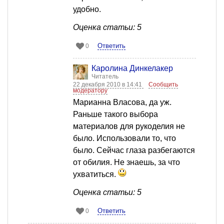
удобно.
Оценка статьи: 5
Ответить
0
Каролина Динкелакер
Читатель
22 декабря 2010 в 14:41
Сообщить
модератору
Марианна Власова, да уж.
Раньше такого выбора
материалов для рукоделия не
было. Использовали то, что
было. Сейчас глаза разбегаются
от обилия. Не знаешь, за что
ухватиться.
Оценка статьи: 5
Ответить
0