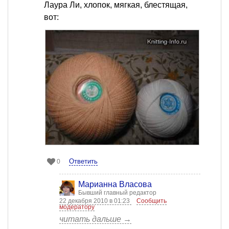
Лаура Ли, хлопок, мягкая, блестящая,
вот:
Ответить
0
Марианна Власова
Бывший главный редактор
22 декабря 2010 в 01:23
Сообщить
модератору
читать дальше →