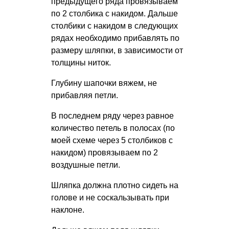
предыдущего ряда провязываем
по 2 столбика с накидом. Дальше
столбики с накидом в следующих
рядах необходимо прибавлять по
размеру шляпки, в зависимости от
толщины ниток.
Глубину шапочки вяжем, не
прибавляя петли.
В последнем ряду через равное
количество петель в полосах (по
моей схеме через 5 столбиков с
накидом) провязываем по 2
воздушные петли.
Шляпка должна плотно сидеть на
голове и не соскальзывать при
наклоне.