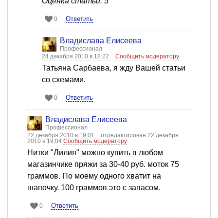
Оценка статьи: 5
Ответить
0
Владислава Елисеева
Профессионал
24 декабря 2010 в 18:22
Сообщить модератору
Татьяна Сарбаева, я жду Вашей статьи
со схемами.
Ответить
0
Владислава Елисеева
Профессионал
22 декабря 2010 в 19:01
отредактирован 22 декабря
2010 в 19:04
Сообщить модератору
Нитки "Лилия" можно купить в любом
магазинчике пряжи за 30-40 руб. моток 75
граммов. По моему одного хватит на
шапочку. 100 граммов это с запасом.
Ответить
0