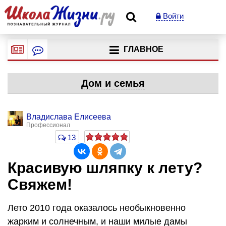
Войти
ГЛАВНОЕ
Дом и семья
Владислава Елисеева
Профессионал
13
Красивую шляпку к лету?
Свяжем!
Лето 2010 года оказалось необыкновенно
жарким и солнечным, и наши милые дамы