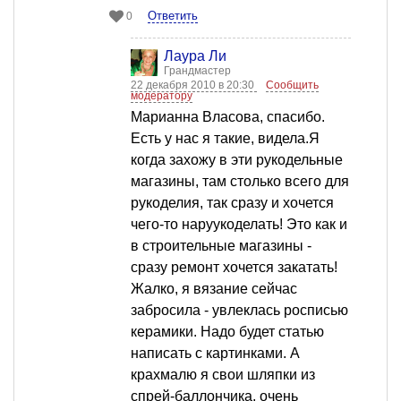
Ответить
0
Лаура Ли
Грандмастер
22 декабря 2010 в 20:30
Сообщить
модератору
Марианна Власова, спасибо.
Есть у нас я такие, видела.Я
когда захожу в эти рукодельные
магазины, там столько всего для
рукоделия, так сразу и хочется
чего-то наруукоделать! Это как и
в строительные магазины -
сразу ремонт хочется закатать!
Жалко, я вязание сейчас
забросила - увлеклась росписью
керамики. Надо будет статью
написать с картинками. А
крахмалю я свои шляпки из
спрей-баллончика, очень