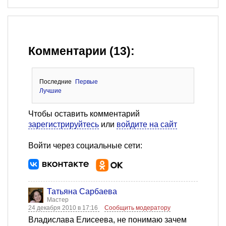
Комментарии (13):
Последние
Первые
Лучшие
Чтобы оставить комментарий
зарегистрируйтесь
или
войдите на сайт
Войти через социальные сети:
Татьяна Сарбаева
Мастер
24 декабря 2010 в 17:16
Сообщить модератору
Владислава Елисеева, не понимаю зачем