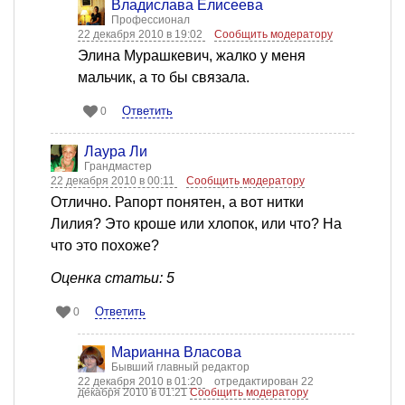
Владислава Елисеева
Профессионал
22 декабря 2010 в 19:02
Сообщить модератору
Элина Мурашкевич, жалко у меня
мальчик, а то бы связала.
Ответить
0
Лаура Ли
Грандмастер
22 декабря 2010 в 00:11
Сообщить модератору
Отлично. Рапорт понятен, а вот нитки
Лилия? Это кроше или хлопок, или что? На
что это похоже?
Оценка статьи: 5
Ответить
0
Марианна Власова
Бывший главный редактор
22 декабря 2010 в 01:20
отредактирован 22
декабря 2010 в 01:21
Сообщить модератору