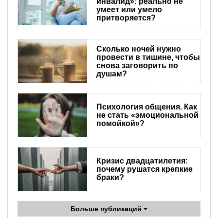
инвалид»: реально не
умеет или умело
притворяется?
Сколько ночей нужно
провести в тишине, чтобы
снова заговорить по
душам?
Психология общения. Как
не стать «эмоциональной
помойкой»?
Кризис двадцатилетия:
почему рушатся крепкие
браки?
Больше публикаций