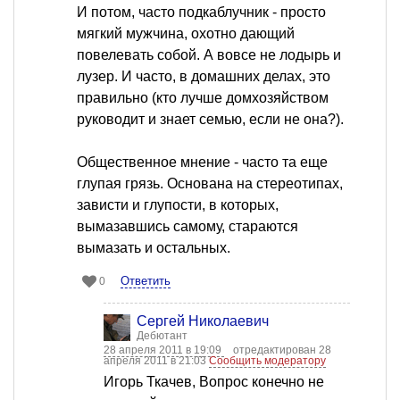
И потом, часто подкаблучник - просто
мягкий мужчина, охотно дающий
повелевать собой. А вовсе не лодырь и
лузер. И часто, в домашних делах, это
правильно (кто лучше домхозяйством
руководит и знает семью, если не она?).
Общественное мнение - часто та еще
глупая грязь. Основана на стереотипах,
зависти и глупости, в которых,
вымазавшись самому, стараются
вымазать и остальных.
Ответить
0
Сергей Николаевич
Дебютант
28 апреля 2011 в 19:09
отредактирован 28
апреля 2011 в 21:03
Сообщить модератору
Игорь Ткачев, Вопрос конечно не