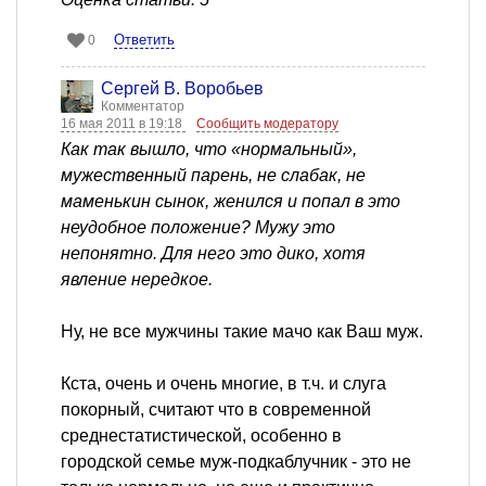
Ответить
0
Сергей В. Воробьев
Комментатор
16 мая 2011 в 19:18
Сообщить модератору
Как так вышло, что «нормальный»,
мужественный парень, не слабак, не
маменькин сынок, женился и попал в это
неудобное положение? Мужу это
непонятно. Для него это дико, хотя
явление нередкое.
Ну, не все мужчины такие мачо как Ваш муж.
Кста, очень и очень многие, в т.ч. и слуга
покорный, считают что в современной
среднестатистической, особенно в
городской семье муж-подкаблучник - это не