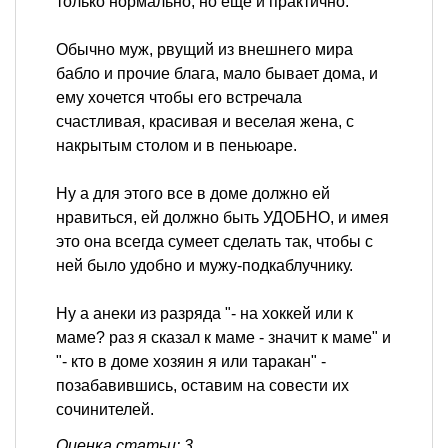
только нормально, но еще и практично.
Обычно муж, рвущий из внешнего мира
бабло и прочие блага, мало бывает дома, и
ему хочется чтобы его встречала
счастливая, красивая и веселая жена, с
накрытым столом и в пеньюаре.
Ну а для этого все в доме должно ей
нравиться, ей должно быть УДОБНО, и имея
это она всегда сумеет сделать так, чтобы с
ней было удобно и мужу-подкаблучнику.
Ну а анеки из разряда "- на хоккей или к
маме? раз я сказал к маме - значит к маме" и
"- кто в доме хозяин я или таракан" -
позабавившись, оставим на совести их
сочинителей.
Оценка статьи: 3