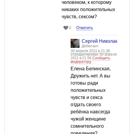
человеком, к которому
никаких положительных
чувств, сексом?
Ответить
0
Сергей Николаевич
Дебютант
30 апреля 2011 в 21:36
отредактирован 30 апреля
2011 в 21:56
Сообщить
модератору
Елена Белинская,
Дружить нет. А вы
готовы ради
положительных
чувств и секса
отдать своего
ребёнка навсегда
чужой женщине
сомнительного
поведения?