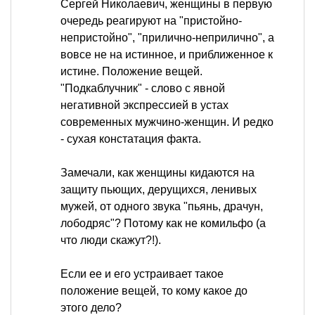
Сергей Николаевич, женщины в первую
очередь реагируют на "пристойно-
непристойно", "прилично-неприлично", а
вовсе не на истинное, и приближенное к
истине. Положение вещей.
"Подкаблучник" - слово с явной
негативной экспрессией в устах
современных мужчино-женщин. И редко
- сухая констатация факта.
Замечали, как женщины кидаются на
защиту пьющих, дерущихся, ленивых
мужей, от одного звука "пьянь, драчун,
лободряс"? Потому как не комильфо (а
что люди скажут?!).
Если ее и его устраивает такое
положение вещей, то кому какое до
этого дело?