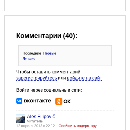
Комментарии (40):
Последние
Первые
Лучшие
Чтобы оставить комментарий
зарегистрируйтесь
или
войдите на сайт
Войти через социальные сети:
Ales Filipovič
Читатель
12 апреля 2013 в 22:12
Сообщить модератору