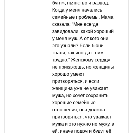
бунт», пьянство и развод.
Когда у меня начались
семейные проблемы, Мама
сказала: “Мне всегда
завидовали, какой хороший
у меня муж. А от кого они
это узнали? Если б они
знали, как иногда с ним
трудно.” Женскому сердцу
не прикажешь, но женщины
хорошо умеют
притворяться, и если
женщина уже не уважает
мужа, но хочет сохранить
хорошие семейные
отношения, она должна
притворяться, что уважает
мужа и это нужно не мужу, а
ей, иначе подруги будут её