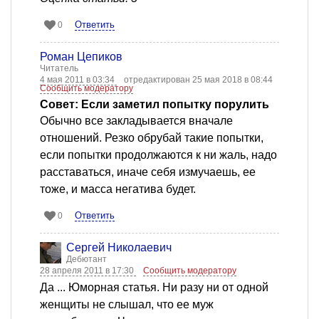
Ответить
0
Роман Цепиков
Читатель
4 мая 2011 в 03:34
отредактирован 25 мая 2018 в 08:44
Сообщить модератору
Совет: Если заметил попытку порулить
Обычно все закладывается вначале
отношений. Резко обрубай такие попытки,
если попытки продолжаются к ни жаль, надо
расставаться, иначе себя измучаешь, ее
тоже, и масса негатива будет.
Ответить
0
Сергей Николаевич
Дебютант
28 апреля 2011 в 17:30
Сообщить модератору
Да ... Юморная статья. Ни разу ни от одной
женщиты не слышал, что ее муж