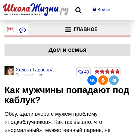
Войти
ГЛАВНОЕ
Дом и семья
Хельга Тарасова
40
Профессионал
Как мужчины попадают под
каблук?
Обсуждали вчера с мужем проблему
«подкаблучников». Как так вышло, что
«нормальный», мужественный парень, не