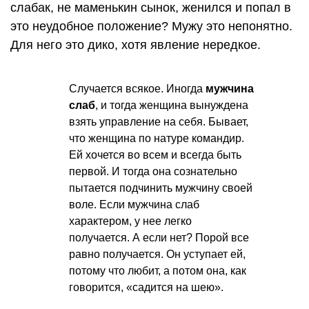
слабак, не маменькин сынок, женился и попал в
это неудобное положение? Мужу это непонятно.
Для него это дико, хотя явление нередкое.
Случается всякое. Иногда
мужчина
слаб
, и тогда женщина вынуждена
взять управление на себя. Бывает,
что женщина по натуре командир.
Ей хочется во всем и всегда быть
первой. И тогда она сознательно
пытается подчинить мужчину своей
воле. Если мужчина слаб
характером, у нее легко
получается. А если нет? Порой все
равно получается. Он уступает ей,
потому что любит, а потом она, как
говорится, «садится на шею».