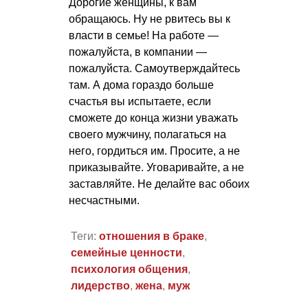
Дорогие женщины, к вам
обращаюсь. Ну не рвитесь вы к
власти в семье! На работе —
пожалуйста, в компании —
пожалуйста. Самоутверждайтесь
там. А дома гораздо больше
счастья вы испытаете, если
сможете до конца жизни уважать
своего мужчину, полагаться на
него, гордиться им. Просите, а не
приказывайте. Уговаривайте, а не
заставляйте. Не делайте вас обоих
несчастными.
Теги:
отношения в браке
,
семейные ценности
,
психология общения
,
лидерство
,
жена
,
муж