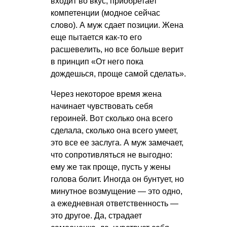
входит во вкус, приобретает
компетенции (модное сейчас
слово). А муж сдает позиции. Жена
еще пытается как-то его
расшевелить, но все больше верит
в принцип «От него пока
дождешься, проще самой сделать».
Через некоторое время жена
начинает чувствовать себя
героиней. Вот сколько она всего
сделала, сколько она всего умеет,
это все ее заслуга. А муж замечает,
что сопротивляться не выгодно:
ему же так проще, пусть у жены
голова болит. Иногда он бунтует, но
минутное возмущение — это одно,
а ежедневная ответственность —
это другое. Да, страдает