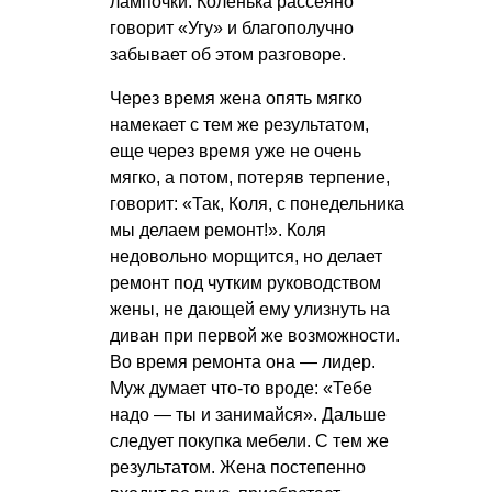
лампочки. Коленька рассеяно
говорит «Угу» и благополучно
забывает об этом разговоре.
Через время жена опять мягко
намекает с тем же результатом,
еще через время уже не очень
мягко, а потом, потеряв терпение,
говорит: «Так, Коля, с понедельника
мы делаем ремонт!». Коля
недовольно морщится, но делает
ремонт под чутким руководством
жены, не дающей ему улизнуть на
диван при первой же возможности.
Во время ремонта она — лидер.
Муж думает что-то вроде: «Тебе
надо — ты и занимайся». Дальше
следует покупка мебели. С тем же
результатом. Жена постепенно