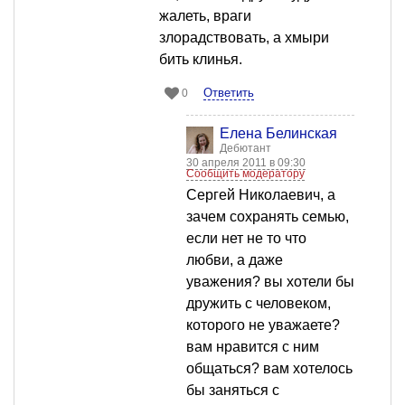
жалеть, враги
злорадствовать, а хмыри
бить клинья.
Ответить
0
Елена Белинская
Дебютант
30 апреля 2011 в 09:30
Сообщить модератору
Сергей Николаевич, а
зачем сохранять семью,
если нет не то что
любви, а даже
уважения? вы хотели бы
дружить с человеком,
которого не уважаете?
вам нравится с ним
общаться? вам хотелось
бы заняться с