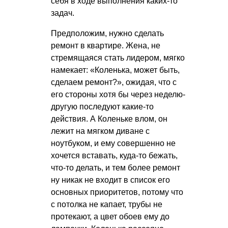
себя в ходе выполнения каких-то
задач.
Предположим, нужно сделать
ремонт в квартире. Жена, не
стремящаяся стать лидером, мягко
намекает: «Коленька, может быть,
сделаем ремонт?», ожидая, что с
его стороны хотя бы через неделю-
другую последуют какие-то
действия. А Коленьке влом, он
лежит на мягком диване с
ноутбуком, и ему совершенно не
хочется вставать, куда-то бежать,
что-то делать, и тем более ремонт
ну никак не входит в список его
основных приоритетов, потому что
с потолка не капает, трубы не
протекают, а цвет обоев ему до