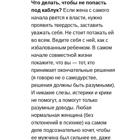
Что делать, чтобы не попасть
под каблук?
Если жена с самого
начала рвется к власти, нужно
проявить твердость, заставить
уважать себя. Не стоит потакать ей
во всем. Ведите себя с ней, как с
избалованным ребенком. В самом
начале совместной жизни
покажите, что вы — тот, кто
принимает окончательные решения
(я говорю не о самодурстве,
решения должны быть разумными).
И никакие слезы, истерики и крики
не помогут, а помогут только
разумные доводы. Любая
нормальная женщина (без
отклонений в психике) на самом
деле подсознательно хочет, чтобы
ее мужчина был сильнее ее, даже