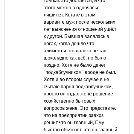
том как это достаётся, и что
этого можно в одночасье
лишится. Кстате в этом
варианте муж после нескольких
лет выяснения отношений ушёл
к другой. Бывшая валялась в
ногах, когда дошло что
алименты это далеко не так
шоколадно как всё, но было
поздно. Хотя не было денег
"подкаблучником" вроде не был.
Хотя и во втором случае я не
считаю парня подкаблучником,
просто он отдал жене решение
хозяйственно бытовых
вопросов жене. Это представте,
что на предприятии завхоз
решит что он главный, Ему
быстро объяснят, что он главный