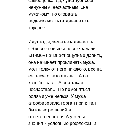
самооценка, да, чувствует себя
ненужным, несчастным, «не
мужиком», но оторвать
недвижимость от дивана все
труднее.
Идут годы, жена взваливает на
себя все новые и новые задачи.
«Нимб» начинает ощутимо давить,
она начинает проклинать мужа,
мол, толку от него никакого, все на
ее плечах, всю жизнь… А он
хоть бы раз… А она такая
несчастная… Но поменяться
ролями уже нельзя. У мужа
атрофировался орган принятия
бытовых решений и
ответственности. А у жены —
знания и условные рефлексы, и