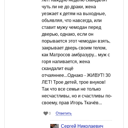
чуть ли не до драки, жена
уезжает к детям на выходные,
объявляя, что навсегда, или
ставит мужу чемодан перед
дверью, однако, если он
порывается этот чемодан взять,
закрывает дверь своим телом,
как Матросов амбразуру... муж с
горя напивается, жена
скандалит ещё
отчаяннее...Однако - ЖИВУТ! 30
ЛЕТ! Трое детей, трое внуков!
Так что все семьи не только
несчастливы, но и счастливы по-
своему, прав Игорь Ткачёв...
Ответить
0
Сергей Николаевич