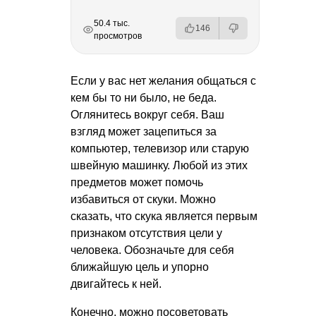
РЕКЛАМА
РЕКЛАМА
РЕКЛАМА
РЕКЛАМА
50.4 тыс.
146
просмотров
Если у вас нет желания общаться с
кем бы то ни было, не беда.
Оглянитесь вокруг себя. Ваш
взгляд может зацепиться за
компьютер, телевизор или старую
швейную машинку. Любой из этих
предметов может помочь
избавиться от скуки. Можно
сказать, что скука является первым
признаком отсутствия цели у
человека. Обозначьте для себя
ближайшую цель и упорно
двигайтесь к ней.
Конечно, можно посоветовать