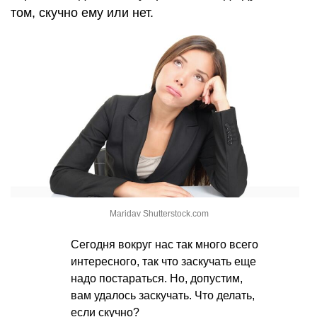
том, скучно ему или нет.
Maridav Shutterstock.com
Сегодня вокруг нас так много всего
интересного, так что заскучать еще
надо постараться. Но, допустим,
вам удалось заскучать. Что делать,
если скучно?