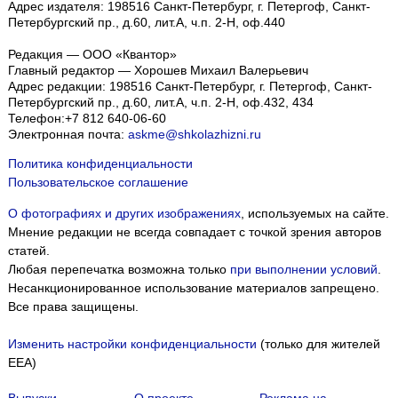
Адрес издателя: 198516 Санкт-Петербург, г. Петергоф, Санкт-
Петербургский пр., д.60, лит.А, ч.п. 2-Н, оф.440
Редакция — ООО «Квантор»
Главный редактор — Хорошев Михаил Валерьевич
Адрес редакции:
198516
Санкт-Петербург, г. Петергоф
,
Санкт-
Петербургский пр., д.60, лит.А, ч.п. 2-Н, оф.432, 434
Телефон:
+7 812 640-06-60
Электронная почта:
askme@shkolazhizni.ru
Политика конфиденциальности
Пользовательское соглашение
О фотографиях и других изображениях
, используемых на сайте.
Мнение редакции не всегда совпадает с точкой зрения авторов
статей.
Любая перепечатка возможна только
при выполнении условий
.
Несанкционированное использование материалов запрещено.
Все права защищены.
Изменить настройки конфиденциальности
(только для жителей
EEA)
Выпуски
О проекте
Реклама на