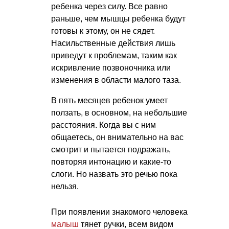
ребенка через силу. Все равно
раньше, чем мышцы ребенка будут
готовы к этому, он не сядет.
Насильственные действия лишь
приведут к проблемам, таким как
искривление позвоночника или
изменения в области малого таза.
В пять месяцев ребенок умеет
ползать, в основном, на небольшие
расстояния. Когда вы с ним
общаетесь, он внимательно на вас
смотрит и пытается подражать,
повторяя интонацию и какие-то
слоги. Но назвать это речью пока
нельзя.
При появлении знакомого человека
малыш
тянет ручки, всем видом