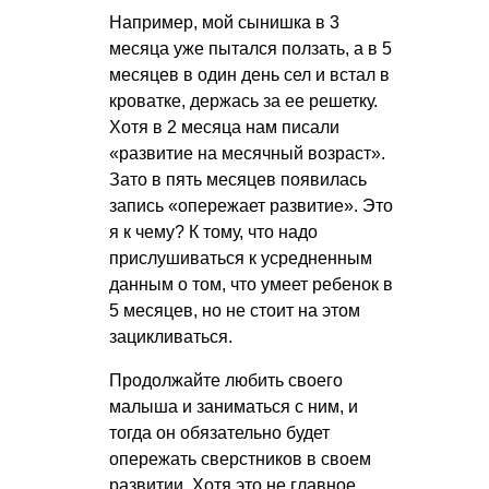
Например, мой сынишка в 3
месяца уже пытался ползать, а в 5
месяцев в один день сел и встал в
кроватке, держась за ее решетку.
Хотя в 2 месяца нам писали
«развитие на месячный возраст».
Зато в пять месяцев появилась
запись «опережает развитие». Это
я к чему? К тому, что надо
прислушиваться к усредненным
данным о том, что умеет ребенок в
5 месяцев, но не стоит на этом
зацикливаться.
Продолжайте любить своего
малыша и заниматься с ним, и
тогда он обязательно будет
опережать сверстников в своем
развитии. Хотя это не главное.