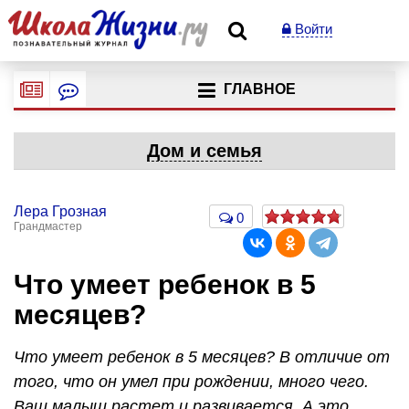
Войти
ГЛАВНОЕ
Дом и семья
Лера Грозная
0
Грандмастер
Что умеет ребенок в 5
месяцев?
Что умеет ребенок в 5 месяцев? В отличие от
того, что он умел при рождении, много чего.
Ваш малыш растет и развивается. А это