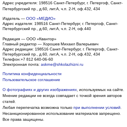
Адрес учредителя: 198516 Санкт-Петербург, г. Петергоф, Санкт-
Петербургский пр., д.60, лит.А, ч.п. 2-Н, оф.432, 434
Издатель —
ООО «МЕДИО»
Адрес издателя: 198516 Санкт-Петербург, г. Петергоф, Санкт-
Петербургский пр., д.60, лит.А, ч.п. 2-Н, оф.440
Редакция — ООО «Квантор»
Главный редактор — Хорошев Михаил Валерьевич
Адрес редакции:
198516
Санкт-Петербург, г. Петергоф
,
Санкт-
Петербургский пр., д.60, лит.А, ч.п. 2-Н, оф.432, 434
Телефон:
+7 812 640-06-60
Электронная почта:
askme@shkolazhizni.ru
Политика конфиденциальности
Пользовательское соглашение
О фотографиях и других изображениях
, используемых на сайте.
Мнение редакции не всегда совпадает с точкой зрения авторов
статей.
Любая перепечатка возможна только
при выполнении условий
.
Несанкционированное использование материалов запрещено.
Все права защищены.