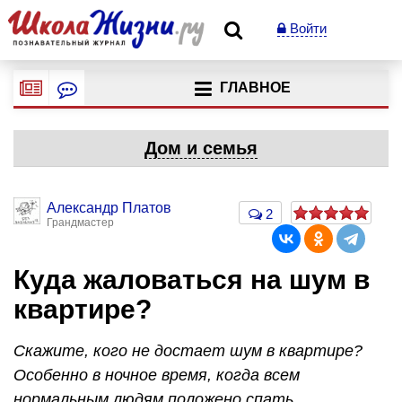
Войти
ГЛАВНОЕ
Дом и семья
Александр Платов
2
Грандмастер
Куда жаловаться на шум в
квартире?
Скажите, кого не достает шум в квартире?
Особенно в ночное время, когда всем
нормальным людям положено спать…