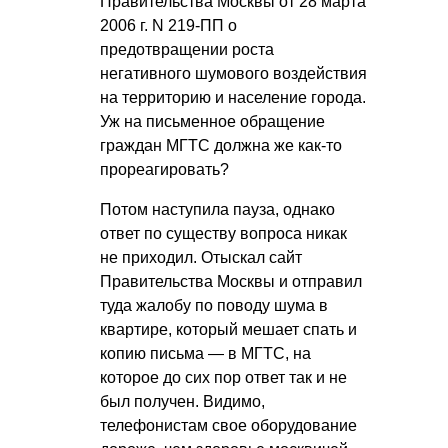
Правительства Москвы от 28 марта
2006 г. N 219-ПП о
предотвращении роста
негативного шумового воздействия
на территорию и население города.
Уж на письменное обращение
граждан МГТС должна же как-то
прореагировать?
Потом наступила пауза, однако
ответ по существу вопроса никак
не приходил. Отыскал сайт
Правительства Москвы и отправил
туда жалобу по поводу шума в
квартире, который мешает спать и
копию письма — в МГТС, на
которое до сих пор ответ так и не
был получен. Видимо,
телефонистам свое оборудование