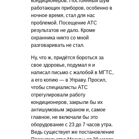
кондиционеров. Постоянный шум
работающих приборов, особенно в
ночное время, стал для нас
проблемой. Посещение АТС
результатов не дало. Кроме
охранника никто со мной
разговаривать не стал.
Ну, что ж, придётся бороться за
свое здоровье, подумал я и
написал письмо с жалобой в МГТС,
а его копию — в Управу. Просил,
чтобы специалисты АТС
отрегулировали работу
кондиционеров, закрыли бы их
антишумовым экраном и, самое
главное, не включали бы это
оборудование с 23 до 7 часов утра.
Ведь существует же постановление