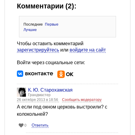
Комментарии (2):
Последние
Первые
Лучшие
Чтобы оставить комментарий
зарегистрируйтесь
или
войдите на сайт
Войти через социальные сети:
К. Ю. Старохамская
Грандмастер
26 октября 2013 в 18:56
Сообщить модератору
А если под окном церковь выстроили? с
колокольней?
Ответить
0