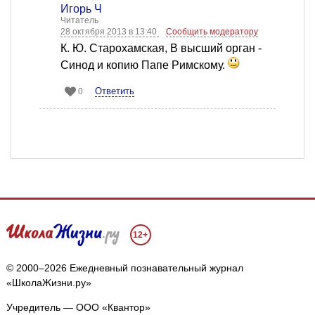
Игорь Ч
Читатель
28 октября 2013 в 13:40
Сообщить модератору
К. Ю. Старохамская, В высший орган -
Синод и копию Папе Римскому.
Ответить
0
12+
© 2000–2026 Ежедневный познавательный журнал
«ШколаЖизни.ру»
Учредитель — ООО «Квантор»