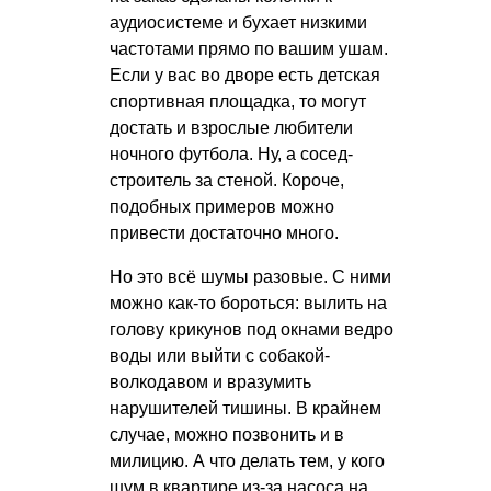
аудиосистеме и бухает низкими
частотами прямо по вашим ушам.
Если у вас во дворе есть детская
спортивная площадка, то могут
достать и взрослые любители
ночного футбола. Ну, а сосед-
строитель за стеной. Короче,
подобных примеров можно
привести достаточно много.
Но это всё шумы разовые. С ними
можно как-то бороться: вылить на
голову крикунов под окнами ведро
воды или выйти с собакой-
волкодавом и вразумить
нарушителей тишины. В крайнем
случае, можно позвонить и в
милицию. А что делать тем, у кого
шум в квартире из-за насоса на