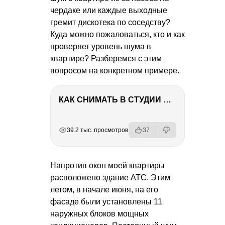
чердаке или каждые выходные
гремит дискотека по соседству?
Куда можно пожаловаться, кто и как
проверяет уровень шума в
квартире? Разберемся с этим
вопросом на конкретном примере.
КАК СНИМАТЬ В СТУДИИ СО ВСПЫШКАМИ
РЕКЛАМА
РЕКЛАМА
РЕКЛАМА
РЕКЛАМА
39.2 тыс. просмотров
37
Напротив окон моей квартиры
расположено здание АТС. Этим
летом, в начале июня, на его
фасаде были установлены 11
наружных блоков мощных