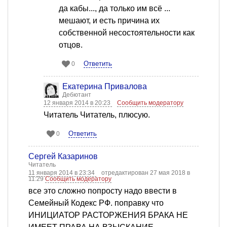
да кабы..., да только им всё ...
мешают, и есть причина их
собственной несостоятельности как
отцов.
Ответить
0
Екатерина Привалова
Дебютант
12 января 2014 в 20:23
Сообщить модератору
Читатель Читатель, плюсую.
Ответить
0
Сергей Казаринов
Читатель
11 января 2014 в 23:34
отредактирован 27 мая 2018 в
11:29
Сообщить модератору
все это сложно попросту надо ввести в
Семейный Кодекс РФ. поправку что
ИНИЦИАТОР РАСТОРЖЕНИЯ БРАКА НЕ