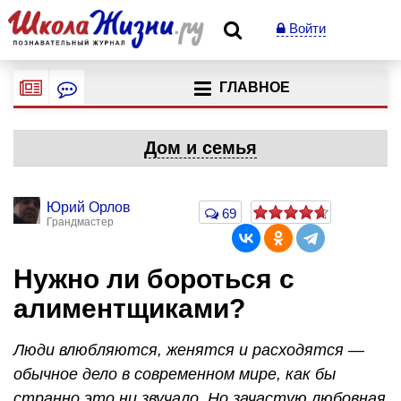
Войти
ГЛАВНОЕ
Дом и семья
Юрий Орлов
69
Грандмастер
Нужно ли бороться с
алиментщиками?
Люди влюбляются, женятся и расходятся —
обычное дело в современном мире, как бы
странно это ни звучало. Но зачастую любовная