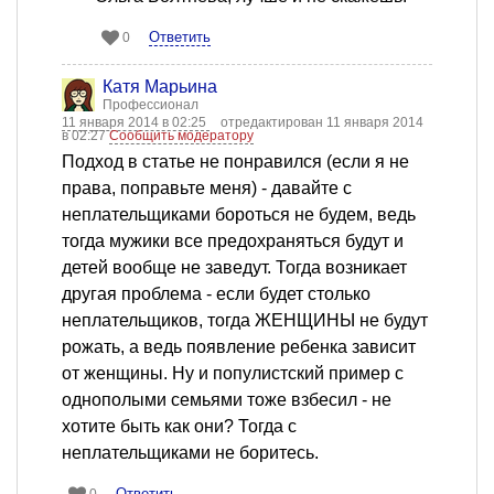
Ответить
0
Катя Марьина
Профессионал
11 января 2014 в 02:25
отредактирован 11 января 2014
в 02:27
Сообщить модератору
Подход в статье не понравился (если я не
права, поправьте меня) - давайте с
неплательщиками бороться не будем, ведь
тогда мужики все предохраняться будут и
детей вообще не заведут. Тогда возникает
другая проблема - если будет столько
неплательщиков, тогда ЖЕНЩИНЫ не будут
рожать, а ведь появление ребенка зависит
от женщины. Ну и популистский пример с
однополыми семьями тоже взбесил - не
хотите быть как они? Тогда с
неплательщиками не боритесь.
Ответить