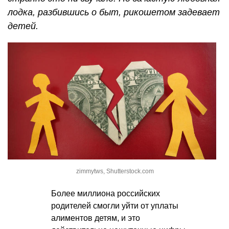
лодка, разбившись о быт, рикошетом задевает
детей.
zimmytws, Shutterstock.com
Более миллиона российских
родителей смогли уйти от уплаты
алиментов детям, и это