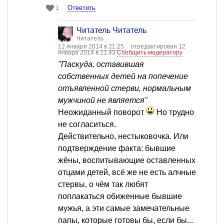
Ответить
1
Читатель Читатель
Читатель
12 января 2014 в 21:25
отредактирован 12
января 2014 в 21:43
Сообщить модератору
"Паскуда, оставившая
собственных детей на попечение
отъявленной стерви, нормальным
мужчиной не является"
Неожиданный поворот
Но трудно
не согласиться.
Действительно, нестыковочка. Или
подтверждение факта: бывшие
жёны, воспитывающие оставленных
отцами детей, всё же не есть алчные
стервы, о чём так любят
поплакаться обиженные бывшие
мужья, а эти самые замечательные
папы, которые готовы бы, если бы...