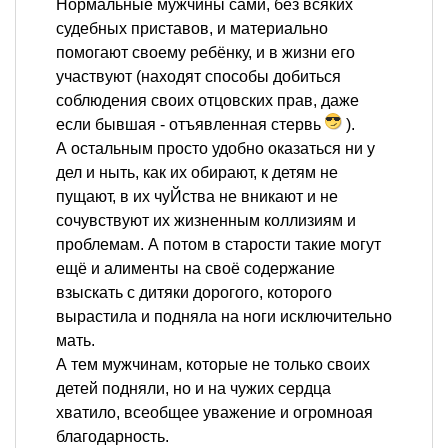
Нормальные мужчины сами, без всяких
судебных приставов, и материально
помогают своему ребёнку, и в жизни его
участвуют (находят способы добиться
соблюдения своих отцовских прав, даже
если бывшая - отъявленная стервь
).
А остальным просто удобно оказаться ни у
дел и ныть, как их обирают, к детям не
пущают, в их чуЙства не вникают и не
сочувствуют их жизненным коллизиям и
проблемам. А потом в старости такие могут
ещё и алименты на своё содержание
взыскать с дитяки дорогого, которого
вырастила и подняла на ноги исключительно
мать.
А тем мужчинам, которые не только своих
детей подняли, но и на чужих сердца
хватило, всеобщее уважение и огромноая
благодарность.