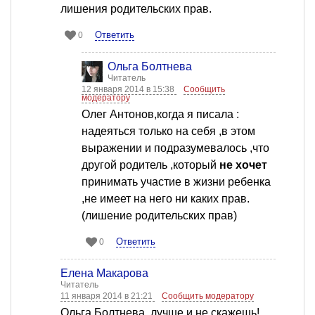
лишения родительских прав.
Ответить
0
Ольга Болтнева
Читатель
12 января 2014 в 15:38
Сообщить
модератору
Олег Антонов,когда я писала :
надеяться только на себя ,в этом
выражении и подразумевалось ,что
другой родитель ,который
не хочет
принимать участие в жизни ребенка
,не имеет на него ни каких прав.
(лишение родительских прав)
Ответить
0
Елена Макарова
Читатель
11 января 2014 в 21:21
Сообщить модератору
Ольга Болтнева, лучше и не скажешь!