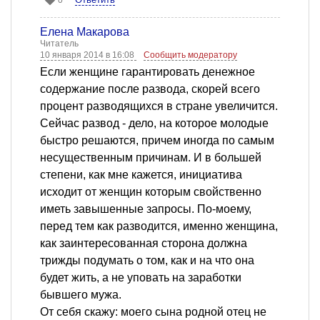
0
Елена Макарова
Читатель
10 января 2014 в 16:08
Сообщить модератору
Если женщине гарантировать денежное
содержание после развода, скорей всего
процент разводящихся в стране увеличится.
Сейчас развод - дело, на которое молодые
быстро решаются, причем иногда по самым
несущественным причинам. И в большей
степени, как мне кажется, инициатива
исходит от женщин которым свойственно
иметь завышенные запросы. По-моему,
перед тем как разводится, именно женщина,
как заинтересованная сторона должна
трижды подумать о том, как и на что она
будет жить, а не уповать на заработки
бывшего мужа.
От себя скажу: моего сына родной отец не