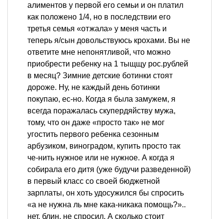
алиментов у первой его семьи и он платил
как положено 1/4, но в последствии его
третья семья «отжала» у меня часть и
теперь я/сын довольствуюсь крохами. Вы не
ответите мне непонятливой, что можно
приобрести ребенку на 1 тыщщу рос.рублей
в месяц? Зимние детские ботинки стоят
дороже. Ну, не каждый день ботинки
покупаю, ес-но. Когда я была замужем, я
всегда поражалась скупердяйству мужа,
тому, что он даже «просто так» не мог
угостить первого ребенка сезонным
арбузиком, виноградом, купить просто так
че-нить нужное или не нужное. А когда я
собирала его дитя (уже будучи разведенной)
в первый класс со своей бюджетной
зарплаты, он хоть удосужился бы спросить
«а не нужна ль мне кака-никака помощь?»..
нет, блин, не спросил. А сколько стоит