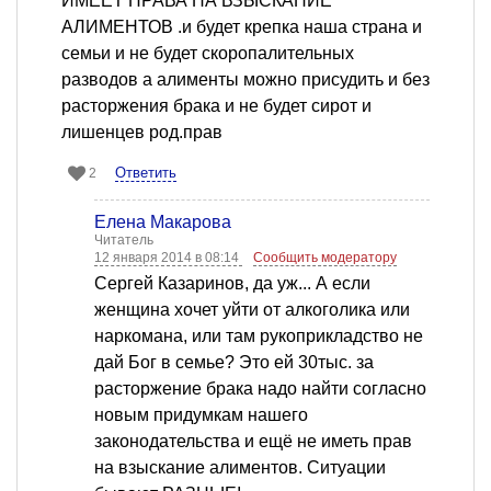
ИМЕЕТ ПРАВА НА ВЗЫСКАНИЕ
АЛИМЕНТОВ .и будет крепка наша страна и
семьи и не будет скоропалительных
разводов а алименты можно присудить и без
расторжения брака и не будет сирот и
лишенцев род.прав
Ответить
2
Елена Макарова
Читатель
12 января 2014 в 08:14
Сообщить модератору
Сергей Казаринов, да уж... А если
женщина хочет уйти от алкоголика или
наркомана, или там рукоприкладство не
дай Бог в семье? Это ей 30тыс. за
расторжение брака надо найти согласно
новым придумкам нашего
законодательства и ещё не иметь прав
на взыскание алиментов. Ситуации