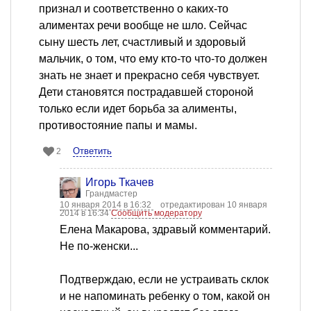
признал и соответственно о каких-то
алиментах речи вообще не шло. Сейчас
сыну шесть лет, счастливый и здоровый
мальчик, о том, что ему кто-то что-то должен
знать не знает и прекрасно себя чувствует.
Дети становятся пострадавшей стороной
только если идет борьба за алименты,
противостояние папы и мамы.
Ответить
2
Игорь Ткачев
Грандмастер
10 января 2014 в 16:32
отредактирован 10 января
2014 в 16:34
Сообщить модератору
Елена Макарова, здравый комментарий.
Не по-женски...
Подтверждаю, если не устраивать склок
и не напоминать ребенку о том, какой он