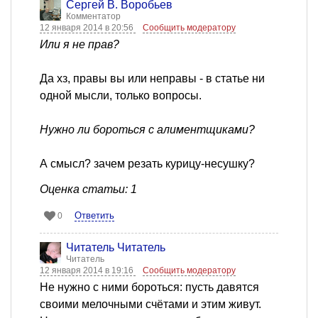
Сергей В. Воробьев
Комментатор
12 января 2014 в 20:56
Сообщить модератору
Или я не прав?
Да хз, правы вы или неправы - в статье ни
одной мысли, только вопросы.
Нужно ли бороться с алиментщиками?
А смысл? зачем резать курицу-несушку?
Оценка статьи: 1
Ответить
0
Читатель Читатель
Читатель
12 января 2014 в 19:16
Сообщить модератору
Не нужно с ними бороться: пусть давятся
своими мелочными счётами и этим живут.