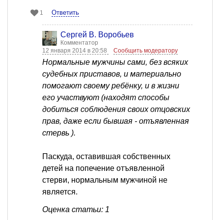
Ответить
1
Сергей В. Воробьев
Комментатор
12 января 2014 в 20:58
Сообщить модератору
Нормальные мужчины сами, без всяких
судебных приставов, и материально
помогают своему ребёнку, и в жизни
его участвуют (находят способы
добиться соблюдения своих отцовских
прав, даже если бывшая - отъявленная
стервь ).
Паскуда, оставившая собственных
детей на попечение отъявленной
стерви, нормальным мужчиной не
является.
Оценка статьи: 1