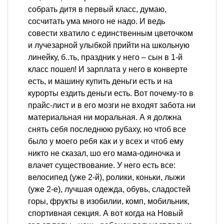
собрать дитя в первый класс, думаю,
сосчитать ума много не надо. И ведь
совести хватило с единственным цветочком
и лучезарной улыбкой прийти на школьную
линейку, б..ть, праздник у него – сын в 1-й
класс пошел! И зарплата у него в конверте
есть, и машину купить деньги есть и на
курорты ездить деньги есть. Вот почему-то в
прайс-лист и в его мозги не входят забота ни
материальная ни моральная. А я должна
снять себя последнюю рубаху, но чтоб все
было у моего ребя как и у всех и чтоб ему
никто не сказал, шо его мама-одиночка и
влачет существование. У него есть все:
велосипед (уже 2-й), ролики, коньки, лыжи
(уже 2-е), лучшая одежда, обувь, сладостей
горы, фрукты в изобилии, комп, мобильник,
спортивная секция. А вот когда на Новый