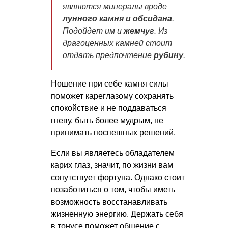
являются минералы вроде
лунного камня и обсидана
.
Подойдет им и
жемчуг
. Из
драгоценных камней стоит
отдать предпочтение
рубину
.
Ношение при себе камня силы
поможет кареглазому сохранять
спокойствие и не поддаваться
гневу, быть более мудрым, не
принимать поспешных решений.
Если вы являетесь обладателем
карих глаз, значит, по жизни вам
сопутствует фортуна. Однако стоит
позаботиться о том, чтобы иметь
возможность восстанавливать
жизненную энергию. Держать себя
в тонусе поможет общение с