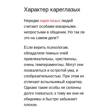
Характер кареглазых
Нередко
кареглазых
людей
считают особами коварными,
непростыми в общении. Но так ли
это на самом деле?
Если верить психологам,
обладатели темных очей
привлекательны, чувственны,
очень темпераментны. Могут они
похвалиться и остротой ума, и
сообразительностью. При этом их
отличает вспыльчивый характер.
Однако такие особы не склонны
долго гневаться, к тому же они не
обидчивы и быстро забывают
плохое.