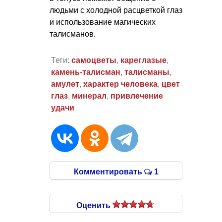
людьми с холодной расцветкой глаз
и использование магических
талисманов.
Теги:
самоцветы
,
кареглазые
,
камень-талисман
,
талисманы
,
амулет
,
характер человека
,
цвет
глаз
,
минерал
,
привлечение
удачи
Комментировать
1
Оценить