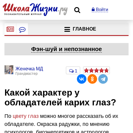
Войти
ГЛАВНОЕ
Фэн-шуй и непознанное
Женечка МД
1
Грандмастер
Какой характер у
обладателей карих глаз?
По
цвету глаз
можно многое рассказать об их
обладателе. Окраска радужки, по мнению
психологов, биоэнергетиков и астрологов,