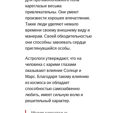
кареглазые весьма
привлекательны. Они умеют
произвести хорошее впечатление.
Такие люди уделяют немало
времени своему внешнему виду и
манерам. Своей обходительностью
они способны завоевать сердце
приглянувшейся особы.
Астрологи утверждают, что на
человека с карими глазами
оказывают влияние Солнце и
Марс. Благодаря такому влиянию
из космоса он обладает
способностью самозабвенно
любить, имеет сильную волю и
решительный характер.
Могут кареглазые