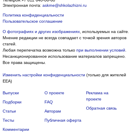
Телефон:
+7 812 640-06-60
Электронная почта:
askme@shkolazhizni.ru
Политика конфиденциальности
Пользовательское соглашение
О фотографиях и других изображениях
, используемых на сайте.
Мнение редакции не всегда совпадает с точкой зрения авторов
статей.
Любая перепечатка возможна только
при выполнении условий
.
Несанкционированное использование материалов запрещено.
Все права защищены.
Изменить настройки конфиденциальности
(только для жителей
EEA)
Выпуски
О проекте
Реклама на
проекте
Подборки
FAQ
Обратная связь
Статьи
Авторам
Тесты
Публичная оферта
Комментарии