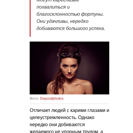
похвалиться и
благосклонностью фортуны.
Они удачливы, нередко
добиваются большого успеха.
Фото:
Depositphotos
Отличает людей с карими глазами и
целеустремленность. Однако
нередко они добиваются
желаемого не упорным трудом, а