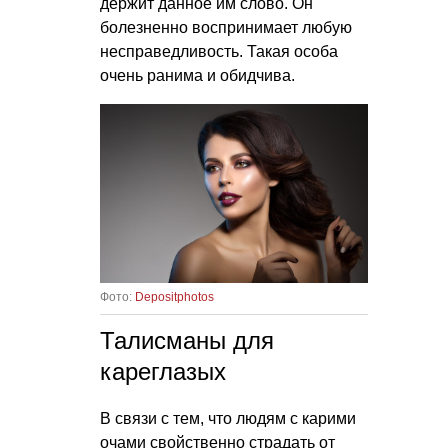
держит данное им слово. Он
болезненно воспринимает любую
несправедливость. Такая особа
очень ранима и обидчива.
Фото:
Depositphotos
Талисманы для
кареглазых
В связи с тем, что людям с карими
очами свойственно страдать от