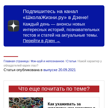
Подпишитесь на канал
«ШколаЖизни.ру» в Дзене!
Каждый день — анонсы новых
интересных историй, познавательных
тестов и статей на актуальные темы.
Перейти в Дзен →
Главная страница
/
Фэн-шуй и непознанное
/
Статьи
/
Какой характер у
обладателей карих глаз?
Статья опубликована в
выпуске 20.09.2021
Что еще почитать по теме?
Как ухаживать за