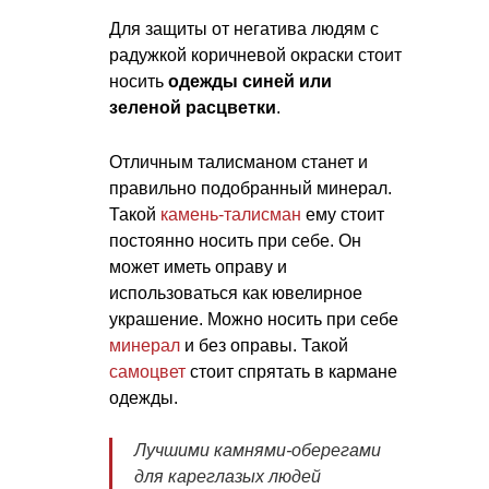
Для защиты от негатива людям с
радужкой коричневой окраски стоит
носить
одежды синей или
зеленой расцветки
.
Отличным талисманом станет и
правильно подобранный минерал.
Такой
камень-талисман
ему стоит
постоянно носить при себе. Он
может иметь оправу и
использоваться как ювелирное
украшение. Можно носить при себе
минерал
и без оправы. Такой
самоцвет
стоит спрятать в кармане
одежды.
Лучшими камнями-оберегами
для кареглазых людей