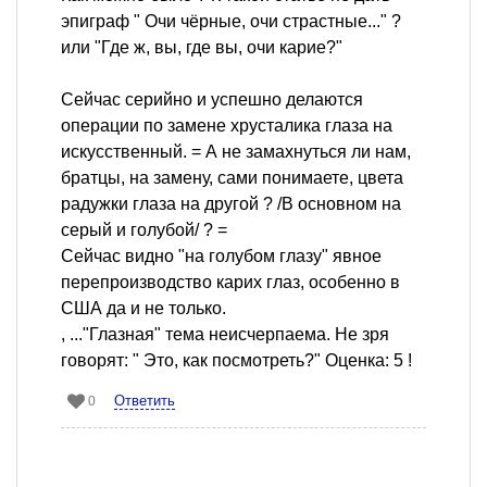
эпиграф " Очи чёрные, очи страстные..." ?
или "Где ж, вы, где вы, очи карие?"
Сейчас серийно и успешно делаются
операции по замене хрусталика глаза на
искусственный. = А не замахнуться ли нам,
братцы, на замену, сами понимаете, цвета
радужки глаза на другой ? /В основном на
серый и голубой/ ? =
Сейчас видно "на голубом глазу" явное
перепроизводство карих глаз, особенно в
США да и не только.
, ..."Глазная" тема неисчерпаема. Не зря
говорят: " Это, как посмотреть?" Оценка: 5 !
Ответить
0