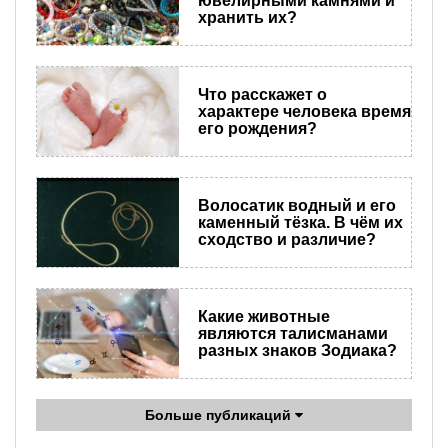
ювелирными камнями и
хранить их?
Что расскажет о
характере человека время
его рождения?
Волосатик водный и его
каменный тёзка. В чём их
сходство и различие?
Какие животные
являются талисманами
разных знаков Зодиака?
Больше публикаций