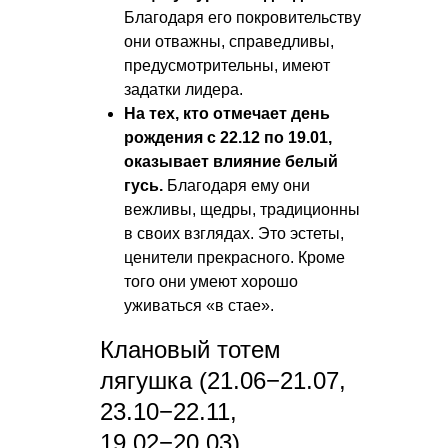
Благодаря его покровительству
они отважны, справедливы,
предусмотрительны, имеют
задатки лидера.
На тех, кто отмечает день
рождения с 22.12 по 19.01,
оказывает влияние белый
гусь.
Благодаря ему они
вежливы, щедры, традиционны
в своих взглядах. Это эстеты,
ценители прекрасного. Кроме
того они умеют хорошо
уживаться «в стае».
Клановый тотем
лягушка (21.06−21.07,
23.10−22.11,
19.02−20.03)