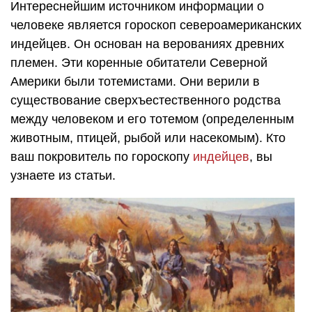
Интереснейшим источником информации о
человеке является гороскоп североамериканских
индейцев. Он основан на верованиях древних
племен. Эти коренные обитатели Северной
Америки были тотемистами. Они верили в
существование сверхъестественного родства
между человеком и его тотемом (определенным
животным, птицей, рыбой или насекомым). Кто
ваш покровитель по гороскопу
индейцев
, вы
узнаете из статьи.