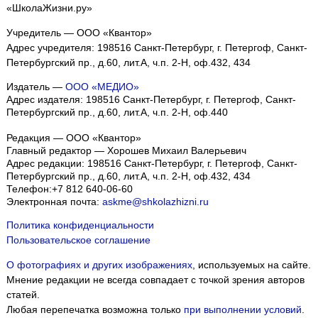
«ШколаЖизни.ру»
Учредитель — ООО «Квантор»
Адрес учредителя: 198516 Санкт-Петербург, г. Петергоф, Санкт-
Петербургский пр., д.60, лит.А, ч.п. 2-Н, оф.432, 434
Издатель —
ООО «МЕДИО»
Адрес издателя: 198516 Санкт-Петербург, г. Петергоф, Санкт-
Петербургский пр., д.60, лит.А, ч.п. 2-Н, оф.440
Редакция — ООО «Квантор»
Главный редактор — Хорошев Михаил Валерьевич
Адрес редакции:
198516
Санкт-Петербург, г. Петергоф
,
Санкт-
Петербургский пр., д.60, лит.А, ч.п. 2-Н, оф.432, 434
Телефон:
+7 812 640-06-60
Электронная почта:
askme@shkolazhizni.ru
Политика конфиденциальности
Пользовательское соглашение
О фотографиях и других изображениях
, используемых на сайте.
Мнение редакции не всегда совпадает с точкой зрения авторов
статей.
Любая перепечатка возможна только
при выполнении условий
.