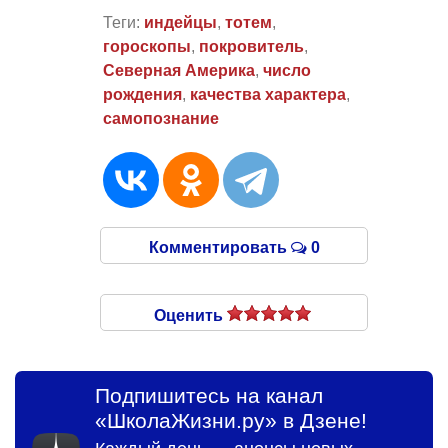
Теги:
индейцы
,
тотем
,
гороскопы
,
покровитель
,
Северная Америка
,
число
рождения
,
качества характера
,
самопознание
Комментировать
0
Оценить
Подпишитесь на канал
«ШколаЖизни.ру» в Дзене!