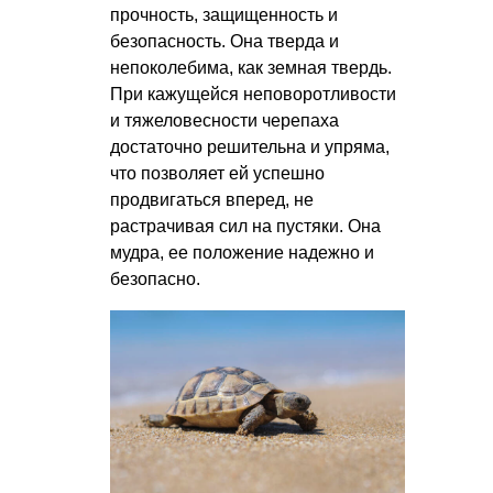
прочность, защищенность и
безопасность. Она тверда и
непоколебима, как земная твердь.
При кажущейся неповоротливости
и тяжеловесности черепаха
достаточно решительна и упряма,
что позволяет ей успешно
продвигаться вперед, не
растрачивая сил на пустяки. Она
мудра, ее положение надежно и
безопасно.