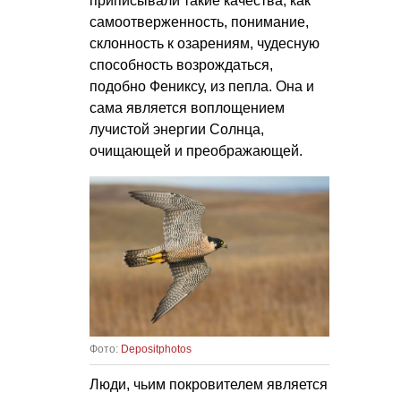
приписывали такие качества, как
самоотверженность, понимание,
склонность к озарениям, чудесную
способность возрождаться,
подобно Фениксу, из пепла. Она и
сама является воплощением
лучистой энергии Солнца,
очищающей и преображающей.
Фото:
Depositphotos
Люди, чьим покровителем является