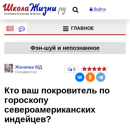
Войти
ГЛАВНОЕ
Фэн-шуй и непознанное
Женечка МД
0
Грандмастер
Кто ваш покровитель по
гороскопу
североамериканских
индейцев?