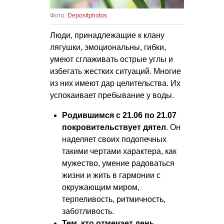
Фото:
Depositphotos
Люди, принадлежащие к клану
лягушки, эмоциональны, гибки,
умеют сглаживать острые углы и
избегать жестких ситуаций. Многие
из них имеют дар целительства. Их
успокаивает пребывание у воды.
Родившимся с 21.06 по 21.07
покровительствует дятел
. Он
наделяет своих подопечных
такими чертами характера, как
мужество, умение радоваться
жизни и жить в гармонии с
окружающим миром,
терпеливость, ритмичность,
заботливость.
Тем, кто отмечает день