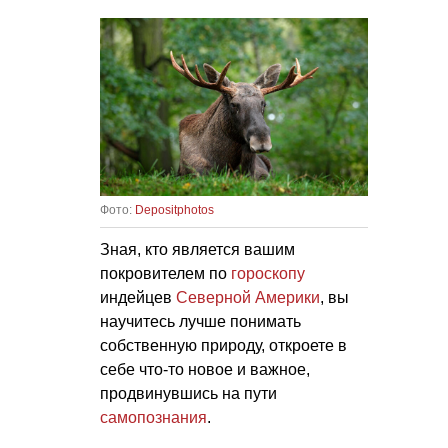
Фото:
Depositphotos
Зная, кто является вашим
покровителем по
гороскопу
индейцев
Северной Америки
, вы
научитесь лучше понимать
собственную природу, откроете в
себе что-то новое и важное,
продвинувшись на пути
самопознания
.