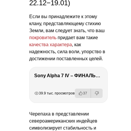
22.12−19.01)
Если вы принадлежите к этому
клану, представляющему стихию
Земли, вам следует знать, что ваш
покровитель
придает вам такие
качества характера
, как
надежность, сила воли, упорство в
достижении поставленных целей.
Sony Alpha 7 IV – ФИНАЛЬНЫЙ ОБЗОР
РЕКЛАМА
РЕКЛАМА
РЕКЛАМА
РЕКЛАМА
39.9 тыс. просмотров
37
Черепаха в представлении
североамериканских индейцев
символизирует стабильность и