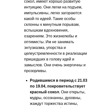
сокол, имеют хорошо развитую
интуицию. Они легки на подъем,
импульсивны, легко загораются
какой-то идеей. Такие особы
склонны к минутным порывам,
вспышкам вдохновения,
озарениям. Это жизнелюбы и
оптимисты. Им не занимать
энтузиазма, упорства и
целеустремленности в реализации
пришедших в голову идей и
замыслов. Они очень энергичны и
прозорливы.
Родившимся в период с 21.03
по 19.04, покровительствует
красный сокол.
Они открыты,
мудры, осознанны, духовны,
жаждут торжества истины,