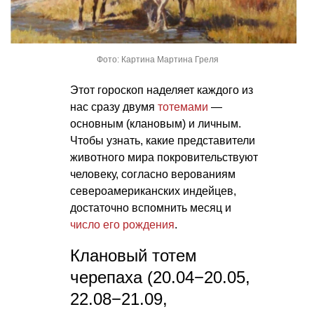
Фото: Картина Мартина Греля
Этот гороскоп наделяет каждого из
нас сразу двумя
тотемами
—
основным (клановым) и личным.
Чтобы узнать, какие представители
животного мира покровительствуют
человеку, согласно верованиям
североамериканских индейцев,
достаточно вспомнить месяц и
число его рождения
.
Клановый тотем
черепаха (20.04−20.05,
22.08−21.09,