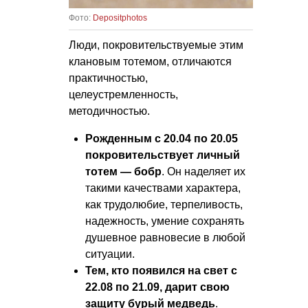
Фото:
Depositphotos
Люди, покровительствуемые этим
клановым тотемом, отличаются
практичностью,
целеустремленность,
методичностью.
Рожденным с 20.04 по 20.05
покровительствует личный
тотем — бобр
. Он наделяет их
такими качествами характера,
как трудолюбие, терпеливость,
надежность, умение сохранять
душевное равновесие в любой
ситуации.
Тем, кто появился на свет с
22.08 по 21.09, дарит свою
защиту бурый медведь
.