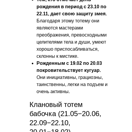
рождения в период с 23.10 по
22.11, дает свою защиту змея.
Благодаря этому тотему они
являются мастерами
преображения, превосходными
целителями тела и души, умеют
хорошо приспосабливаться,
склонны к мистике.
Рожденным с 19.02 по 20.03
покровительствует кугуар.
Они инициативны, грациозны,
таинственны, легки на подъем и
очень активны.
Клановый тотем
бабочка (21.05−20.06,
22.09−22.10,
20.01−18.02)