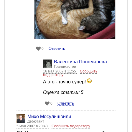
Ответить
0
Валентина Пономарева
Грандмастер
16 мая 2007 в 11:55
Сообщить
модератору
А это - точно супер!
Оценка статьи: 5
Ответить
0
Михо Мосулишвили
Дебютант
5 мая 2007 в 20:43
Сообщить модератору