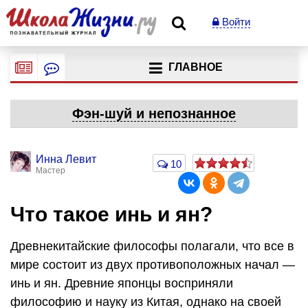
Войти
ГЛАВНОЕ
Фэн-шуй и непознанное
Инна Левит
10
Мастер
Что такое инь и ян?
Древнекитайские философы полагали, что все в
мире состоит из двух противоположных начал —
инь и ян. Древние японцы восприняли
философию и науку из Китая, однако на своей