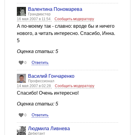
Валентина Пономарева
Грандмастер
16 мая 2007 в 11:54
Сообщить модератору
А по-моему так - славно: вроде бы и ничего
нового, а читать интересно. Спасибо, Инна.
5
Оценка статьи: 5
Ответить
0
Василий Гончаренко
Профессионал
14 мая 2007 в 02:28
Сообщить модератору
Спасибо! Очень интересно!
Оценка статьи: 5
Ответить
0
Людмила Ливнева
Дебютант