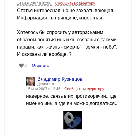
14 мая 2007 в 02:06
Сообщить модератору
Статья интересная, но не захватывающая.
Информация - в принципе, известная.
Хотелось бы спросить у автора: каким
образом понятия инь и ян связаны с такими
парами, как "жизнь - смерть", "земля - небо".
И связаны ли вообще. ?
Ответить
0
Владимир Кузнецов
Дебютант
15 мая 2007 в 12:45
Сообщить модератору
наверное, связь в их противоречии.. где
именно инь, а где ян можно догадаться..