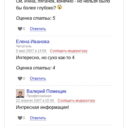
Ой, Инна, пятачок, конечно - но нельзя было
бы более глубоко?
Оценка статьи: 5
Ответить
0
Елена Иванова
Читатель
5 мая 2007 в 14:09
Сообщить модератору
Интересно, но сухо как-то 4
Оценка статьи: 4
Ответить
0
Валерий Помещик
Профессионал
22 апреля 2007 в 20:46
Сообщить модератору
Интресная информация!
Ответить
0