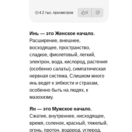
РЕКЛАМА
РЕКЛАМА
РЕКЛАМА
4.2 тыс. просмотров
0
Инь — это Женское начало.
Расширение, внешнее,
восходящее, пространство,
сладкое, фиолетовый, легкий,
электрон, вода, кислород, растения
(особенно салаты), симпатическая
нервная система. Слишком много
инь ведет к зябкости и страхам,
особенно быть на людях, к
мазохизму.
Ян
— это Мужское начало.
Сжатие, внутреннее, нисходящее,
время, соленое, красный, тяжелый,
огонь, протон, водород, углерод,