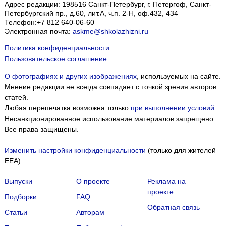
Адрес редакции:
198516
Санкт-Петербург, г. Петергоф
,
Санкт-
Петербургский пр., д.60, лит.А, ч.п. 2-Н, оф.432, 434
Телефон:
+7 812 640-06-60
Электронная почта:
askme@shkolazhizni.ru
Политика конфиденциальности
Пользовательское соглашение
О фотографиях и других изображениях
, используемых на сайте.
Мнение редакции не всегда совпадает с точкой зрения авторов
статей.
Любая перепечатка возможна только
при выполнении условий
.
Несанкционированное использование материалов запрещено.
Все права защищены.
Изменить настройки конфиденциальности
(только для жителей
EEA)
Выпуски
О проекте
Реклама на
проекте
Подборки
FAQ
Обратная связь
Статьи
Авторам