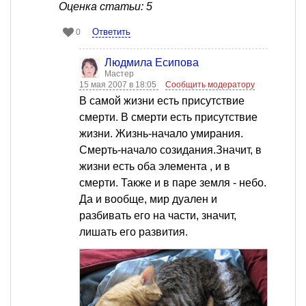
Оценка статьи: 5
Ответить
0
Людмила Есипова
Мастер
15 мая 2007 в 18:05
Сообщить модератору
В самой жизни есть присутствие
смерти. В смерти есть присутствие
жизни. Жизнь-начало умирания.
Смерть-начало созидания.Значит, в
жизни есть оба элемента , и в
смерти. Также и в паре земля - небо.
Да и вообще, мир дуален и
разбивать его на части, значит,
лишать его развития.