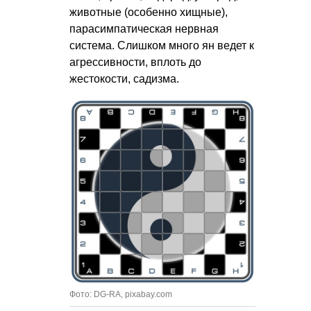
животные (особенно хищные),
парасимпатическая нервная
система. Слишком много ян ведет к
агрессивности, вплоть до
жестокости, садизма.
Фото: DG-RA, pixabay.com