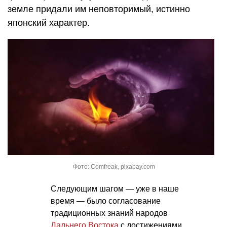
земле придали им неповторимый, истинно
японский характер.
Фото: Comfreak, pixabay.com
Следующим шагом — уже в наше
время — было согласование
традиционных знаний народов
Дальнего Востока
с достижениями