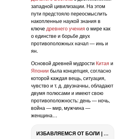
западной цивилизации. На этом
пути предстояло переосмыслить
накопленные наукой знания в
ключе
древнего учения
о мире как
о единстве и борьбе двух
противоположных начал — инь и
ян.
Основой древней мудрости
Китая
и
Японии
была концепция, согласно
которой каждая вещь, ситуация,
чувство
и т. д.
двузначны, обладают
двумя полюсами и имеют свою
противоположность: день — ночь,
война — мир, мужчина —
женщина…
ИЗБАВЛЯЕМСЯ ОТ БОЛИ | Важность режима и питания