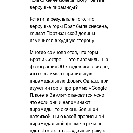
только какие камеры могут быть в
верхушке пирамиды?
Кстати, в результате того, что
верхушка горы Брат была снесена,
климат Партизанской долины
изменился в худшую сторону.
Многие сомневаются, что горы
Брат и Сестра — это пирамиды. На
фотографии 30-х годов явно видно,
что горы имеют правильную
пирамидальную форму. Однако при
изучении гор в программе «Google
Планета Земля» становится ясно,
что если они и напоминают
пирамиды, то с очень большой
натяжкой. Ни о какой правильной
пирамидальной форме и речи не
идет. Что же это — удачный ракурс