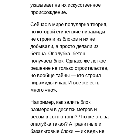
указывает на их искусственное
происхождение.
Сейчас в мире популярна теория,
по которой египетские пирамиды
не строили из блоков и их не
добывали, а просто делали из
бетона. Опалубка, бетон —
получаем блок. Однако же легкое
решение не только строительства,
но вообще тайны — кто строил
пирамиды и как. И все же есть
много «но».
Например, как залить блок
размером в десятки метров и
весом в сотню тонн? Что же это за
опалубка такая? А гранитные и
базальтовые блоки — их ведь не