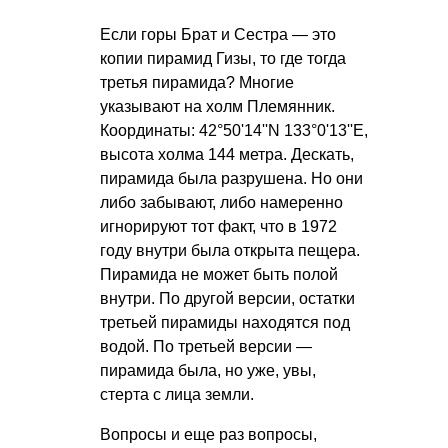
Если горы Брат и Сестра — это
копии пирамид Гизы, то где тогда
третья пирамида? Многие
указывают на холм Племянник.
Координаты: 42°50'14''N 133°0'13''E,
высота холма 144 метра. Дескать,
пирамида была разрушена. Но они
либо забывают, либо намеренно
игнорируют тот факт, что в 1972
году внутри была открыта пещера.
Пирамида не может быть полой
внутри. По другой версии, остатки
третьей пирамиды находятся под
водой. По третьей версии —
пирамида была, но уже, увы,
стерта с лица земли.
Вопросы и еще раз вопросы,