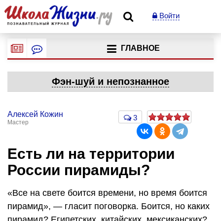
Войти
ГЛАВНОЕ
Фэн-шуй и непознанное
Алексей Кожин
3
Мастер
Есть ли на территории
России пирамиды?
«Все на свете боится времени, но время боится
пирамид», — гласит поговорка. Боится, но каких
пирамид? Египетских, китайских, мексиканских?