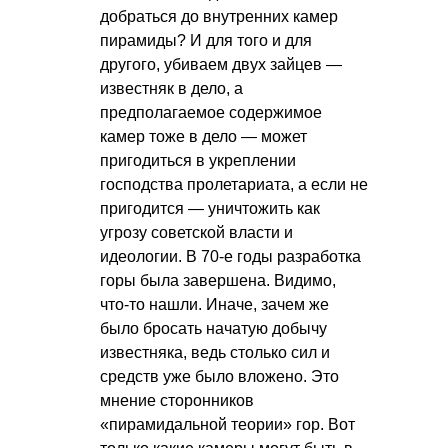
добраться до внутренних камер
пирамиды? И для того и для
другого, убиваем двух зайцев —
известняк в дело, а
предполагаемое содержимое
камер тоже в дело — может
пригодиться в укреплении
господства пролетариата, а если не
пригодится — уничтожить как
угрозу советской власти и
идеологии. В 70-е годы разработка
горы была завершена. Видимо,
что-то нашли. Иначе, зачем же
было бросать начатую добычу
известняка, ведь столько сил и
средств уже было вложено. Это
мнение сторонников
«пирамидальной теории» гор. Вот