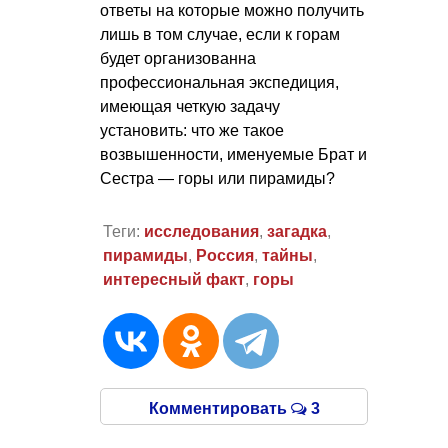
ответы на которые можно получить
лишь в том случае, если к горам
будет организованна
профессиональная экспедиция,
имеющая четкую задачу
установить: что же такое
возвышенности, именуемые Брат и
Сестра — горы или пирамиды?
Теги:
исследования
,
загадка
,
пирамиды
,
Россия
,
тайны
,
интересный факт
,
горы
Комментировать
3