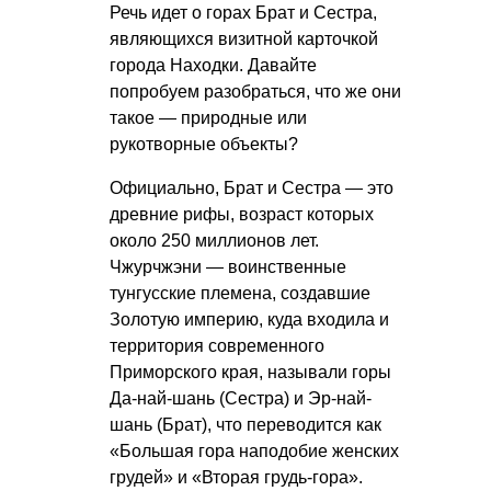
Речь идет о горах Брат и Сестра,
являющихся визитной карточкой
города Находки. Давайте
попробуем разобраться, что же они
такое — природные или
рукотворные объекты?
Официально, Брат и Сестра — это
древние рифы, возраст которых
около 250 миллионов лет.
Чжурчжэни — воинственные
тунгусские племена, создавшие
Золотую империю, куда входила и
территория современного
Приморского края, называли горы
Да-най-шань (Сестра) и Эр-най-
шань (Брат), что переводится как
«Большая гора наподобие женских
грудей» и «Вторая грудь-гора».