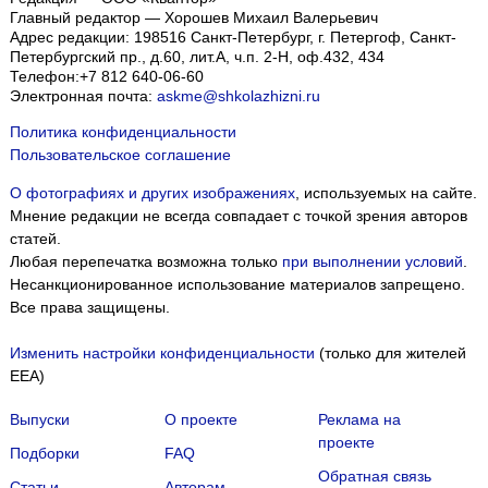
Главный редактор — Хорошев Михаил Валерьевич
Адрес редакции:
198516
Санкт-Петербург, г. Петергоф
,
Санкт-
Петербургский пр., д.60, лит.А, ч.п. 2-Н, оф.432, 434
Телефон:
+7 812 640-06-60
Электронная почта:
askme@shkolazhizni.ru
Политика конфиденциальности
Пользовательское соглашение
О фотографиях и других изображениях
, используемых на сайте.
Мнение редакции не всегда совпадает с точкой зрения авторов
статей.
Любая перепечатка возможна только
при выполнении условий
.
Несанкционированное использование материалов запрещено.
Все права защищены.
Изменить настройки конфиденциальности
(только для жителей
EEA)
Выпуски
О проекте
Реклама на
проекте
Подборки
FAQ
Обратная связь
Статьи
Авторам