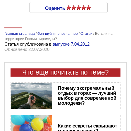
Оценить
Главная страница
/
Фэн-шуй и непознанное
/
Статьи
/
Есть ли на
территории России пирамиды?
Статья опубликована в
выпуске 7.04.2012
Обновлено 22.07.2020
Что еще почитать по теме?
Почему экстремальный
отдых в горах — лучший
выбор для современной
молодежи?
Какие секреты скрывают
гелиевые шары?