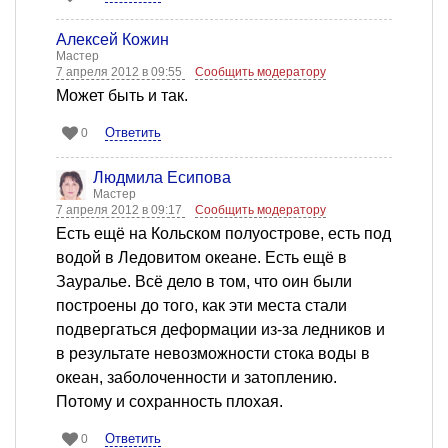
Алексей Кожин
Мастер
7 апреля 2012 в 09:55
Сообщить модератору
Может быть и так.
Ответить
0
Людмила Есипова
Мастер
7 апреля 2012 в 09:17
Сообщить модератору
Есть ещё на Кольском полуострове, есть под
водой в Ледовитом океане. Есть ещё в
Зауралье. Всё дело в том, что оин были
построены до того, как эти места стали
подвергаться деформации из-за ледников и
в результате невозможности стока воды в
океан, заболоченности и затоплению.
Потому и сохранность плохая.
Ответить
0