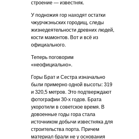
строение — известняк.
У подножия гор находят остатки
чжурчжэньских городищ, следы
жизнедеятельности древних людей,
кости мамонтов. Вот и всё из
официального.
Теперь поговорим
«неофициально».
Горы Брат и Сестра изначально
были примерно одной высоты: 319
и 320,5 метров. Это подтверждают
фотографии 30-х годов. Брата
укоротили в советское время. В
довоенные годы гора стала
источником добычи известняка для
строительства порта. Причем
материал брали не у основания