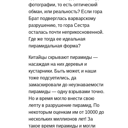
фотографии, то есть оптический
обман, или реальность? Если гора
Брат подверглась варварскому
разрушению, то гора Сестра
осталась почти неприкосновенной.
Где же тогда ее идеальная
пирамидальная форма?
Китайцы скрывают пирамиды —
насаждая на них деревья и
кустарники. Быть может, и наши
тоже подсуетились, да
замаскировали до неузнаваемости
пирамиды — одну взрывами точно.
Но и время могло внести свою
лепту в разрушение пирамид. По
некоторым оценкам им от 10000 до
нескольких миллионов лет! За
такое время пирамиды и могли