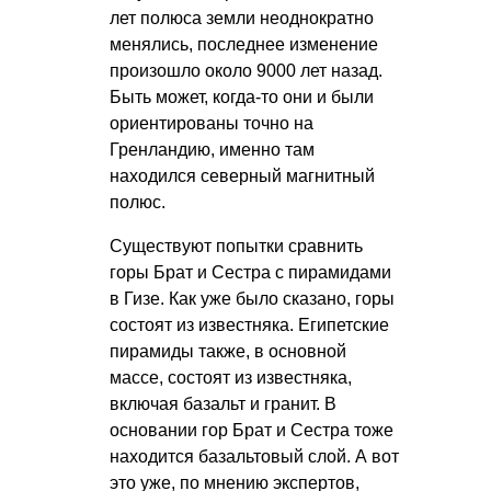
лет полюса земли неоднократно
менялись, последнее изменение
произошло около 9000 лет назад.
Быть может, когда-то они и были
ориентированы точно на
Гренландию, именно там
находился северный магнитный
полюс.
Существуют попытки сравнить
горы Брат и Сестра с пирамидами
в Гизе. Как уже было сказано, горы
состоят из известняка. Египетские
пирамиды также, в основной
массе, состоят из известняка,
включая базальт и гранит. В
основании гор Брат и Сестра тоже
находится базальтовый слой. А вот
это уже, по мнению экспертов,