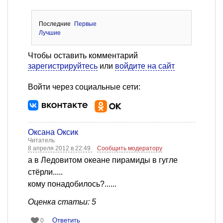
Последние
Первые
Лучшие
Чтобы оставить комментарий
зарегистрируйтесь
или
войдите на сайт
Войти через социальные сети:
Оксана Оксик
Читатель
8 апреля 2012 в 22:49
Сообщить модератору
а в Ледовитом океане пирамиды в гугле
стёрли.....
кому понадобилось?......
Оценка статьи: 5
Ответить
0