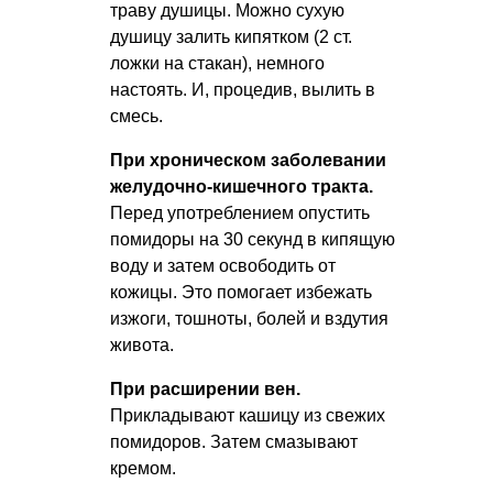
траву душицы. Можно сухую
душицу залить кипятком (2 ст.
ложки на стакан), немного
настоять. И, процедив, вылить в
смесь.
При хроническом заболевании
желудочно-кишечного тракта.
Перед употреблением опустить
помидоры на 30 секунд в кипящую
воду и затем освободить от
кожицы. Это помогает избежать
изжоги, тошноты, болей и вздутия
живота.
При расширении вен.
Прикладывают кашицу из свежих
помидоров. Затем смазывают
кремом.