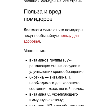
овощной культуры на юге страны.
Польза и вред
помидоров
Диетологи считают, что помидоры
несут необычайную
пользу для
здоровья
.
Много в них:
витаминов группы Р, ук­
репляющих стенки сосудов и
улучшающих кровообращение;
биотина — витамина Н,
необходимого для хорошего
состояния кожи, ногтей, волос;
витамина С, укрепляющего
иммунную систему;
витамина В3, способствующего