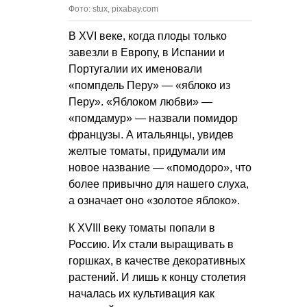
Фото: stux, pixabay.com
В XVI веке, когда плоды только
завезли в Европу, в Испании и
Португалии их именовали
«помпдель Перу» — «ябло­ко из
Перу». «Яблоком любви» —
«помдамур» — назвали помидор
францу­зы. А итальянцы, увидев
желтые томаты, придумали им
новое название — «помодоро», что
более привычно для нашего слуха,
а означает оно «золотое яблоко».
К XVIII веку томаты попали в
Россию. Их стали выращивать в
горшках, в качестве декоративных
растений. И лишь к концу столетия
началась их культивация как