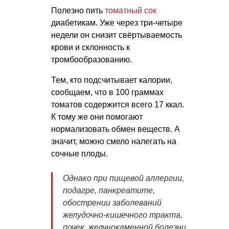
Полезно пить
томатный сок
диабетикам. Уже через три-четыре
недели он снизит свёртываемость
крови и склонность к
тромбообразованию.
Тем, кто подсчитывает калории,
сообщаем, что в 100 граммах
томатов содержится всего 17 ккал.
К тому же они помогают
нормализовать обмен веществ. А
значит, можно смело налегать на
сочные плоды.
Однако при пищевой аллергии,
подагре, панкреатите,
обострении заболеваний
желудочно-кишечного тракта,
почек, желчнокаменной болезни,