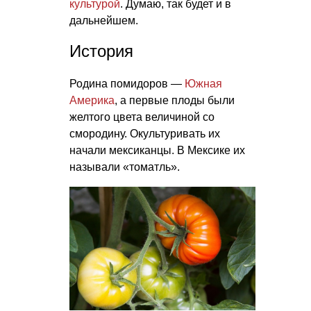
культурой
. Думаю, так будет и в
дальнейшем.
История
Родина помидоров —
Южная
Америка
, а первые плоды были
желтого цвета величиной со
смородину. Окультуривать их
начали мексиканцы. В Мексике их
называли «томатль».