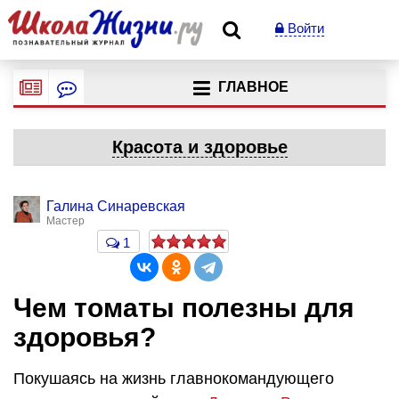
Войти
ГЛАВНОЕ
Красота и здоровье
Галина Синаревская
Мастер
1
Чем томаты полезны для
здоровья?
Покушаясь на жизнь главнокомандующего