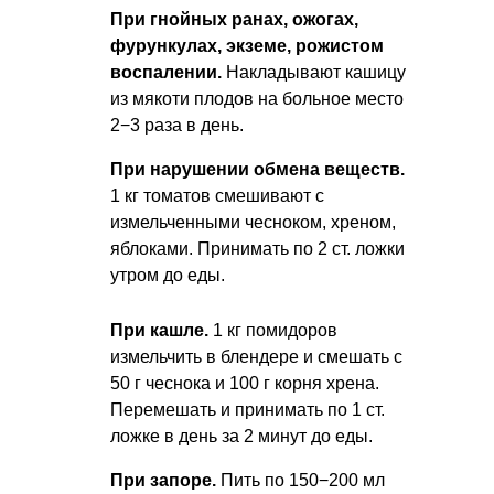
При гнойных ранах, ожогах,
фурункулах, экземе, рожистом
воспалении.
Накладывают кашицу
из мякоти плодов на больное место
2−3 раза в день.
При нарушении обмена веществ.
1 кг томатов смешивают с
измельченными чесноком, хреном,
яблоками. Принимать по 2 ст. ложки
утром до еды.
При кашле.
1 кг помидоров
измельчить в блендере и смешать с
50 г чеснока и 100 г корня хрена.
Перемешать и принимать по 1 ст.
ложке в день за 2 минут до еды.
При запоре.
Пить по 150−200 мл