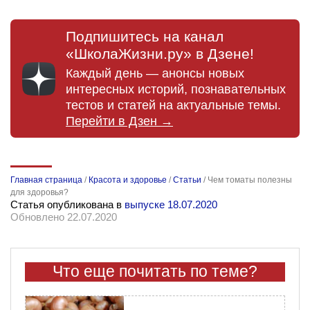
Подпишитесь на канал
«ШколаЖизни.ру» в Дзене!
Каждый день — анонсы новых
интересных историй, познавательных
тестов и статей на актуальные темы.
Перейти в Дзен →
Главная страница
/
Красота и здоровье
/
Статьи
/
Чем томаты полезны
для здоровья?
Статья опубликована в
выпуске 18.07.2020
Обновлено 22.07.2020
Что еще почитать по теме?