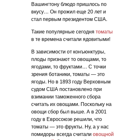
Вашингтону блюдо пришлось по
вкусу… Он прожил еще 20 лет и
стал первым президентом США.
Такие популярные сегодня
томаты
в те времена считали ядови­тыми!
В зависимости от конъюнктуры,
плоды признают то овощами, то
ягодами, то фруктами… С точки
зрения ботаники, томаты — это
ягоды. Но в 1893 году Верховным
судом США постановлено при
взимании таможенного сбора
считать их овощами. Поскольку на
овощи сбор был выше. А в 2001
году в Евросоюзе решили, что
томаты — это фрукты. Ну, а у нас
помидоры всегда считали
овощной