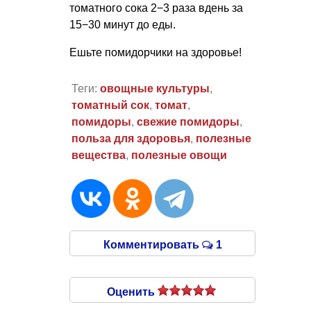
томатного сока 2−3 раза вдень за
15−30 минут до еды.
Ешьте помидорчики на здоровье!
Теги:
овощные культуры
,
томатный сок
,
томат
,
помидоры
,
свежие помидоры
,
польза для здоровья
,
полезные
вещества
,
полезные овощи
Комментировать
1
Оценить