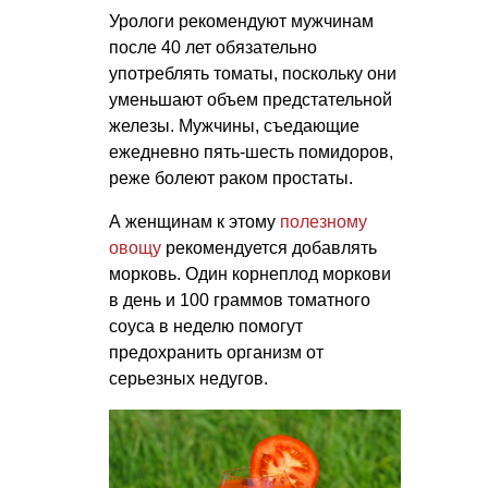
Урологи рекомендуют мужчинам
после 40 лет обязательно
употреблять томаты, поскольку они
уменьшают объем предстательной
железы. Мужчины, съедающие
ежедневно пять-шесть помидоров,
реже болеют раком простаты.
А женщинам к этому
полезному
овощу
рекомендуется добавлять
морковь. Один корнеплод моркови
в день и 100 граммов томатного
соуса в неделю помогут
предохранить организм от
серьезных недугов.