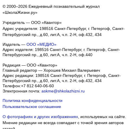
© 2000–2026 Ежедневный познавательный журнал
«ШколаЖизни.ру»
Учредитель — ООО «Квантор»
Адрес учредителя: 198516 Санкт-Петербург, г. Петергоф, Санкт-
Петербургский пр., д.60, лит.А, ч.п. 2-Н, оф.432, 434
Издатель —
ООО «МЕДИО»
Адрес издателя: 198516 Санкт-Петербург, г. Петергоф, Санкт-
Петербургский пр., д.60, лит.А, ч.п. 2-Н, оф.440
Редакция — ООО «Квантор»
Главный редактор — Хорошев Михаил Валерьевич
Адрес редакции:
198516
Санкт-Петербург, г. Петергоф
,
Санкт-
Петербургский пр., д.60, лит.А, ч.п. 2-Н, оф.432, 434
Телефон:
+7 812 640-06-60
Электронная почта:
askme@shkolazhizni.ru
Политика конфиденциальности
Пользовательское соглашение
О фотографиях и других изображениях
, используемых на сайте.
Мнение редакции не всегда совпадает с точкой зрения авторов
статей.