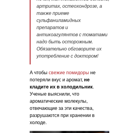
артритах, остеохондрозе, а
также приеме
сульфаниламидных
препаратов и
антикоагулянтов с томатами
надо быть осторожным.
Обязательно обговорите их
употребление с доктором!
А чтобы
свежие помидоры
не
потеряли вкус и аромат,
не
кладите их в холодильник
.
Ученые выяснили, что
ароматические молекулы,
отвечающие за эти качества,
разрушаются при хранении в
холоде.