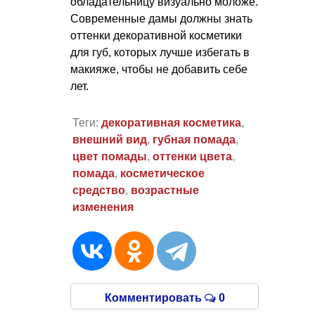
обладательницу визуально моложе.
Современные дамы должны знать
оттенки декоративной косметики
для губ, которых лучше избегать в
макияже, чтобы не добавить себе
лет.
Теги:
декоративная косметика
,
внешний вид
,
губная помада
,
цвет помады
,
оттенки цвета
,
помада
,
косметическое
средство
,
возрастные
изменения
Комментировать
0