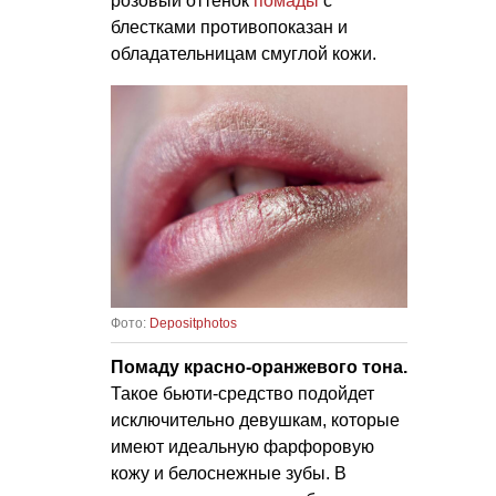
розовый оттенок
помады
с
блестками противопоказан и
обладательницам смуглой кожи.
Фото:
Depositphotos
Помаду красно-оранжевого тона.
Такое бьюти-средство подойдет
исключительно девушкам, которые
имеют идеальную фарфоровую
кожу и белоснежные зубы. В