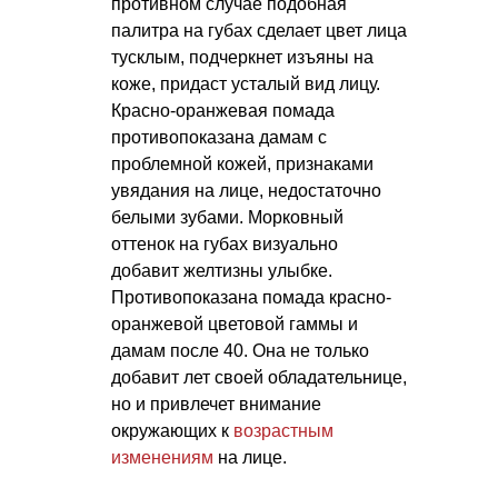
противном случае подобная
палитра на губах сделает цвет лица
тусклым, подчеркнет изъяны на
коже, придаст усталый вид лицу.
Красно-оранжевая помада
противопоказана дамам с
проблемной кожей, признаками
увядания на лице, недостаточно
белыми зубами. Морковный
оттенок на губах визуально
добавит желтизны улыбке.
Противопоказана помада красно-
оранжевой цветовой гаммы и
дамам после 40. Она не только
добавит лет своей обладательнице,
но и привлечет внимание
окружающих к
возрастным
изменениям
на лице.