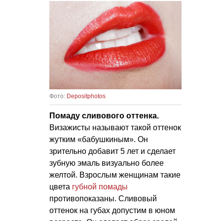
Фото:
Depositphotos
Помаду сливового оттенка.
Визажисты называют такой оттенок
жутким «бабушкиным». Он
зрительно добавит 5 лет и сделает
зубную эмаль визуально более
желтой. Взрослым женщинам такие
цвета
губной помады
противопоказаны. Сливовый
оттенок на губах допустим в юном