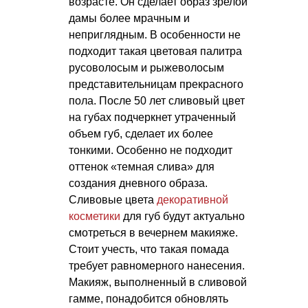
возрасте. Он сделает образ зрелой
дамы более мрачным и
неприглядным. В особенности не
подходит такая цветовая палитра
русоволосым и рыжеволосым
представительницам прекрасного
пола. После 50 лет сливовый цвет
на губах подчеркнет утраченный
объем губ, сделает их более
тонкими. Особенно не подходит
оттенок «темная слива» для
создания дневного образа.
Сливовые цвета
декоративной
косметики
для губ будут актуально
смотреться в вечернем макияже.
Стоит учесть, что такая помада
требует равномерного нанесения.
Макияж, выполненный в сливовой
гамме, понадобится обновлять