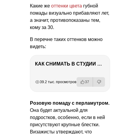
Какие же
оттенки цвета
губной
помады визуально прибавляют лет,
а значит, противопоказаны тем,
кому за 30.
В перечне таких оттенков можно
видеть:
КАК СНИМАТЬ В СТУДИИ СО ВСПЫШКАМИ
РЕКЛАМА
РЕКЛАМА
РЕКЛАМА
РЕКЛАМА
39.2 тыс. просмотров
37
Розовую помаду с перламутром.
Она будет актуальной для
подростков, особенно, если в ней
присутствуют крупные блестки.
Визажисты утверждают, что