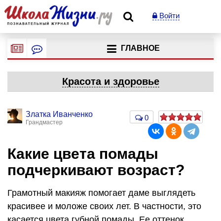
Войти
ГЛАВНОЕ
Красота и здоровье
Златка Иванченко
0
Грандмастер
Какие цвета помады
подчеркивают возраст?
Грамотный макияж помогает даме выглядеть
красивее и моложе своих лет. В частности, это
касается цвета губной помады. Ее оттенок