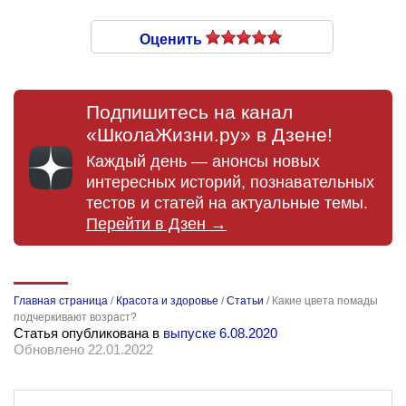
Оценить
Подпишитесь на канал
«ШколаЖизни.ру» в Дзене!
Каждый день — анонсы новых
интересных историй, познавательных
тестов и статей на актуальные темы.
Перейти в Дзен →
Главная страница
/
Красота и здоровье
/
Статьи
/
Какие цвета помады
подчеркивают возраст?
Статья опубликована в
выпуске 6.08.2020
Обновлено 22.01.2022