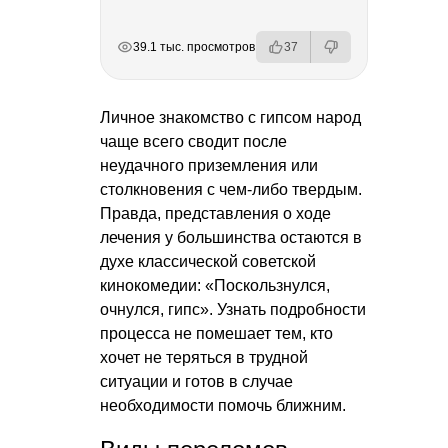
РЕКЛАМА
РЕКЛАМА
РЕКЛАМА
РЕКЛАМА
39.1 тыс. просмотров
37
Личное знакомство с гипсом народ
чаще всего сводит после
неудачного приземления или
столкновения с чем-либо твердым.
Правда, представления о ходе
лечения у большинства остаются в
духе классической советской
кинокомедии: «Поскользнулся,
очнулся, гипс». Узнать подробности
процесса не помешает тем, кто
хочет не теряться в трудной
ситуации и готов в случае
необходимости помочь ближним.