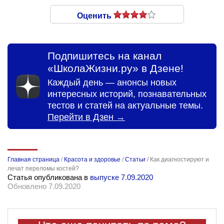
Оценить
Подпишитесь на канал
«ШколаЖизни.ру» в Дзене!
Каждый день — анонсы новых
интересных историй, познавательных
тестов и статей на актуальные темы.
Перейти в Дзен →
Главная страница
/
Красота и здоровье
/
Статьи
/
Как диагностируют и
лечат переломы костей?
Статья опубликована в
выпуске 7.09.2020
Обновлено 7.09.2020