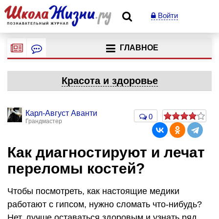
Войти
ГЛАВНОЕ
Красота и здоровье
Карл-Август Аванти
0
Грандмастер
Как диагностируют и лечат
переломы костей?
Чтобы посмотреть, как настоящие медики
работают с гипсом, нужно сломать что-нибудь?
Нет, лучше оставаться здоровым и узнать ряд