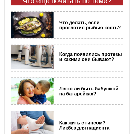
Что еще почитать по теме?
Что делать, если
проглотил рыбью кость?
Когда появились протезы
и какими они бывают?
Легко ли быть бабушкой
на батарейках?
Как жить с гипсом?
Ликбез для пациента