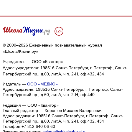
12+
© 2000–2026 Ежедневный познавательный журнал
«ШколаЖизни.ру»
Учредитель — ООО «Квантор»
Адрес учредителя: 198516 Санкт-Петербург, г. Петергоф, Санкт-
Петербургский пр., д.60, лит.А, ч.п. 2-Н, оф.432, 434
Издатель —
ООО «МЕДИО»
Адрес издателя: 198516 Санкт-Петербург, г. Петергоф, Санкт-
Петербургский пр., д.60, лит.А, ч.п. 2-Н, оф.440
Редакция — ООО «Квантор»
Главный редактор — Хорошев Михаил Валерьевич
Адрес редакции:
198516
Санкт-Петербург, г. Петергоф
,
Санкт-
Петербургский пр., д.60, лит.А, ч.п. 2-Н, оф.432, 434
Телефон:
+7 812 640-06-60
Электронная почта:
askme@shkolazhizni.ru