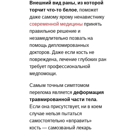
Внешний вид раны, из которой
торчит что-то белое
, поможет
даже самому ярому ненавистнику
современной медицины
принять
правильное решение и
незамедлительно позвать на
помощь дипломированных
докторов. Даже если кость не
повреждена, лечение глубоких ран
требует профессиональной
медпомощи.
Самым точным симптомом
перелома является
деформация
травмированной части тела
.
Если она присутствует, ни в коем
случае нельзя пытаться
самостоятельно «вправить»
кость — самозваный лекарь