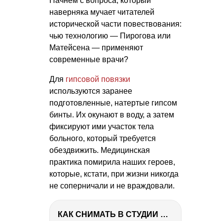
Начнем с вопроса, который
наверняка мучает читателей
исторической части повествования:
чью технологию — Пирогова или
Матейсена — применяют
современные врачи?
Для
гипсовой повязки
используются заранее
подготовленные, натертые гипсом
бинты. Их окунают в воду, а затем
фиксируют ими участок тела
больного, который требуется
обездвижить. Медицинская
практика помирила наших героев,
которые, кстати, при жизни никогда
не соперничали и не враждовали.
КАК СНИМАТЬ В СТУДИИ СО ВСПЫШКАМИ