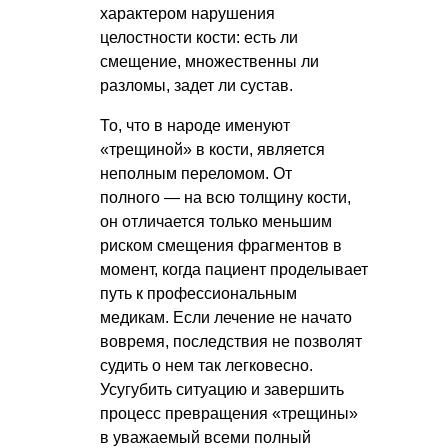
характером нарушения
целостности кости: есть ли
смещение, множественны ли
разломы, задет ли сустав.
То, что в народе именуют
«трещиной» в кости, является
неполным переломом. От
полного — на всю толщину кости,
он отличается только меньшим
риском смещения фрагментов в
момент, когда пациент проделывает
путь к профессиональным
медикам. Если лечение не начато
вовремя, последствия не позволят
судить о нем так легковесно.
Усугубить ситуацию и завершить
процесс превращения «трещины»
в уважаемый всеми полный