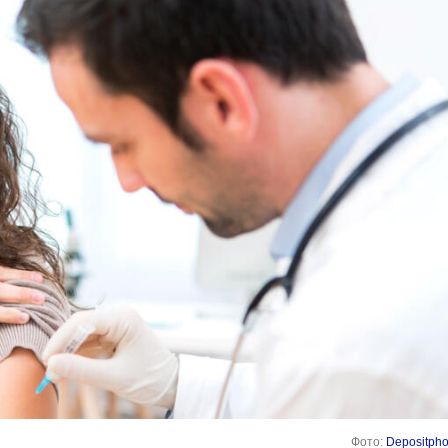
Фото:
Depositpho