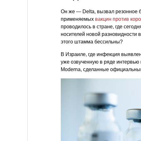
Он же — Delta, вызвал резонное 
применяемых
вакцин против кор
проводилось в стране, где сегод
носителей новой разновидности 
этого штамма бессильны?
В Израиле, где инфекция выявлен
уже озвученную в ряде интервью
Moderna, сделанные официальны