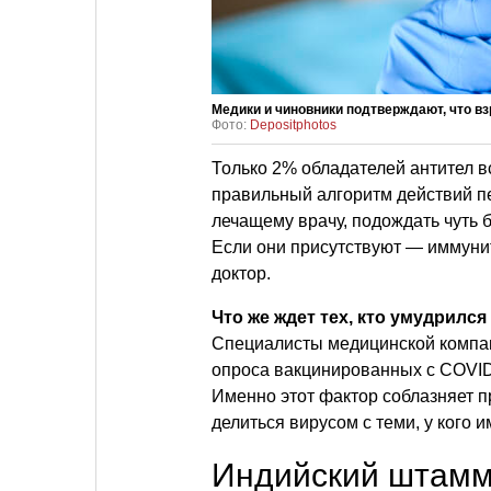
Медики и чиновники подтверждают, что в
Фото:
Depositphotos
Только 2% обладателей антител вс
правильный алгоритм действий 
лечащему врачу, подождать чуть б
Если они присутствуют — иммуни
доктор.
Что же ждет тех, кто умудрилс
Специалисты медицинской компан
опроса вакцинированных с COVID
Именно этот фактор соблазняет п
делиться вирусом с теми, у кого и
Индийский штам