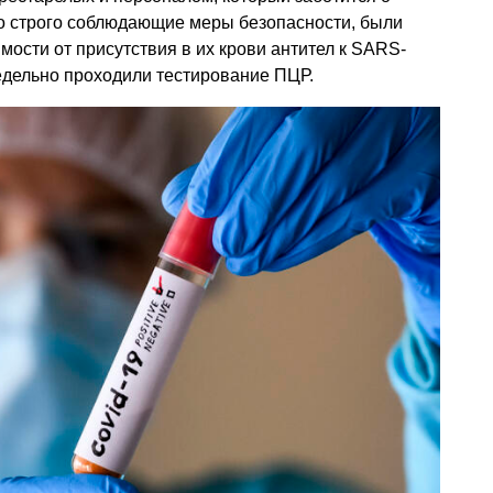
но строго соблюдающие меры безопасности, были
мости от присутствия в их крови антител к SARS-
едельно проходили тестирование ПЦР.