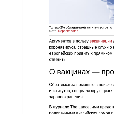
Только 2% обладателей антител встретил
Фото:
Depositphotos
Аргументов в пользу
вакцинации
коронавируса, страшные слухи о 
европейских привитых прямиком 
ответить.
О вакцинах — про
Обратимся за помощью в поиске 
институтов, специализирующихся
здравоохранения.
В журнале The Lancet ими предст
подопечными английских домов п