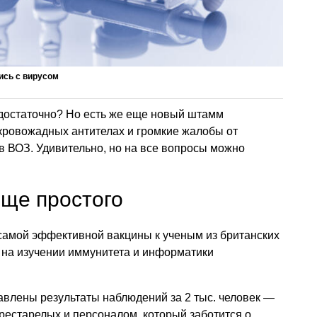
ись с вирусом
достаточно? Но есть же еще новый штамм
кровожадных антителах и громкие жалобы от
в ВОЗ. Удивительно, но на все вопросы можно
ще простого
самой эффективной вакцины к ученым из британских
 на изучении иммунитета и информатики
авлены результаты наблюдений за 2 тыс. человек —
рестарелых и персоналом, который заботится о