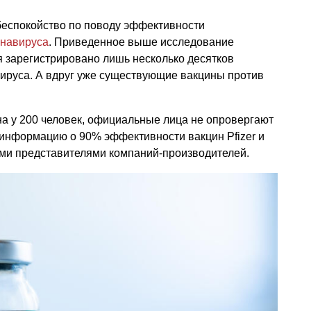
беспокойство по поводу эффективности
онавируса
. Приведенное выше исследование
ня зарегистрировано лишь несколько десятков
вируса. А вдруг уже существующие вакцины против
а у 200 человек, официальные лица не опровергают
 информацию о 90% эффективности вакцин Pfizer и
ми представителями компаний-производителей.