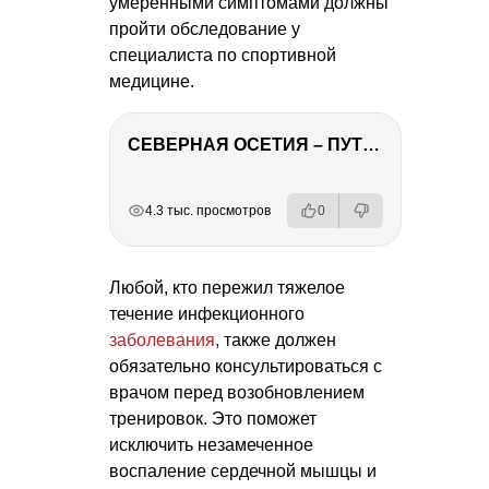
умеренными симптомами должны
пройти обследование у
специалиста по спортивной
медицине.
СЕВЕРНАЯ ОСЕТИЯ – ПУТЕШЕСТВИЕ НА КАВКАЗ часть 4
РЕКЛАМА
РЕКЛАМА
РЕКЛАМА
4.3 тыс. просмотров
0
Любой, кто пережил тяжелое
течение инфекционного
заболевания
, также должен
обязательно консультироваться с
врачом перед возобновлением
тренировок. Это поможет
исключить незамеченное
воспаление сердечной мышцы и