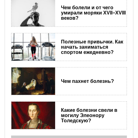
Чем болели и от чего
умирали моряки XVII−XVIII
веков?
Полезные привычки. Как
начать заниматься
спортом ежедневно?
Чем пахнет болезнь?
Какие болезни свели в
могилу Элеонору
Толедскую?