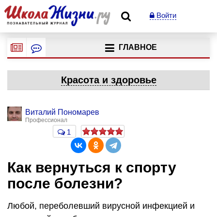
Войти
ГЛАВНОЕ
Красота и здоровье
Виталий Пономарев
Профессионал
1
Как вернуться к спорту
после болезни?
Любой, переболевший вирусной инфекцией и