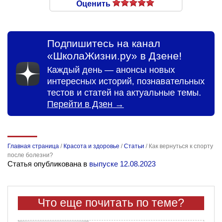
Оценить
Подпишитесь на канал
«ШколаЖизни.ру» в Дзене!
Каждый день — анонсы новых
интересных историй, познавательных
тестов и статей на актуальные темы.
Перейти в Дзен →
Главная страница
/
Красота и здоровье
/
Статьи
/
Как вернуться к спорту
после болезни?
Статья опубликована в
выпуске 12.08.2023
Что еще почитать по теме?