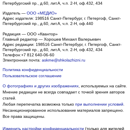
Петербургский пр., д.60, лит.А, ч.п. 2-Н, оф.432, 434
Издатель —
ООО «МЕДИО»
Адрес издателя: 198516 Санкт-Петербург, г. Петергоф, Санкт-
Петербургский пр., д.60, лит.А, ч.п. 2-Н, оф.440
Редакция — ООО «Квантор»
Главный редактор — Хорошев Михаил Валерьевич
Адрес редакции:
198516
Санкт-Петербург, г. Петергоф
,
Санкт-
Петербургский пр., д.60, лит.А, ч.п. 2-Н, оф.432, 434
Телефон:
+7 812 640-06-60
Электронная почта:
askme@shkolazhizni.ru
Политика конфиденциальности
Пользовательское соглашение
О фотографиях и других изображениях
, используемых на сайте.
Мнение редакции не всегда совпадает с точкой зрения авторов
статей.
Любая перепечатка возможна только
при выполнении условий
.
Несанкционированное использование материалов запрещено.
Все права защищены.
Изменить настройки конфиденциальности
(только для жителей